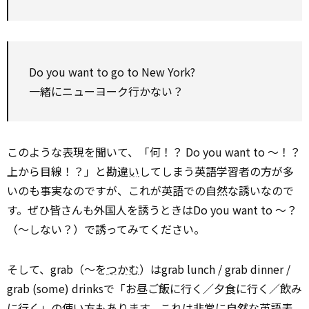
Do you want to go to New York?
一緒にニューヨーク行かない？
このような表現を聞いて、「何！？ Do you want to ～！？
上から目線！？」と勘
違い
してしまう英語学習者の方が多
いのも事実なのですが、これが英語での自然な誘いなので
す。ぜひ皆さんも外国人を誘うときはDo you want to ～？
（～しない？）で誘ってみてください。
そして、grab（～を
つかむ
）はgrab lunch / grab dinner /
grab (some) drinksで「お昼ご飯に行く／夕食に行く／飲み
に行く」の使い方もあります。これは非常に自然な英語表