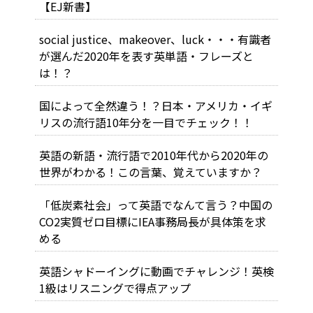
【EJ新書】
social justice、makeover、luck・・・有識者
が選んだ2020年を表す英単語・フレーズと
は！？
国によって全然違う！？日本・アメリカ・イギ
リスの流行語10年分を一目でチェック！！
英語の新語・流行語で2010年代から2020年の
世界がわかる！この言葉、覚えていますか？
「低炭素社会」って英語でなんて言う？中国の
CO2実質ゼロ目標にIEA事務局長が具体策を求
める
英語シャドーイングに動画でチャレンジ！英検
1級はリスニングで得点アップ