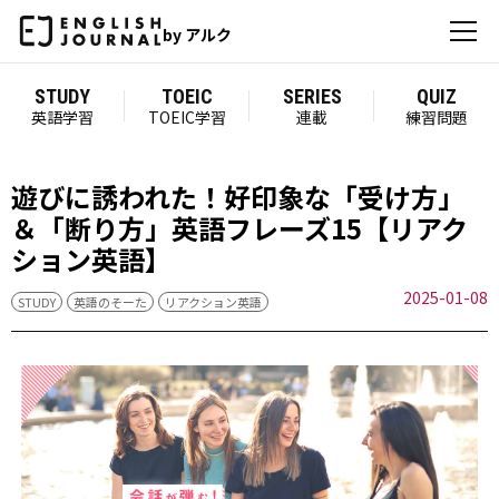
by アルク
STUDY
TOEIC
SERIES
QUIZ
英語学習
TOEIC学習
連載
練習問題
遊びに誘われた！好印象な「受け方」
＆「断り方」英語フレーズ15【リアク
ション英語】
2025-01-08
STUDY
英語のそーた
リアクション英語