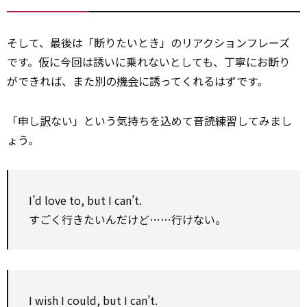
そして、最後は「断りたいとき」のリアクションフレーズ
です。仮に今回は誘いに乗れないとしても、丁寧にお断り
ができれば、また別の
機会
に誘ってくれるはずです。
「申し
訳
ない」という気持ちを込めて音読練習してみまし
ょう。
I’d love to, but I can’t.
すごく行きたいんだけど……行けない。
I wish I could, but I can’t.