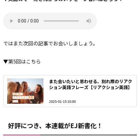
ではまた次回の
記事
でお会いしましょう。
▼第5回はこちら
また会いたいと思わせる、別れ際のリアク
ション英語フレーズ【リアクション英語】
2025-01-15 10:00
好評につき、本連載がEJ新書化！