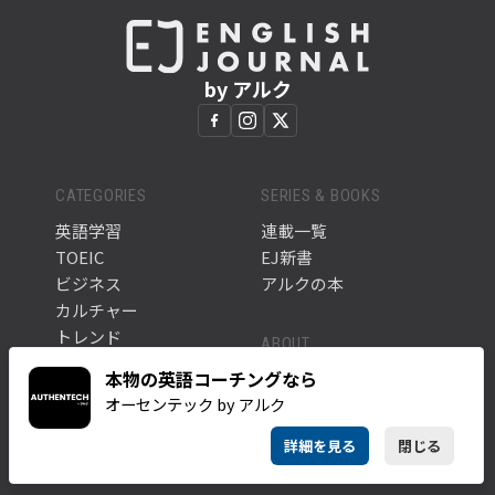
by アルク
CATEGORIES
SERIES & BOOKS
英語学習
連載一覧
TOEIC
EJ新書
ビジネス
アルクの本
カルチャー
トレンド
ABOUT
全ての記事
本物の英語コーチングなら
このサイトについて
タグ一覧
オーセンテック by アルク
アルク公式サイト
詳細を見る
閉じる
NEWSLETTER