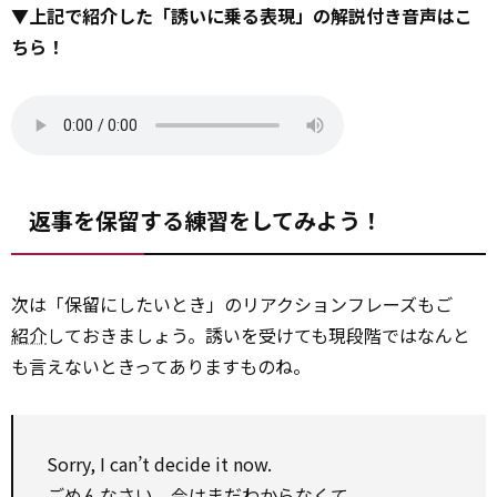
▼上記で紹介した「誘いに乗る表現」の解説付き音声はこ
ちら！
返事を保留する練習をしてみよう！
次は「保留にしたいとき」のリアクションフレーズもご
紹介
しておきましょう。誘いを受けても現段階ではなんと
も言えないときってありますものね。
Sorry, I can’t decide it now.
ごめんなさい、今はまだわからなくて。