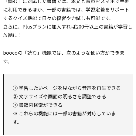
「読む」に対応した書籍では、本文と音声をスマホで手軽
に利用できるほか、一部の書籍では、学習定着をサポート
するクイズ機能で日々の復習や力試しも可能です。
さらに
、Plusプランに加入すれば200冊以上の書籍が学習し
放題に！
boocoの「読む」
機能
では、次のような使い方ができま
す。
① 学習したいページを見ながら音声を再生できる
② 文字サイズや画面の明るさを調整できる
③ 書籍内検索ができる
※ これらの機能には一部の書籍が対応していま
す。