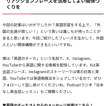
リアクションフレーズを活用してよい関係づ
くりを
今回の記事はいかがでしたか？英語
学習
をする上で、「外
国の友達が欲しい！」という思いは誰しもが持ったことが
あると思います。今回ご紹介したフレーズを生かして、外国
人といい関係構築ができるといいですね。
僕は「英語のそーた」という名前で、X、Instagram、
YouTubeから英語に関する情報を配信しています。Xは英
会話
フレーズ、Instagramのストーリーでは僕の日常と英
語、YouTubeでは英語勉強法をシェアしているので、ぜひ
フォローして話し掛けてくださいね。Podcastラジオ「台本
なし英会話レッスン」もご視聴ください。
▼英語のそーたさんからのメッセージ音声はこちら！