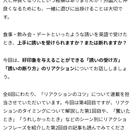
人と仲良くなったという経験はありませんか？
外国
人と仲
良くなるためにも、一緒に遊びに出掛けることは大切で
す。
食事・飲み会・デートといったような誘いを英語で受けた
とき、
上手に誘いを受けられますか？または断れますか？
今回は、
好印象を与えることができる「誘いの受け方」
「誘いの断り方」のリアクション
についてお話ししましょ
う。
全6回にわたり、「リアクションのコツ」について連載を担
当させていただいています。今回は第4回目ですが、リアク
ションのタイミングについて解説した第1回目や、「
驚いた
とき」「うれしかったとき」などのシーン別にリアクショ
ンフレーズを紹介した第2回目の記事も読んでみてくださ