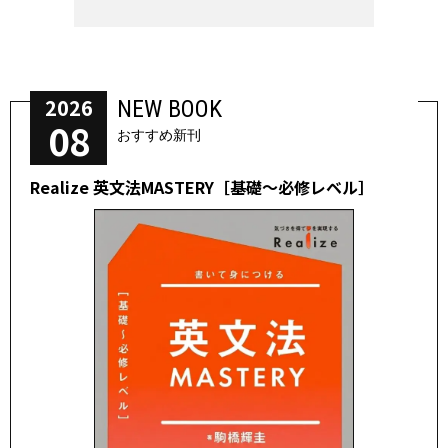
2026
NEW BOOK
08
おすすめ新刊
Realize 英文法MASTERY［基礎～必修レベル］