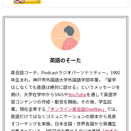
英語のそーた
英会話コーチ、Podcastラジオパーソナリティー。1992
年生まれ。神戸市外国語大学外国語学部卒業。「留学
はしなくても英語は絶対に話せる」というメッセージを
掲げ、大学在学中からSNSや
YouTube
を通して英語学
習コンテンツの作成・配信を開始。その後、学生起
業。現在主宰する
「オンライン英会話OneWay」
では、
英語だけではなくコミュニケーションの根本から見直
すコーチングを実施。日本全国・世界各国から受講生
が集まっている。4年司会を務めるラジオ番組
「台本な