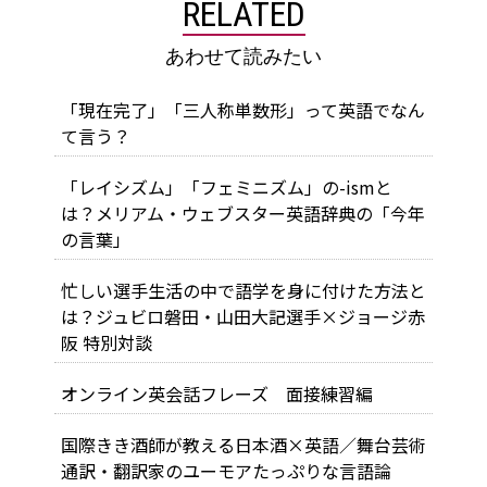
RELATED
あわせて読みたい
「現在完了」「三人称単数形」って英語でなん
て言う？
「レイシズム」「フェミニズム」の-ismと
は？メリアム・ウェブスター英語辞典の「今年
の言葉」
忙しい選手生活の中で語学を身に付けた方法と
は？ジュビロ磐田・山田大記選手×ジョージ赤
阪 特別対談
オンライン英会話フレーズ 面接練習編
国際きき酒師が教える日本酒×英語／舞台芸術
通訳・翻訳家のユーモアたっぷりな言語論