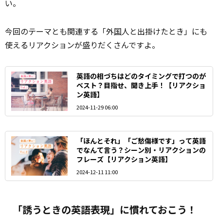
い。
今回のテーマとも関連する「外
国
人と出掛けたとき」にも
使えるリアクションが盛りだくさんですよ。
英語の相づちはどのタイミングで打つのが
ベスト？目指せ、聞き上手！【リアクショ
ン英語】
2024-11-29 06:00
「ほんとそれ」「ご愁傷様です」って英語
でなんて言う？シーン別・リアクションの
フレーズ【リアクション英語】
2024-12-11 11:00
「誘うときの英語表現」に慣れておこう！