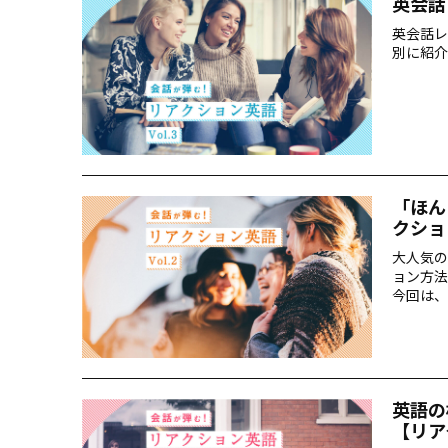
英会話
英会話レ
別に紹介
「ほん
クショ
大人気の
ョン方法
今回は、
英語の
【リア