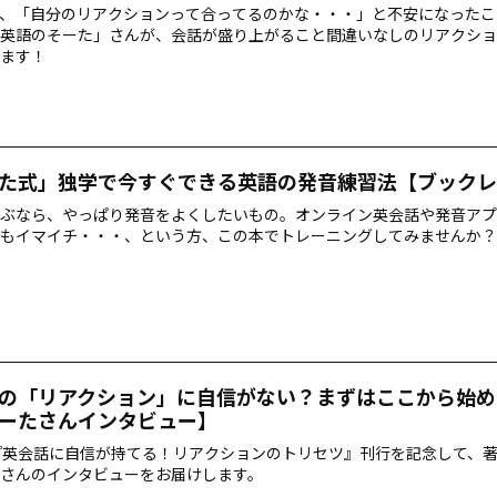
、「自分のリアクションって合ってるのかな・・・」と不安になったこ
英語のそーた」さんが、会話が盛り上がること間違いなしのリアクショ
ます！
た式」独学で今すぐできる英語の発音練習法【ブックレ
ぶなら、やっぱり発音をよくしたいもの。オンライン英会話や発音アプ
もイマイチ・・・、という方、この本でトレーニングしてみませんか？
の「リアクション」に自信がない？まずはここから始め
ーたさんインタビュー】
『英会話に自信が持てる！リアクションのトリセツ』刊行を記念して、
さんのインタビューをお届けします。