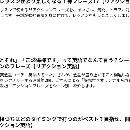
レッスンがより楽しくなる！神フレーズ17【リアクシ
ッスンで使えるリアクションフレーズを、あいさつ、質問、トラブル対
します。会話が弾む表現を身に付けて、レッスンをもっと楽しくしまし
とそれ」「ご愁傷様です」って英語でなんて言う？シー
ンのフレーズ【リアクション英語】
英会話コーチ「英語のそーた」さんが、会話が盛り上がること間違いな
をレクチャーする連載第2回。ご本人による「解説付きオリジナル音声
鉄板リアクションフレーズをシーン別に紹介します。
相づちはどのタイミングで打つのがベスト？目指せ、聞
クション英語】