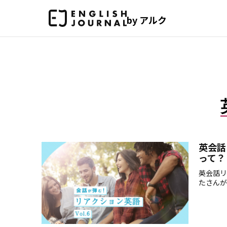
by アルク
英会話
って？
英会話リ
たさんが