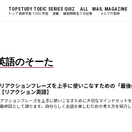
TOP
STUDY
TOEIC
SERIES
QUIZ
ALL
MAIL MAGAZINE
トップ
英語学習
TOEIC学習
連載
練習問題
全ての記事
メルマガ登録
英語のそーた
リアクションフレーズを上手に使いこなすための「最後
【リアクション英語】
アクションフレーズを上手に使いこなすために大切なマインドセットを
最終回として語ります。自分らしく会話を楽しむための考え方を紹介し