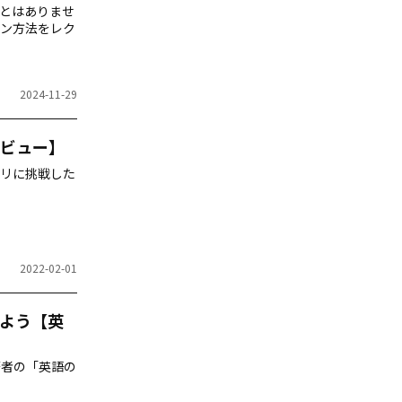
とはありませ
ン方法をレク
2024-11-29
ビュー】
リに挑戦した
2022-02-01
よう【英
著者の「英語の