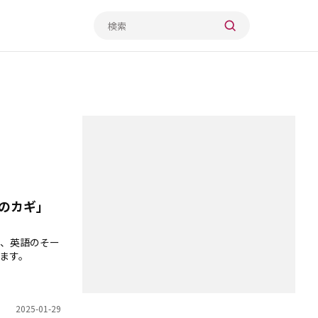
のカギ」
、英語のそー
ます。
2025-01-29