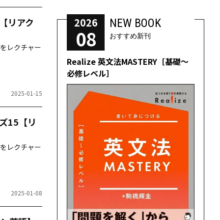
2026
【リアク
NEW BOOK
08
おすすめ新刊
をレクチャー
Realize 英文法MASTERY［基礎～
必修レベル］
2025-01-15
ズ15【リ
をレクチャー
2025-01-08