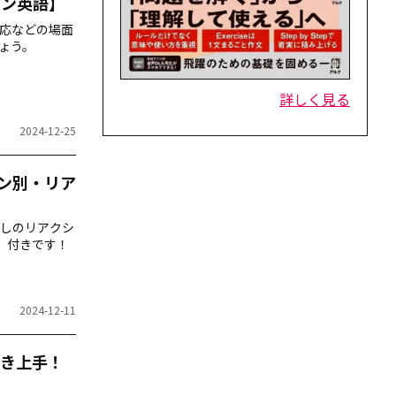
ョン英語】
応などの場面
ょう。
詳しく見る
2024-12-25
ン別・リア
しのリアクシ
」付きです！
2024-12-11
き上手！