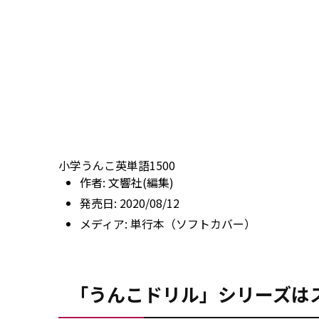
小学うんこ英単語1500
作者:
文響社(編集)
発売日:
2020/08/12
メディア:
単行本（ソフトカバー）
「うんこドリル」シリーズは