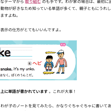
きなテーマから
取り組む
のも手です。わが家の場合は、最初に
と動物が好きなため知っている単語が多くて、親子ともにうれ
出ますよね。
の表示の仕方がとてもいいんですよ。
の上に単語が書かれています
。これが大事！
まわが子のノートを見てみたら、かなりぐちゃぐちゃに書いて