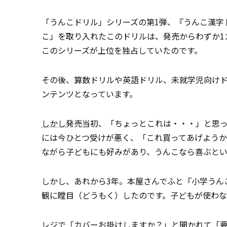
「うんこドリル」シリーズの第1弾、『うんこ漢字
こ」を取り入れたこのドリルは、発売からわずか1
このシリーズが上位を独占していたのです。
その後、算数ドリルや英語ドリル、未就学児向けド
ンテンツとなっています。
しかし
発売当初、「ちょっとこれは・・・」と思
には今ひとつ受けが悪く、「これ買ってあげよう
ながら子どもにも好みがあり、うんこなら喜ぶと
しかし、あれから3年。本屋さんでふと『小学うん
観に瞠目（どうもく）したのです。子どもが使わな
レジで「カバーお掛けしますか？」と聞かれて「