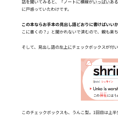
話を聞いてみると、「ノートに横線が
いっぱい
あ
に戸惑っていたわけです。
この本ならお手本の見出し語どおりに書けばいい
こに書くの？」と聞かれないで済むので、親も楽ち
そして、見出し語の左
上に
チェックボックスが付
このチェックボックスも、うんこ型。1回目は上半