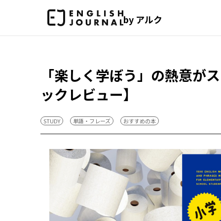
by アルク
「楽しく学ぼう」の熱意がス
ックレビュー】
STUDY
単語・フレーズ
おすすめの本