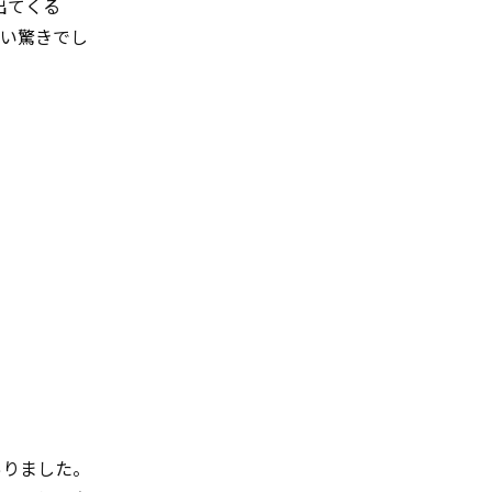
出てくる
しい驚きでし
ありました。