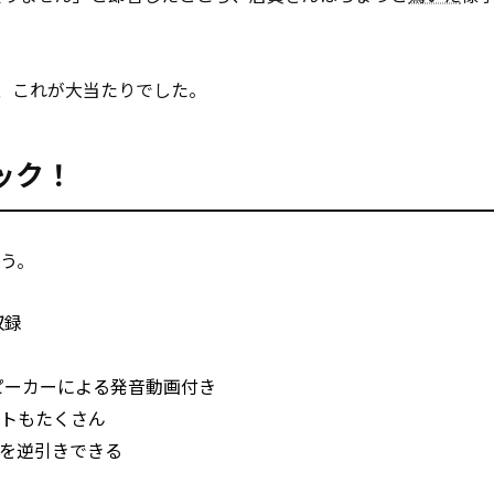
、これが大当たりでした。
ック！
う。
収録
ピーカーによる発音動画付き
トもたくさん
を逆引きできる