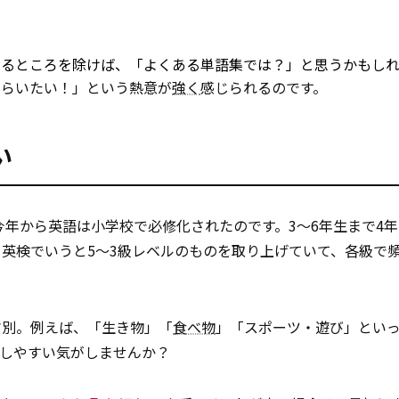
するところを除けば、「よくある単語集では？」と思うかもし
もらいたい！」という熱意が
強く
感じられるのです。
い
年から英語は小学校で必修化されたのです。3～6年生まで4
英検でいうと5～3級レベルのものを取り上げていて、各級で
マ別。例えば、「生き物」「
食べ物
」「スポーツ・遊び」とい
着しやすい気がしませんか？