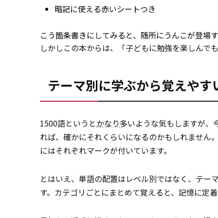
暗記に使える赤いシートつき
こう箇条書きにしてみると、随所にうんこが登場
しかしこの本からは、「子どもに勉強を楽しんで
テーマ別に学ぶから覚えやす
1500語というと
かなり
多いような気もしますが、今
れば、確かにそれくらいになるのかもしれません。
にはそれぞれマークが付いています。
とはいえ、単語の配置はレベル別ではなく、テー
す。カテゴリごとにまとめて覚えると、記憶に定