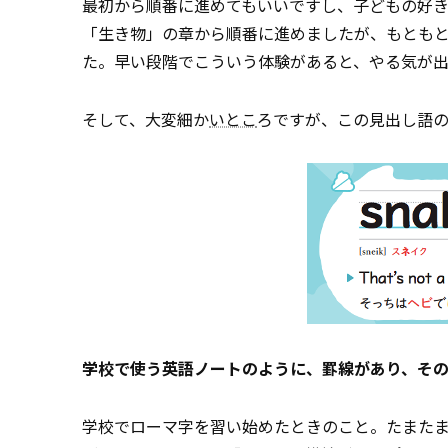
最初から順番に進めてもいいですし、子どもの好
「生き物」の章から順番に進めましたが、もとも
た。早い段階でこういう体験があると、やる気が
そして、大変細か
いとこ
ろですが、この見出し語
学校で使う英語ノートのように、罫線があり、そ
学校でローマ字を習い始めたときのこと。たまた