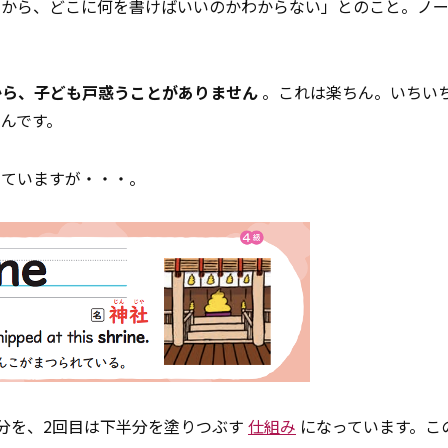
るから、どこに何を書けばいいのかわからない」とのこと。ノ
から、子ども戸惑うことがありません
。これは楽ちん。いちい
んです。
いていますが・・・。
分を、2回目は下半分を塗りつぶす
仕組み
になっています。こ