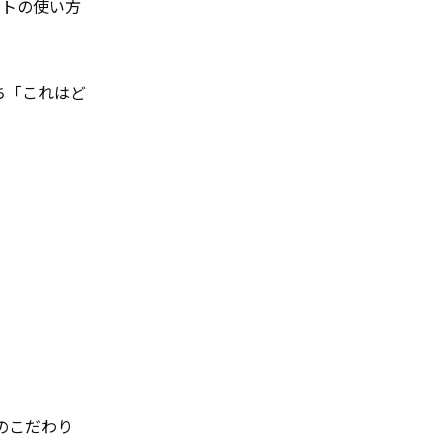
ートの使い方
ち「これはど
のこだわり