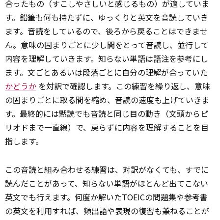
合ったもの（すこしやさしいと感じるもの）が適していま
す。鉛筆も何も持たずに、ゆっくりと英文を音読していき
ます。音読をしているので、後ろから戻ることはできませ
ん。意味の固まりごとに少し間をとって音読し、並行して
内容を理解していきます。知らない単語は語注を参考にし
ます。文ごとあるいは段落ごとに自分の理解が合っていた
かどうか
を対訳で確認します。この練習を繰り返し、意味
の固まりごとに取る間を縮め、音読の速度も上げていきま
す。最終的には黙読でも音読と同じ目の動き（文頭からピ
リオドまで一直線）で、戻らずに内容を理解することを目
指します。
この音読と組み合わせる練習は、対訳がなくても、すでに
読んだことがあって、知らない単語がほとんど出てこない
英文でも行えます。何度か解いたTOEICの問題集や参考書
の英文を利用すれば、頻出語や表現の復習も兼ねることが