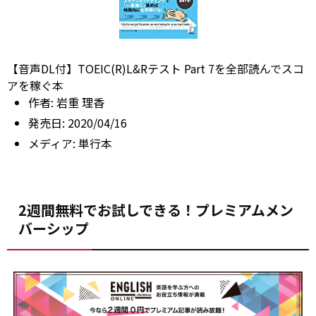
【音声DL付】TOEIC(R)L&Rテスト Part 7を全部読んでスコ
アを稼ぐ本
作者:
岩重 理香
発売日:
2020/04/16
メディア:
単行本
2週間無料でお試しできる！プレミアムメン
バーシップ