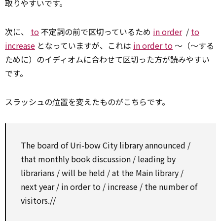
取りやすいです。
次に、
to
不定詞の前で区切っているため
in order
/
to
increase
となっていますが、これは
in order to
～（～する
ために）のイディオムに合わせて区切った方が読みやすい
です。
スラッシュの
位置
を変えたものがこちらです。
The
board
of Uri-bow City library announced /
that monthly book
discussion
/ leading
by
librarians / will be held / at the Main library /
next year /
in order to
/
increase
/
the number of
visitors.//