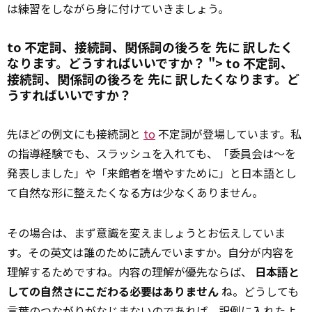
は練習をしながら身に付けていきましょう。
to 不定詞、接続詞、関係詞の後ろを
先に
訳したく
なります。どうすればいいですか？ ">
to
不定詞、
接続詞、関係詞の後ろを
先に
訳したくなります。ど
うすればいいですか？
先ほどの例文にも接続詞と
to
不定詞が登場しています。私
の指導経験でも、スラッシュを入れても、「委員会は～を
発表しました」や「来館者を増やすために」と日本語とし
て自然な形に整えたくなる方は少なくありません。
その場合は、まず意識を変えましょうとお伝えしていま
す。その英文は誰のために読んでいますか。自分が内容を
理解するためですね。内容の理解が優先ならば、
日本語と
しての自然さにこだわる必要はありません
ね。どうしても
言葉のつながりがなじまないのであれば、訳例に入れたよ