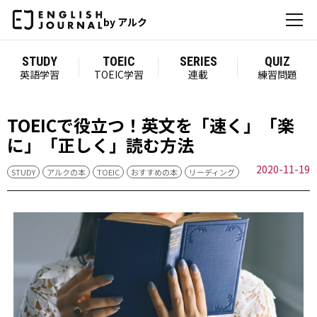
by アルク
STUDY
TOEIC
SERIES
QUIZ
英語学習
TOEIC学習
連載
練習問題
TOEICで役立つ！英文を「速く」「楽
に」「正しく」読む方法
2020-11-19
STUDY
アルクの本
TOEIC
おすすめの本
リーディング