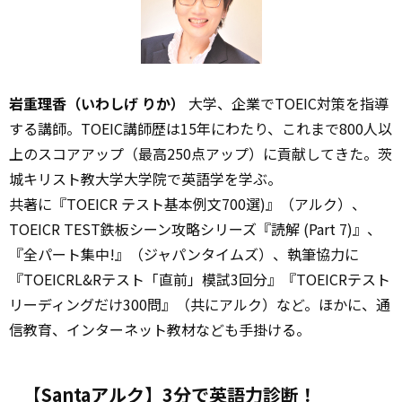
岩重理香（いわしげ りか）
大学、企業でTOEIC対策を指導
する講師。TOEIC講師歴は15年にわたり、これまで800人以
上のスコアアップ（最高250点アップ）に貢献してきた。茨
城キリスト教大学大学院で英語学を学ぶ。
共著に『TOEICR テスト基本例文700選)』（アルク）、
TOEICR TEST鉄板シーン攻略シリーズ『読解 (Part 7)』、
『全パート集中!』（ジャパンタイムズ）、執筆協力に
『TOEICRL&Rテスト「直前」模試3回分』『TOEICRテスト
リーディングだけ300問』（共にアルク）など。ほかに、通
信教育、インターネット教材なども手掛ける。
【Santaアルク】3分で英語力診断！