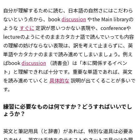
自分が理解するために読む、日本語の自然さにはこだわら
ないという点から、book
discussion
やthe Main libraryの
ような
すぐに
定訳が思いつかない表現や、conferenceや
lectureのようにそのままカタカナ語で読んでいっても内容
の理解の妨げならない表現は、訳を考えて止まらずに、英
単語やカタカナのままで読み進めてしまいましょう。例え
ばbook
discussion
（読書会）は「本に関係するイベン
ト」と理解できれば十分です。重要な単語であれば、英文
を読み進めていくと
具体的な
説明が出てくることが多いで
す。
練習に必要なものは何ですか？どうすればいいでし
ょうか？
英文と筆記用具（と辞書）があれば、特別な道具は必要あ
りません。英文は手持ちのテキストやネットで見つけた興