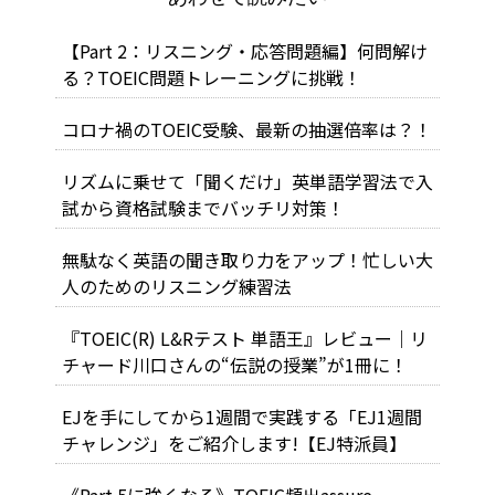
【Part 2：リスニング・応答問題編】何問解け
る？TOEIC問題トレーニングに挑戦！
コロナ禍のTOEIC受験、最新の抽選倍率は？！
リズムに乗せて「聞くだけ」英単語学習法で入
試から資格試験までバッチリ対策！
無駄なく英語の聞き取り力をアップ！忙しい大
人のためのリスニング練習法
『TOEIC(R) L&Rテスト 単語王』レビュー｜リ
チャード川口さんの“伝説の授業”が1冊に！
EJを手にしてから1週間で実践する「EJ1週間
チャレンジ」をご紹介します!【EJ特派員】
《Part 5に強くなる》TOEIC頻出assure、