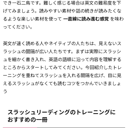
でき一石二鳥です。難しく感じる場合は英文の難易度を下
げてみましょう。読みやすい素材や話の続きが読みたくな
るような楽しい素材を使って
一直線に読み進む感覚
を味わ
ってください。
英文が速く読める人やネイティブの人たちは、見えないス
ラッシュの
間隔
が広い人たちです。まずは実際にスラッシ
ュを細かく書き入れ、英語の語順に沿って内容を理解する
ところからスタートしてみてください。今回紹介したトレ
ーニングを重ねてスラッシュを入れる間隔を広げ、目に見
えるスラッシュがなくても読むコツをつかんでいきましょ
う
スラッシュリーディングのトレーニングに
おすすめの一冊