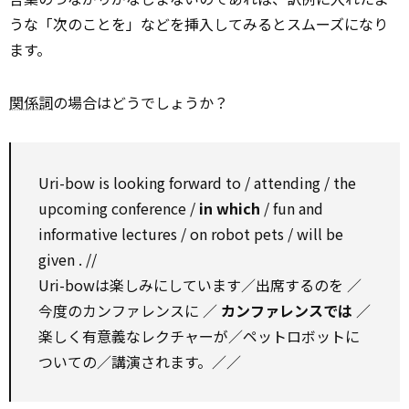
うな「次のことを」などを挿入してみるとスムーズになり
ます。
関係詞
の場合はどうでしょうか？
Uri-bow is
looking forward to
/ attending / the
upcoming conference /
in which
/ fun and
informative lectures /
on
robot pets / will be
given
. //
Uri-bowは楽しみにしています／出席するのを ／
今度のカンファレンスに ／
カンファレンスでは
／
楽しく有意義なレクチャーが／ペットロボットに
ついての／講演されます。／／