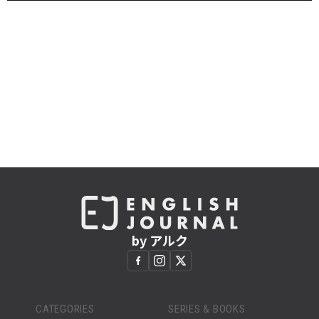
by アルク
CATEGORIES
SERIES & BOOKS