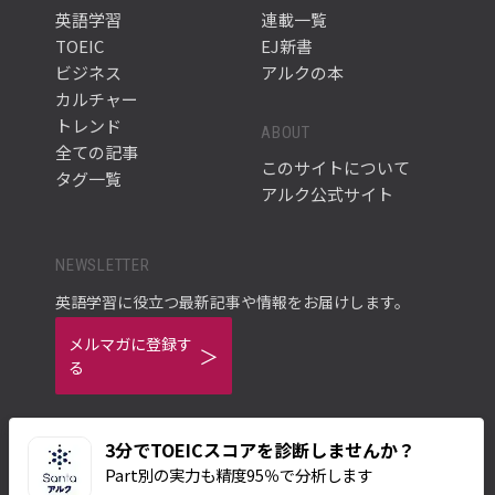
英語学習
連載一覧
TOEIC
EJ新書
ビジネス
アルクの本
カルチャー
トレンド
ABOUT
全ての記事
このサイトについて
タグ一覧
アルク公式サイト
NEWSLETTER
英語学習に役立つ最新記事や情報をお届けします。
メルマガに登録す
る
3分でTOEICスコアを診断しませんか？
Part別の実力も精度95％で分析します