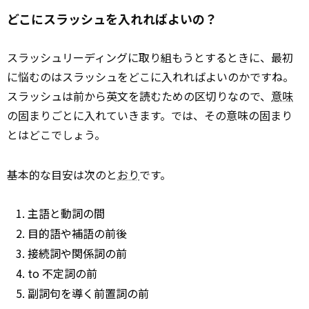
どこにスラッシュを入れればよいの？
スラッシュリーディングに取り組もうとするときに、最初
に悩むのはスラッシュをどこに入れればよいのかですね。
スラッシュは前から英文を読むための区切りなので、
意味
の固まりごとに入れていきます。では、その意味の固まり
とはどこでしょう。
基本的な目安は次のと
おり
です。
主語と動詞の間
目的語や補語の前後
接続詞や関係詞の前
to
不定詞の前
副詞句を導く前置詞の前