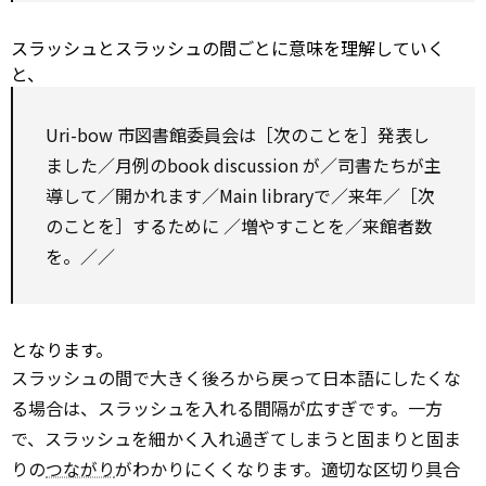
スラッシュとスラッシュの間ごとに意味を理解していく
と、
Uri-bow 市図書館委員会は［次のことを］発表し
ました／月例のbook
discussion
が／司書たちが主
導して／開かれます／Main libraryで／来年／［次
のことを］するために ／増やすことを／来館者数
を。／／
となります。
スラッシュの間で大きく後ろから戻って日本語にしたくな
る場合は、スラッシュを入れる間隔が広すぎです。一方
で、スラッシュを細かく入れ過ぎてしまうと固まりと固ま
りの
つながり
がわかりにくくなります。適切な区切り具合