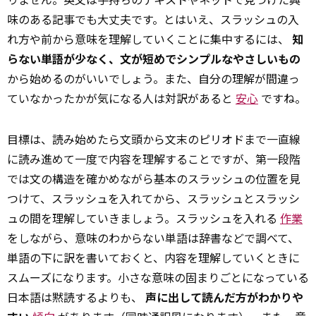
味のある記事でも大丈夫です。とはいえ、スラッシュの入
れ方や前から意味を理解していくことに集中するには、
知
らない単語が少なく、文が短めでシンプルなやさしいもの
から始めるのがいいでしょう。また、自分の理解が間違っ
ていなかったかが気になる人は対訳があると
安心
ですね。
目標は、読み始めたら文頭から文末のピリオドまで一直線
に読み進めて一度で内容を理解することですが、第一段階
では文の構造を確かめながら基本のスラッシュの位置を見
つけて、スラッシュを入れてから、スラッシュとスラッシ
ュの間を理解していきましょう。スラッシュを入れる
作業
をしながら、意味のわからない単語は辞書などで調べて、
単語の下に訳を書いておくと、内容を理解していくときに
スムーズになります。小さな意味の固まりごとになっている
日本語は黙読するよりも、
声に出して読んだ方がわかりや