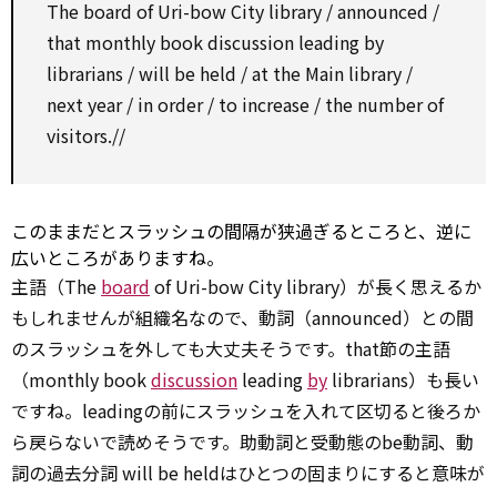
The
board
of Uri-bow City library / announced /
that monthly book
discussion
leading
by
librarians / will be held / at the Main library /
next year /
in order
/
to
increase
/
the number of
visitors.//
このままだとスラッシュの間隔が狭過ぎるところと、逆に
広いところがありますね。
主語（The
board
of Uri-bow City library）が長く思えるか
もしれませんが組織名なので、動詞（announced）との間
のスラッシュを外しても大丈夫そうです。that節の主語
（monthly book
discussion
leading
by
librarians）も長い
ですね。leadingの前にスラッシュを入れて区切ると後ろか
ら戻らないで読めそうです。助動詞と受動態のbe動詞、動
詞の過去分詞 will be heldはひとつの固まりにすると意味が