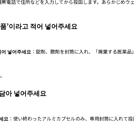
携帯電話で住所などを入力してから投函します。あらかじめウ
약품’이라고 적어 넣어주세요
 적어 넣어주세요
：錠剤、散剤を封筒に入れ、「廃棄する医薬品
す。
 담아 넣어주세요
주세요
：使い終わったアルミカプセルのみ、専用封筒に入れて投