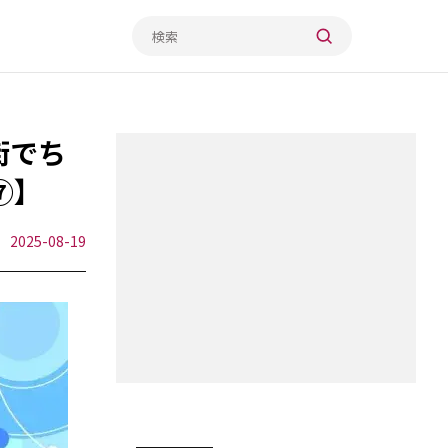
街でち
⑦】
2025-08-19