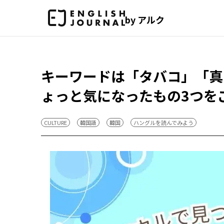
by アルク
キーワードは「タバコ」「真
ょっと気になったもの3つを
CULTURE
韓国語
韓国
ハングルを読んでみよう