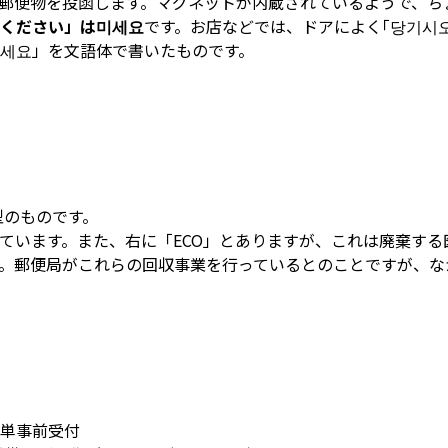
郵便物を投函します。マグネットが内蔵されているようで、ち
ください」は미세요
です。お店などでは、ドアによく｢당기시오
세요」を文語体で書いたものです。
型のものです。
ています。また、右に「ECO」とありますが、これは廃棄する
。郵便局がこれらの回収事業を行っているとのことですが、な
簡単事前受付