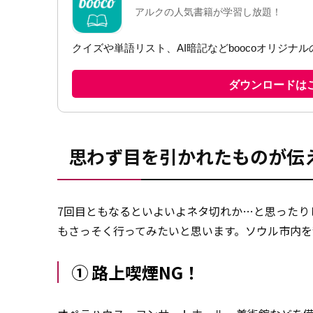
思わず目を引かれたものが伝
7回目ともなるといよいよネタ切れか…と思ったり
もさっそく行ってみたいと思います。ソウル市内
① 路上喫煙NG！