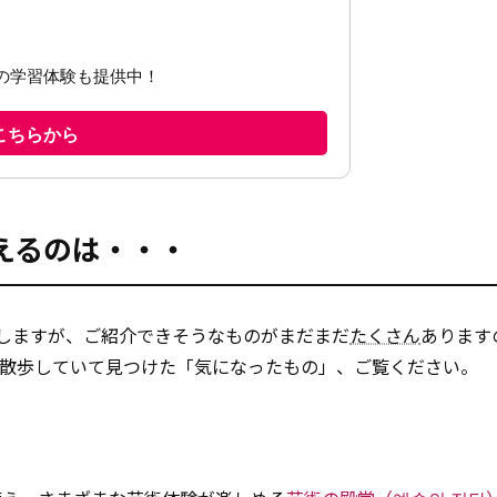
えるのは・・・
しますが、ご紹介できそうなものがまだまだ
たくさん
あります
を散歩していて見つけた「気になったもの」、ご覧ください。