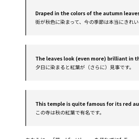
Draped in the colors of the autumn leaves,
街が秋色に染まって、今の季節は本当にきれい
The leaves look (even more) brilliant in t
夕日に染まると紅葉が（さらに）見事です。
This temple is quite famous for its red a
この寺は秋の紅葉で有名です。