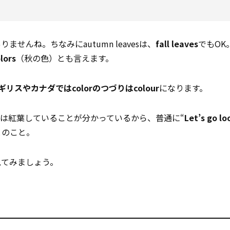
んね。ちなみにautumn leavesは、
fall leaves
でもOK
lors
（秋の色）とも言えます。
リスやカナダではcolorのつづりはcolour
になります。
は紅葉していることが分かっているから、普通に“
Let’s go lo
とのこと。
見てみましょう。