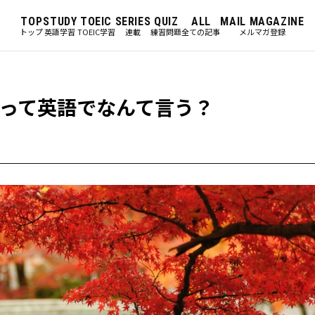
TOP
STUDY
TOEIC
SERIES
QUIZ
ALL
MAIL MAGAZINE
トップ
英語学習
TOEIC学習
連載
練習問題
全ての記事
メルマガ登録
って英語でなんて言う？