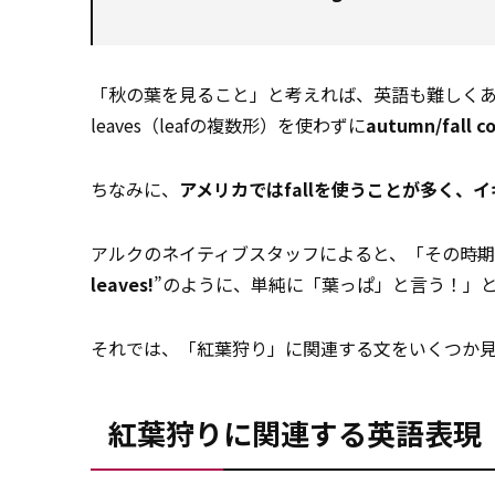
「秋の葉を見ること」と考えれば、英語も難しくありませ
leaves（leafの複数形）を使わずに
autumn/fall co
ちなみに、
アメリカではfallを使うことが多く、イギ
アルクのネイティブスタッフによると、「その時期
leaves!
”のように、単純に「葉っぱ」と言う！」
それでは、「紅葉狩り」に関連する文をいくつか
紅葉狩りに関連する英語表現