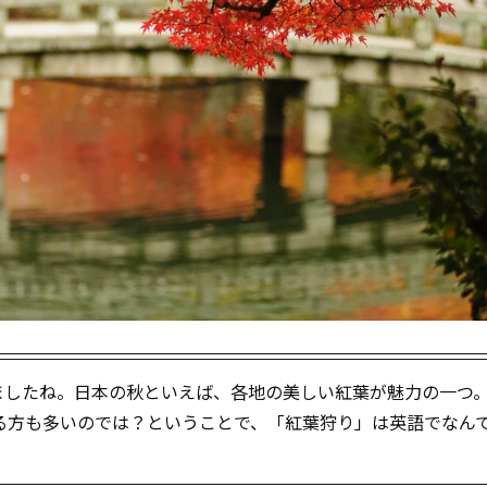
ましたね。日本の秋といえば、各地の美しい紅葉が魅力の一つ
る方も多いのでは？ということで、「紅葉狩り」は英語でなん