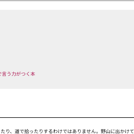
で言う力がつく本
ったり、道で拾ったりするわけではありません。野山に出かけ