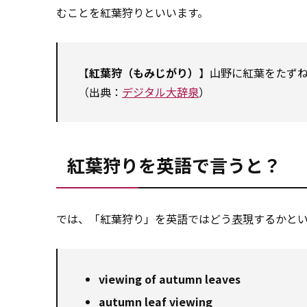
むことを紅葉狩りといいます。
【
紅葉狩（もみじがり）
】山野に紅葉をたず
（出典：
デジタル大辞泉
）
紅葉狩りを英語で言うと？
では、「紅葉狩り」を英語ではどう
表現
するかと
viewing of autumn leaves
autumn leaf viewing