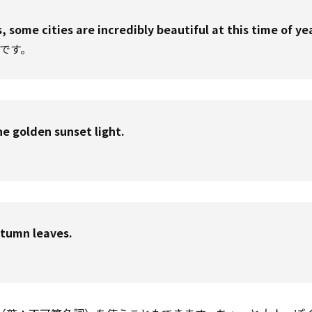
 some cities are incredibly beautiful at this time of ye
です。
he golden sunset light.
utumn leaves.