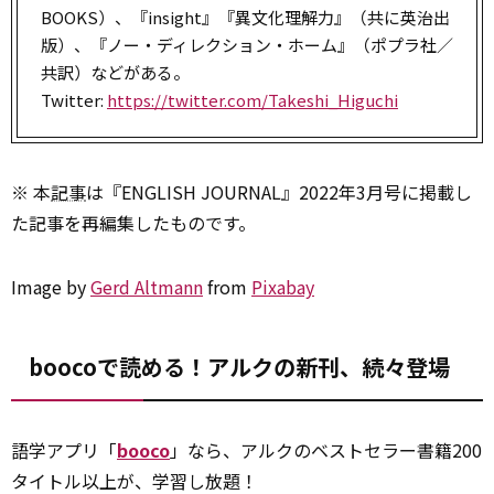
BOOKS）、『insight』『異文化理解力』（共に英治出
版）、『ノー・ディレクション・ホーム』（ポプラ社／
共訳）などがある。
Twitter:
https://twitter.com/Takeshi_Higuchi
※ 本
記事
は『ENGLISH JOURNAL』2022年3月号に掲載し
た記事を再編集したものです。
Image by
Gerd Altmann
from
Pixabay
boocoで読める！アルクの新刊、続々登場
語学アプリ「
booco
」なら、アルクのベストセラー書籍200
タイトル以上が、学習し放題！