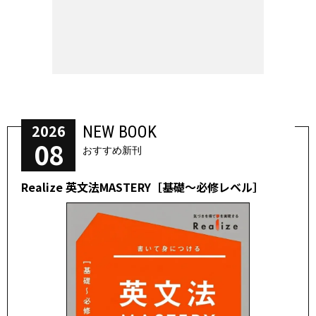
2026
NEW BOOK
08
おすすめ新刊
Realize 英文法MASTERY［基礎～必修レベル］