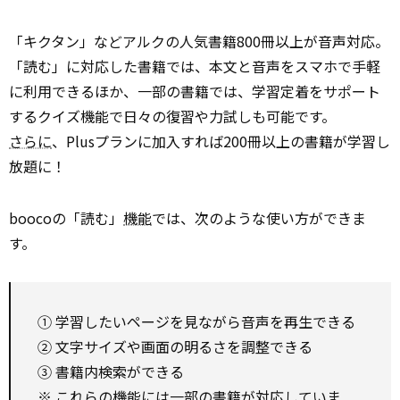
「キクタン」などアルクの人気書籍800冊以上が音声対応。
「読む」に対応した書籍では、本文と音声をスマホで手軽
に利用できるほか、一部の書籍では、学習定着をサポート
するクイズ機能で日々の復習や力試しも可能です。
さらに
、Plusプランに加入すれば200冊以上の書籍が学習し
放題に！
boocoの「読む」
機能
では、次のような使い方ができま
す。
① 学習したいページを見ながら音声を再生できる
② 文字サイズや画面の明るさを調整できる
③ 書籍内検索ができる
※ これらの機能には一部の書籍が対応していま