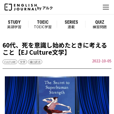
by アルク
STUDY
TOEIC
SERIES
QUIZ
英語学習
TOEIC学習
連載
練習問題
60代、死を意識し始めたときに考える
こと【EJ Culture文学】
2022-10-05
CULTURE
文学
樋口武志