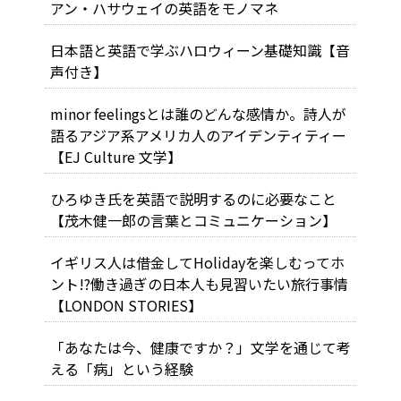
アン・ハサウェイの英語をモノマネ
日本語と英語で学ぶハロウィーン基礎知識【音
声付き】
minor feelingsとは誰のどんな感情か。詩人が
語るアジア系アメリカ人のアイデンティティー
【EJ Culture 文学】
ひろゆき氏を英語で説明するのに必要なこと
【茂木健一郎の言葉とコミュニケーション】
イギリス人は借金してHolidayを楽しむってホ
ント!?働き過ぎの日本人も見習いたい旅行事情
【LONDON STORIES】
「あなたは今、健康ですか？」文学を通じて考
える「病」という経験