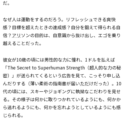
だ。
なぜ人は運動をするのだろう。リフレッシュできる爽快
感？目標を超えたときの達成感？自分を鍛えて得られる自
信？
アリ
ソンの目的は、自意識から抜け出し、エゴを乗り
越えることだった。
彼女が10歳の頃には男性的な力に憧れ、1ドルを払えば
「The Secret to Superhuman Strength（超人的な力の秘
密）」が送られてくるという広告を見て、こっそり申し込
んだりする（薄い柔術の指南書が届い
ただ
けだった）。10
代の頃には、スキーやジョギングに執拗なこだわりを見せ
る。その様子は何かに取りつかれているようにも、何かか
ら逃れるようにも、何かを忘れようとしているようにも感
じられる。