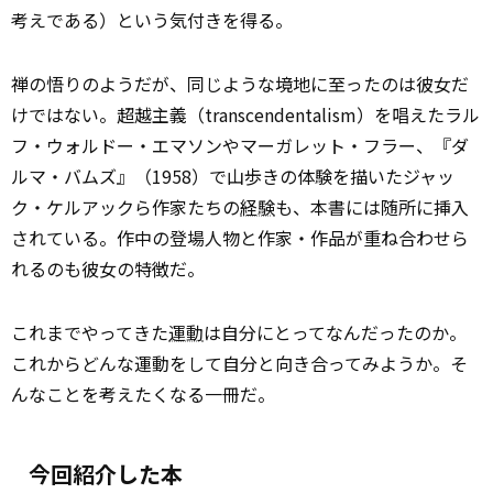
考えである）という気付きを得る。
禅の悟りのようだが、同じような境地に至ったのは彼女だ
けではない。超越主義（transcendentalism）を唱えたラル
フ・ウォルドー・エマソンやマーガレット・フラー、『ダ
ルマ・バムズ』（1958）で山歩きの体験を描いたジャッ
ク・ケルアックら作家たちの
経験
も、本書には随所に挿入
されている。作中の登場人物と作家・作品が重ね合わせら
れるのも彼女の特徴だ。
これまでやってきた
運動
は自分にとってなんだったのか。
これからどんな運動をして自分と向き合ってみようか。そ
んなことを考えたくなる一冊だ。
今回紹介した本