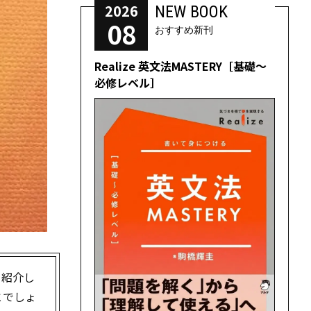
2026
NEW BOOK
08
おすすめ新刊
Realize 英文法MASTERY［基礎～
必修レベル］
を紹介し
とでしょ