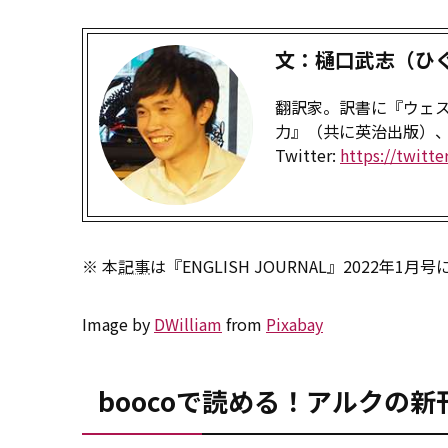
文：樋口武志（ひぐ
翻訳家。訳書に『ウェス・
力』（共に英治出版）
Twitter:
https://twitt
※ 本
記事
は『ENGLISH JOURNAL』2022
Image by
DWilliam
from
Pixabay
boocoで読める！アルクの