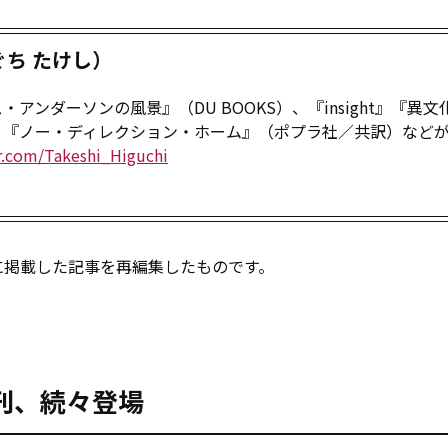
ち たけし）
アンダーソンの風景』（DU BOOKS）、『insight』『異文
、『ノー・ディレクション・ホーム』（ポプラ社／共訳）など
er.com/Takeshi_Higuchi
年1月号に掲載した記事を再編集したものです。
新刊、続々登場