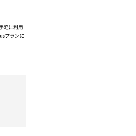
手軽に利用
lusプランに