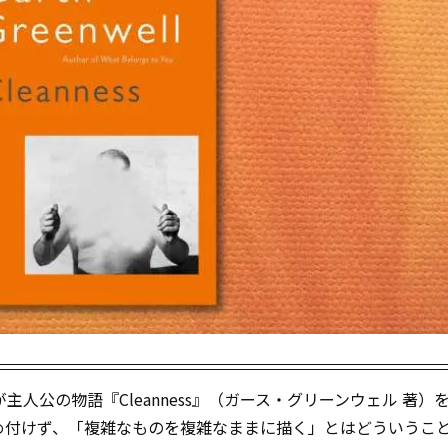
人公の物語『Cleanness』（ガース・グリーンウェル 著）
め付けず、「複雑なものを複雑なままに描く」とはどういうこ