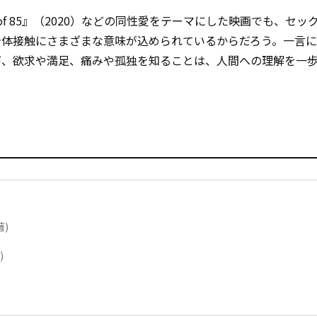
 of 85』（2020）などの同性愛をテーマにした映画でも、セ
身体接触にさまざまな意味が込められているからだろう。一言
び、欲求や満足、痛みや孤独を知ることは、人間への理解を一
著)
)