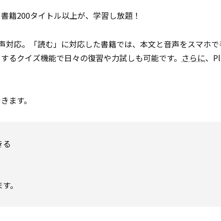
書籍200タイトル以上が、学習し放題！
音声対応。「読む」に対応した書籍では、本文と音声をスマホで
トするクイズ機能で日々の復習や力試しも可能です。
さらに
、P
できます。
きる
ます。