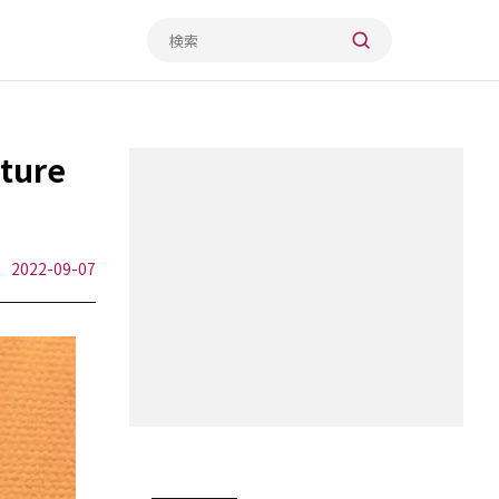
ure
2022-09-07