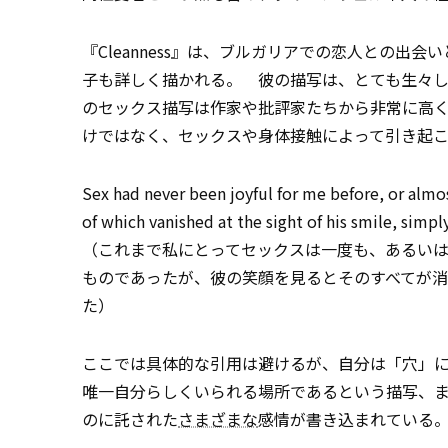
『Cleanness』は、ブルガリアでの恋人との
子も詳しく描かれる。 彼の描写は、とても生々
のセックス描写は作家や批評家たちから非常に高
けではなく、セックスや身体接触によって引き起
Sex had never been joyful for me before, or almos
of which vanished at the sight of his smile, simpl
（これまで私にとってセックスは一度も、あるい
ものであったが、彼の笑顔を見るとそのすべてが消
た）
ここでは具体的な引用は避けるが、自分は「穴」
唯一自分らしくいられる場所であるという描写、
のに託された
さまざまな
感情が書き込まれている