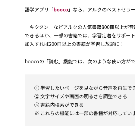
語学アプリ「
booco
」なら、アルクのベストセラー
「キクタン」などアルクの人気書籍800冊以上が
できるほか、一部の書籍では、学習定着をサポー
加入すれば200冊以上の書籍が学習し放題に！
boocoの「読む」
機能
では、次のような使い方が
① 学習したいページを見ながら音声を再生で
② 文字サイズや画面の明るさを調整できる
③ 書籍内検索ができる
※ これらの機能には一部の書籍が対応してい