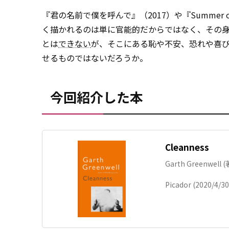
『君の名前で僕を呼んで』（2017）や『Summer
く描かれるのは単に官能的だからではなく、その
とは
できない
が、そこにある恥や不安、恐れや喜
せるものではないだろうか。
今回紹介した本
Cleanness
Garth Greenwell (
Picador (2020/4/30