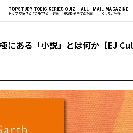
TOP
STUDY
TOEIC
SERIES
QUIZ
ALL
MAIL MAGAZINE
トップ
英語学習
TOEIC学習
連載
練習問題
全ての記事
メルマガ登録
ある「小説」とは何か【EJ Cult