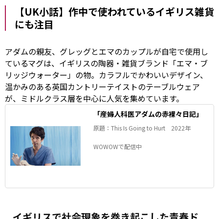
【UK小話】作中で使われているイギリス雑貨
にも注目
アダムの親友、グレッグとエマのカップルが自宅で使用し
ているマグは、イギリスの陶器・雑貨ブランド「エマ・ブ
リッジウォーター」の物。カラフルでかわいいデザイン、
温かみのある英国カントリーテイストのテーブルウェア
が、ミドルクラス層を中心に人気を集めています。
「産婦人科医アダムの赤裸々日記」
原題：This Is Going to Hurt 2022年
WOWOWで配信中
イギリスで社会現象を巻き起こした青春ド