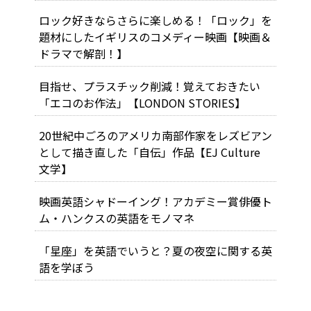
ロック好きならさらに楽しめる！「ロック」を
題材にしたイギリスのコメディー映画【映画＆
ドラマで解剖！】
目指せ、プラスチック削減！覚えておきたい
「エコのお作法」【LONDON STORIES】
20世紀中ごろのアメリカ南部作家をレズビアン
として描き直した「自伝」作品【EJ Culture
文学】
映画英語シャドーイング！アカデミー賞俳優ト
ム・ハンクスの英語をモノマネ
「星座」を英語でいうと？夏の夜空に関する英
語を学ぼう