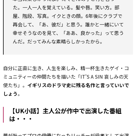
た。一人一人を覚えている。髪や唇。笑い方。部
屋、階段、写真。イクときの顔。6年後にクラブで
再会して、「あ、彼だ」と思う。誰かと一緒にいて
幸せそうなのを見て、「ああ、良かった」って思う
んだ。だってみんな素晴らしかったから。
自分に正直に生き、人生を楽しみ、精一杯生きたゲイ・コ
ミュニティーの仲間たちを描いた「IT'S A SIN 哀しみの天
使たち」。
イギリスのドラマ史に残る名作と言っていいで
しょう
。
【UK小話】主人公が作中で出演した番組
は・・・
夢が叶ってプロの俳優になったリッチーが役者として出演