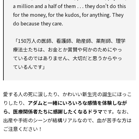
a million and a half of them . . . they don’t do this
for the money, for the kudos, for anything. They
do because they care.
「150万人の医師、看護師、助産師、薬剤師、理学
療法士たちは、お金とか賞賛や何かのためにやっ
ているのではありません、大切だと思うからやっ
ているんです」
愛する人の死に涙したり、かわいい新生児の誕生にほっこ
りしたり、
アダムと一緒にいろいろな感情を体験しなが
ら、医療関係者たちに感謝したくなるドラマ
です。なお、
出産や手術のシーンが結構リアルなので、血が苦手な方は
ご注意ください！