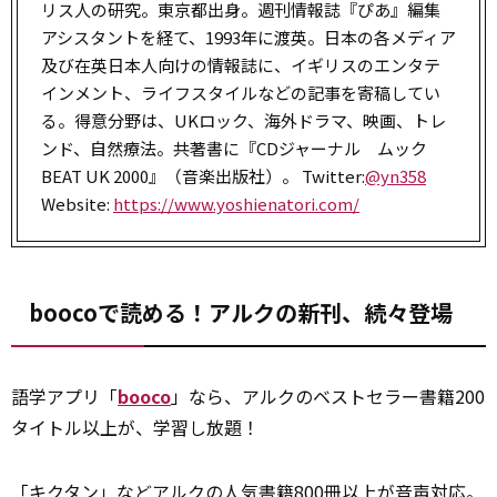
リス人の研究。東京都出身。週刊情報誌『ぴあ』編集
アシスタントを経て、1993年に渡英。日本の各メディア
及び在英日本人向けの情報誌に、イギリスのエンタテ
インメント、ライフスタイルなどの記事を寄稿してい
る。得意分野は、UKロック、海外ドラマ、映画、トレ
ンド、自然療法。共著書に『CDジャーナル ムック
BEAT UK 2000』（音楽出版社）。 Twitter:
@yn358
Website:
https://www.yoshienatori.com/
boocoで読める！アルクの新刊、続々登場
語学アプリ「
booco
」なら、アルクのベストセラー書籍200
タイトル以上が、学習し放題！
「キクタン」などアルクの人気書籍800冊以上が音声対応。