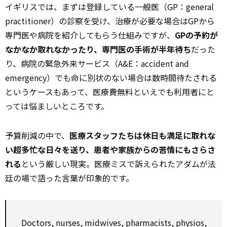
イギリスでは、まずは登録している一般医（GP：general
practitioner）の診察を受け、治療が必要な場合はGPから
専門医や病院を紹介してもらう仕組みですが、
GPの予約が
なかなか取れなかったり、専門医の手術が半年待ち
だった
り、病院の緊急外来サービス（A&E：accident and
emergency）でも命に別状のない場合は数時間待たされる
というケースもあって、医療費無料といえでも利用者にと
っては悩ましいところです。
予算削減の中で、
医療スタッフたちは休日も満足に取れな
い超多忙な日々を送り、患者や家族からの苦情にもさらさ
れる
という厳しい現実。医療ミスで訴えられたアダムが法
廷の場で語った言葉が印象的です。
Doctors, nurses, midwives, pharmacists, physios,