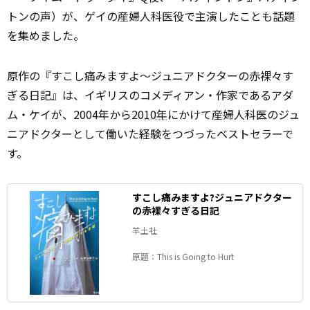
トンの声）が、ゲイの産婦人科医役で主演したことも話題
を集めました。
原作の『すこし痛みますよ～ジュニアドクターの赤裸々す
ぎる日記』は、イギリスのコメディアン・作家であるアダ
ム・ケイが、2004年から20
10年
にかけて産婦人科医のジュ
ニアドクターとして働いた経験をつづったベストセラーで
す。
すこし痛みますよ?ジュニアドクター
の赤裸々すぎる日記
羊土社
原題：This is Going to Hurt