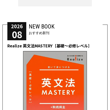
2026
NEW BOOK
08
おすすめ新刊
Realize 英文法MASTERY［基礎～必修レベル］