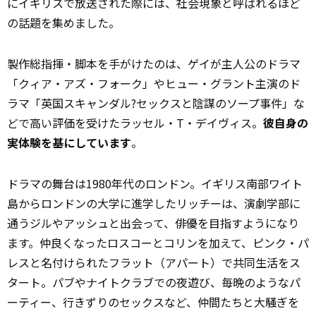
にイギリスで放送された際には、社会現象と呼ばれるほど
の話題を集めました。
製作総指揮・脚本を手がけたのは、ゲイが主人公のドラマ
「クィア・アズ・フォーク」やヒュー・グラント主演のド
ラマ「英国スキャンダル?セックスと陰謀のソープ事件」な
どで高い評価を受けたラッセル・T・デイヴィス。
彼自身の
実体験を基にしています
。
ドラマの舞台は1980年代のロンドン。イギリス南部ワイト
島からロンドンの大学に進学したリッチーは、演劇学部に
通うジルやアッシュと出会って、俳優を目指すようになり
ます。仲良くなったロスコーとコリンを加えて、ピンク・パ
レスと名付けられたフラット（アパート）で共同生活をス
タート。パブやナイトクラブでの夜遊び、毎晩のようなパ
ーティー、行きずりのセックスなど、仲間たちと大騒ぎを