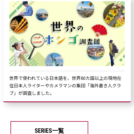
世界で使われている日本語を、世界80カ国以上の現地在
住日本人ライターやカメラマンの集団「海外書き人クラ
ブ」が調査しました。
SERIES一覧