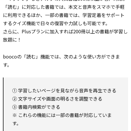
「読む」に対応した書籍では、本文と音声をスマホで手軽
に利用できるほか、一部の書籍では、学習定着をサポート
するクイズ機能で日々の復習や力試しも可能です。
さらに
、Plusプランに加入すれば200冊以上の書籍が学習し
放題に！
boocoの「読む」
機能
では、次のような使い方ができま
す。
① 学習したいページを見ながら音声を再生できる
② 文字サイズや画面の明るさを調整できる
③ 書籍内検索ができる
※ これらの機能には一部の書籍が対応していま
す。