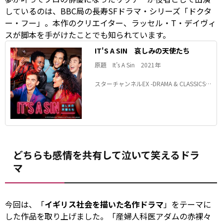
しているのは、BBC局の長寿SFドラマ・シリーズ「ドクタ
ー・フー」。本作のクリエイター、ラッセル・T・デイヴィ
スが脚本を手がけたことでも知られています。
IT'S A SIN 哀しみの天使たち
原題 It’s A Sin 2021年
スターチャンネルEX -DRAMA & CLASSICS-
で配信中
どちらも感情を共有して泣いて笑えるドラ
マ
今回は、「
イギリス社会を描いた名作ドラマ
」をテーマに
した作品を取り上げました。「産婦人科医アダムの赤裸々