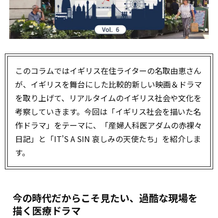
このコラムではイギリス在住ライターの名取由恵さん
が、イギリスを舞台にした比較的新しい映画＆ドラマ
を取り上げて、リアルタイムのイギリス社会や文化を
考察していきます。今回は「イギリス社会を描いた名
作ドラマ」をテーマに、「産婦人科医アダムの赤裸々
日記」と「IT'S A SIN 哀しみの天使たち」を紹介しま
す。
今の時代だからこそ見たい、過酷な現場を
描く医療ドラマ