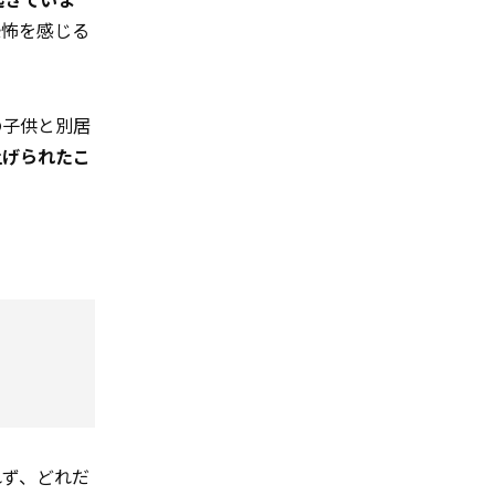
恐怖を感じる
の子供と別居
上げられたこ
れず、どれだ