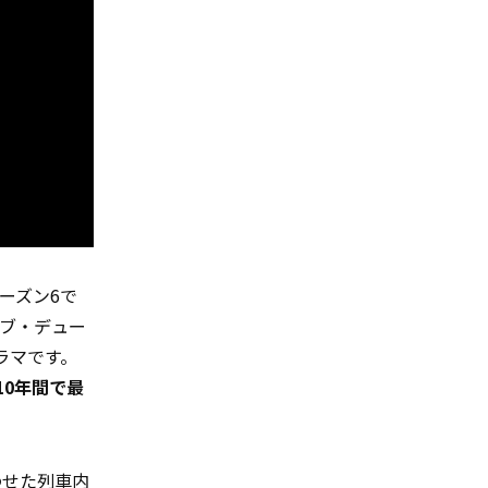
ーズン6で
ブ・デュー
ラマです。
10年間で最
わせた列車内