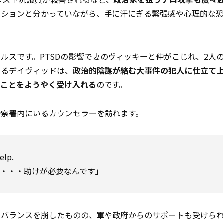
クションと分かっていながら、手に汗にぎる緊張感や心理的な
ルスです。PTSDの影響で妻のヴィッキーと仲がこじれ、2人
いるデイヴィッドは、
政治的陰謀が絡む大事件の犯人に仕立て
ることをようやく受け入れる
のです。
警察署内にいるカウンセラーを訪れます。
elp.
の・・・助けが必要なんです」
のバランスを崩したものの、軍や政府からのサポートも受けら