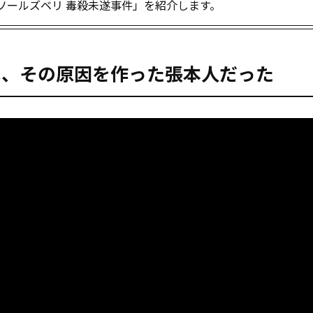
ソールズベリ 毒殺未遂事件」を紹介します。
は、その原因を作った張本人だった