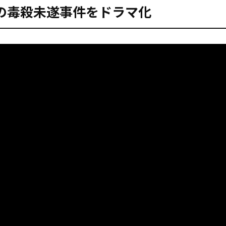
の毒殺未遂事件をドラマ化