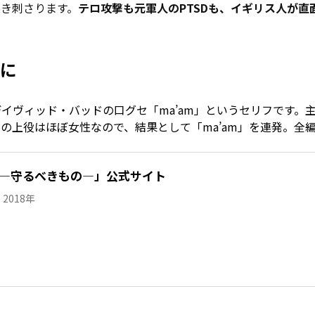
き刺さります。
テロ攻撃も元軍人のPTSDも、イギリス人が直
題に
イヴィッド・バッドの口グセ「ma’am」というセリフです。
上役はほぼ女性なので、結果として「ma’am」を連発。全編
 ―守るべきもの―」公式サイト
 2018年