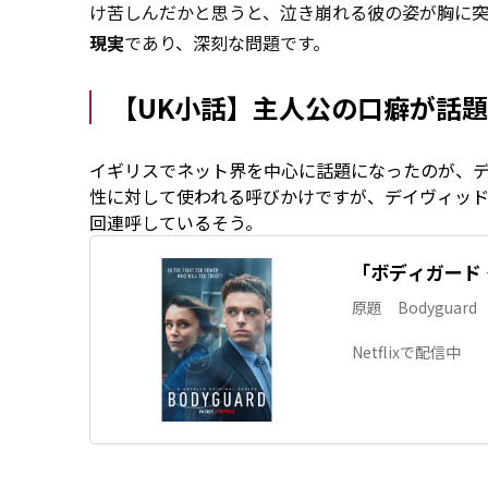
け苦しんだかと思うと、泣き崩れる彼の姿が胸に突
現実
であり、深刻な問題です。
【UK小話】主人公の口癖が話
イギリスでネット界を中心に話題になったのが、デ
性に対して使われる呼びかけですが、デイヴィッドの
回連呼しているそう。
「ボディガード
原題 Bodyguard
Netflixで配信中