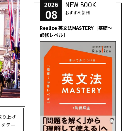
2026
NEW BOOK
08
おすすめ新刊
Realize 英文法MASTERY［基礎～
必修レベル］
取り上げ
」をテー