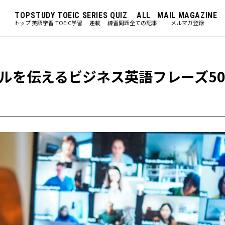
TOP
STUDY
TOEIC
SERIES
QUIZ
ALL
MAIL MAGAZINE
トップ
英語学習
TOEIC学習
連載
練習問題
全ての記事
メルマガ登録
ルを伝えるビジネス英語フレーズ5