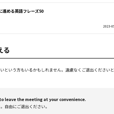
に進める英語フレーズ50
2023-05
える
ないという方もいるかもしれません。
遠慮
なくご退出ください
e to leave the meeting at your convenience.
た。自由にご退出ください。