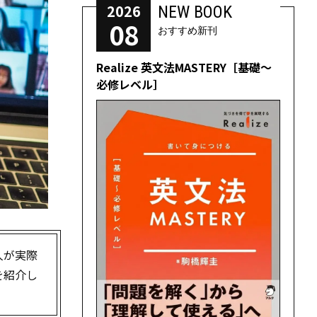
2026
NEW BOOK
08
おすすめ新刊
Realize 英文法MASTERY［基礎～
必修レベル］
人が実際
を紹介し