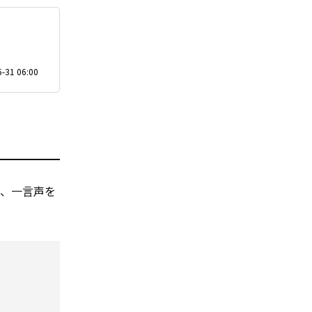
-31 06:00
と、一言声を