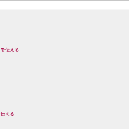
とを伝える
を伝える