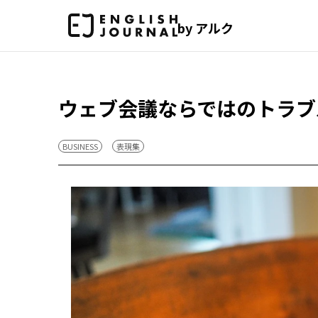
by アルク
ウェブ会議ならではのトラブ
BUSINESS
表現集