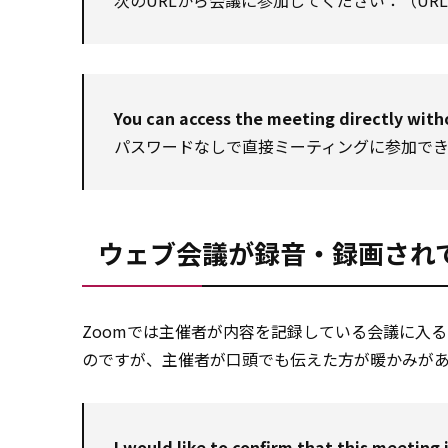
次のURLから会議に参加してください：（UR
You can access the meeting directly with
パスワードなしで直接ミーティングに参加でき
ウェブ会議が録音・録画され
Zoomでは主催者が内容を記録している会議に入ると「Rec
のですが、主催者が口頭でも伝えた方が暖かみが
I would like to confirm that this meeting