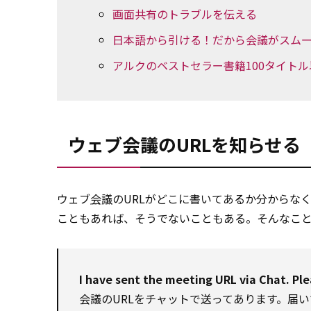
画面共有のトラブルを伝える
日本語から引ける！だから会議がスム
アルクのベストセラー書籍100タイト
ウェブ会議のURLを知らせる
ウェブ
会議
のURLがどこに書いてあるか分からな
こともあれば、そうでないこともある。そんなこ
I have sent the meeting URL via Chat. Ple
会議のURLをチャットで送ってあります。届