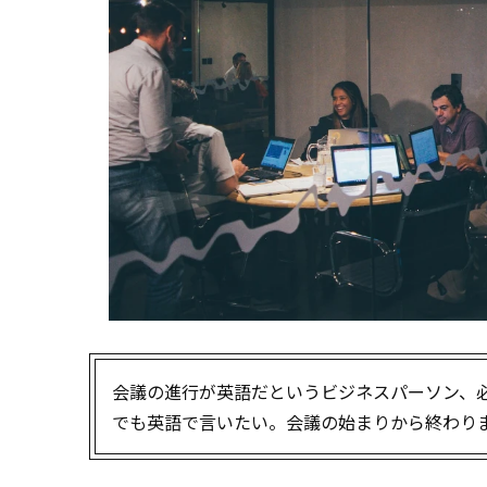
会議の進行が英語だというビジネスパーソン、
でも英語で言いたい――。会議の始まりから終わ