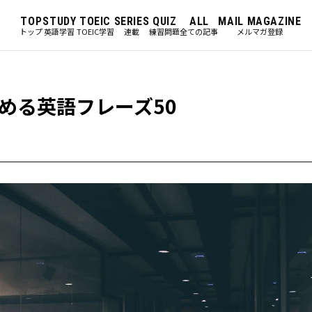
TOP
STUDY
TOEIC
SERIES
QUIZ
ALL
MAIL MAGAZINE
トップ
英語学習
TOEIC学習
連載
練習問題
全ての記事
メルマガ登録
める英語フレーズ50