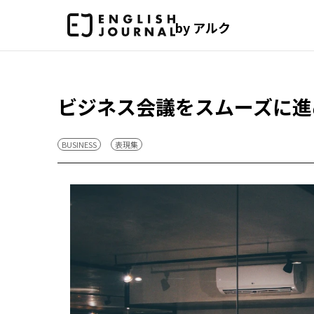
by アルク
ビジネス会議をスムーズに進
BUSINESS
表現集