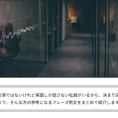
必須ではないけれど英語しか話さない社員がいるから、決まり
りまで、そんな方の参考になるフレーズ例文をまとめて紹介しま