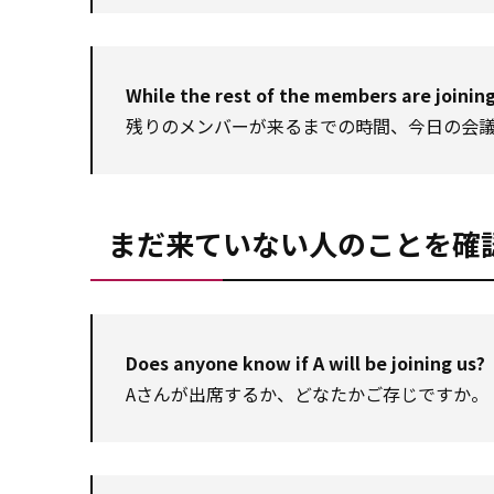
While the rest of the members are joining,
残りのメンバーが来るまでの時間、今日の会
まだ来ていない人のことを確
Does anyone know if A will be joining us?
Aさんが出席するか、どなたかご存じですか。