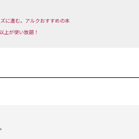
ーズに進む。アルクおすすめの本
ル以上が使い放題！
。