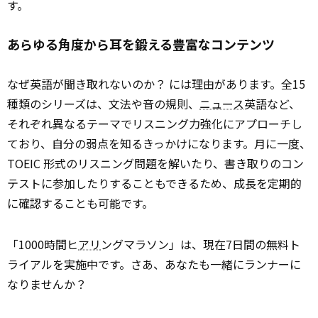
す。
あらゆる角度から耳を鍛える豊富なコンテンツ
なぜ英語が聞き取れないのか？ には理由があります。全15
種類のシリーズは、文法や音の規則、
ニュース
英語など、
それぞれ異なるテーマでリスニング力強化にアプローチし
ており、自分の弱点を知るきっかけになります。月に一度、
TOEIC 形式のリスニング問題を解いたり、書き取りのコン
テストに参加したりすることもできるため、成長を定期的
に確認することも可能です。
「1000時間ヒ
アリ
ングマラソン」は、現在7日間の無料ト
ライアルを実施中です。さあ、あなたも一緒にランナーに
なりませんか？