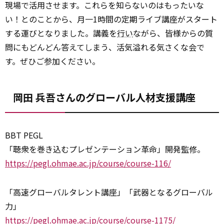
現場で活用させます。これらを知らないのはもったいな
い！とのことから、月一1時間の定期ライブ講座がスタート
する運びとなりました。講義を
行い
ながら、皆様からの質
問にもどんどん答えてしまう、活気溢れる気さくな会で
す。ぜひご参加ください。
岡田 兵吾さんのグローバル人材支援講座
BBT PEGL
「聴衆を巻き込むプレゼンテーション革命」開発監修。
https://pegl.ohmae.ac.jp/course/course-116/
「高速グローバルタレント講座」「武器となるグローバル
力」
https://pegl.ohmae.ac.jp/course/course-1175/