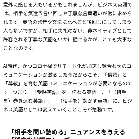
意外に感じる人もいるかもしれませんが、ビジネス英語で
は、相手を気遣う言い回しや
丁寧な
言葉遣いが常に求めら
れます。英語の発音や文法に比べると後回しにしてしまう
人も多いですが、相手に失礼のない、非ネイティブとして
許容される丁寧な英語をいかに話せるかが、とても大事な
ことなのです。
AI時代、かつコロナ禍でリモート化が加速し顔合わせのコ
ミュニケーションが激変した今だからこそ、「信頼」と
「尊敬」を育む英語コミュニケーションが必要となるので
す。つまり、「受験英語」を「伝わる英語」、「（相手
を）巻き込む英語」、「（相手を）
動かす
英語」に、ビジ
ネス英語としては変えていくことこそが急務です。
「相手を問い詰める」ニュアンスを与える