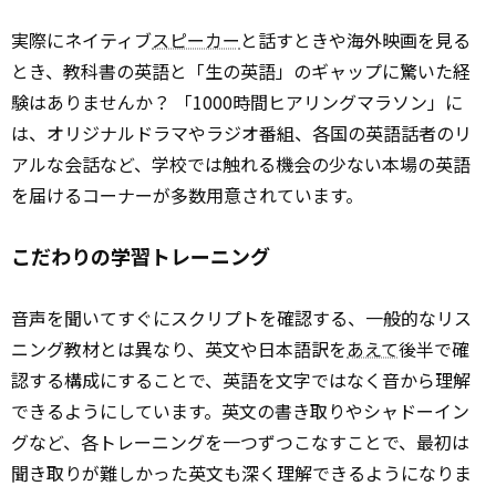
実際にネイティブ
スピーカー
と話すときや海外映画を見る
とき、教科書の英語と「生の英語」のギャップに驚いた経
験はありませんか？ 「1000時間ヒアリングマラソン」に
は、オリジナルドラマやラジオ番組、各国の英語話者のリ
アルな会話など、学校では触れる機会の少ない本場の英語
を届けるコーナーが多数用意されています。
こだわりの学習トレーニング
音声を聞いてすぐにスクリプトを確認する、一般的なリス
ニング教材とは異なり、英文や日本語訳を
あえて
後半で確
認する構成にすることで、英語を文字ではなく音から理解
できるようにしています。英文の書き取りやシャドーイン
グなど、各トレーニングを一つずつこなすことで、最初は
聞き取りが難しかった英文も深く理解できるようになりま