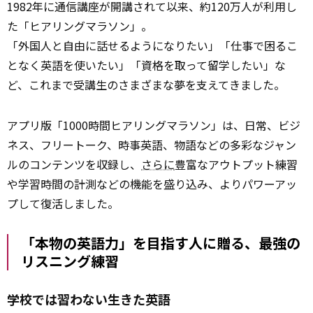
1982年に通信講座が開講されて以来、約120万人が利用し
た「ヒアリングマラソン」。
「外国人と自由に話せるようになりたい」「仕事で困るこ
となく英語を使いたい」「資格を取って留学したい」な
ど、これまで受講生のさまざまな夢を支えてきました。
アプリ版「1000時間ヒアリングマラソン」は、日常、ビジ
ネス、フリートーク、時事英語、物語などの多彩なジャン
ルのコンテンツを収録し、
さらに
豊富なアウトプット練習
や学習時間の計測などの機能を盛り込み、よりパワーアッ
プして復活しました。
「本物の英語力」を目指す人に贈る、最強の
リスニング練習
学校では習わない生きた英語