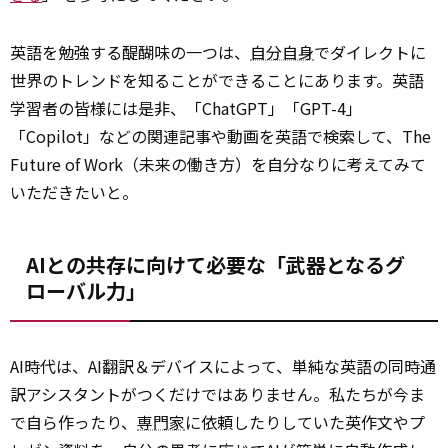
英語を勉強する醍醐味の一つは、
自分自身
でダイレクトに
世界のトレンドを知ることができることにあります。英語
学習者の皆様には是非、「ChatGPT」「GPT-4」
「Copilot」などの関連記事や動画を英語で検索して、The
Future of Work（未来の働き方）を自分なりに考えてみて
いただきたいと。
AIとの共存に向けて必要な「武器となるグ
ローバル力」
AI時代は、AI翻訳＆デバイスによって、単純な英語の同時通
訳アシスタントがつくだけではありません。私たちが今ま
で自ら作ったり、
専門家
に依頼したりしていた英作文やプ