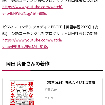
編) 英語コーチング会社プログリット岡田社長との対談
https://www.youtube.com/watch?
v=p4ENWK8NsgA&t=898s
ビジネスコンテンツメディアPIVOT【英語学習2023】(後
編) 英語コーチング会社プログリット岡田社長との対談
https://www.youtube.com/watch?
v=uwF9UUcWFn4&t=810s
岡田 兵吾さんの著作
【音声DL付】残念なビジネス英語
岡田 兵吾
アルク