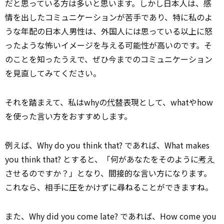
だと思っている方は多いと思います。しかし日本人は、感
情を出したコミュニケーションが苦手であり、特に私のよ
うな年配の日本人男性は、外国人には思っている以上に怒
ったような怖いイメージを与える可能性が高いのです。そ
のことを知ったうえで、ぜひ今までのコミュニケーション
を見直してみてください。
それを踏まえて、私はwhyの
代替
表現として、whatやhow
を使った言い方をおすすめします。
例えば、Why do you think that? であれば、What makes
you think that? とすると、「何があなたをそのように
考え
させるのですか？」となり、間接的な言い方になります。
これなら、相手に圧をかけずに尋ねることができますね。
また、Why did you come late? であれば、How come you