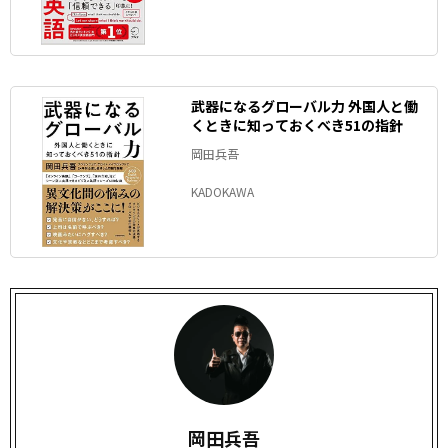
武器になるグローバル力 外国人と働
くときに知っておくべき51の指針
岡田兵吾
KADOKAWA
岡田兵吾