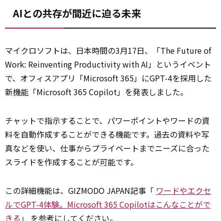
AIとの共存が間近に迫る未来
マイクロソフトは、日本時間の3月17日、「The Future of
Work: Reinventing Productivity with AI」というイベント
で、オフィスアプリ「Microsoft 365」にGPT-4を採用した
新
機能
「Microsoft 365 Copilot」を発表しました。
チャットで指示することで、パワーポイントやワードの資
料を自動作成することができる機能です。過去の資料や写
真などを使い、仕事からプライベートまでニーズに合った
スライドを作成することが
可能
です。
この詳細機能は、GIZMODO JAPAN記事「
ワードやエクセ
ルでGPT-4体験。Microsoft 365 Copilotはこんなことがで
きる
」 を参考にしてください。