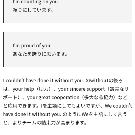
I’m counting on you.
頼りにしています。
I’m proud of you.
あなたを誇りに思います。
I couldn’t have done it without you. のwithoutの後ろ
は、your help（助力）、your sincere support（
誠実な
サ
ポート）、your great cooperation（多大なる協力）など
と応用できます。Iを主語にしてもよいですが、We couldn’t
have done it without you. のようにWeを主語にして言う
と、よりチームの結束力が高まります。