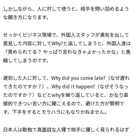
しかし
ながら、人に対して使うと、相手を問い詰めるよう
な聞き方になります。
せっかくビジネス現場で、外国人スタッフが勇気を出して
意見
した内容に対してWhy?と返してしまうと、外国人達は
「責められてる？ やっぱり言わなきゃよかったかな」と畏
縮してしまうのです。
遅刻した人に対して、Why did you come late?（なぜ遅れ
てきたのですか？）、Why did it happen?（なぜそうなっ
たのですか？）などとwhyを繰り返していると、
かなり
直
接的できつい言い方に聞こえるので、避けた方が賢明で
す。下手をするとモラハラにもなりかねません。
日本人は勤勉で
真面目な
人種で相手に優しく見られるはず