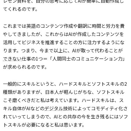
レゼン資料を、自分の思考に応じてAIが簡単に自動作成し
てくれるのです。
これまでは英語のコンテンツ作成や翻訳に時間と労力を費
やしてきましたが、これからはAIが作成したコンテンツを
活用してビジネスを推進することの方に注力するようにな
ります。つまり、今まで以上に、AIが取って代わることが
できない
仕事の1つ＝「人間同士のコミュニケーション力」
が求められるのです。
一般的にスキルというと、ハードスキルとソフトスキルの2
種類がありますが、日本人が軽んじがちな、ソフトスキル
こそ磨くべきだと私は考えています。ハードスキルは、ス
キル自体がAIなどの
デジタル
技術によってコモディティ化さ
れていってしまうので、AIとの共存の今を生き残るにはソフ
トスキルが必要になると私は思います。