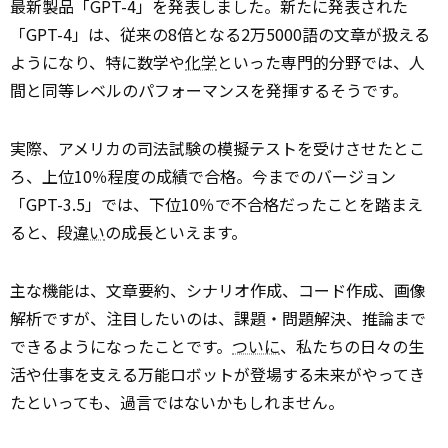
最新製品「GPT-4」を発表しました。新たに発表された
「GPT-4」は、従来の8倍となる2万5000語の文章が扱える
ようになり、特に数学や
化学
といった専門的分野では、人
間と同等レベルのパフォーマンスを発揮するそうです。
実際、アメリカの司法試験の模擬テストを受けさせたとこ
ろ、上位10％程度の成績で合格。今までのバージョン
「GPT-3.5」では、下位10％で不合格だったことを踏まえ
ると、段
違い
の成長といえます。
主な機能は、文章要約、シナリオ作成、コード作成、画像
解析ですが、注目したいのは、課題・問題解決、推論まで
できるようになったことです。
ついに
、私たちの日々の生
活や仕事を支える万能ロボットが登場する未来がやってき
たといっても、過言ではないかもしれません。