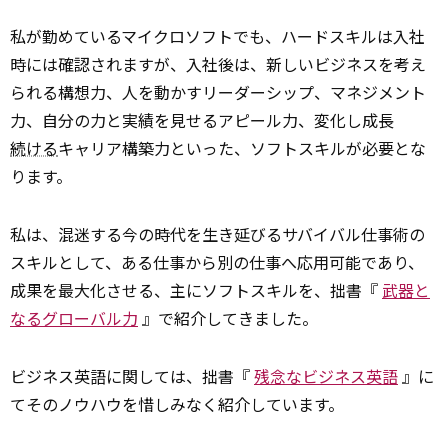
私が勤めているマイクロソフトでも、ハードスキルは入社
時には確認されますが、入社後は、新しいビジネスを考え
られる構想力、人を動かすリーダーシップ、マネジメント
力、自分の力と実績を見せるアピール力、変化し成長
続ける
キャリア構築力といった、ソフトスキルが必要とな
ります。
私は、混迷する今の時代を生き延びるサバイバル仕事術の
スキルとして、ある仕事から別の仕事へ応用可能であり、
成果を最大化させる、主にソフトスキルを、拙書『
武器と
なるグローバル力
』で紹介してきました。
ビジネス英語に関しては、拙書『
残念なビジネス英語
』に
てそのノウハウを惜しみなく紹介しています。