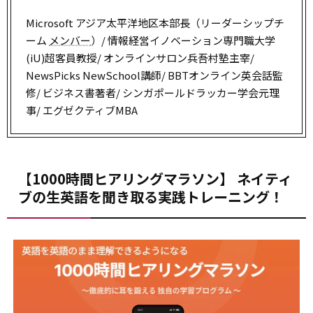
Microsoft アジア太平洋地区本部長（リーダーシップチ
ーム
メンバー
）/ 情報経営イノベーション専門職大学
(iU)超客員教授/ オンラインサロン兵吾村塾主宰/
NewsPicks NewSchool講師/ BBTオンライン英会話監
修/ ビジネス書著者/ シンガポールドラッカー学会元理
事/ エグゼクティブMBA
【1000時間ヒアリングマラソン】 ネイティ
ブの生英語を聞き取る実践トレーニング！