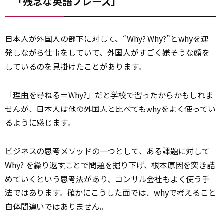
「残念な英語フレーズ」
日本人が
外国
人の部下に対して、“Why? Why?”とwhyを連
発しながら仕事をしていて、外国人がすごく嫌そうな顔を
しているのを見掛けたことがあります。
「
理由
を尋ねる＝Why?」だと学校で習ったからかもしれま
せんが、日本人は他の外国人と比べてもwhyをよく使ってい
るように感じます。
ビジネスの思考メソッドの一つとして、ある課題に対して
Why? を
繰り返す
ことで問題を掘り下げ、根本原因を突き詰
めていくという思考法があり、コンサル会社もよく使う手
法ではあります。確かにこうした面では、whyで考えること
自体間違いではありません。