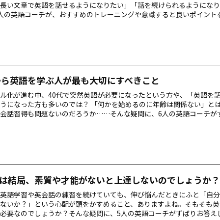
長い文章で英語を話せるようになりたい」「話を続けられるようになり
人の英語コーチが、おすすめのトレーニングや意識すると良いポイント
から英語を学ぶ人が最も大切にすべきこと
ル化が進む中、40代で突然英語が必要になったという方や、「英語を
うになった方も多いのでは？ 「何かを始めるのに年齢は関係ない」と
会話習得も問題ないのだろうか……そんな疑問に、6人の英語コーチが
は結局、素質や才能がないと上達しないのでしょうか？
英語学習や英会話の練習を続けていても、伸び悩んだときにふと「自分
ないか？」という心配が頭をかすめること、ありますよね。そもそも英
必要なのでしょうか？そんな疑問に、5人の英語コーチがずばりお答え