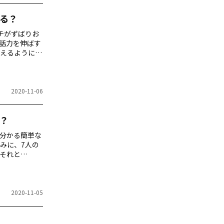
る？
チがずばりお
話力を伸ばす
えるようにな
2020-11-06
？
分かる簡単な
みに、7人の
それと
2020-11-05