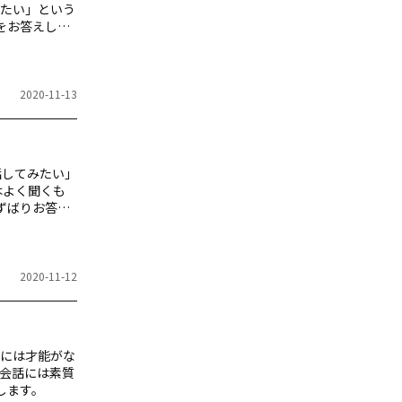
たい」という
をお答えしま
2020-11-13
話してみたい」
はよく聞くも
ずばりお答え
2020-11-12
には才能がな
会話には素質
します。