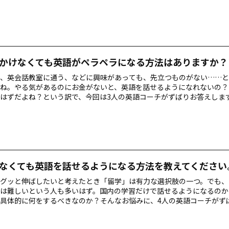
かけなくても英語がペラペラになる方法はありますか？
、英会話教室に通う、などに興味があっても、先立つものがない……と
ね。やる気があるのにお金がないと、英語を話せるようになれないの？
はずだよね？という訳で、今回は3人の英語コーチがずばりお答えしま
なくても英語を話せるようになる方法を教えてください
グッと伸ばしたいと考えたとき「留学」は有力な選択肢の一つ。でも、
は難しいという人も多いはず。国内の学習だけで話せるようになるのか
具体的に何をするべきなのか？そんなお悩みに、4人の英語コーチがず