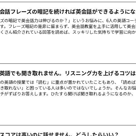
会話フレーズの暗記を続ければ英会話ができるようにな
ズの暗記で英会話力は伸びるのか？」というお悩みに、6人の英語コー
す。フレーズ暗記の是非に留まらず、英会話教室を上手に活用して英会
くさん紹介されている回答を読めば、スッキリした気持ちで学習に向か
英語でも聞き取れません。リスニング力を上げるコツは
の英語の授業では「読む」に重点が置かれていたこともあり、「読めば
き取れない」と困っている人は多いのではないでしょうか。そんなお悩
チがずばりお答えします。ひたすら聞けば聞き取れるようになるのか、
ICスコアは高いのに話せません。どうしたらいい？