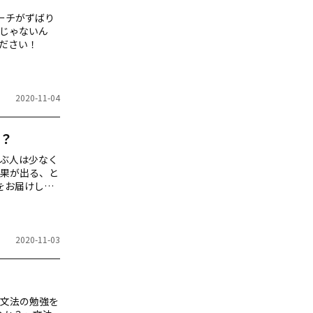
ーチがずばり
じゃないん
ださい！
2020-11-04
？
ぶ人は少なく
果が出る、と
をお届けしま
2020-11-03
文法の勉強を