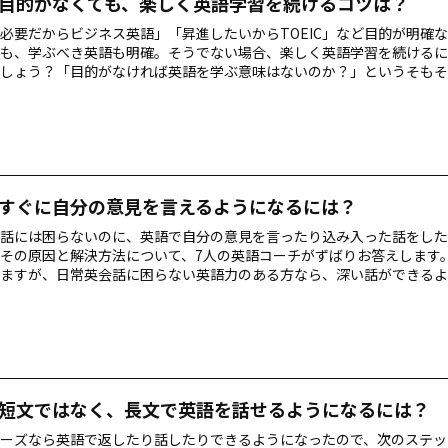
目的がなくても、楽しく英語学習を続けるコツは？
必要だからビジネス英語」「昇進したいからTOEIC」など目的が明確
も、学ぶべき英語も明確。そうでない場合、楽しく英語学習を続けるに
しょう？「目的がなければ英語を学ぶ意味はないのか？」というそもそ
の英語コーチがお答えします！
すぐに自分の意見を言えるようになるには？
話には困らないのに、英語で自分の意見を言ったり込み入った話をした
その原因と解決方法について、7人の英語コーチがずばりお答えします
ますが、日常英会話に困らない英語力のある方なら、深い話ができるよ
ないはず！頑張っていきましょう。
短文ではなく、長文で英語を話せるようになるには？
ーズなら英語で返したり話したりできるようになったので、次のステッ