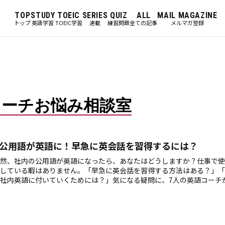
TOP
STUDY
TOEIC
SERIES
QUIZ
ALL
MAIL MAGAZINE
トップ
英語学習
TOEIC学習
連載
練習問題
全ての記事
メルマガ登録
コーチお悩み相談室
公用語が英語に！早急に英会話を習得するには？
然、社内の公用語が英語になったら、あなたはどうしますか？仕事で使
している暇はありません。「早急に英会話を習得する方法はある？」「
社内英語に付いていくためには？」気になる疑問に、7人の英語コーチ
！