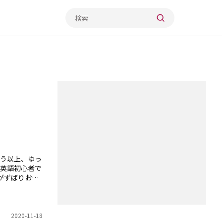
う以上、ゆっ
英語初心者で
がずばりお答
2020-11-18