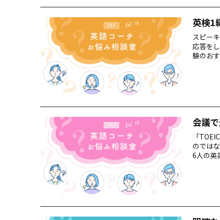
英検1
スピーキ
応答をし
験のおす
会議で
「TOE
のではな
6人の英
しょうか