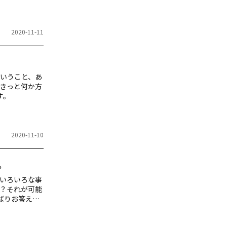
2020-11-11
いうこと、あ
きっと何か方
す。
2020-11-10
。
いろいろな事
？それが可能
ばりお答えし