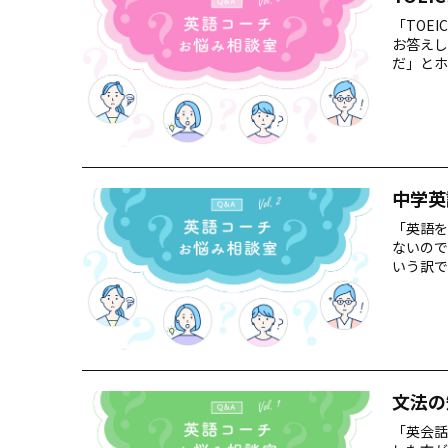
「TOE
お答えし
だ」とホ
中学英
「英語を
ないので
いう訳で
す。
文法の
「英会話