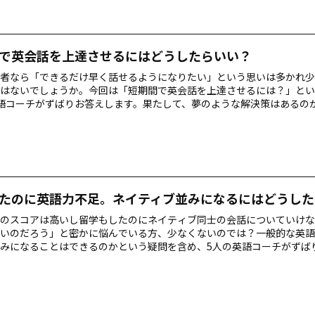
で英会話を上達させるにはどうしたらいい？
者なら「できるだけ早く話せるようになりたい」という思いは多かれ少
はないでしょうか。今回は「短期間で英会話を上達させるには？」とい
語コーチがずばりお答えします。果たして、夢のような解決策はあるの
たのに英語力不足。ネイティブ並みになるにはどうした
ICのスコアは高いし留学もしたのにネイティブ同士の会話についていけ
いのだろう」と密かに悩んでいる方、少なくないのでは？一般的な英語
みになることはできるのかという疑問を含め、5人の英語コーチがずば