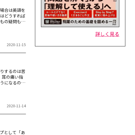
な場合は英語を
はどうすれば
もの疑問も含
詳しく見る
2020-11-15
りするのは苦
。耳の痛い指
うになるのは
2020-11-14
プとして「あ