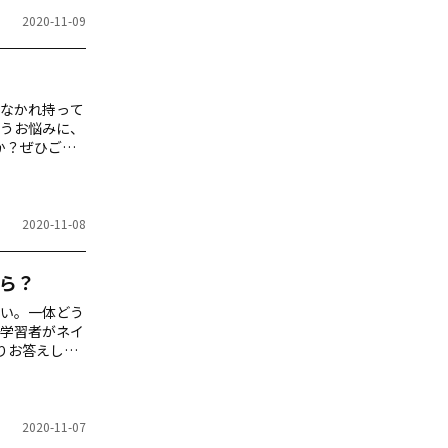
2020-11-09
なかれ持って
うお悩みに、
か？ぜひご一
2020-11-08
ら？
ない。一体どう
学習者がネイ
りお答えしま
2020-11-07