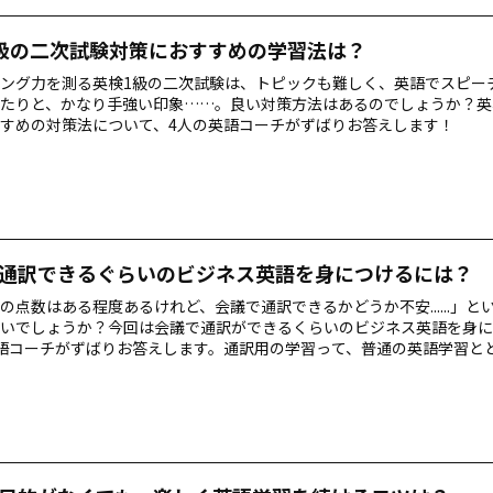
級の二次試験対策におすすめの学習法は？
ング力を測る英検1級の二次試験は、トピックも難しく、英語でスピー
たりと、かなり手強い印象……。良い対策方法はあるのでしょうか？英
すめの対策法について、4人の英語コーチがずばりお答えします！
通訳できるぐらいのビジネス英語を身につけるには？
ICの点数はある程度あるけれど、会議で通訳できるかどうか不安......」
いでしょうか？今回は会議で通訳ができるくらいのビジネス英語を身に
語コーチがずばりお答えします。通訳用の学習って、普通の英語学習と
？