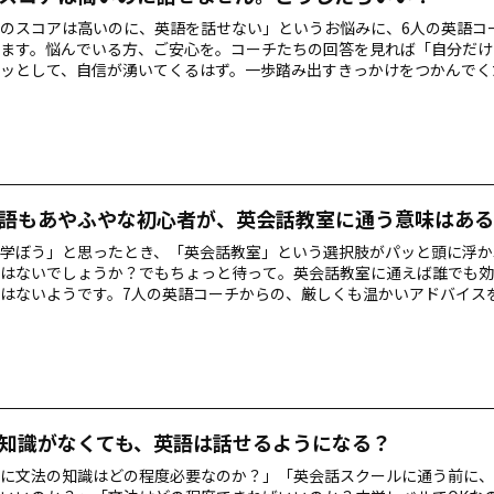
ICのスコアは高いのに、英語を話せない」というお悩みに、6人の英語コ
ます。悩んでいる方、ご安心を。コーチたちの回答を見れば「自分だけ
ッとして、自信が湧いてくるはず。一歩踏み出すきっかけをつかんでく
語もあやふやな初心者が、英会話教室に通う意味はある
学ぼう」と思ったとき、「英会話教室」という選択肢がパッと頭に浮か
はないでしょうか？でもちょっと待って。英会話教室に通えば誰でも効
はないようです。7人の英語コーチからの、厳しくも温かいアドバイス
知識がなくても、英語は話せるようになる？
に文法の知識はどの程度必要なのか？」「英会話スクールに通う前に、