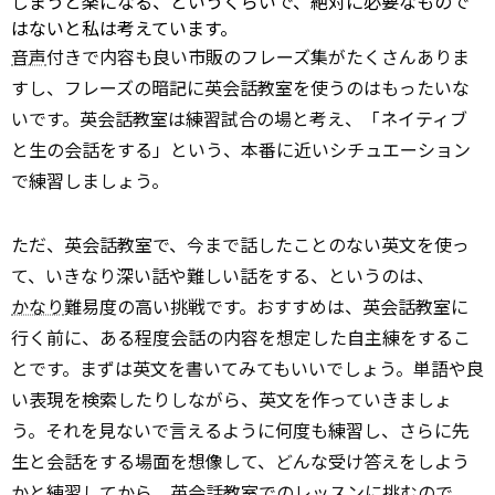
しまうと楽になる、というくらいで、絶対に必要なもので
はないと私は考えています。
音声
付きで内容も良い市販のフレーズ集がたくさんありま
すし、フレーズの暗記に英会話教室を使うのはもったいな
いです。英会話教室は練習試合の場と考え、「ネイティブ
と生の会話をする」という、本番に近いシチュエーション
で練習しましょう。
ただ、英会話教室で、今まで話したことのない英文を使っ
て、いきなり深い話や難しい話をする、というのは、
かなり
難易度の高い挑戦です。おすすめは、英会話教室に
行く前に、ある程度会話の内容を想定した自主練をするこ
とです。まずは英文を書いてみてもいいでしょう。単語や良
い表現を検索したりしながら、英文を作っていきましょ
う。それを見ないで言えるように何度も練習し、さらに先
生と会話をする場面を想像して、どんな受け答えをしよう
かと練習してから、英会話教室でのレッスンに挑むので