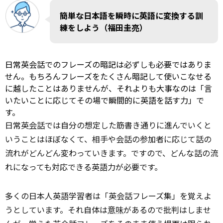
簡単な日本語を瞬時に英語に変換する訓
練をしよう（福田圭亮）
日常英会話でのフレーズの暗記は必ずしも必要ではありま
せん。もちろんフレーズをたくさん暗記して使いこなせる
に越したことはありませんが、それよりも大事なのは「言
いたいことに応じてその場で瞬間的に英語を話す力」で
す。
日常英
会話
では自分の想定した筋書き通りに進んでいくと
いうことはほぼなくて、相手や会話の参加者に応じて話の
流れがどんどん変わっていきます。ですので、どんな話の流
れになっても対応できる英語力が必要です。
多くの日本人英語学習者は「英会話フレーズ集」を覚えよ
うとしています。それ自体は
意味
があるので批判はしませ