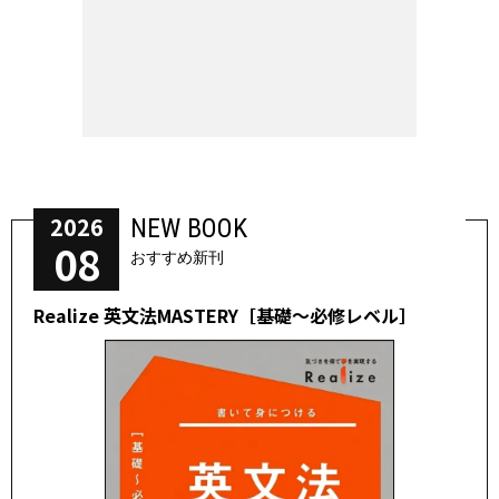
2026
NEW BOOK
08
おすすめ新刊
Realize 英文法MASTERY［基礎～必修レベル］