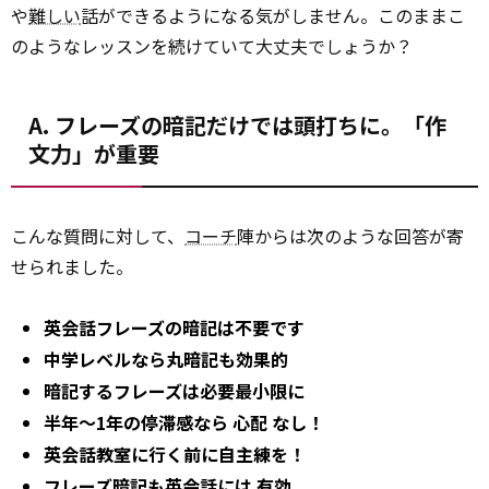
や
難しい
話ができるようになる気がしません。このままこ
のようなレッスンを続けていて大丈夫でしょうか？
A. フレーズの暗記だけでは頭打ちに。「作
文力」が重要
こんな質問に対して、
コーチ
陣からは次のような回答が寄
せられました。
英会話フレーズの暗記は不要です
中学レベルなら丸暗記も効果的
暗記するフレーズは必要最小限に
半年～1年の停滞感なら
心配
なし！
英会話教室に行く前に自主練を！
フレーズ暗記も英会話には
有効