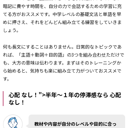
暗記に費やす時間を、自分の力で会話するための学習に充
てる方がおススメです。中学レベルの基礎文法と単語を早
めに押さえ、それをどんどん組み立てる練習をしていきま
しょう。
何も長文にすることはありません。日常的なトピックであ
れば、「主語＋動詞＋目的語」の3つを
組み合わせ
ただけで
も、大方の意味は伝わります。まずはそのトレーニングか
ら始めると、気持ちも楽に組み立て力がついておススメで
す。
心配 なし！">半年～１年の停滞感なら
心配
なし！
教材や内容が自分のレベルや目的に合っ