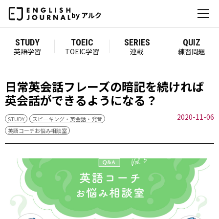
by アルク
STUDY
TOEIC
SERIES
QUIZ
英語学習
TOEIC学習
連載
練習問題
日常英会話フレーズの暗記を続ければ
英会話ができるようになる？
2020-11-06
STUDY
スピーキング・英会話・発音
英語コーチお悩み相談室