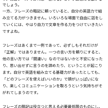
でしょう。
一方、フレーズの暗記に頼っていると、自分の英語力で組
み立てる力がつきません。いろいろな場面で
自由
に話をし
ていくには、やはり自力で文章を作る力をつけていきたい
ですよね。
フレーズはあくまで一例であって、必ずしもそれだけが
「正解」ではありません。一つの言い方を頼りにすると、
他の言い方では「間違い」なのではないかと不安になった
り、思い出せずに言うのを諦めたり、ということが起こり
ます。自分で英語を組み立てる基礎力があったとしても、
「どのフレーズを使えばいいのか」で頭が
いっぱい
にな
り、楽しくコミュニケーションを取ろうという気持ちがそ
がれてしまうのです。
フレーズの暗記は
役立つ
と思える必要最低限のものにし、