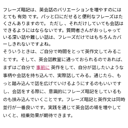
フレーズ暗記は、英会話のバリエーションを増やすのには
とても
有効
です。パッと口にだせると便利なフレーズはた
くさんありますので。
ただし
、それだけしていても会話は
できるようにはならないです。質問者さんがおっしゃって
いる深い話や難しい話は、フレーズだけではもちろんカバ
ーしきれないですよね。
そういうときは、ご自分で時間をとって英作文してみるこ
とです。そして、英会話教室に通っておられるのであれば、
まずはご自分で
事前に
英作をして、自分が話したいような
事柄や会話を持ち込んで、実際話してみる。通じたら、も
っと踏み込んで話を広げていけるようにするのもいいです
し、会話をする際に、意識的にフレーズ暗記をしているも
のも挟み込んでいくことです。フレーズ暗記と英作文は同時
並行が一番良いです。実践を通じて英会話の場を増やして
いくと、相乗効果が期待できます。