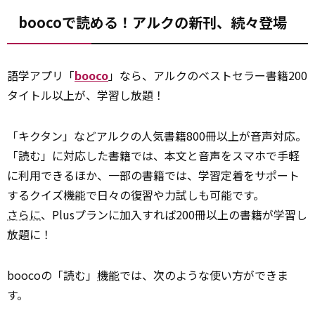
boocoで読める！アルクの新刊、続々登場
語学アプリ「
booco
」なら、アルクのベストセラー書籍200
タイトル以上が、学習し放題！
「キクタン」などアルクの人気書籍800冊以上が音声対応。
「読む」に対応した書籍では、本文と音声をスマホで手軽
に利用できるほか、一部の書籍では、学習定着をサポート
するクイズ機能で日々の復習や力試しも可能です。
さらに
、Plusプランに加入すれば200冊以上の書籍が学習し
放題に！
boocoの「読む」
機能
では、次のような使い方ができま
す。