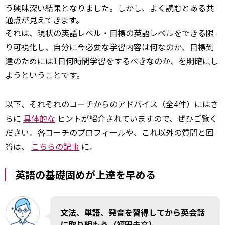
う興味深い結果となりました。しかし、よく読むとある共
通点が見えてきます。
それは、現状の英語レベル・目標の英語レベルをできる限
り可視化し、自分に今必要な学習内容は何なのか、目標到
達のためには1日何時間学習をするべきなのか、を
明確に
し
ようということです。
以下、それぞれのコーチからのアドバイス（全4件）にはさ
らに
具体的な
ヒントが紹介されていますので、ぜひご覧く
ださい。各コーチのプロフィールや、これ以外の質問と回
答は、
こちらの記事
に。
英語の基礎固めが上達を早める
文法、単語、発音を習得してから英会話
に取り組もう（福田圭亮）