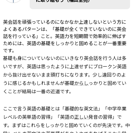
英会話を頑張っているのになかなか上達しないという方に
よくあるパターンは、「基礎が全くできていないのに英会
話を行っている」こと。英語力を短期間で効率的に伸ばす
ためには、英語の基礎をしっかりと固めることが一番重要
です。
基礎も身についていないのにいきなり英会話を行う人は多
いですが、英語は思ったように上達せずにブロークン英語
から抜け出せないまま頭打ちになります。少し遠回りのよ
うに感じるかもしれませんが基礎
からし
っかりと固めてい
くことが結局は一番の近道です。
ここで言う英語の基礎とは「基礎的な英文法」「中学卒業
レベルの英単語の習得」「英語の
正しい
発音の習得」で
す。まずはこれらをしっかりと固めていくのが先決です。中