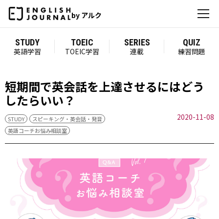
by アルク
STUDY
TOEIC
SERIES
QUIZ
英語学習
TOEIC学習
連載
練習問題
短期間で英会話を上達させるにはどう
したらいい？
2020-11-08
STUDY
スピーキング・英会話・発音
英語コーチお悩み相談室