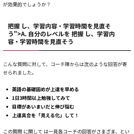
が
効果的
でしょうか？
把握 し、学習内容・学習時間を見直そ
う">A. 自分のレベルを
把握
し、学習内
容・学習時間を見直そう
こんな質問に対して、コーチ陣からは
次の
ような回答が寄
せられました。
英語の基礎固めが上達を早める
1日3時間以上勉強してみて
目標があいまいだと伸び悩む
上達具合を「見える化」して！
この質問
に関して
は一見各コーチの回答がさまざま、とい