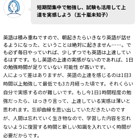
短期間集中で勉強し、試験も活用して上
達を実感しよう（五十嵐未知子）
英語は積み重ねですので、朝起きたらいきなり英語が話せ
るようになった、ということは絶対に起きません……。で
も必ず毎日やっていれば、少しずつでも英語は上達してい
るはずです。もし英語の上達の実感がないのであれば、1日
の勉強時間が足りていない
可能性
が高いです。
人によって差はありますが、英語の上達を感じるのは1日3
時間以上勉強して最低でも3カ月経った頃です。それくらい
自分で実感するのが難しいです。もし今1日1時間程度の勉
強だったら、はっきり言って、上達している実感は薄いと
思われます。忘却曲線を
思い出
していただきたいのです
が、人間は忘れていく生き物なので、学習した内容を忘れ
ないように復習する時間と新しい知識を入れていく時間が
必要だからです。