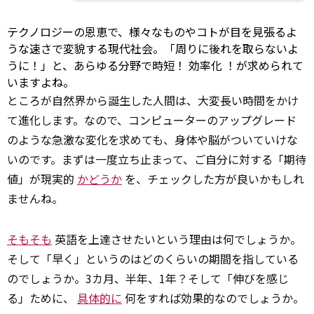
テクノロジーの恩恵で、様々なものやコトが目を見張るよ
うな速さで変貌する現代社会。「周りに後れを取らないよ
うに！」と、あらゆる分野で時短！
効率化
！が求められて
いますよね。
ところが自然界から誕生した人間は、大変長い時間をかけ
て進化します。なので、コンピューターのアップグレード
のような急激な変化を求めても、身体や脳がついていけな
いのです。まずは一度立ち止まって、ご自分に対する「期待
値」が現実的
かどうか
を、チェックした方が良いかもしれ
ませんね。
そもそも
英語を上達させたいという理由は何でしょうか。
そして「早く」というのはどのくらいの期間を指している
のでしょうか。3カ月、半年、1年？そして「伸びを感じ
る」ために、
具体的に
何をすれば効果的なのでしょうか。