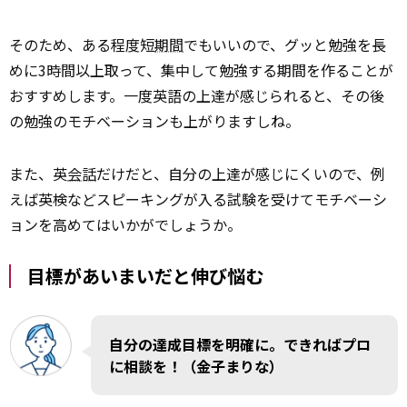
そのため、ある程度短
期間
でもいいので、グッと勉強を長
めに3時間以上取って、集中して勉強する期間を作ることが
おすすめします。一度英語の上達が感じられると、その後
の勉強のモチベーションも上がりますしね。
また、英
会話
だけだと、自分の上達が感じにくいので、例
えば英検などスピーキングが入る試験を受けてモチベーシ
ョンを高めてはいかがでしょうか。
目標があいまいだと伸び悩む
自分の達成目標を明確に。できればプロ
に相談を！（金子まりな）