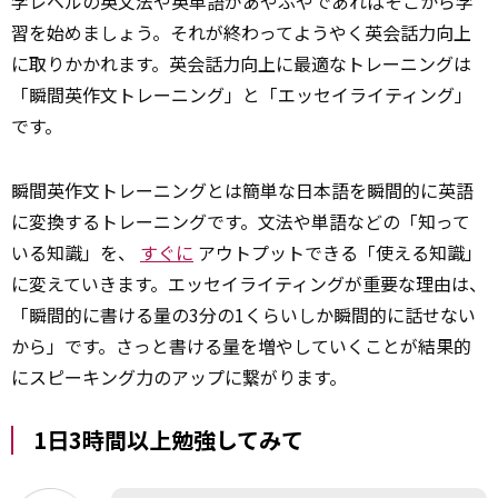
学レベルの英文法や英単語があやふやであればそこから学
習を始めましょう。それが終わってようやく英会話力向上
に取りかかれます。英会話力向上に最適なトレーニングは
「瞬間英作文トレーニング」と「エッセイライティング」
です。
瞬間英作文トレーニングとは簡単な日本語を瞬間的に英語
に変換するトレーニングです。文法や単語などの「知って
いる知識」を、
すぐに
アウトプットできる「使える知識」
に変えていきます。エッセイライティングが重要な理由は、
「瞬間的に書ける量の3分の1くらいしか瞬間的に話せない
から」です。さっと書ける量を増やしていくことが結果的
にスピーキング力のアップに繋がります。
1日3時間以上勉強してみて