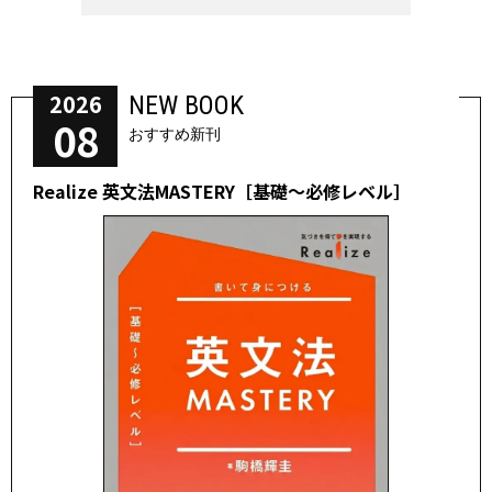
2026
NEW BOOK
08
おすすめ新刊
Realize 英文法MASTERY［基礎～必修レベル］