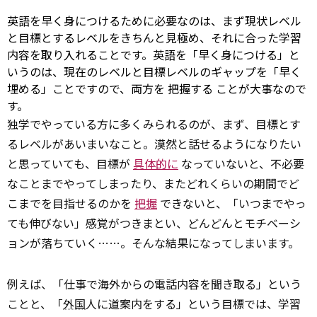
英語を早く身につけるために必要なのは、まず現状レベル
と目標とするレベルをきちんと見極め、それに合った学習
内容を取り入れることです。英語を「早く身につける」と
いうのは、現在のレベルと目標レベルのギャップを「早く
埋める」ことですので、両方を
把握する
ことが大事なので
す。
独学でやっている方に多くみられるのが、まず、目標とす
るレベルがあいまいなこと。漠然と話せるようになりたい
と思っていても、目標が
具体的に
なっていないと、不必要
なことまでやってしまったり、またどれくらいの期間でど
こまでを目指せるのかを
把握
できないと、「いつまでやっ
ても伸びない」感覚がつきまとい、どんどんとモチベーシ
ョンが落ちていく……。そんな結果になってしまいます。
例えば、「仕事で海外からの電話内容を聞き取る」という
ことと、「
外国
人に道案内をする」という目標では、学習