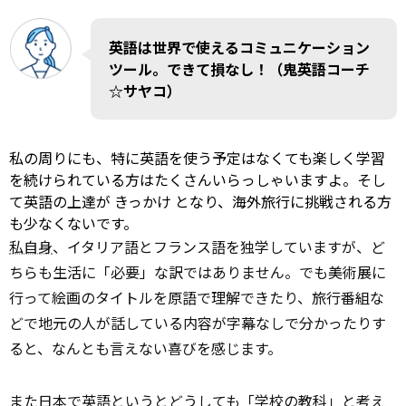
英語は世界で使えるコミュニケーション
ツール。できて損なし！（鬼英語コーチ
☆サヤコ）
私の周りにも、特に英語を使う予定はなくても楽しく学習
を続けられている方はたくさんいらっしゃいますよ。そし
て英語の上達が
きっかけ
となり、海外旅行に挑戦される方
も少なくないです。
私自身
、イタリア語とフランス語を独学していますが、ど
ちらも生活に「必要」な訳ではありません。でも美術展に
行って絵画のタイトルを原語で理解できたり、旅行番組な
どで地元の人が話している内容が字幕なしで分かったりす
ると、なんとも言えない喜びを感じます。
また日本で英語というと
どうしても
「学校の教科」と考え