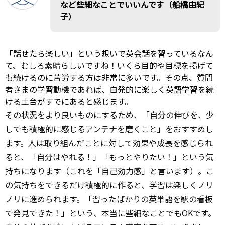
など些細なことでいいんです（船橋由紀
子）
「話せたら楽しい」という想いで英会話を習っているなん
て、むしろ素晴らしいですね！いくら目的や目標を掲げて
も続けるのに苦労する方は非常に多いです。その点、質問
者さまの学習動機であれば、自発的に楽しく英語学習を続
ける土台がすでにあると感じます。
その状況をより良いものにするため、「自分の伸びを、少
しでも積極的に感じるアンテナを磨くこと」をおすすめし
ます。人は取り組んだことに対して効果や成長を感じられ
ると、「自分はやれる！」「もっとやりたい！」という気
持ちになります（これを「自己効力感」と言います）。こ
の気持ちをできるだけ積極的に作ると、学習は楽しくノリ
ノリに進められます。「習ったばかりの英単語を駅の看板
で発見できた！」という、本当に些細なことでもOKです。