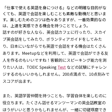
「仕事で使える英語を身につける」などの明確な目的がな
くても、英語で会話を楽しむことも素敵な動機だと思いま
す。楽しむためのコツは色々ありますが、一番効果的なの
は、上達を実感できる機会を持つことでしょう。
話すのが好きな人なら、英会話カフェに行ったり、スカイ
プ英会話をしてみたり、ボランティアガイドをしてみた
り、日本にいながらでも英語で会話をする機会はたくさん
あります。Meetupなどを利用して、英語で会話ができる友
人を作るのもいいですね！客観的にスピーキング能力を測
りたい人は、TOEIC Speaking
Test
などの試験にチャレン
ジするのもいいかもしれません。200点満点で、10点刻みで
スコアが出ます。
また、英語学習仲間を持つことも、学習自体を楽しむのに
役立ちます。たくさん話せるマンツーマンの英
会話
教室の
ほうがいいと思うかもしれませんが、一緒に切磋琢磨でき