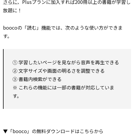
さらに
、Plusプランに加入すれば200冊以上の書籍が学習し
放題に！
boocoの「読む」
機能
では、次のような使い方ができま
す。
① 学習したいページを見ながら音声を再生できる
② 文字サイズや画面の明るさを調整できる
③ 書籍内検索ができる
※ これらの機能には一部の書籍が対応していま
す。
▼「booco」の無料ダウンロードはこちらから