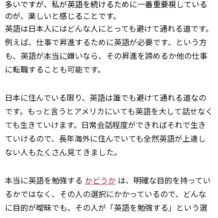
多いですが、私が英語を続けるために一番重要視している
のが、楽しいと感じることです。
英語は日本人にはどんな人にとっても避けて通れる道です。
例えば、仕事で昇進するために英語が必要です、という方
も、英語が
本当に
嫌いなら、その昇進を諦めるか他の仕事
に転職することも可能です。
日本に住んでいる限り、英語は誰でも避けて通れる道なの
です。もっと言うとアメリカにいても英語を大して話せなく
ても生きていけます。日常会話程度ができればそれで生き
ていけるので、長年海外に住んでいても全然英語が上達し
ない人も
たくさん
見てきました。
本当に英語を勉強する
かどうか
は、明確な目的を持ってい
るかではなく、その人の選択にかかっているので、どんな
に目的が曖昧でも、その人が「英語を勉強する」という選