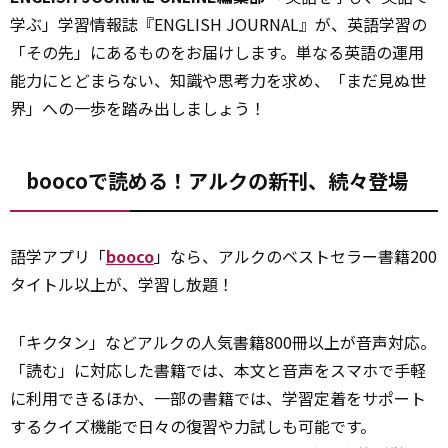
学ぶ」学習情報誌『ENGLISH JOURNAL』が、英語学習の
「その先」にあるものをお届けします。単なる英語の運用
能力にとどまらない、知識や思考力を求め、「まだ見ぬ世
界」への一歩を踏み出しましょう！
boocoで読める！アルクの新刊、続々登場
語学アプリ「
booco
」なら、アルクのベストセラー書籍200
タイトル以上が、学習し放題！
「キクタン」などアルクの人気書籍800冊以上が音声対応。
「読む」に対応した書籍では、本文と音声をスマホで手軽
に利用できるほか、一部の書籍では、学習定着をサポート
するクイズ機能で日々の復習や力試しも可能です。