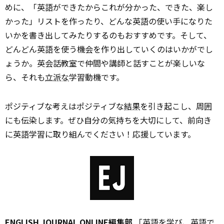
めに、「英語ができたからこれが分かった、できた、楽し
かった」リストを作ったり、どんな英語の使い手になりた
いかを書き出してみたりするのもおすすめです。そして、
どんどん英語を使う機会を作り出していくのはいかがでし
ょうか。英会話教室で仲間や講師と話すことが楽しいな
ら、それも
立派な
学習動機です。
ポジティブな考えはポジティブな
結果
を引き起こし、周囲
にも伝染します。ぜひ自分の気持ちを大切にして、前向き
に英語学習に取り組んでください！応援しています。
ENGLISH JOURNAL ONLINE編集部
「英語を学び、英語で