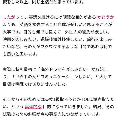
択をした以上、同じ土俵だと思っています。
したがって
、英語を続けるには明確な目的がある
かどうか
よりも、英語を勉強すること自体が楽しいと思えることが
大事です。目的も何でも良くて、外国人の彼氏が欲しい、
映画を楽しみたい、退職後海外移住したい、旅行を楽しみ
たいなど、その人がワクワクするような目的であれば何で
も良いと思います。
実際に私も最初は「海外
ドラマ
を楽しみたい」から始ま
り、「世界中の人とコミュニケーションしたい」と大して
目標は明確ではありませんでした。
そこからそのためには英検1級取ろうとかTOEIC満点取りた
い、という
具体的な
目的になっていきました。結局、その
試験のための勉強が今の英語力につながっています。