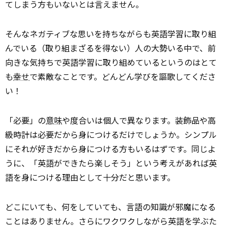
てしまう方もいないとは言えません。
そんなネガティブな思いを持ちながらも英語学習に取り組
んでいる（取り組まざるを得ない）人の大勢いる中で、前
向きな気持ちで英語学習に取り組めているというのはとて
も
幸せ
で素敵なことです。どんどん学びを謳歌してくださ
い！
「必要」の
意味
や度合いは個人で異なります。装飾品や高
級時計は必要だから身につけるだけでしょうか。シンプル
にそれが好きだから身につける方もいるはずです。同じよ
うに、「英語ができたら楽しそう」という考えがあれば英
語を身につける理由として十分だと思います。
どこにいても、何をしていても、言語の知識が邪魔になる
ことはありません。さらにワクワクしながら英語を学ぶた