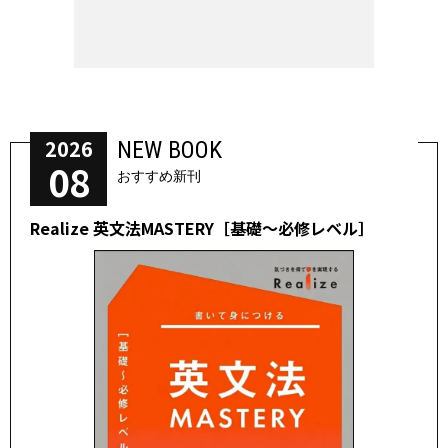
2026
NEW BOOK
08
おすすめ新刊
Realize 英文法MASTERY［基礎～必修レベル］