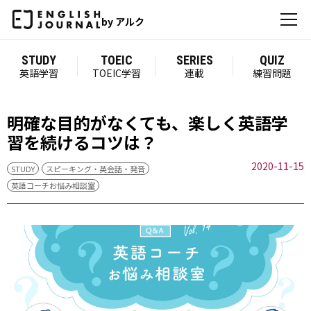
by アルク
STUDY
TOEIC
SERIES
QUIZ
英語学習
TOEIC学習
連載
練習問題
明確な目的がなくても、楽しく英語学
習を続けるコツは？
2020-11-15
STUDY
スピーキング・英会話・発音
英語コーチお悩み相談室