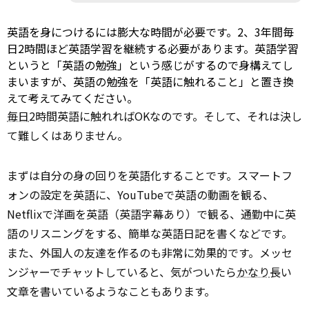
英語を身につけるには膨大な時間が必要です。2、3年間毎
日2時間ほど英語学習を継続する必要があります。英語学習
というと「英語の勉強」という感じがするので身構えてし
まいますが、英語の勉強を「英語に触れること」と置き換
えて考えてみてください。
毎日
2時間英語に触れればOKなのです。そして、それは決し
て難しくはありません。
まずは自分の身の回りを英語化することです。スマートフ
ォンの設定を英語に、YouTubeで英語の動画を観る、
Netflixで洋画を英語（英語字幕あり）で観る、通勤中に英
語のリスニングをする、簡単な英語日記を書くなどです。
また、外国人の友達を作るのも非常に効果的です。メッセ
ンジャーでチャットしていると、気がついたら
かなり
長い
文章を書いているようなこともあります。