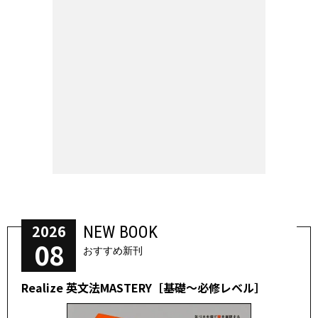
2026
NEW BOOK
08
おすすめ新刊
Realize 英文法MASTERY［基礎～必修レベル］