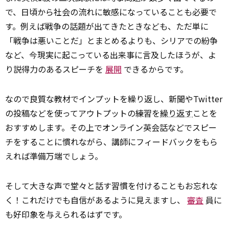
で、日頃から社会の流れに敏感になっていることも必要で
す。例えば戦争の話題が出てきたときなども、ただ単に
「戦争は悪いことだ」とまとめるよりも、シリアでの紛争
など、今現実に起こっている出来事に言及したほうが、よ
り説得力のあるスピーチを
展開
できるからです。
なので良質な教材でインプットを繰り返し、新聞やTwitter
の投稿などを使ってアウトプットの練習を
繰り返す
ことを
おすすめします。その上でオンライン英会話などでスピー
チをすることに慣れながら、講師にフィードバックをもら
えれば準備万端でしょう。
そして大きな声で堂々と話す習慣を付けることもお忘れな
く！これだけでも自信があるように見えますし、
審査
員に
も好印象を与えられるはずです。