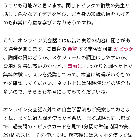
うことも可能かと思います。同じトピックで複数の先生と
話して色々なアイデアを学び、ご自身の知識の幅を広げる
のも非常に有益な学びになりそうですね。
ただ、オンライン英会話では広告と実際の内容に開きがあ
る場合があります。ご自身の
希望
する学習が可能
かどうか
、講師の質はどうか、スケジュールの調整はしやすいか、
費用対効果は高いのかなど、
事前に
しっかりと調べた上で
無料体験レッスンを受講してみて、本当に納得がいくもの
かを確認してください。ネット上には体験談などの紹介も
多いので、そちらも参考にしてみてくださいね。
オンライン英会話以外での自主学習法もご提案しておきま
すね。まずは過去問を使った学習法。まず試験と同じ形式
で、過去問のトピックカードを見て1分間の準備時間の後、
2分間のスピーチを行います。解答時にはスマホを使って録