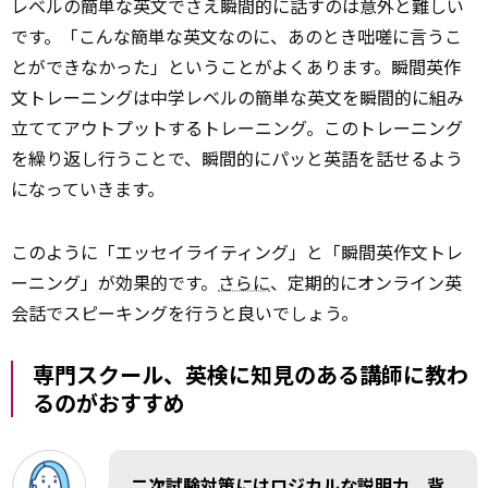
レベルの簡単な英文でさえ瞬間的に話すのは意外と難しい
です。「こんな簡単な英文なのに、あのとき咄嗟に言うこ
とができなかった」ということがよくあります。瞬間英作
文トレーニングは中学レベルの簡単な英文を瞬間的に組み
立ててアウトプットするトレーニング。このトレーニング
を繰り返し行うことで、瞬間的にパッと英語を話せるよう
になっていきます。
このように「エッセイライティング」と「瞬間英作文トレ
ーニング」が効果的です。
さらに
、定期的にオンライン英
会話でスピーキングを行うと良いでしょう。
専門スクール、英検に知見のある講師に教わ
るのがおすすめ
二次試験対策にはロジカルな説明力、背