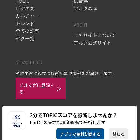
TOEIC
EJ新書
ビジネス
アルクの本
カルチャー
トレンド
ABOUT
全ての記事
このサイトについて
タグ一覧
アルク公式サイト
NEWSLETTER
英語学習に役立つ最新記事や情報をお届けします。
メルマガに登録す
る
3分でTOEICスコアを診断しませんか？
Part別の実力も精度95％で分析します
ご利用規約
プライバシーポリシー
アプリで無料診断する
閉じる
© ALC PRESS INC.