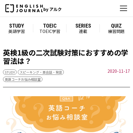
by アルク
STUDY
TOEIC
SERIES
QUIZ
英語学習
TOEIC学習
連載
練習問題
英検1級の二次試験対策におすすめの学
習法は？
2020-11-17
STUDY
スピーキング・英会話・発音
英語コーチお悩み相談室