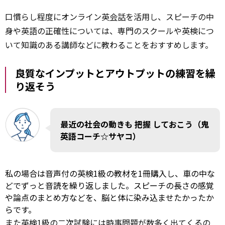
口慣らし程度にオンライン英
会話
を活用し、スピーチの中
身や英語の正確性については、専門のスクールや英検につ
いて知識のある講師などに教わることをおすすめします。
良質なインプットとアウトプットの練習を繰
り返そう
最近の社会の動きも
把握
しておこう（鬼
英語コーチ☆サヤコ）
私の場合は音声付の英検1級の教材を1冊購入し、車の中な
どでずっと音読を繰り返しました。スピーチの長さの感覚
や論点のまとめ方などを、脳と体に染み込ませたかったか
らです。
また英検1級の二次試験には時事問題が数多く出てくるの