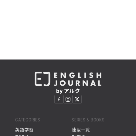
by アルク
CATEGORIES
SERIES & BOOKS
英語学習
連載一覧