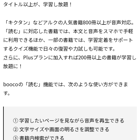
タイトル以上が、学習し放題！
「キクタン」などアルクの人気書籍800冊以上が音声対応。
「読む」に対応した書籍では、本文と音声をスマホで手軽
に利用できるほか、一部の書籍では、学習定着をサポート
するクイズ機能で日々の復習や力試しも可能です。
さらに
、Plusプランに加入すれば200冊以上の書籍が学習し
放題に！
boocoの「読む」
機能
では、次のような使い方ができま
す。
① 学習したいページを見ながら音声を再生できる
② 文字サイズや画面の明るさを調整できる
③ 書籍内検索ができる