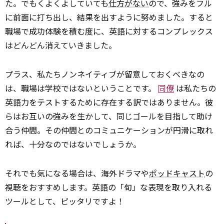
た。でもくよくよしていても
仕方がない
ので、強みをフル
に前面に打ち出し、結果を出すように努めました。すると
職場で成功体験を積む度に、英語に対するコンプレックス
はどんどん消えていきました。
プラス、私たちノンネイティブが留意しておくべきなの
は、職場は学校ではないということです。
同僚
は私たちの
英語力をテストするために存在する訳ではありません。彼
らはお互いの強みを生かして、同じゴールを目指して助け
合う仲間。その仲間とのコミュニケーションが円滑に取れ
れば、十分なのではないでしょうか。
それでも気になる場合は、海外ドラマや
ポッドキャスト
の
視聴をおすすめします。英語の「旬」な表現を取り入れる
ツールとして、ピッタリですよ！