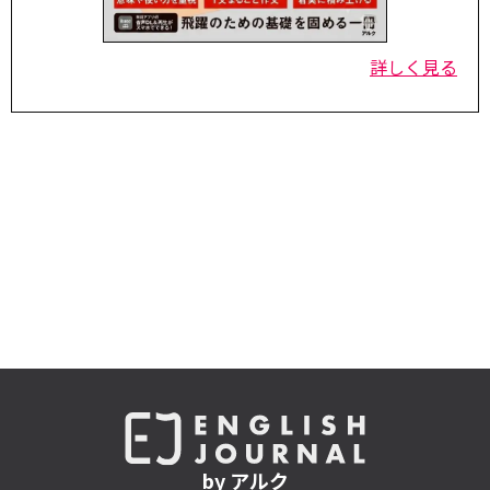
詳しく見る
by アルク