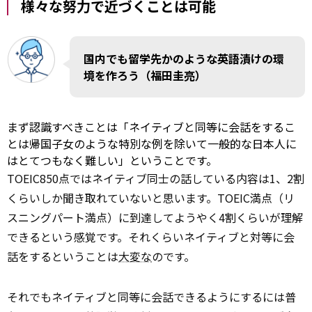
様々な努力で近づくことは可能
国内でも留学先かのような英語漬けの環
境を作ろう（福田圭亮）
まず認識すべきことは「ネイティブと同等に会話をするこ
とは帰国子女のような特別な例を除いて一般的な日本人に
はとてつもなく難しい」ということです。
TOEIC850点ではネイティブ同士の話している内容は1、2割
くらいしか聞き取れていないと思います。TOEIC満点（リ
スニングパート満点）に到達してようやく4割くらいが理解
できるという感覚です。それくらいネイティブと対等に会
話をするということは
大変な
のです。
それでもネイティブと同等に会話できるようにするには普