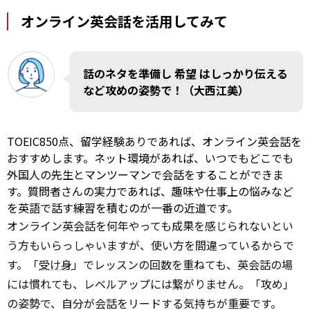
オンライン英会話を活用してみて
話のネタを準備し
希望
はしっかり伝える
など攻めの姿勢で！（大西江美）
TOEIC850点、留学経験ありであれば、オンライン英会話を
おすすめします。ネット環境があれば、いつでもどこでも
外国人の先生とマンツーマンで会話をすることができま
す。質問者さんの実力であれば、趣味や仕事上の悩みなど
を英語で話す練習を積むのが一番の近道です。
オンライン英会話を何年やっても成果を感じられないとい
う方もいらっしゃいますが、使い方を間違っているからで
す。「
受け身
」でレッスンの回数を重ねても、英会話の場
には慣れても、レベルアップには繋がりません。「攻め」
の姿勢で、自分が会話をリードする気持ちが重要です。