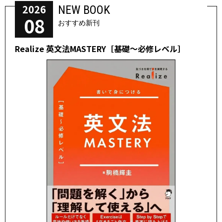
2026
NEW BOOK
08
おすすめ新刊
Realize 英文法MASTERY［基礎～必修レベル］