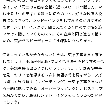
一番良いのは、
映画
やドラマを使ったトレーニングです。
ネイティブ同士の自然な会話に近いスピードや話し方、い
わゆる「生の英語」を教材に使うのです。好きな映画の役
者になりきって、シャドーイングをしてみるのがおすすめ
です。シャドーイングは、聞こえてくる音声のすぐ後を追
いかけて話していくものです。その音声と同じ速さで話す
ため、英語をスピーディーに話す練習にもなります。
何を言っているか分からないときは、英語字幕を見て確認
しましょう。HuluやNetflixで見られる映画やドラマの一部
は、英語字幕も出るようになっています。まずは英語字幕
を見てセリフを確認する→次に英語字幕を見ながら一文ず
つ聞いて繰り返す（リピーティング）→英語字幕を見なが
ら一緒に話してみる（
オーバー
ラッピング）、とステップ
を踏んでから、最後にシャドーイングをしてみるのがいい
でしょう。