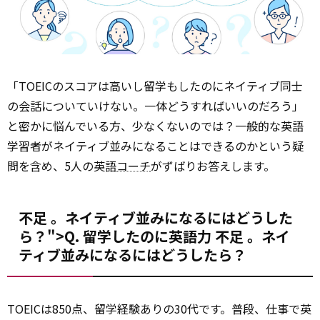
「TOEICのスコアは高いし留学もしたのにネイティブ同士
の会話についていけない。一体どうすればいいのだろう」
と密かに悩んでいる方、少なくないのでは？一般的な英語
学習者がネイティブ並みになることはできるのかという疑
問を含め、5人の英語
コーチ
がずばりお答えします。
不足 。ネイティブ並みになるにはどうした
ら？">Q. 留学したのに英語力
不足
。ネイ
ティブ並みになるにはどうしたら？
TOEICは850点、留学経験ありの30代です。普段、仕事で英