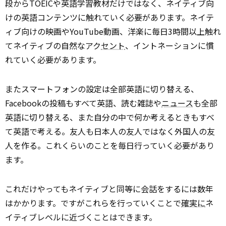
段からTOEICや英語学習教材だけではなく、ネイティブ向
けの英語コンテンツに触れていく必要があります。ネイテ
ィブ向けの映画やYouTube動画、洋楽に毎日3時間以上触れ
てネイティブの自然なアク
セント
、イントネーションに慣
れていく必要があります。
またスマートフォンの設定は全部英語に切り替える、
Facebookの投稿もすべて英語、読む雑誌や
ニュース
も全部
英語に切り替える、また自分の中で何か考えるときもすべ
て英語で考える。友人も日本人の友人ではなく外国人の友
人を作る。これくらいのことを毎日行っていく必要があり
ます。
これだけやってもネイティブと同等に会話をするには数年
はかかります。ですがこれらを行っていくことで
確実に
ネ
イティブレベルに近づくことはできます。