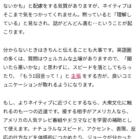
ないかも」と配慮をする気質がありますが、ネイティブは
そこまで気をつかってくれません。黙っていると「理解し
ている」と見なされ、話がどんどん進む…ということが起
こります。
分からないときはきちんと伝えることも大事です。英語圏
の多くは、質問はウェルカムな土壌がありますので、「聞
いたら悪いかな」と思わずに、スピードを落としてもらっ
たり、「もう1回言って！」と
主張
をする方が、良いコミ
ュニケーションが取れるようになります。
もし、よりネイティブに近づくとするなら、大衆文化に触
れるのも一つの近道です。接する相手がアメリカ人なら、
アメリカの人気テレビ番組や
ドラマ
などを学習の補助とし
て使えます。ナチュラルなスピード、アクセント、表現、反
応の仕方などを体感的につかめたり、ジョークが分かった