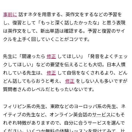
事前に
話すネタを用意する、英作文をするなどの予習を
し、復習として「もっと深く話したかったな」と思う表現
は英作文をして、新出単語は確認する。予習と復習のサイ
クルを上手く回していくことがコツです。
先生に「間違ったら
修正
してほしい」「発音をよくチェッ
クしてほしい」などの要望を伝えることも大切。日本人慣
れしている先生は、
修正
して自信をなくされるより、どん
どん話してもらおうと考え、
修正
をしない人も多いですが
質問者さんのレベルだともったいないです。
フィリピン系の先生、東欧などのヨーロッパ系の先生、ネ
イティブの先生など、オンライン英会話の
サービス
にもそ
れぞれ特徴がありますので、自分に合うサービスを選んで
ください。いくつか無料の体験レッスンを受けてみて、比