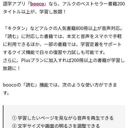
語学アプリ「
booco
」なら、アルクのベストセラー書籍200
タイトル以上が、学習し放題！
「キクタン」などアルクの人気書籍800冊以上が音声対応。
「読む」に対応した書籍では、本文と音声をスマホで手軽
に利用できるほか、一部の書籍では、学習定着をサポート
するクイズ機能で日々の復習や力試しも可能です。
さらに
、Plusプランに加入すれば200冊以上の書籍が学習し
放題に！
boocoの「読む」
機能
では、次のような使い方ができま
す。
① 学習したいページを見ながら音声を再生できる
② 文字サイズや画面の明るさを調整できる