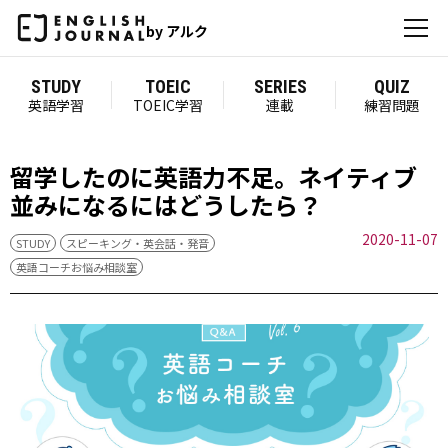
by アルク
STUDY
TOEIC
SERIES
QUIZ
英語学習
TOEIC学習
連載
練習問題
留学したのに英語力不足。ネイティブ
並みになるにはどうしたら？
2020-11-07
STUDY
スピーキング・英会話・発音
英語コーチお悩み相談室