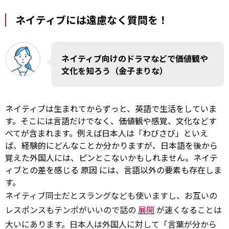
ネイティブには遠慮なく質問を！
ネイティブ向けのドラマなどで価値観や
文化を知ろう（金子まりな）
ネイティブは生まれてからずっと、英語で生活をしていま
す。そこには言語だけでなく、価値観や感覚、文化などす
べてが含まれます。例えば日本人は「わびさび」といえ
ば、経験的にどんなことか分かりますが、日本語を後から
覚えた外国人には、ピンとこないかもしれません。ネイテ
ィブとの差を感じる
原因
には、言語以外の要素も存在しま
す。
ネイティブ同士だとスラングなども使いますし、お互いの
レスポンスもテンポがいいので話の
展開
が速くなることは
大いにあります。日本人は外国人に対して「言葉が分から