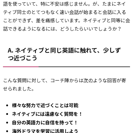
語を使っていて、特に不安は感じません。が、たまにネイ
ティブ同士のとてつもなく速い
会話
が始まると会話に入る
ことができず、差を痛感しています。ネイティブと同等に会
話できるようになるには、どうしたらいいでしょうか？
A. ネイティブと同じ英語に触れて、少しず
つ近づこう
こんな質問に対して、コーチ陣からは
次の
ような回答が寄
せられました。
様々な努力で近づくことは可能
ネイティブには遠慮なく質問を！
自分の英語力に自信を持って！
海外ドラマを学習に活用しよう