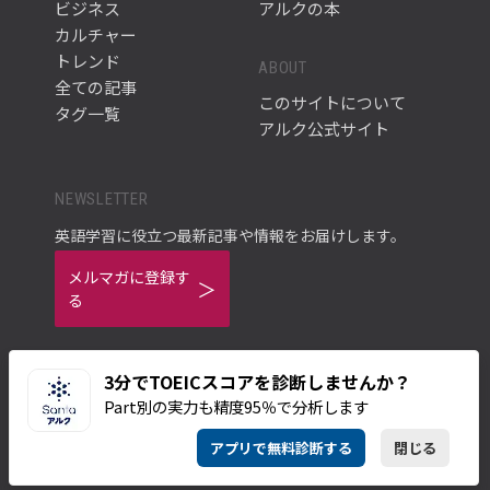
ビジネス
アルクの本
カルチャー
トレンド
ABOUT
全ての記事
このサイトについて
タグ一覧
アルク公式サイト
NEWSLETTER
英語学習に役立つ最新記事や情報をお届けします。
メルマガに登録す
る
3分でTOEICスコアを診断しませんか？
Part別の実力も精度95％で分析します
ご利用規約
プライバシーポリシー
アプリで無料診断する
閉じる
© ALC PRESS INC.