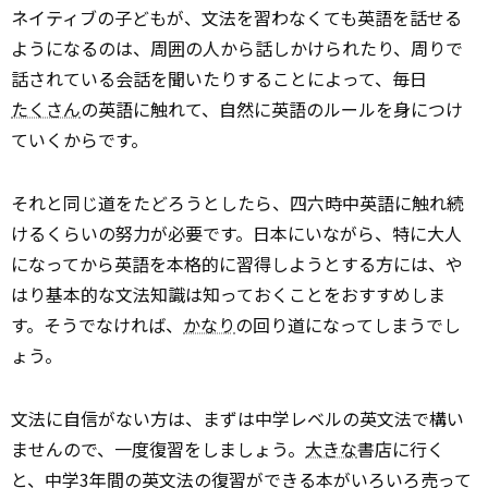
ネイティブの子どもが、文法を習わなくても英語を話せる
ようになるのは、周囲の人から話しかけられたり、周りで
話されている会話を聞いたりすることによって、毎日
たくさん
の英語に触れて、自然に英語のルールを身につけ
ていくからです。
それと同じ道をたどろうとしたら、四六時中英語に触れ続
けるくらいの努力が必要です。日本にいながら、特に大人
になってから英語を本格的に習得しようとする方には、や
はり基本的な文法知識は知っておくことをおすすめしま
す。そうでなければ、
かなり
の回り道になってしまうでし
ょう。
文法に自信がない方は、まずは中学レベルの英文法で構い
ませんので、一度復習をしましょう。
大きな
書店に行く
と、中学3年間の英文法の復習ができる本がいろいろ売って