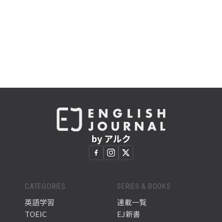
by アルク
CATEGORIES
SERIES & BOOKS
英語学習
連載一覧
TOEIC
EJ新書