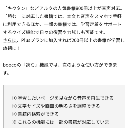
「キクタン」などアルクの人気書籍800冊以上が音声対応。
「読む」に対応した書籍では、本文と音声をスマホで手軽
に利用できるほか、一部の書籍では、学習定着をサポート
するクイズ機能で日々の復習や力試しも可能です。
さらに
、Plusプランに加入すれば200冊以上の書籍が学習し
放題に！
boocoの「読む」
機能
では、次のような使い方ができま
す。
① 学習したいページを見ながら音声を再生できる
② 文字サイズや画面の明るさを調整できる
③ 書籍内検索ができる
※ これらの機能には一部の書籍が対応していま