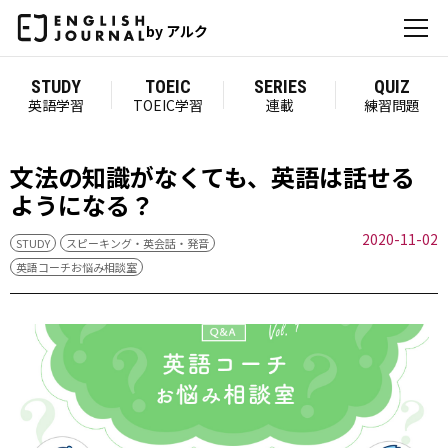
by アルク
STUDY
TOEIC
SERIES
QUIZ
英語学習
TOEIC学習
連載
練習問題
文法の知識がなくても、英語は話せる
ようになる？
2020-11-02
STUDY
スピーキング・英会話・発音
英語コーチお悩み相談室