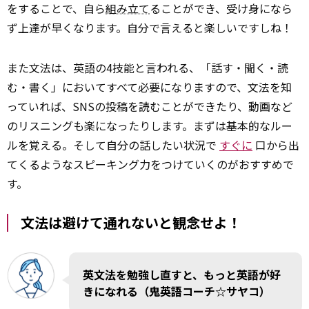
をすることで、自ら
組み立て
ることができ、受け身になら
ず上達が早くなります。自分で言えると楽しいですしね！
また文法は、英語の4技能と言われる、「話す・聞く・読
む・書く」においてすべて必要になりますので、文法を知
っていれば、SNSの投稿を読むことができたり、動画など
のリスニングも楽になったりします。まずは基本的なルー
ルを覚える。そして自分の話したい状況で
すぐに
口から出
てくるようなスピーキング力をつけていくのがおすすめで
す。
文法は避けて通れないと観念せよ！
英文法を勉強し直すと、もっと英語が好
きになれる（鬼英語コーチ☆サヤコ）