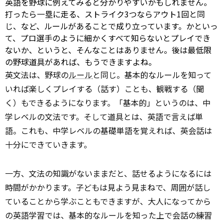
英語を野球に例えてみると分かりやすいかもしれません。
打ったら一塁に走る、ストライク3つならアウト1回と同
じ、など、ルールがあることで成り立っています。かといっ
て、プロ選手のように細かくすべて知らないとプレイでき
ないか、というと、そんなことはありません。後は最低限
の野球道具があれば、もうできますよね。
英文法は、野球の
ルール
と同じ。基本的なルールを知って
いれば楽しくプレイする（話す）ことも、観戦する（聞
く）もできるようになります。「基本的」というのは、中
学レベルの文法です。そして道具とは、英語で言えば単
語。これも、中学レベルの基礎単語を覚えれば、英会話は
十分にできていきます。
一方、文法の知識がないままだと、話せるようになるには
時間がかかります。子どもは見よう見まねで、周囲が話し
ていることから学ぶこともできますが、大人になってから
の英語学習では、基本的なルールを知った上で会話の練習