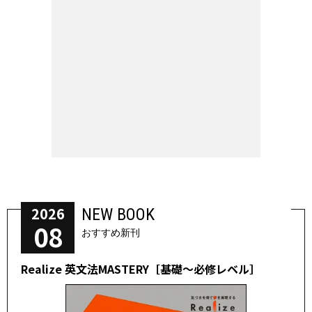
2026
NEW BOOK
08
おすすめ新刊
Realize 英文法MASTERY［基礎～必修レベル］