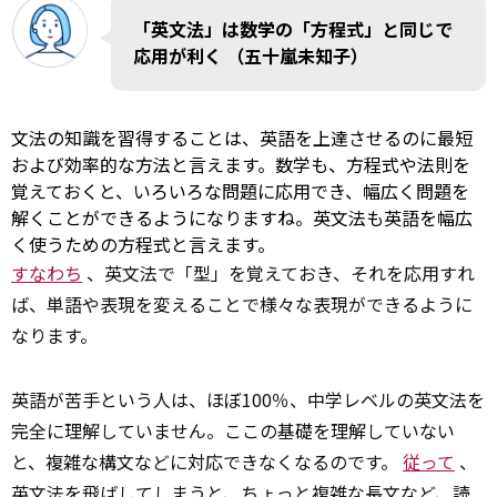
「英文法」は数学の「方程式」と同じで
応用が利く （五十嵐未知子）
文法の知識を習得することは、英語を上達させるのに最短
および効率的な方法と言えます。数学も、方程式や法則を
覚えておくと、いろいろな問題に応用でき、幅広く問題を
解くことができるようになりますね。英文法も英語を幅広
く使うための方程式と言えます。
すなわち
、英文法で「型」を覚えておき、それを応用すれ
ば、単語や表現を変えることで様々な表現ができるように
なります。
英語が苦手という人は、ほぼ100％、中学レベルの英文法を
完全に理解していません。ここの基礎を理解していない
と、複雑な構文などに対応できなくなるのです。
従って
、
英文法を飛ばしてしまうと、ちょっと複雑な長文など、読