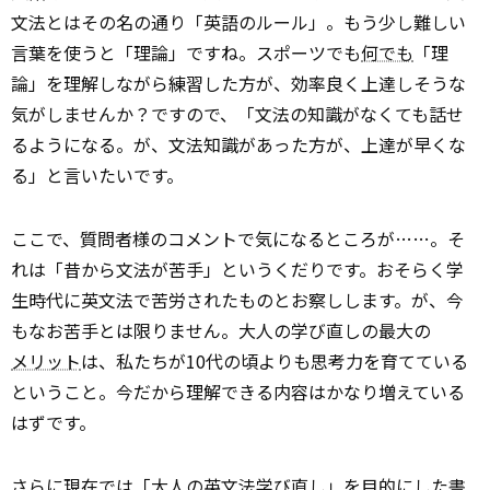
文法とはその名の通り「英語のルール」。もう少し難しい
言葉を使うと「理論」ですね。スポーツでも
何でも
「理
論」を理解しながら練習した方が、効率良く上達しそうな
気がしませんか？ですので、「文法の知識がなくても話せ
るようになる。が、文法知識があった方が、上達が早くな
る」と言いたいです。
ここで、質問者様のコメントで気になるところが……。そ
れは「昔から文法が苦手」というくだりです。おそらく学
生時代に英文法で苦労されたものとお察しします。が、今
もなお苦手とは限りません。大人の学び直しの最大の
メリット
は、私たちが10代の頃よりも思考力を育てている
ということ。今だから理解できる内容はかなり増えている
はずです。
さらに現在では「大人の英文法学び直し」を目的にした書