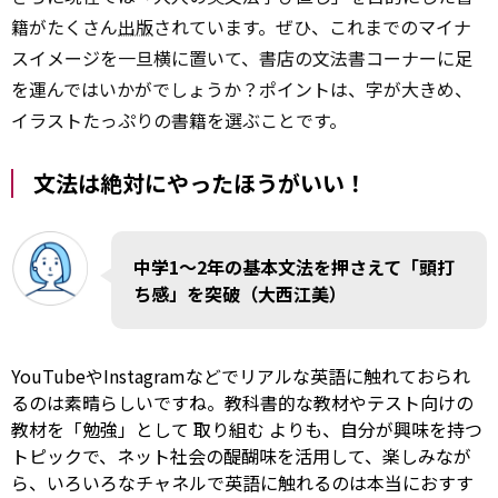
籍がたくさん
出版
されています。ぜひ、これまでのマイナ
スイメージを一旦横に置いて、書店の文法書コーナーに足
を運んではいかがでしょうか？ポイントは、字が大きめ、
イラストたっぷりの書籍を選ぶことです。
文法は絶対にやったほうがいい！
中学1～2年の基本文法を押さえて「頭打
ち感」を突破（大西江美）
YouTubeやInstagramなどでリアルな英語に触れておられ
るのは素晴らしいですね。教科書的な教材やテスト向けの
教材を「勉強」として
取り組む
よりも、自分が興味を持つ
トピックで、ネット社会の醍醐味を活用して、楽しみなが
ら、いろいろなチャネルで英語に触れるのは本当におすす