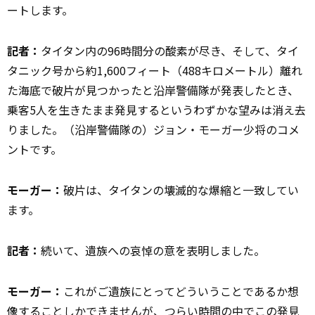
ートします。
記者：
タイタン内の96時間分の酸素が尽き、そして、タイ
タニック号から約1,600フィート（488キロメートル）離れ
た海底で破片が見つかったと沿岸警備隊が発表したとき、
乗客5人を生きたまま発見するというわずかな望みは消え去
りました。（沿岸警備隊の）ジョン・モーガー少将のコメ
ントです。
モーガー：
破片は、タイタンの壊滅的な爆縮と一致してい
ます。
記者：
続いて、遺族への哀悼の意を表明しました。
モーガー：
これがご遺族にとってどういうことであるか想
像することしかできませんが、つらい時間の中でこの発見