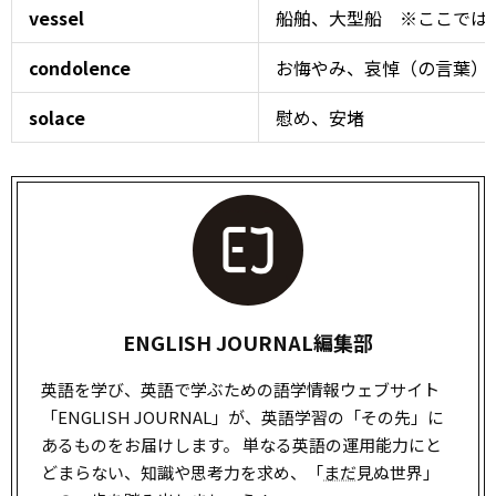
vessel
船舶、大型船 ※ここではsu
condolence
お悔やみ、哀悼（の言葉）
solace
慰め、安堵
ENGLISH JOURNAL編集部
英語を学び、英語で学ぶための語学情報ウェブサイト
「ENGLISH JOURNAL」が、英語学習の「その先」に
あるものをお届けします。 単なる英語の運用能力にと
どまらない、知識や思考力を求め、「
まだ
見ぬ世界」