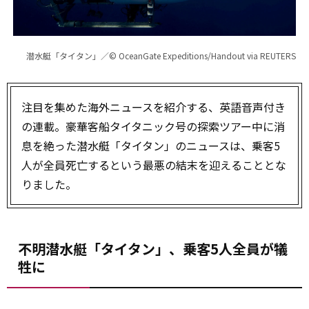
潜水艇「タイタン」／© OceanGate Expeditions/Handout via REUTERS
注目を集めた海外ニュースを紹介する、英語音声付き
の連載。豪華客船タイタニック号の探索ツアー中に消
息を絶った潜水艇「タイタン」のニュースは、乗客5
人が全員死亡するという最悪の結末を迎えることとな
りました。
不明潜水艇「タイタン」、乗客5人全員が犠
牲に