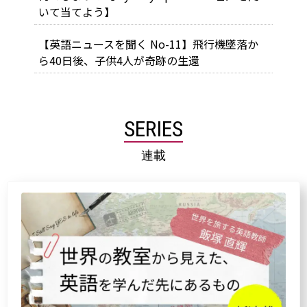
いて当てよう】
【英語ニュースを聞く No-11】飛行機墜落か
ら40日後、子供4人が奇跡の生還
SERIES
連載