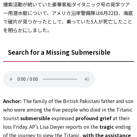
捜索活動が続いていた豪華客船タイタニック号の見学ツア
ー用潜水艇について、アメリカ沿岸警備隊は6月22日、海底
で破片が見つかったとして、乗っていた5人が死亡したこと
を
明らかに
しました。
Search for a Missing Submersible
Anchor:
The family of the British Pakistani father and son
who were among the five people who died in the Titanic
tourist
submersible
expressed
profound grief
at their
loss Friday. AP’s Lisa Dwyer reports on the
tragic
ending
of the journey to view the Titanic,
with the assistance