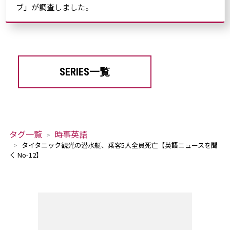
ブ」が調査しました。
SERIES一覧
タグ一覧
時事英語
タイタニック観光の潜水艇、乗客5人全員死亡【英語ニュースを聞
く No-12】