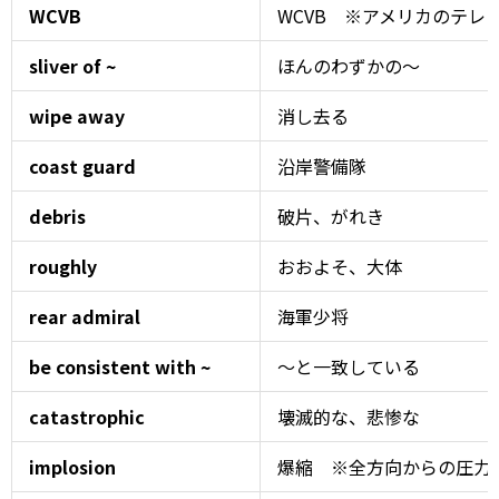
WCVB
WCVB ※アメリカのテレ
sliver of ~
ほんのわずかの～
wipe away
消し去る
coast guard
沿岸警備隊
debris
破片、がれき
roughly
おおよそ、大体
rear admiral
海軍少将
be consistent with ~
～と一致している
catastrophic
壊滅的な、悲惨な
implosion
爆縮 ※全方向からの圧力