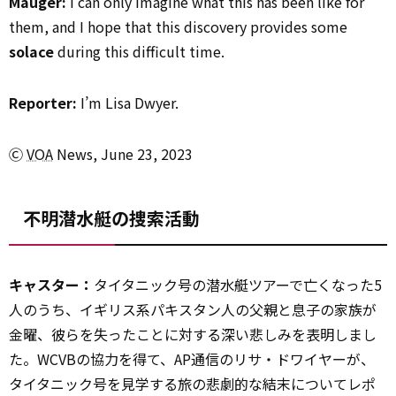
Mauger:
I can only imagine what this has been like for
them, and I hope that this discovery provides some
solace
during this difficult time.
Reporter:
I’m Lisa Dwyer.
Ⓒ
VOA
News, June 23, 2023
不明潜水艇の捜索活動
キャスター：
タイタニック号の潜水艇ツアーで亡くなった5
人のうち、イギリス系パキスタン人の父親と息子の家族が
金曜、彼らを失ったことに対する深い悲しみを表明しまし
た。WCVBの協力を得て、AP通信のリサ・ドワイヤーが、
タイタニック号を見学する旅の悲劇的な結末についてレポ