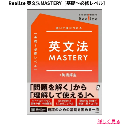
Realize 英文法MASTERY［基礎～必修レベル］
詳しく見る