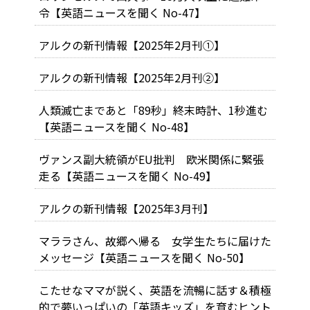
令【英語ニュースを聞く No-47】
アルクの新刊情報【2025年2月刊①】
アルクの新刊情報【2025年2月刊②】
人類滅亡まであと「89秒」――終末時計、1秒進む
【英語ニュースを聞く No-48】
ヴァンス副大統領がEU批判 欧米関係に緊張
走る【英語ニュースを聞く No-49】
アルクの新刊情報【2025年3月刊】
マララさん、故郷へ帰る 女学生たちに届けた
メッセージ【英語ニュースを聞く No-50】
こたせなママが説く、英語を流暢に話す＆積極
的で夢いっぱいの「英語キッズ」を育むヒント