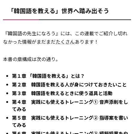
「韓国語を教える」世界へ踏み出そう
『韓国語の先生になろう』には、この連載でご紹介し切れ
なかった情報がまだまだ
たくさん
あります！
本書の
章
構成は次の通り。
第１章 「韓国語を教える」とは？
第２章 韓国語を教える人が身につけておきたいこと
第３章 韓国語を教えるときに使う道具と活動
第４章 実践にも使えるトレーニング① 音声添削をし
てみる
第５章 実践にも使えるトレーニング② 指導案を書い
てみる
第６章 実践にも使えるトレーニング③ 模擬授業をや