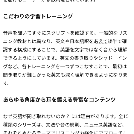
こだわりの学習トレーニング
音声を聞いてすぐにスクリプトを確認する、一般的なリス
ニング教材とは異なり、英文や日本語訳を
あえて
後半で確
認する構成にすることで、英語を文字ではなく音から理解
できるようにしています。英文の書き取りやシャドーイン
グなど、各トレーニングを一つずつこなすことで、最初は
聞き取りが難しかった英文も深く理解できるようになりま
す。
あらゆる角度から耳を鍛える豊富なコンテンツ
なぜ英語が聞き取れないのか？ には理由があります。全15
種類のシリーズは、文法や音の規則、
ニュース
英語など、
それぞれ異なるテーマでリスニング力強化にアプローチし