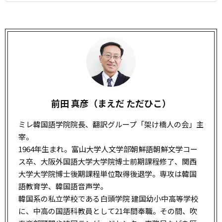
前田 真彦（まえだ ただひこ）
ミレ韓国語学院院長、翻訳グループ「架け橋人の会」主
宰。
1964年生まれ。富山大学人文学部朝鮮語朝鮮文学コー
ス卒、大阪外国語大学大学院博士前期課程修了、関西
大学大学院博士後期課程単位取得後退学。専攻は韓国
語教育学、韓国語音声学。
韓国系の私立学校である白頭学院 建国幼小中高等学校
に、中高の国語科教員として21年間奉職。その間、吹