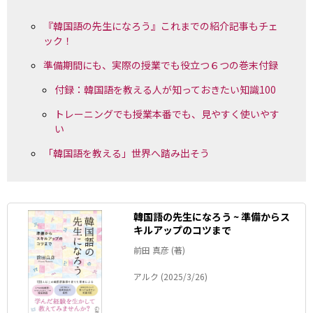
『韓国語の先生になろう』これまでの紹介記事もチェ
ック！
準備期間にも、実際の授業でも役立つ６つの巻末付録
付録：韓国語を教える人が知っておきたい知識100
トレーニングでも授業本番でも、見やすく使いやす
い
「韓国語を教える」世界へ踏み出そう
韓国語の先生になろう ~ 準備からス
キルアップのコツまで
前田 真彦 (著)
アルク (2025/3/26)