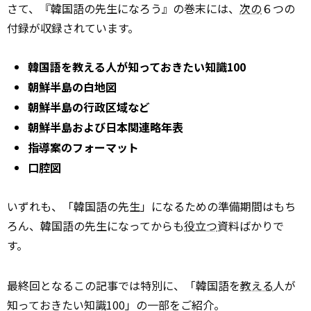
さて、『韓国語の先生になろう』の巻末には、
次の
６つの
付録が収録されています。
韓国語を教える人が知っておきたい知識100
朝鮮半島の白地図
朝鮮半島の行政区域など
朝鮮半島および日本関連略年表
指導案のフォーマット
口腔図
いずれも、「韓国語の先生」になるための準備期間はもち
ろん、韓国語の先生になってからも
役立つ
資料ばかりで
す。
最終回となるこの記事では特別に、「韓国語を
教える
人が
知っておきたい知識100」の一部をご紹介。