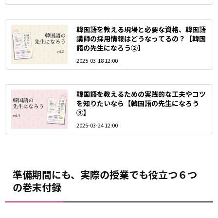
韓国語を教える現場と必要な資格、韓国語
講師の採用情報はどうなってるの？【韓国
語の先生になろう②】
2025-03-18 12:00
韓国語を教えるための実践的な工夫やコツ
を知りたいなら【韓国語の先生になろう
③】
2025-03-24 12:00
準備期間にも、実際の授業でも役立つ６つ
の巻末付録