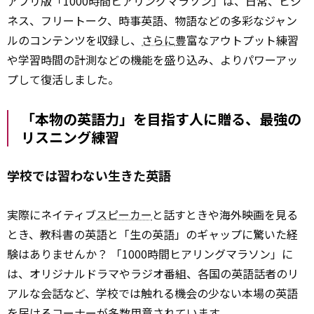
アプリ版「1000時間ヒアリングマラソン」は、日常、ビジ
ネス、フリートーク、時事英語、物語などの多彩なジャン
ルのコンテンツを収録し、
さらに
豊富なアウトプット練習
や学習時間の計測などの機能を盛り込み、よりパワーアッ
プして復活しました。
「本物の英語力」を目指す人に贈る、最強の
リスニング練習
学校では習わない生きた英語
実際にネイティブ
スピーカー
と話すときや海外映画を見る
とき、教科書の英語と「生の英語」のギャップに驚いた経
験はありませんか？ 「1000時間ヒアリングマラソン」に
は、オリジナルドラマやラジオ番組、各国の英語話者のリ
アルな会話など、学校では触れる機会の少ない本場の英語
を届けるコーナーが多数用意されています。