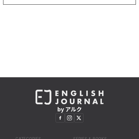
by アルク
CATEGORIES
SERIES & BOOKS