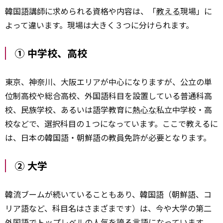
韓国語講師に求められる資格や内容は、「
教える
現場」に
よって違います。現場は大きく３つに分けられます。
① 中学校、高校
東京、神奈川、大阪エリアが中心になりますが、公立の単
位制高校や総合高校、外国語科目を設置している普通科高
校、民族学校、あるいは語学教育に
熱心な
私立中学校・高
校などで、選択科目の１つになっています。ここで教えるに
は、日本の韓国語・朝鮮語の教員免許が必要となります。
② 大学
韓流ブームが続いていることもあり、韓国語（朝鮮語、コ
リア語など、科目名はさまざまです）は、今や大学の第二
外国
語でトップレベルの人気を誇る言語になっています。