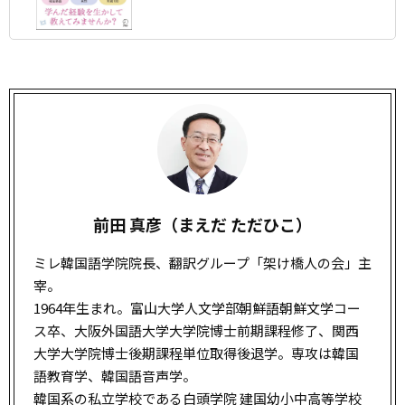
前田 真彦（まえだ ただひこ）
ミレ韓国語学院院長、翻訳グループ「架け橋人の会」主
宰。
1964年生まれ。富山大学人文学部朝鮮語朝鮮文学コー
ス卒、大阪外国語大学大学院博士前期課程修了、関西
大学大学院博士後期課程単位取得後退学。専攻は韓国
語教育学、韓国語音声学。
韓国系の私立学校である白頭学院 建国幼小中高等学校