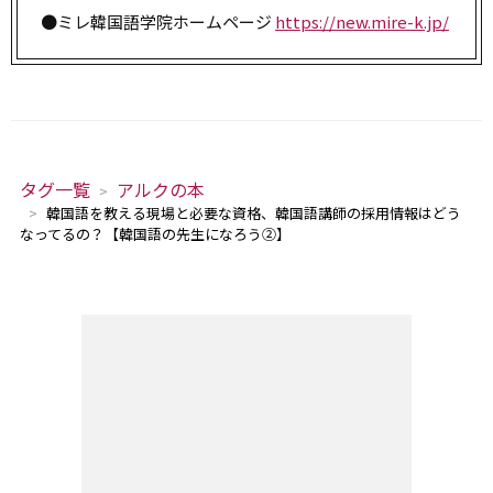
●ミレ韓国語学院ホームページ
https://new.mire-k.jp/
タグ一覧
アルクの本
韓国語を教える現場と必要な資格、韓国語講師の採用情報はどう
なってるの？【韓国語の先生になろう②】