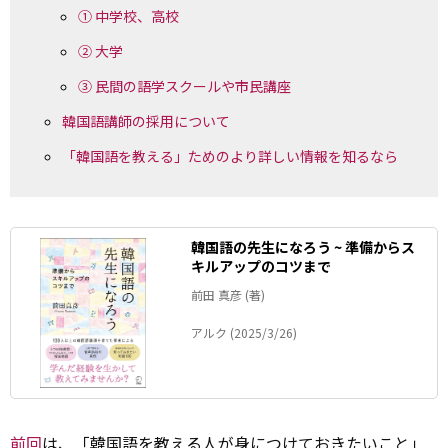
① 中学校、高校
② 大学
③ 民間の語学スクールや市民講座
韓国語講師の採用について
「韓国語を教える」ためのより詳しい情報を知るなら
韓国語の先生になろう ~ 準備からス
キルアップのコツまで
前田 真彦 (著)
アルク (2025/3/26)
前回
は、「韓国語を教える人が身につけておきたいこと」