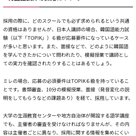
採用の際に、どのスクールでも必ず求められるという共通
の資格はありませんが、日本人講師の場合、韓国語能力試
験（以下「TOPIK」）６級が応募要件になっているケース
が多いと思います。また、面接などで、どのように韓国語
を学んできたかについて問われたり、模擬授業で講師とし
ての実力を
確認
されたりすることはあるでしょう。
ミレの場合、応募の必須要件はTOPIK６級を持っているこ
とです。書類審査、10分の模擬授業、面接（発音変化の説
明をしてもらうなどの課題あり）を経て、
採用
しています。
大学の生涯
教育
センターや地方自治体が開設する語学講座
でも、主催者の審査を受けなければなりませんが、その内
容は主催者ごとに異なり、採用に関する情報を集めにくい