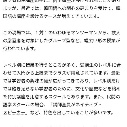
設する市民講座の中に、語学講座が設けられることがあり
ますが、最近では、韓国語への関心の高まりを受けて、韓
国語の講座を設けるケースが増えてきています。
この現場では、１対１のいわゆるマンツーマンから、数人
の
学習
者を対象にしたグループ型など、幅広い形の授業が
行われています。
レベル別に授業を行うところが多く、受講生のレベルに合
わせて入門から上級までクラスが用意されています。最近
では学習者の興味の幅が広がってきており、レベル別だけ
では飽き足らない学習者のために、文化や歴史などを絡め
た特別講座を用意するスクールもあります。また、民間の
語学スクールの場合、「講師全員がネイティブ・
スピーカー
」など、特色を出していることが多いです。