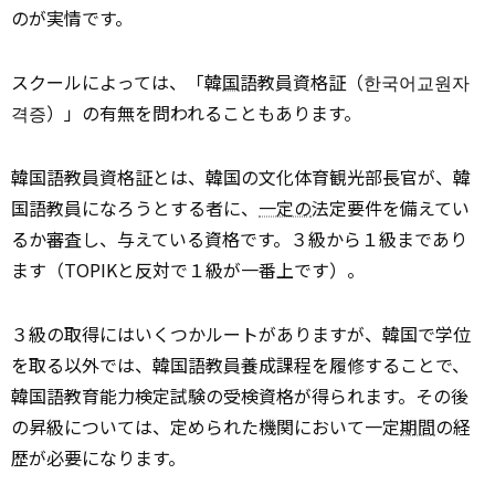
のが実情です。
スクールによっては、「韓
国
語教員資格証（한국어교원자
격증）」の有無を問われることもあります。
韓国語教員資格証とは、韓国の文化体育観光部長官が、韓
国語教員になろうとする者に、
一定の
法定要件を備えてい
るか審査し、与えている資格です。３級から１級まであり
ます（TOPIKと反対で１級が一番上です）。
３級の取得にはいくつかルートがありますが、韓国で学位
を取る以外では、韓国語教員養成課程を履修することで、
韓国語教育能力検定試験の受検資格が得られます。その後
の昇級については、定められた機関において一定
期間
の経
歴が必要になります。