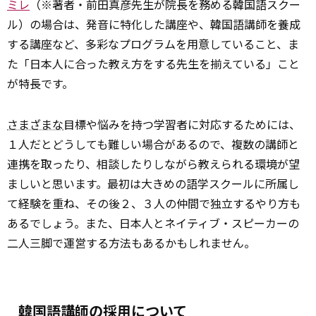
ミレ
（※著者・前田真彦先生が院長を務める韓国語スクー
ル）の場合は、発音に特化した講座や、韓国語講師を養成
する講座など、多彩なプログラムを用意していること、ま
た「日本人に合った教え方をする先生を揃えている」こと
が特長です。
さまざまな
目標や悩みを持つ学習者に対応するためには、
１人だとどうしても難しい場合があるので、複数の講師と
連携を取ったり、相談したりしながら教えられる環境が望
ましいと思います。最初は大きめの語学スクールに所属し
て経験を重ね、その後２、３人の仲間で独立するやり方も
あるでしょう。また、日本人とネイティブ・スピーカーの
二人三脚で運営する方法もあるかもしれません。
韓国語講師の採用について