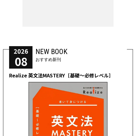
2026
NEW BOOK
08
おすすめ新刊
Realize 英文法MASTERY［基礎～必修レベル］