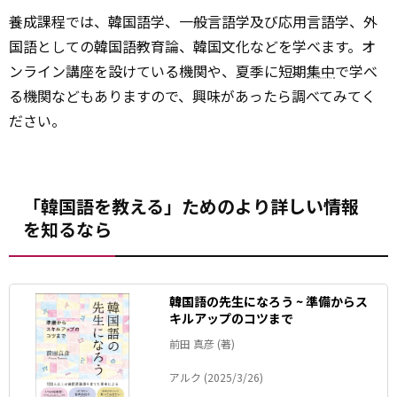
養成課程では、韓国語学、一般言語学及び応用言語学、外
国語としての韓国語教育論、韓国文化などを学べます。オ
ンライン講座を設けている機関や、夏季に短期
集中
で学べ
る機関などもありますので、興味があったら調べてみてく
ださい。
「韓国語を教える」ためのより詳しい情報
を知るなら
韓国語の先生になろう ~ 準備からス
キルアップのコツまで
前田 真彦 (著)
アルク (2025/3/26)