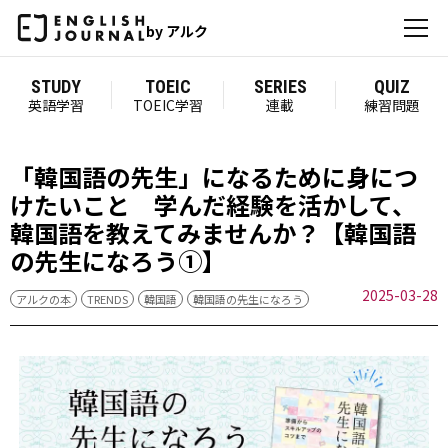
by アルク
STUDY
TOEIC
SERIES
QUIZ
英語学習
TOEIC学習
連載
練習問題
「韓国語の先生」になるために身につ
けたいこと 学んだ経験を活かして、
韓国語を教えてみませんか？【韓国語
の先生になろう①】
2025-03-28
アルクの本
TRENDS
韓国語
韓国語の先生になろう