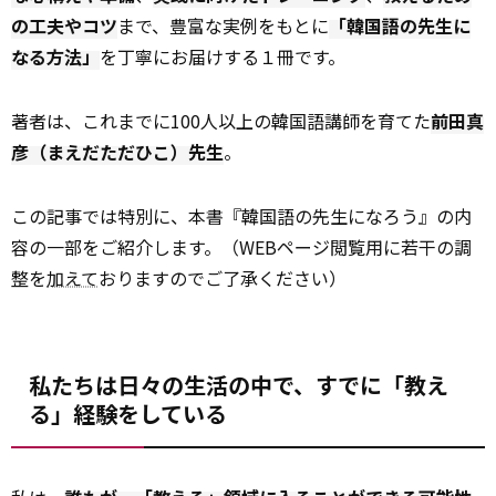
の工夫やコツ
まで、豊富な実例をもとに
「韓国語の先生に
なる方法」
を丁寧にお届けする１冊です。
著者は、これまでに100人以上の韓国語講師を育てた
前田真
彦（まえだただひこ）先生
。
この記事では特別に、本書『韓国語の先生になろう』の内
容の一部をご紹介します。（WEBページ閲覧用に若干の調
整を
加えて
おりますのでご了承ください）
私たちは日々の生活の中で、すでに「教え
る」経験をしている