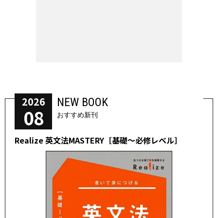
2026
NEW BOOK
08
おすすめ新刊
Realize 英文法MASTERY［基礎～必修レベル］