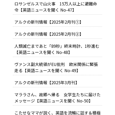
ロサンゼルスで山火事 15万人以上に避難命
令【英語ニュースを聞く No-47】
アルクの新刊情報【2025年2月刊①】
アルクの新刊情報【2025年2月刊②】
人類滅亡まであと「89秒」――終末時計、1秒進む
【英語ニュースを聞く No-48】
ヴァンス副大統領がEU批判 欧米関係に緊張
走る【英語ニュースを聞く No-49】
アルクの新刊情報【2025年3月刊】
マララさん、故郷へ帰る 女学生たちに届けた
メッセージ【英語ニュースを聞く No-50】
こたせなママが説く、英語を流暢に話す＆積極