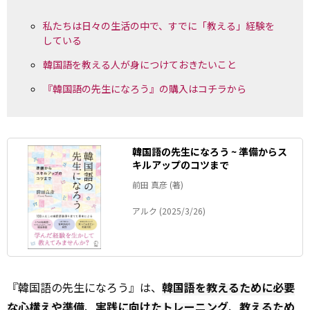
私たちは日々の生活の中で、すでに「教える」経験を
している
韓国語を教える人が身につけておきたいこと
『韓国語の先生になろう』の購入はコチラから
韓国語の先生になろう ~ 準備からス
キルアップのコツまで
前田 真彦 (著)
アルク (2025/3/26)
『韓国語の先生になろう』は、
韓国語を教えるために必要
な心構えや準備
、
実践に向けたトレーニング
、
教えるため