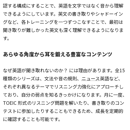
認する構成にすることで、英語を文字ではなく音から理解
できるようにしています。英文の書き取りやシャドーイン
グなど、各トレーニングを一つずつこなすことで、最初は
聞き取りが難しかった英文も深く理解できるようになりま
す。
あらゆる角度から耳を鍛える豊富なコンテンツ
なぜ英語が聞き取れないのか？ には理由があります。全15
種類のシリーズは、文法や音の規則、
ニュース
英語など、
それぞれ異なるテーマでリスニング力強化にアプローチし
ており、自分の弱点を知るきっかけになります。月に一度、
TOEIC 形式のリスニング問題を解いたり、書き取りのコン
テストに参加したりすることもできるため、成長を定期的
に確認することも可能です。