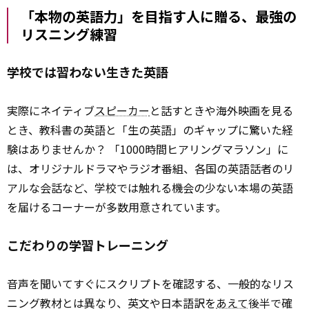
「本物の英語力」を目指す人に贈る、最強の
リスニング練習
学校では習わない生きた英語
実際にネイティブ
スピーカー
と話すときや海外映画を見る
とき、教科書の英語と「生の英語」のギャップに驚いた経
験はありませんか？ 「1000時間ヒアリングマラソン」に
は、オリジナルドラマやラジオ番組、各国の英語話者のリ
アルな会話など、学校では触れる機会の少ない本場の英語
を届けるコーナーが多数用意されています。
こだわりの学習トレーニング
音声を聞いてすぐにスクリプトを確認する、一般的なリス
ニング教材とは異なり、英文や日本語訳を
あえて
後半で確