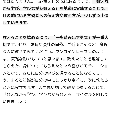
ではありません。【心構え】の 5.にあるように、
「教えな
がら学び、学びながら教える」を地道に実践することで、
目の前にいる学習者への伝え方や教え方が、少しずつ上達
していきます
。
教えることを始めるには、「一歩踏み出す勇気」が一番大
切
です。ぜひ、友達や会社の同僚、ご近所さんなど、身近
な人に教えてみてください。ワンコインレッスンのよう
な、気軽な形でもいいと思います。教えたことを理解して
もらえた、身につけてもらえたという喜びがモチベーショ
ンとなり、さらに自分の学びを深めることになるでしょ
う。すると知識が自分の中にしっかり定着し、次に教える
ときに役立ちます。まず思い切って誰かに教えることで、
「教えながら学び、学びながら教える」サイクルを回して
いきましょう。