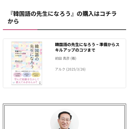
『韓国語の先生になろう』の購入はコチラ
から
韓国語の先生になろう ~ 準備からス
キルアップのコツまで
前田 真彦 (著)
アルク (2025/3/26)