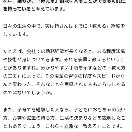
私は、
誰もが、「教える」領域に入ることができる可能性
を持っている
と考えています。
日々の生活の中で、実は皆さんはすでに「
教える
」経験を
しています。
たとえば、
会社
での勤務経験が長くなると、ある程度知識
や技術が身についてきます。それを後輩に教えるというこ
とがありますね。分かりやすい手順を示すなどの「教え方
の工夫」によって、その後輩の習得の程度やスピードがぐ
んと変わった、そんなことを実感された人もいらっしゃる
のではないでしょうか。
また、子育てを経験した人なら、子どもにおもちゃの使い
方、お箸や鉛筆の持ち方、生活の決まりなどを説明したこ
ともあるでしょう。これらも
立派な
「教える」ことです。