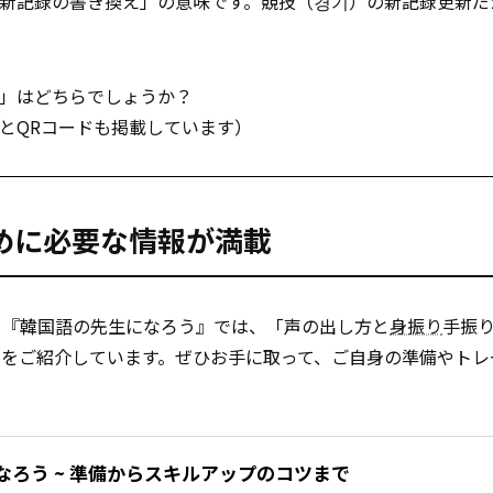
新記録の書き換え」の意味です。競技（경기）の新記録更新だ
」はどちらでしょうか？
とQRコードも掲載しています）
めに必要な情報が満載
、『韓国語の先生になろう』では、「声の出し方と
身振り
手振
をご紹介しています。ぜひお手に取って、ご自身の準備やトレ
なろう ~ 準備からスキルアップのコツまで