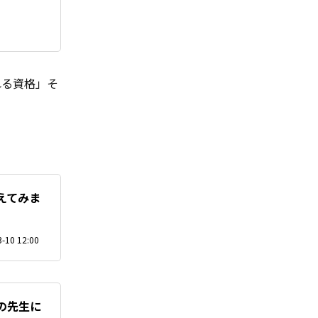
れる資格」そ
えてみま
-10 12:00
の先生に