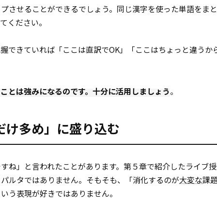
ップさせることができるでしょう。同じ漢字を使った単語をま
みてください。
握できていれば「ここは直訳でOK」「ここはちょっと違うか
ることは強みになるのです。十分に活用しましょう
。
だけ多め」に盛り込む
ですね」と言われたことがあります。第５章で紹介したライブ授
スパルタではありません。そもそも、「消化するのが
大変な
課
という表現が好きではありません。