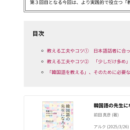
第３回目となる今回は、より実践的で役立つ「
目次
教える工夫やコツ① 日本語話者に合
教える工夫やコツ② 「少しだけ多め
「韓国語を教える」、そのために必要
韓国語の先生に
前田 真彦 (著)
アルク (2025/3/26)