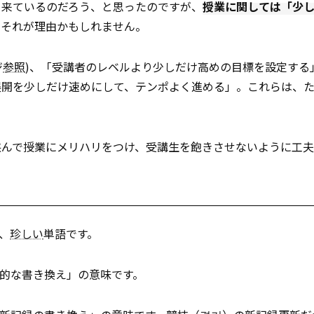
ら来ているのだろう、と思ったのですが、
授業に関しては「少
らそれが理由かもしれません。
ジ
参照
)、「受講者のレベルより少しだけ高めの目標を設定する
展開を少しだけ速めにして、テンポよく進める」。これらは、
挟んで授業にメリハリをつけ、受講生を飽きさせないように工
、
珍しい
単語です。
的な書き換え」の意味です。