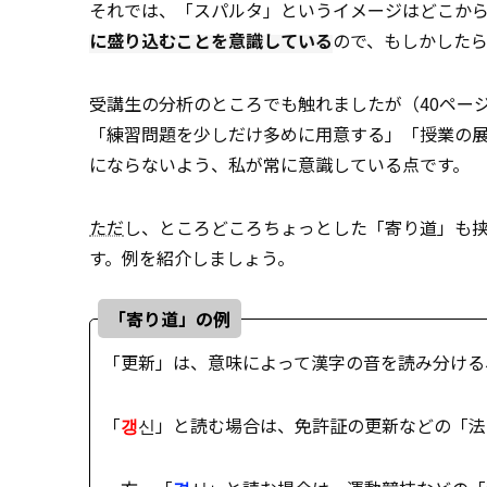
それでは、「スパルタ」というイメージはどこか
に盛り込むことを意識している
ので、もしかした
受講生の分析のところでも触れましたが（40ペー
「練習問題を少しだけ多めに用意する」「授業の
にならないよう、私が常に意識している点です。
ただ
し、ところどころちょっとした「寄り道」も
す。例を紹介しましょう。
「寄り道」の例
「更新」は、意味によって漢字の音を読み分ける
「
갱
신」と読む場合は、免許証の更新などの「法