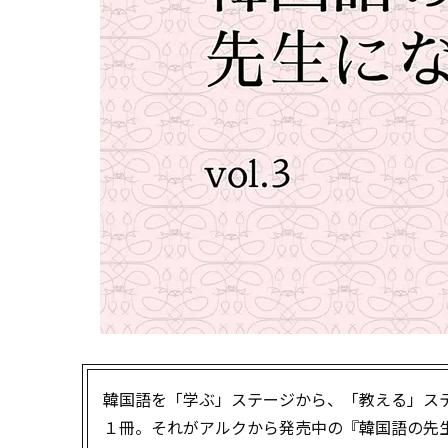
韓国語を「学ぶ」ステージから、「教える」ステ
１冊。それがアルクから発売中の『韓国語の先