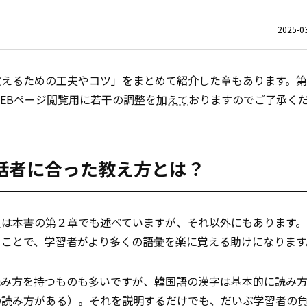
2025-03
教えるための工夫やコツ」をまとめて紹介した章もあります。
EBページ閲覧用に若干の調整を
加えて
おりますのでご了承く
話者に合った教え方とは？
て
は本書の第２章でも述べていますが、それ以外にもあります。
ることで、学習者がより多くの語彙を楽に覚える助けになります
読み方を持つものも多いですが、韓国語の漢字は基本的に読み
の読み方がある）。それを説明するだけでも、だいぶ学習者の