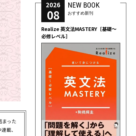
2026
NEW BOOK
08
おすすめ新刊
Realize 英文法MASTERY［基礎～
必修レベル］
詰まった
中連載、