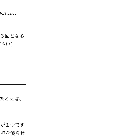
-18 12:00
第３回となる
ださい）
たとえば、
。
方が１つです
負担を減らせ