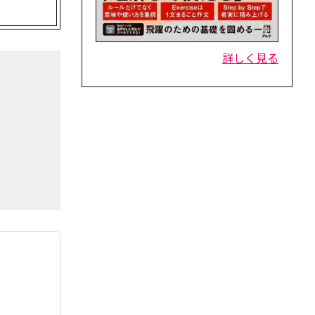
詳しく見る