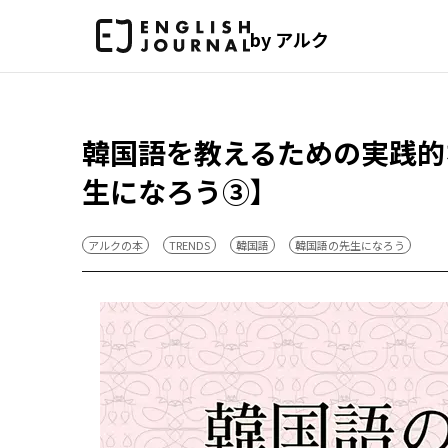
by アルク
韓国語を教えるための実践的
生になろう③】
アルクの本
TRENDS
韓国語
韓国語の先生になろう