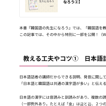
なろう②】
本書『韓国語の先生になろう』では、「韓国語を
この記事では、その中から特別に一部を公開！（W
教える工夫やコツ① 日本語
日本語話者の講師だからできる説明、発音
に関し
「日本語と韓国語は共通の漢字語が多い」と伝え
日本語の漢字には音読みと訓読みがあり、複数の
（一部例外あり。たとえば「金」は금と김、２つ