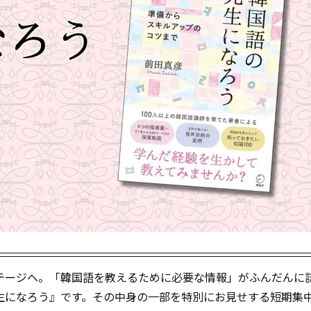
ージへ――。「韓国語を教えるために必要な情報」がふんだんに
生になろう』です。その中身の一部を特別にお見せする短期集