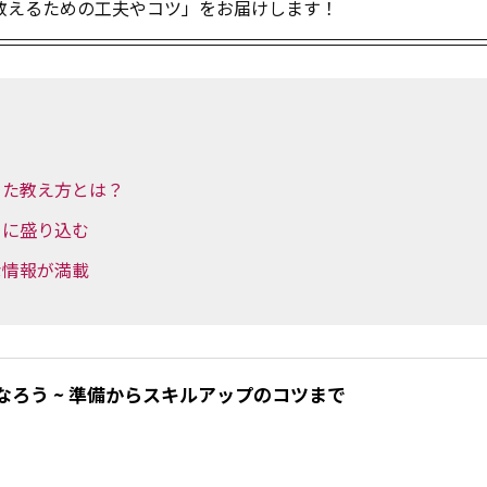
教えるための工夫やコツ」をお届けします！
った教え方とは？
」に盛り込む
な情報が満載
なろう ~ 準備からスキルアップのコツまで