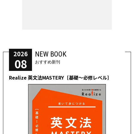
2026
NEW BOOK
08
おすすめ新刊
Realize 英文法MASTERY［基礎～必修レベル］