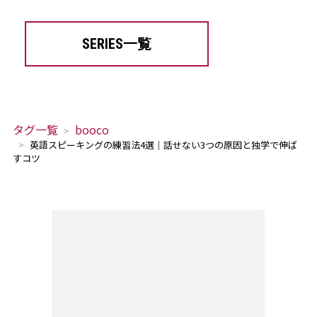
SERIES一覧
タグ一覧
booco
英語スピーキングの練習法4選｜話せない3つの原因と独学で伸ば
すコツ