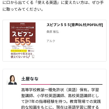
に口から出てくる「使える英語」に変えたい方は、ぜひ手
に取ってみてください。
スピブン５５５[音声DL付/PDFDL付]
桑原 雅弘
アルク
土屋なな
高等学校教諭一種免許状（英語）保有。学習
塾講師、小学校英語講師、高校英語講師とし
て計7年の指導経験を持つ。教育現場での実践
的な知識をもとに、現在は英語学習に関する