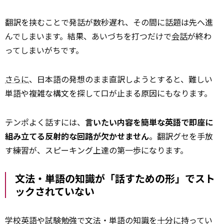
翻訳を挟むことで発話が数秒遅れ、その間に話題は先へ進
んでしまいます。結果、あいづちを打つだけで
会話
が終わ
ってしまいがちです。
さらに
、日本語の発想のまま直訳しようとすると、難しい
単語や複雑な構文を探して口が止まる原因にもなります。
テンポよく話すには、
言いたい内容を簡単な英語で即座に
組み立てる反射的な回路が欠かせません
。翻訳グセを手放
す練習が、スピーキング上達の第一歩になります。
文法・単語の知識が「話すための形」でスト
ックされていない
学校英語や試験勉強で文法・単語の知識を
十分に
持ってい