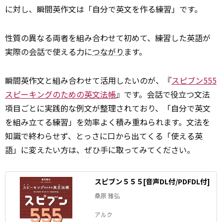
に対し、瞬間英作文は「自分で英文を作る練習」です。
性質の異なる両者を組み合わせて初めて、練習した英語が
実際の会話で使える力に
つながり
ます。
瞬間英作文と組み合わせて活用したいのが、『
スピブン555
スピーキングのための英文法帳
』です。会話で役立つ文法
項目ごとに実践的な例文が整理されており、「自分で英文
を組み立てる練習」を効率よく積み重ねられます。文法を
知識で終わらせず、とっさに口から出てくる「使える英
語」に変えたい方は、ぜひ手に取ってみてください。
スピブン５５５[音声DL付/PDFDL付]
桑原 雅弘
アルク