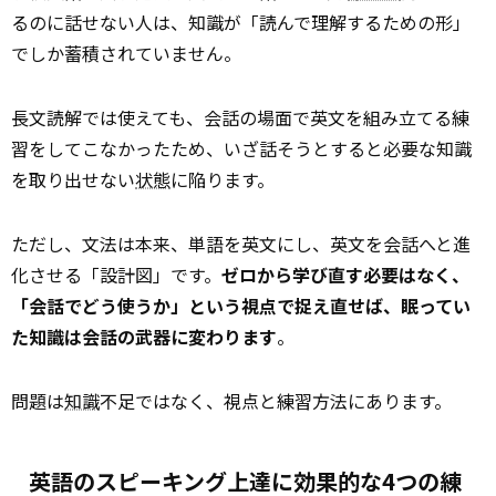
るのに話せない人は、知識が「読んで理解するための形」
でしか蓄積されていません。
長文読解では使えても、会話の場面で英文を組み立てる練
習をしてこなかったため、いざ話そうとすると必要な知識
を取り出せない
状態
に陥ります。
ただし、文法は本来、単語を英文にし、英文を会話へと進
化させる「設計図」です。
ゼロから学び直す必要はなく、
「会話でどう使うか」という視点で捉え直せば、眠ってい
た知識は会話の武器に変わります
。
問題は
知識
不足ではなく、視点と練習方法にあります。
英語のスピーキング上達に効果的な4つの練