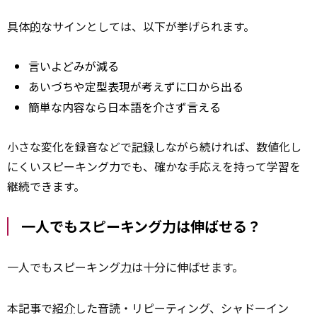
具体
的
なサインとしては、以下が挙げられます。
言いよどみが減る
あいづちや定型表現が考えずに口から出る
簡単な内容なら日本語を介さず言える
小さな変化を録音などで
記録
しながら続ければ、数値化し
にくいスピーキング力でも、確かな手応えを持って学習を
継続できます。
一人でもスピーキング力は伸ばせる？
一人でもスピーキング
力
は十分に伸ばせます。
本記事で
紹介
した音読・リピーティング、シャドーイン