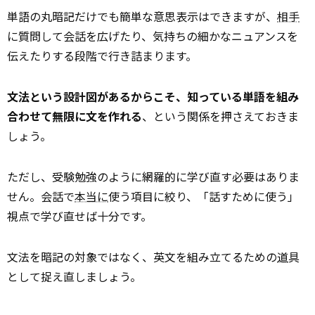
単語の丸暗記だけでも簡単な意思表示はできますが、
相手
に質問して会話を広げたり、気持ちの細かなニュアンスを
伝えたりする段階で行き詰まります。
文法という設計図があるからこそ、知っている単語を組み
合わせて無限に文を作れる
、という関係を押さえておきま
しょう。
ただし、受験勉強のように網羅的に学び直す必要はありま
せん。会話で
本当に
使う項目に絞り、「話すために使う」
視点で学び直せば十分です。
文法を暗記の対象ではなく、英文を組み立てるための
道
具
として捉え直しましょう。