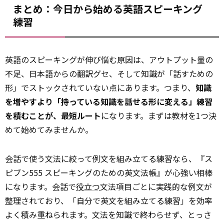
まとめ：今日から始める英語スピーキング
練習
英語のスピーキングが伸び悩む原因は、アウトプット量の
不足、日本語からの翻訳グセ、そして知識が「話すための
形」でストックされていない点にあります。つまり、
知識
を増やすより「持っている知識を話せる形に変える」練習
を積むことが、最短ルート
になります。まずは教材を1つ決
めて始めてみませんか。
会話で使う文法に絞って例文を組み立てる練習なら、『ス
ピブン555 スピーキングのための英文法帳』が心強い相棒
になります。会話で
役立つ
文法項目ごとに実践的な例文が
整理されており、「自分で英文を組み立てる練習」を効率
よく積み重ねられます。文法を知識で終わらせず、とっさ