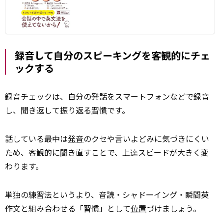
録音して自分のスピーキングを客観的にチェ
ックする
録音チェックは、自分の発話をスマートフォンなどで録音
し、聞き返して振り返る
習慣
です。
話している最中は
発音
のクセや言いよどみに気づきにくい
ため、客観的に聞き直すことで、上達スピードが大きく変
わります。
単独の練習法というより、音読・シャドーイング・瞬間英
作文と組み合わせる「習慣」として
位置
づけましょう。