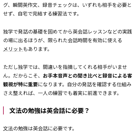
グ、瞬間英作文、録音チェックは、いずれも相手を必要と
せず、自宅で完結する練習法です。
独学で発話の基礎を固めてから英会話レッスンなどの実践
の場に出るほうが、限られた会話時間を有効に使える
メリット
もあります。
ただし独学では、間違いを指摘してくれる相手がいませ
ん。だからこそ、
お手本音声との聞き比べと録音による客
観視が特に重要
になります。自分の発話を確認する仕組み
さえ整えれば、一人の練習でも着実に前進できます。
文法の勉強は英会話に必要？
文法
の勉強は英会話に必要です。