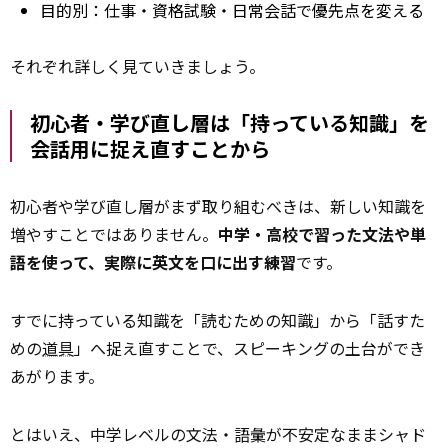
目的別：仕事・資格試験・日常会話で優先点を変える
それぞれ詳しく見ていきましょう。
初心者・学び直し層は「持っている知識」を
会話用に捉え直すことから
初心者や学び直し層がまず取り組むべきは、新しい知識を
増やすことではありません。
中学・高校で習った文法や単
語を使って、実際に英文を口に出す練習
です。
すでに持っている知識を「読むための知識」から「話すた
めの
道具
」へ捉え直すことで、スピーキングの土台ができ
あがります。
とはいえ、中学レベルの文法・語彙が不安定なままシャド