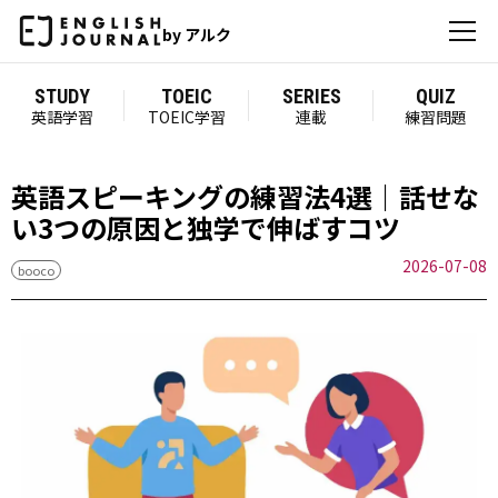
by アルク
STUDY
TOEIC
SERIES
QUIZ
英語学習
TOEIC学習
連載
練習問題
英語スピーキングの練習法4選｜話せな
い3つの原因と独学で伸ばすコツ
2026-07-08
booco