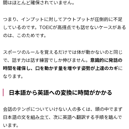
間は
ほとんど
確保されていません。
つまり、インプットに対してアウトプットが圧倒的に不足
しているのです。TOEICが高
得点
でも話せないケースがある
のは、このためです。
スポーツのルールを覚えるだけでは体が動かないのと同じ
で、話す力は話す練習でしか伸びません。
意識的に発話の
時間を確保し、口を動かす量を増やす姿勢が上達のカギ
に
なります。
日本語から英語への変換に時間がかかる
会話のテンポについていけない人の多くは、頭の中でまず
日本語の文を
組み立て
、次に英語へ翻訳する手順を踏んで
います。