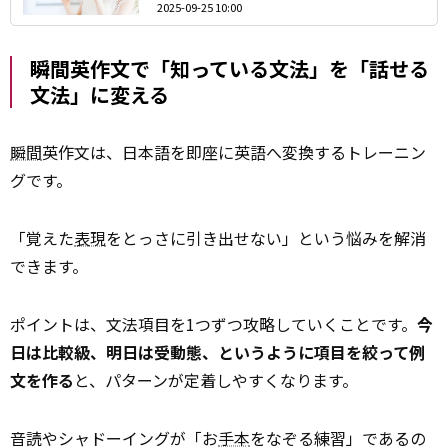
2025-09-25 10:00
瞬間英作文で「知っている文法」を「話せる
文法」に変える
瞬間
英作文は、日本語を即座に英語へ変換するトレーニン
グです。
「覚えた
表現
をとっさに引き出せない」という悩みを解消
できます。
ポイントは、文法項目を1つずつ攻略していくことです。
今
日は比較級、明日は受動態、というように項目を絞って例
文を作る
と、パターンが定着しやすくなります。
音読やシャドーイングが「お
手本
をなぞる練習」であるの