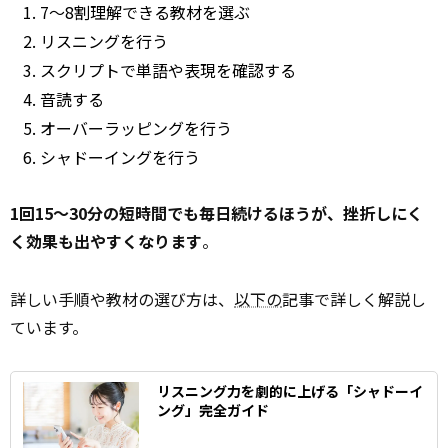
7〜8割理解できる教材を選ぶ
リスニングを行う
スクリプトで単語や表現を確認する
音読する
オーバーラッピングを行う
シャドーイングを行う
1回15〜30分の短時間でも毎日続けるほうが、挫折しにく
く効果も出やすくなります
。
詳しい手順や教材の選び方は、
以下の
記事で詳しく解説し
ています。
リスニング力を劇的に上げる「シャドーイ
ング」完全ガイド