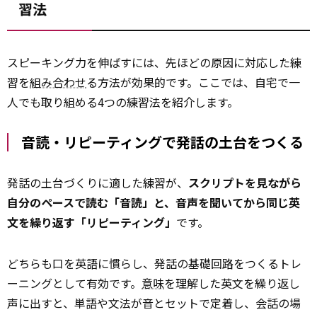
習法
スピーキング力を伸ばすには、先ほどの原因に対応した練
習を
組み合わせ
る方法が効果的です。ここでは、自宅で一
人でも取り組める4つの練習法を紹介します。
音読・リピーティングで発話の土台をつくる
発話の土台づくりに適した練習が、
スクリプトを見ながら
自分のペースで読む「音読」と、音声を聞いてから同じ英
文を繰り返す「リピーティング」
です。
どちらも口を英語に慣らし、発話の基礎回路をつくるトレ
ーニングとして有効です。
意味
を理解した英文を繰り返し
声に出すと、単語や文法が音とセットで定着し、会話の場