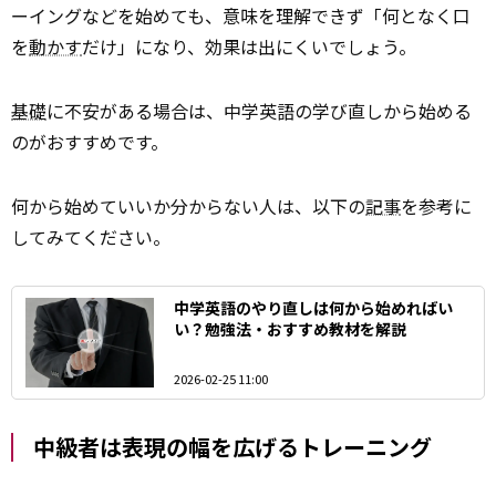
ーイングなどを始めても、意味を理解できず「何となく口
を
動かす
だけ」になり、効果は出にくいでしょう。
基礎
に不安がある場合は、中学英語の学び直しから始める
のがおすすめです。
何から始めていいか分からない人は、以下の
記事
を参考に
してみてください。
中学英語のやり直しは何から始めればい
い？勉強法・おすすめ教材を解説
2026-02-25 11:00
中級者は表現の幅を広げるトレーニング