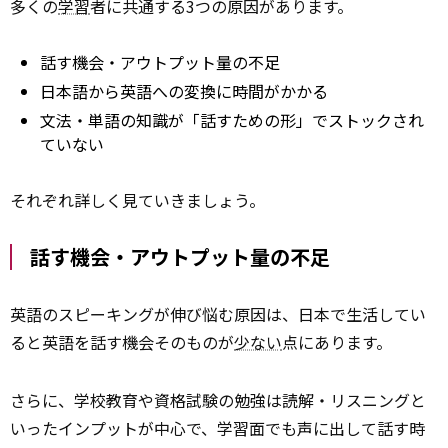
多くの
学習
者に共通する3つの原因があります。
話す機会・アウトプット量の不足
日本語から英語への変換に時間がかかる
文法・単語の知識が「話すための形」でストックされ
ていない
それぞれ詳しく見ていきましょう。
話す機会・アウトプット量の不足
英語のスピーキングが伸び悩む原因は、日本で生活してい
ると英語を話す機会そのものが
少ない
点にあります。
さらに、学校教育や資格試験の勉強は読解・リスニングと
いったインプットが中心で、学習面でも声に出して話す時