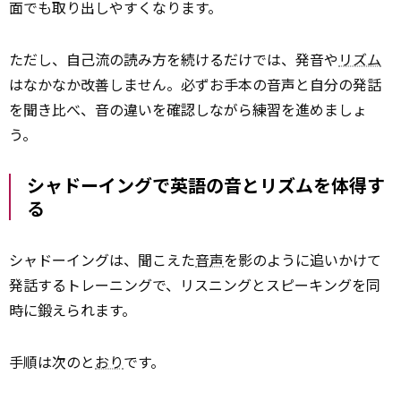
面でも取り出しやすくなります。
ただし、自己流の読み方を続けるだけでは、発音や
リズム
はなかなか改善しません。必ずお手本の音声と自分の発話
を聞き比べ、音の違いを確認しながら練習を進めましょ
う。
シャドーイングで英語の音とリズムを体得す
る
シャドーイングは、聞こえた
音声
を影のように追いかけて
発話するトレーニングで、リスニングとスピーキングを同
時に鍛えられます。
手順は次のと
おり
です。