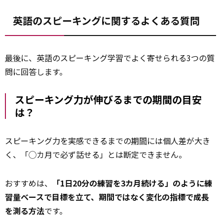
英語のスピーキングに関するよくある質問
最後
に、英語のスピーキング学習でよく寄せられる3つの質
問に回答します。
スピーキング力が伸びるまでの期間の目安
は？
スピーキング力を実感できるまでの
期間
には個人差が大き
く、「◯カ月で必ず話せる」とは断定できません。
おすすめは、
「1日20分の練習を3カ月続ける」のように練
習量ベースで目標を立て、期間ではなく変化の指標で成長
を測る方法
です。