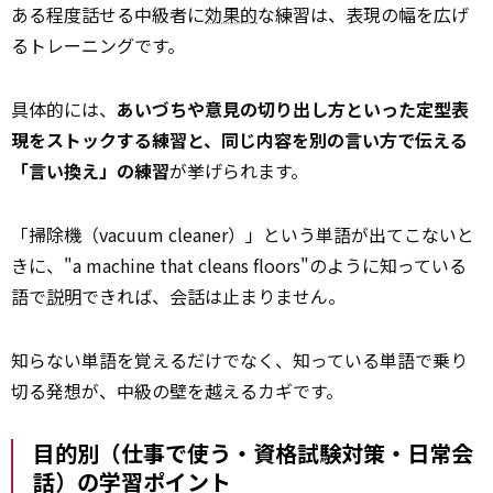
ある程度話せる中級者に
効果的
な練習は、表現の幅を広げ
るトレーニングです。
具体的には、
あいづちや意見の切り出し方といった定型表
現をストックする練習と、同じ内容を別の言い方で伝える
「言い換え」の練習
が挙げられます。
「掃除機（vacuum cleaner）」という単語が出てこないと
きに、"a machine that cleans floors"のように知っている
語で
説明
できれば、会話は止まりません。
知らない単語を覚えるだけでなく、知っている単語で乗り
切る発想が、中級の壁を越えるカギです。
目的別（仕事で使う・資格試験対策・日常会
話）の学習ポイント