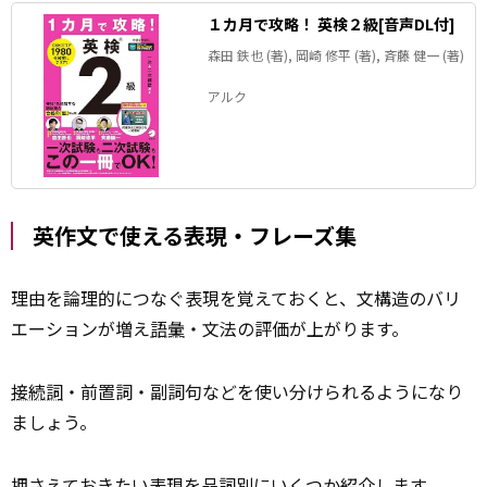
１カ月で攻略！ 英検２級[音声DL付]
森田 鉄也 (著), 岡崎 修平 (著), 斉藤 健一 (著)
アルク
英作文で使える表現・フレーズ集
理由を論理的につなぐ表現を覚えておくと、文構造のバリ
エーションが増え
語彙
・文法の評価が上がります。
接続詞
・前置詞・副詞句などを使い分けられるようになり
ましょう。
押さえておきたい表現を品詞別にいくつか
紹介
します。