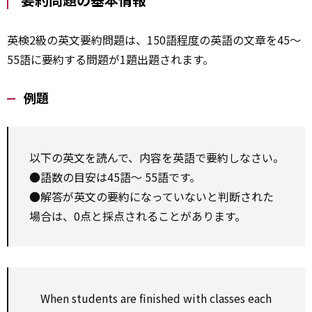
英検2級の英文要約問題は、150語
程度
の英語の文章を45〜
55語に要約する問題が1題出題されます。
例題
以下の英文を読んで、内容を英語で要約しなさい。
●語数の目安は45語～ 55語です。
●解答が英文の要約になっていないと判断された
場合は、0点と採点されることがあります。
When students are finished with classes each