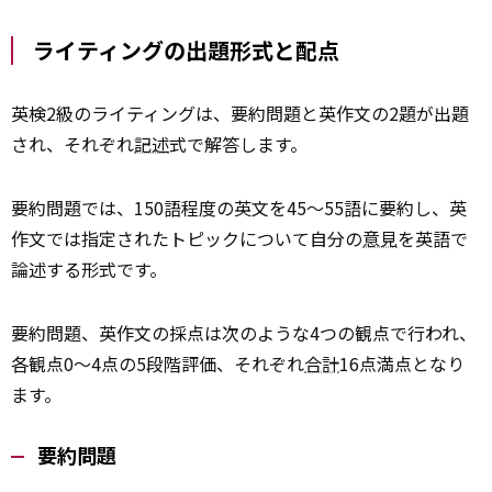
ライティングの出題形式と配点
英検2級のライティングは、要約問題と英作文の2題が出題
され、それぞれ
記述
式で解答します。
要約問題では、150語程度の英文を45～55語に要約し、英
作文では指定されたトピックについて自分の
意見
を英語で
論述する形式です。
要約問題、英作文の採点は次のような4つの観点で行われ、
各観点0〜4点の5段階評価、それぞれ
合計
16点満点となり
ます。
要約問題