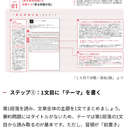
「１カ月で攻略！英検2級」 より
ステップ①：1文目に「テーマ」を書く
第1段落を読み、文章全体の主題を1文でまとめましょう。
要約問題にはタイトルがないため、テーマは第1段落の1文
目から読み取るのが基本です。ただし、冒頭が「前置き」