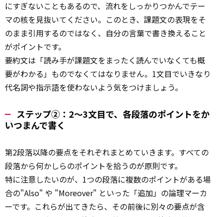
にすぎないこともあるので、流れをしっかりつかんでテー
マの核を見抜いてください。このとき、課題文の表現をそ
のまま引用するのではなく、自分の言葉で書き換えること
がポイントです。
要約文は「読み手が課題文をまったく読んでいなくても概
要がわかる」ものでなくてはなりません。1文目でいきなり
代名詞や指示語を使わないよう気をつけましょう。
ステップ②：2〜3文目で、各段落のポイントをか
いつまんで書く
第2段落以降の要点をそれぞれまとめていきます。すべての
段落から何かしらのポイントを拾うのが原則です。
特に注意したいのが、1つの段落に複数のポイントがある場
合の"Also" や "Moreover" といった「追加」の論理マーカ
ーです。これらが出てきたら、その前後に別々の要点が含