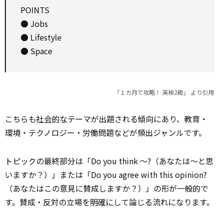
POINTS
● Jobs
● Lifestyle
● Space
「１カ月で攻略！ 英検2級」 より引用
こちらも
社会的な
テーマが出題される傾向にあり、教育・
環境・テクノロジー・労働問題などが頻出ジャンルです。
トピックの最終部分は「Do you think 〜?（あなたは〜と思
いますか？）」または「Do you agree with this opinion?
（あなたはこの意見に賛成しますか？）」の形が一般的で
す。賛成・反対の立場を
明確に
して論じる流れになります。