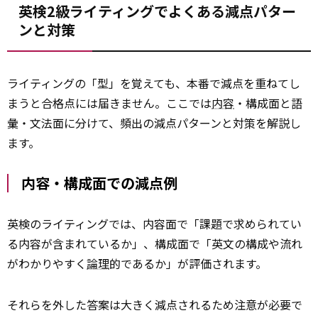
英検2級ライティングでよくある減点パター
ンと対策
ライティングの「型」を覚えても、本番で減点を重ねてし
まうと合格点には届きません。ここでは
内容
・構成面と語
彙・文法面に分けて、頻出の減点パターンと対策を解説し
ます。
内容・構成面での減点例
英検のライティングでは、内容面で「課題で求められてい
る内容が含まれているか」、構成面で「英文の構成や流れ
がわかりやすく
論理
的であるか」が評価されます。
それらを外した答案は大きく減点されるため注意が必要で