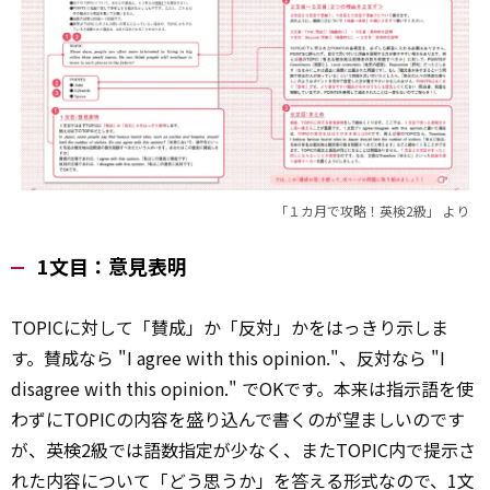
「１カ月で攻略！英検2級」 より
1文目：意見表明
TOPICに対して「賛成」か「反対」かをはっきり示しま
す。賛成なら "I agree with this opinion."、反対なら "I
disagree with this opinion." でOKです。本来は指示語を使
わずにTOPICの内容を盛り込んで書くのが望ましいのです
が、英検2級では語数指定が少なく、またTOPIC内で提示さ
れた内容について「どう思うか」を答える形式なので、1文