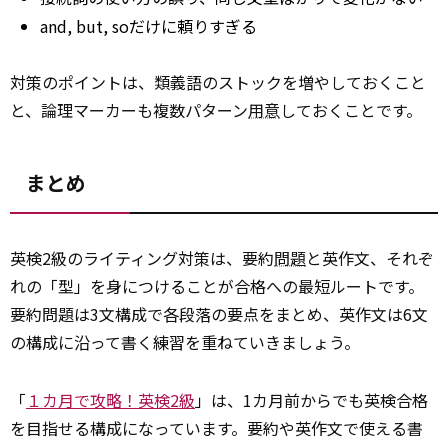
and, but, soだけに頼りすぎる
対策のポイントは、類義語のストックを増やしておくこと
と、論理マーカーも複数パターン
用意
しておくことです。
まとめ
英検2級のライティング対策は、要約
問題
と英作文、それぞ
れの「型」を身につけることが合格への最短ルートです。
要約問題は3文構成で各段落の要点をまとめ、英作文は6文
の構成に沿って書く練習を重ねていきましょう。
「
１カ月で攻略！英検2級
」は、1カ月前からでも英検合格
を目指せる構成になっています。要約や英作文で使える書