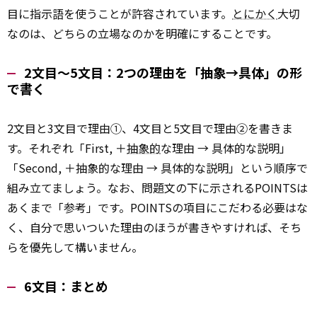
目に指示語を使うことが許容されています。
とにかく
大切
なのは、どちらの立場なのかを明確にすることです。
2文目〜5文目：2つの理由を「抽象→具体」の形
で書く
2文目と3文目で理由①、4文目と5文目で理由②を書きま
す。それぞれ「First, ＋
抽象的
な理由 → 具体的な説明」
「Second, ＋抽象的な理由 → 具体的な説明」という順序で
組み立てましょう。なお、問題文の下に示されるPOINTSは
あくまで「参考」です。POINTSの項目にこだわる必要はな
く、自分で思いついた理由のほうが書きやすければ、そち
らを優先して構いません。
6文目：まとめ