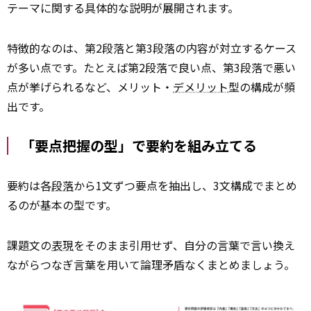
テーマに関する具体的な説明が展開されます。
特徴的なのは、第2段落と第3段落の内容が対立するケース
が多い点です。たとえば第2段落で良い点、第3段落で悪い
点が挙げられるなど、メリット・
デメリット
型の構成が頻
出です。
「要点把握の型」で要約を組み立てる
要約は各
段落
から1文ずつ要点を抽出し、3文構成でまとめ
るのが基本の型です。
課題文の
表現
をそのまま引用せず、自分の言葉で言い換え
ながらつなぎ言葉を用いて論理矛盾なくまとめましょう。