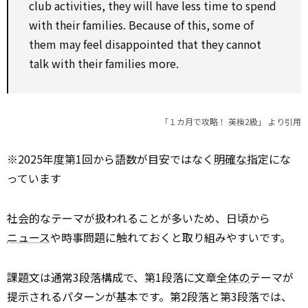
club activities, they will have less time to spend
with their families. Because of this, some of
them may feel disappointed that they cannot
talk with their families more.
「１カ月で攻略！ 英検2級」 より引用
※2025年度第1回から語数が目安ではなく
明確な
指定にな
っています
社会的なテーマが扱われることが多いため、日頃から
ニュース
や時事問題に触れておくと取り組みやすいです。
課題文は通常3段落構成で、第1段落に文章
全体の
テーマが
提示されるパターンが基本です。第2段落と第3段落では、