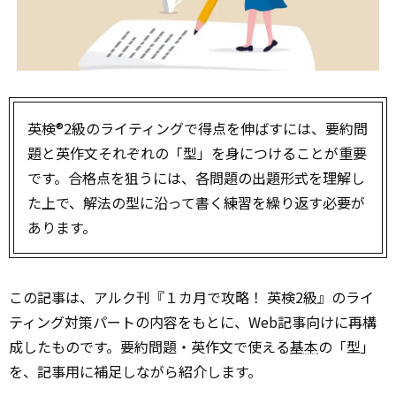
英検®2級のライティングで得点を伸ばすには、要約問
題と英作文それぞれの「型」を身につけることが重要
です。合格点を狙うには、各問題の出題形式を理解し
た上で、解法の型に沿って書く練習を繰り返す必要が
あります。
この記事は、アルク刊『１カ月で攻略！ 英検2級』のライ
ティング対策パートの内容をもとに、Web記事向けに再構
成したものです。要約問題・英作文で使える
基本
の「型」
を、記事用に補足しながら紹介します。