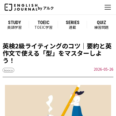
by アルク
STUDY
TOEIC
SERIES
QUIZ
英語学習
TOEIC学習
連載
練習問題
英検2級ライティングのコツ｜要約と英
作文で使える「型」をマスターしよ
う！
2026-05-26
booco