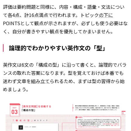
評価は要約問題と同様に、内容・構成・語彙・文法につい
て各4点、計16点満点で行われます。トピック
の下に
POINTSとして観点が示されますが、必ずしも使う必要はな
く、自分が書きやすい観点を優先してかまいません。
論理的でわかりやすい英作文の「型」
英作文は6文の「構成の型」に沿って書くと、論理的でバラ
ンスの取れた答案になります。型を覚えておけば本番でも
迷わず文章を
組み立て
られるため、まずは型の習得から始
めましょう。