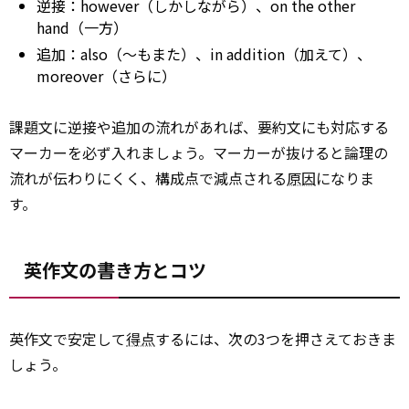
逆接：however（しかしながら）、on the other
hand（一方）
追加：also（〜もまた）、in addition（加えて）、
moreover（さらに）
課題文に逆接や追加の流れがあれば、要約文にも対応する
マーカーを必ず入れましょう。マーカーが抜けると論理の
流れが伝わりにくく、構成点で減点される
原因
になりま
す。
英作文の書き方とコツ
英作文で安定して
得点
するには、次の3つを押さえておきま
しょう。