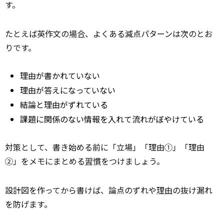
す。
たとえば英作文の
場合
、よくある減点パターンは次のとお
りです。
理由が書かれていない
理由が答えになっていない
結論と理由がずれている
課題に関係のない情報を入れて流れがぼやけている
対策として、書き始める前に「立場」「理由①」「理由
②」をメモにまとめる
習慣
をつけましょう。
設計図を作ってから書けば、論点のずれや
理由
の抜け漏れ
を防げます。