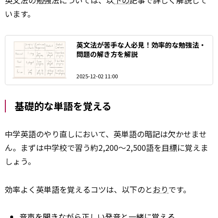
英文法の勉強法については、以
下の
記事で詳しく解説して
います。
英文法が苦手な人必見！効率的な勉強法・
問題の解き方を解説
2025-12-02 11:00
基礎的な単語を覚える
中学英語のやり直しにおいて、英単語の暗記は欠かせませ
ん。まずは中学校で習う約2,200～2,500語を
目標
に覚えま
しょう。
効率よく英単語を覚えるコツは、以下のと
おり
です。
音声を聞きながら正しい発音と一緒に覚える