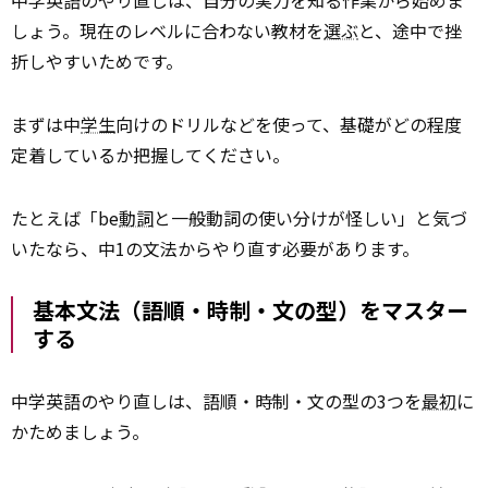
中学英語のやり直しは、自分の実力を知る作業から始めま
しょう。現在のレベルに合わない教材を
選ぶ
と、途中で挫
折しやすいためです。
まずは中
学生
向けのドリルなどを使って、基礎がどの程度
定着しているか把握してください。
たとえば「be
動詞
と一般動詞の使い分けが怪しい」と気づ
いたなら、中1の文法からやり直す必要があります。
基本文法（語順・時制・文の型）をマスター
する
中学英語のやり直しは、語順・時制・文の型の3つを
最初
に
かためましょう。