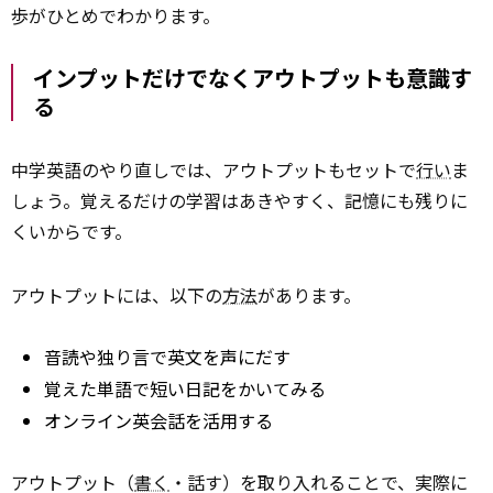
歩がひとめでわかります。
インプットだけでなくアウトプットも意識す
る
中学英語のやり直しでは、アウトプットもセットで
行い
ま
しょう。覚えるだけの学習はあきやすく、記憶にも残りに
くいからです。
アウトプットには、以下の
方法
があります。
音読や独り言で英文を声にだす
覚えた単語で短い日記をかいてみる
オンライン英会話を活用する
アウトプット（
書く
・話す）を取り入れることで、実際に