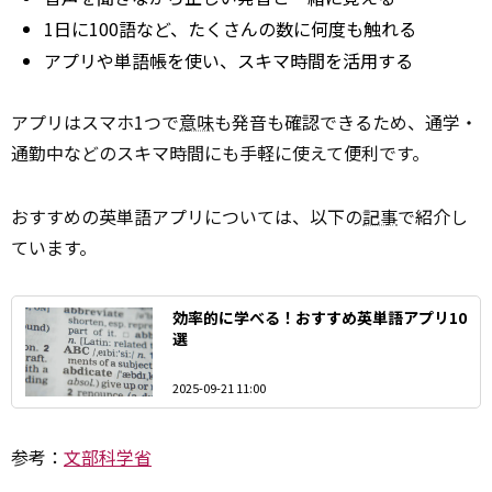
1日に100語など、たくさんの数に何度も触れる
アプリや単語帳を使い、スキマ時間を活用する
アプリはスマホ1つで
意味
も発音も確認できるため、通学・
通勤中などのスキマ時間にも手軽に使えて便利です。
おすすめの英単語アプリについては、以下の
記事
で紹介し
ています。
効率的に学べる！おすすめ英単語アプリ10
選
2025-09-21 11:00
参考：
文部科学省