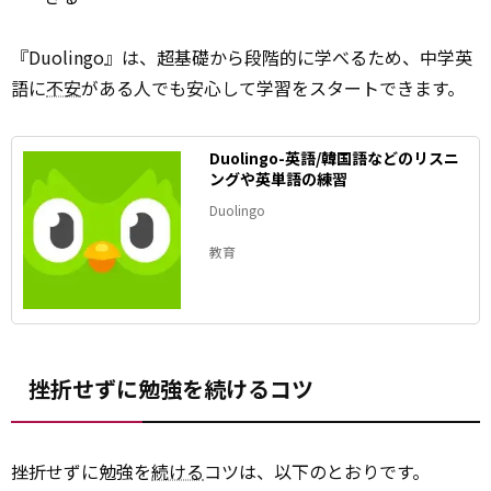
『Duolingo』は、超基礎から段階的に学べるため、中学英
語に
不安
がある人でも安心して学習をスタートできます。
Duolingo-英語/韓国語などのリスニ
ングや英単語の練習
Duolingo
教育
挫折せずに勉強を続けるコツ
挫折せずに勉強を
続ける
コツは、以下のとおりです。