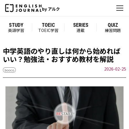
by アルク
STUDY
TOEIC
SERIES
QUIZ
英語学習
TOEIC学習
連載
練習問題
中学英語のやり直しは何から始めれば
いい？勉強法・おすすめ教材を解説
2026-02-25
booco