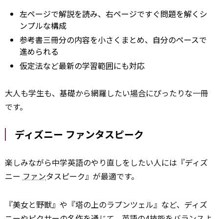
左ページで解説を読み、右ページですぐ問題を解くシ
ンプルな構成
参考書三冊分の内容を小さくまとめ、自分のペースで
進められる
仮定法など最新の学習範囲にも対応
大人も学生も、基礎から網羅したい
場合
にぴったりな一冊
です。
ディズニー ファンタスピーク
楽しみながら中学英語のやり直しをしたい人には『ディズ
ニー
ファン
タスピーク』が最適です。
『美女と野獣』や『塔の上のラプンツェル』など、ディズ
ニーやピクサーの名作を通じて、英語の4
技能
をバランスよ