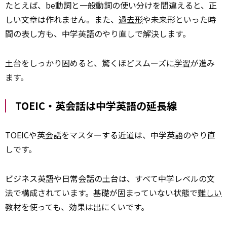
たとえば、be動詞と一般動詞の使い分けを間違えると、正
しい文章は作れません。また、
過去形
や未来形といった時
間の表し方も、中学英語のやり直しで解決します。
土台をしっかり固めると、驚くほどスムーズに
学習
が進み
ます。
TOEIC・英会話は中学英語の延長線
TOEICや英
会話
をマスターする近道は、中学英語のやり直
しです。
ビジネス英語や日常会話の土台は、すべて中学レベルの文
法で構成されています。基礎が固まっていない状態で
難しい
教材を使っても、効果は出にくいです。