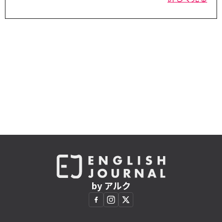
by アルク