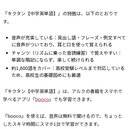
『キクタン【中学英単語】』の
特徴
は、以下のとおりで
す。
音声が充実している：見出し語・フレーズ・例文すべて
に音声がついており、耳と口を使って覚えられる
チャンツ（リズムに乗った音読練習）で覚えやすい：
単調な暗記にならず、楽しく続けられる
約1,600語をカバー：高校受験レベルまで対応している
ため、高校生の基礎固めにも最適
『キクタン【中学英単語】』は、アルクの書籍をスマホで
学べるアプリ『
booco
』でも学習できます。
『booco』を使えば、
音声
は無料で聞けるので、ちょっと
したスキマ時間にスマホ1台で学習ができます。