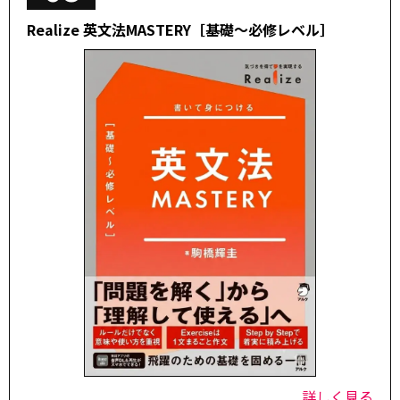
Realize 英文法MASTERY［基礎～必修レベル］
詳しく見る