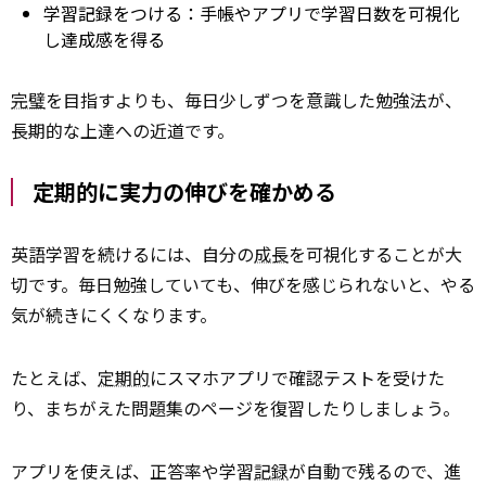
学習記録をつける：手帳やアプリで学習日数を可視化
し達成感を得る
完璧
を目指すよりも、毎日少しずつを意識した勉強法が、
長期的な上達への近道です。
定期的に実力の伸びを確かめる
英語学習を続けるには、自分の
成長
を可視化することが大
切です。毎日勉強していても、伸びを感じられないと、やる
気が続きにくくなります。
たとえば、
定期的
にスマホアプリで確認テストを受けた
り、まちがえた問題集のページを復習したりしましょう。
アプリを使えば、正答率や学習
記録
が自動で残るので、進