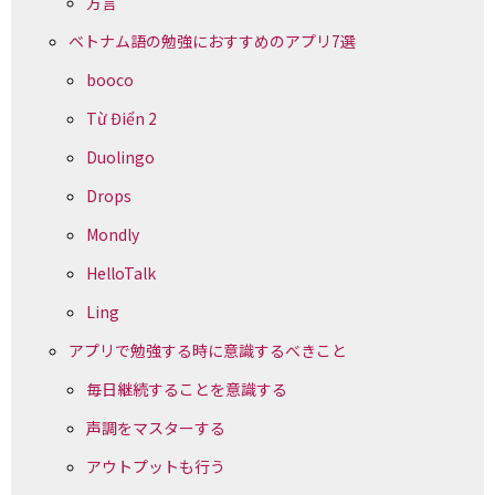
方言
ベトナム語の勉強におすすめのアプリ7選
booco
Từ Điển 2
Duolingo
Drops
Mondly
HelloTalk
Ling
アプリで勉強する時に意識するべきこと
毎日継続することを意識する
声調をマスターする
アウトプットも行う