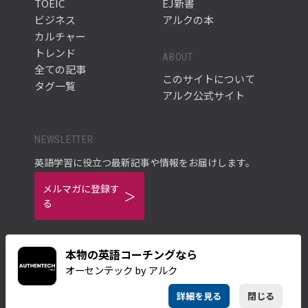
TOEIC
EJ新書
ビジネス
アルクの本
カルチャー
トレンド
ABOUT
全ての記事
このサイトについて
タグ一覧
アルク公式サイト
NEWSLETTER
英語学習に役立つ最新記事や情報をお届けします。
メルマガに登録す
る
本物の英語コーチングなら
オーセンテック by アルク
ご利用規約
プライバシーポリシー
詳細を見る
閉じる
© ALC PRESS INC.