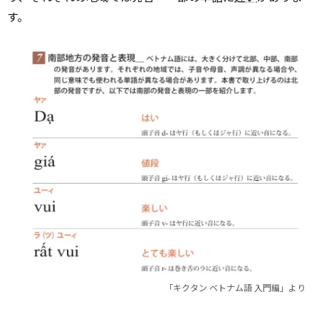
す。
「キクタン ベトナム語 入門編」より