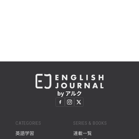
by アルク
CATEGORIES
SERIES & BOOKS
英語学習
連載一覧