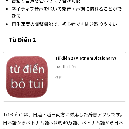
書籍と音声を合わせて学習が可能
ネイティブ音声を聴いて発音・声調に慣れることがで
きる
再生速度の調整機能で、初心者でも聞き取りやすい
Từ Điển 2
Từ điển 2 (VietnamDictionary)
Tien Thinh Vu
教育
Từ Điển 2は、日越・越日両方に対応した辞書アプリです。
日本語からベトナム語へは約40万語、ベトナム語から日本