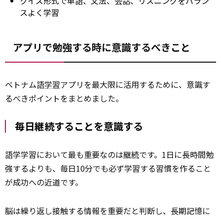
クイズ形式で単語、文法、会話、リスニングをバラン
スよく学習
アプリで勉強する時に意識するべきこと
ベトナム語
学習
アプリを最大限に活用するために、意識す
るべきポイントをまとめました。
毎日継続することを意識する
語学学習において最も重要なのは
継続
です。1日に長時間勉
強するよりも、毎日10分でも必ず学習する習慣を作ること
が成功への近道です。
脳は繰り返し接触する情報を重要だと判断し、長期記憶に