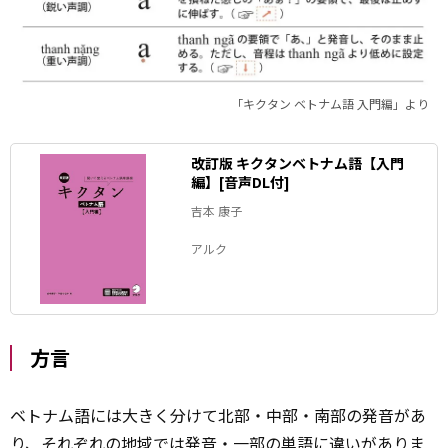
「キクタン ベトナム語 入門編」より
改訂版 キクタンベトナム語【入門
編】[音声DL付]
吉本 康子
アルク
方言
ベトナム語には大きく分けて北部・中部・南部の発音があ
り、それぞれの地域では発音・一部の単語に
違い
がありま