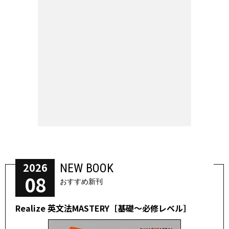
2026
NEW BOOK
08
おすすめ新刊
Realize 英文法MASTERY［基礎～必修レベル］