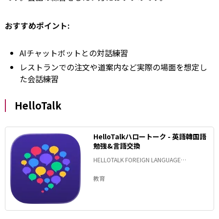
おすすめポイント:
AIチャットボットとの対話練習
レストランでの注文や道案内など実際の場面を想定し
た会話練習
HelloTalk
HelloTalkハロートーク - 英語韓国語
勉強&言語交換
HELLOTALK FOREIGN LANGUAGE
EXCHANGE LEARNING TALK CHAT APP
教育