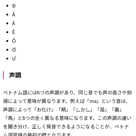
Đ
Ă
Â
Ê
Ô
Ơ
Ư
声調
ベトナム語には6つの声調があり、同じ音でも声の高さや抑
揚によって意味が異なります。例えば「ma」という音は、
声調によって「お化け」「頬」「
しかし
」「苗」「墓」
「馬」と6つの全く異なる意味になります。この声調の違い
を聞き分け、正しく発音できるようになることが、ベトナ
ム語習得の最初の壁となります。