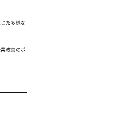
応じた多様な
授業改善のポ