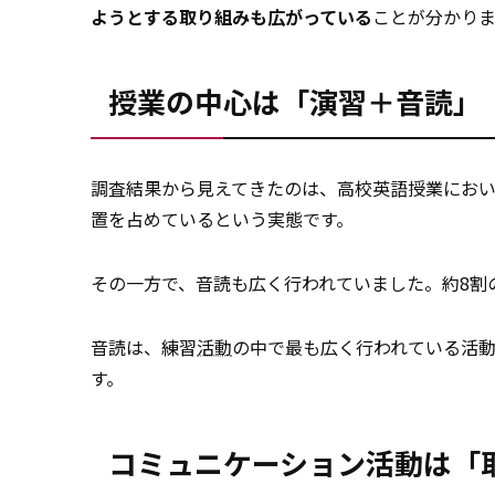
ようとする取り組みも広がっている
ことが分かり
授業の中心は「演習＋音読」
調査結果から見えてきたのは、高校英語授業にお
置を占めているという実態です。
その一方で、音読も広く行われていました。約8割
音読は、練習
活動
の中で最も広く行われている活
す。
コミュニケーション活動は「