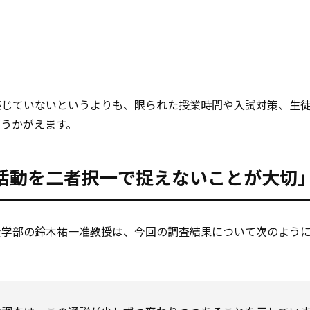
感じていないというよりも、限られた授業時間や入試対策、生
うかがえます。
活動を二者択一で捉えないことが大切
養学部の鈴木祐一准
教授
は、今回の調査結果について次のよう