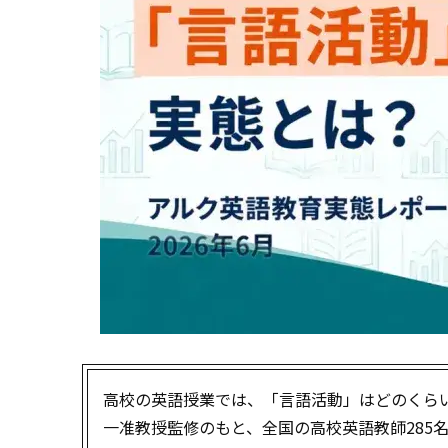
高校の英語授業では、「言語活動」はどのくら
一准教授監修のもと、全国の高校英語教師285