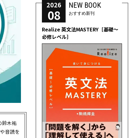
2026
NEW BOOK
08
おすすめ新刊
Realize 英文法MASTERY［基礎～
必修レベル］
の鈴木祐
習や音読を