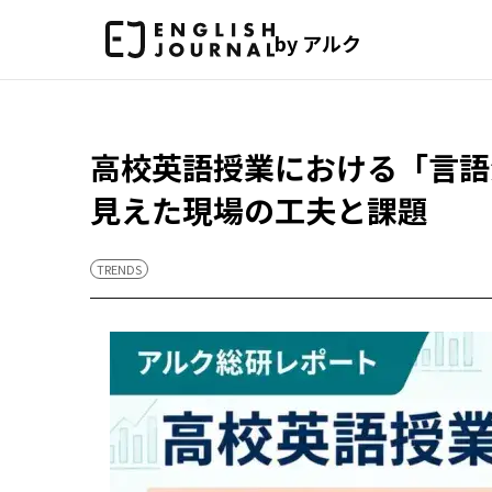
by アルク
高校英語授業における「言語
見えた現場の工夫と課題
TRENDS