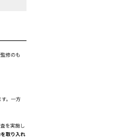
授監修のも
ます。一方
調査を実施し
動を取り入れ