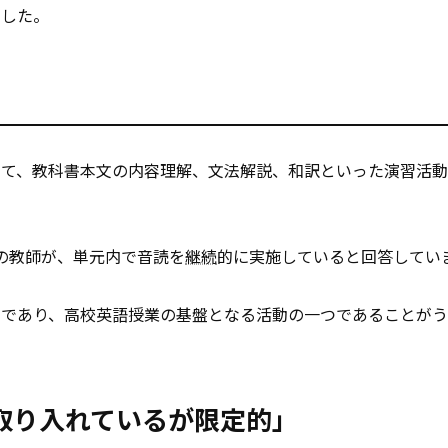
ました。
いて、教科書本文の内容理解、文法解説、和訳といった演習活
の教師が、単元内で音読を
継続
的に実施していると回答してい
動であり、高校英語授業の基盤となる活動の一つであることが
取り入れているが限定的」