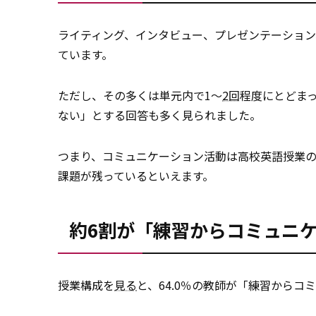
ライティング、インタビュー、プレゼンテーショ
ています。
ただし、その多くは単元内で1～
2回
程度にとどま
ない」とする回答も多く見られました。
つまり、コミュニケーション活動は高校英語授業
課題が残っているといえます。
約6割が「練習からコミュニ
授業構成を
見る
と、64.0％の教師が「練習から