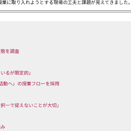
授業に取り入れようとする現場の工夫と課題が見えてきました
実態を調査
ているが限定的」
活動へ」の授業フローを採用
も
者択一で捉えないことが大切」
組み