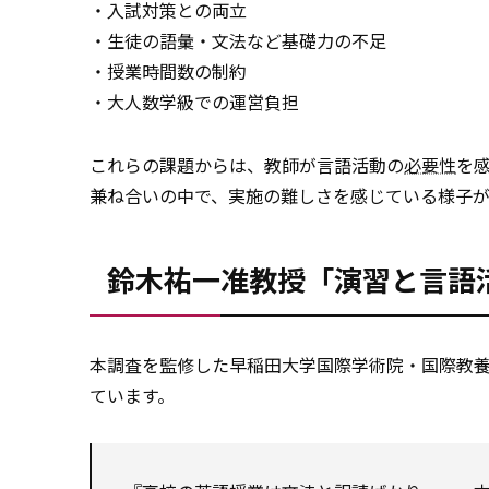
・入試対策との両立
・生徒の語彙・文法など基礎力の不足
・授業時間数の制約
・大人数学級での運営負担
これらの課題からは、教師が言語活動の
必要性
を
兼ね合いの中で、実施の難しさを感じている様子が
鈴木祐一准教授「演習と言語
本調査を監修した早稲田大学国際学術院・国際教
ています。