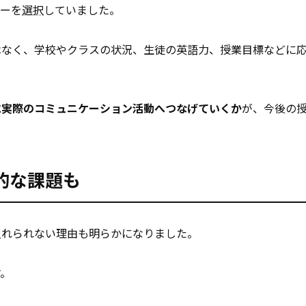
ローを
選択
していました。
はなく、学校やクラスの状況、生徒の英語力、授業目標などに
に実際のコミュニケーション活動へつなげていくか
が、今後の
的な課題も
入れられない理由も明らかになりました。
す。