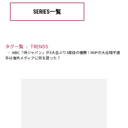
SERIES一覧
タグ一覧
TRENDS
WBC「侍ジャパン」が3大会ぶり3度目の優勝！MVPの大谷翔平選
手は海外メディアに何を語った？