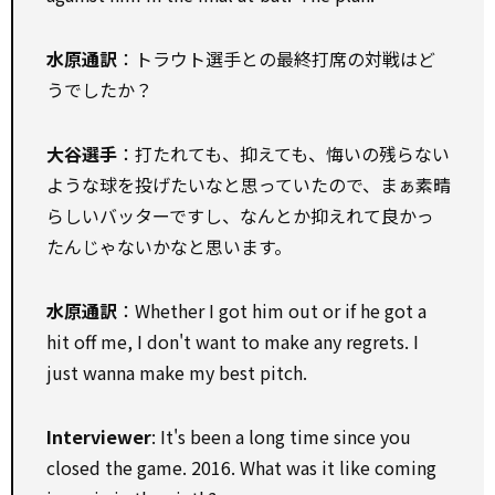
水原通訳
：トラウト選手との最終打席の対戦はど
うでしたか？
大谷選手
：打たれても、抑えても、悔いの残らない
ような球を投げたいなと思っていたので、まぁ素晴
らしいバッターですし、なんとか抑えれて良かっ
たんじゃないかなと思います。
水原通訳
：Whether I got him out or if he got a
hit off me, I don't want to make any regrets. I
just wanna make my best pitch.
Interviewer
: It's been a long time since you
closed the game. 2016. What was it like coming