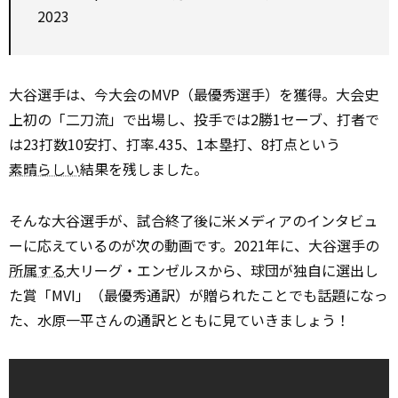
2023
大谷選手は、今大会のMVP（最優秀選手）を獲得。大会史
上初の「二刀流」で出場し、投手では2勝1セーブ、打者で
は23打数10安打、打率.435、1本塁打、8打点という
素晴らしい
結果を残しました。
そんな大谷選手が、試合終了後に米メディアのインタビュ
ーに応えているのが次の動画です。2021年に、大谷選手の
所属する
大リーグ・エンゼルスから、球団が独自に選出し
た賞「MVI」（最優秀通訳）が贈られたことでも話題になっ
た、水原一平さんの通訳とともに見ていきましょう！