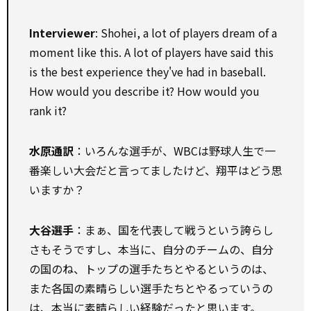
Interviewer
: Shohei, a lot of players dream of a
moment like this. A lot of players have said this
is the best experience they've had in baseball.
How would you describe it? How would you
rank it?
水原通訳
：いろんな選手が、WBCは野球人生で一
番楽しい大会だと言ってましたけど、翔平はどう思
いますか？
大谷選手
：まぁ、国を代表して戦うという誇らし
さもそうですし、本当に、自分のチームの、自分
の国のね、トップの選手たちとやるというのは、
また各国の素晴らしい選手たちとやるっていうの
は、本当に素晴らしい経験だったと思います。