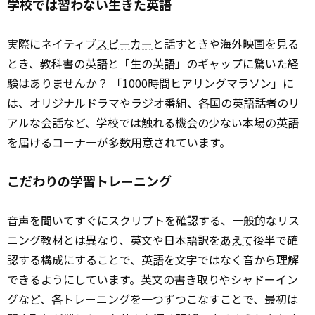
学校では習わない生きた英語
実際にネイティブ
スピーカー
と話すときや海外映画を見る
とき、教科書の英語と「生の英語」のギャップに驚いた経
験はありませんか？ 「1000時間ヒアリングマラソン」に
は、オリジナルドラマやラジオ番組、各国の英語話者のリ
アルな会話など、学校では触れる機会の少ない本場の英語
を届けるコーナーが多数用意されています。
こだわりの学習トレーニング
音声を聞いてすぐにスクリプトを確認する、一般的なリス
ニング教材とは異なり、英文や日本語訳を
あえて
後半で確
認する構成にすることで、英語を文字ではなく音から理解
できるようにしています。英文の書き取りやシャドーイン
グなど、各トレーニングを一つずつこなすことで、最初は