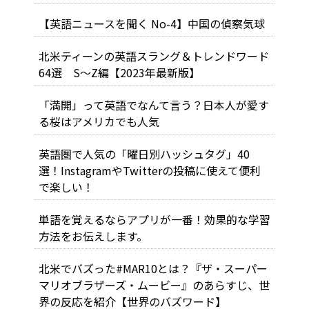
【英語ニュースを聞く No-4】中国の偵察気球
北米ティーンの英語スラング＆トレンドワード
64選 S～Z編【2023年最新版】
「満開」って英語でなんて言う？日本人が愛す
る桜はアメリカでも人気
英語圏で人気の「曜日別ハッシュタグ」40
選！InstagramやTwitterの投稿に使えて便利
で楽しい！
単語を覚えるならアプリが一番！効果的な学習
方法をお伝えします。
北米でバズった#MAR10とは？『ザ・スーパー
マリオブラザーズ・ムービー』のあらすじ、世
界の反応を紹介【世界のバズワード】