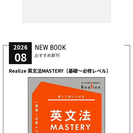
2026
NEW BOOK
08
おすすめ新刊
Realize 英文法MASTERY［基礎～必修レベル］