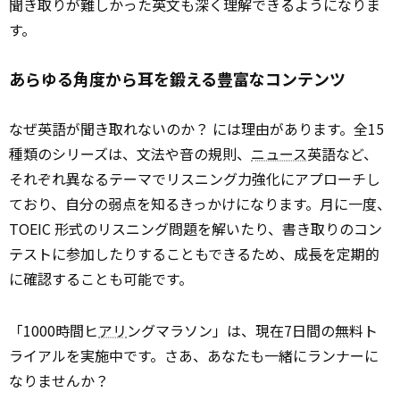
聞き取りが難しかった英文も深く理解できるようになりま
す。
あらゆる角度から耳を鍛える豊富なコンテンツ
なぜ英語が聞き取れないのか？ には理由があります。全15
種類のシリーズは、文法や音の規則、
ニュース
英語など、
それぞれ異なるテーマでリスニング力強化にアプローチし
ており、自分の弱点を知るきっかけになります。月に一度、
TOEIC 形式のリスニング問題を解いたり、書き取りのコン
テストに参加したりすることもできるため、成長を定期的
に確認することも可能です。
「1000時間ヒ
アリ
ングマラソン」は、現在7日間の無料ト
ライアルを実施中です。さあ、あなたも一緒にランナーに
なりませんか？