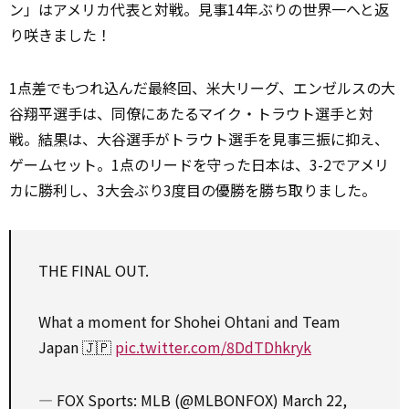
ン」はアメリカ代表と対戦。見事14年ぶりの世界一へと返
り咲きました！
1点差でもつれ込んだ最終回、米大リーグ、エンゼルスの大
谷翔平選手は、同僚にあたるマイク・トラウト選手と対
戦。
結果
は、大谷選手がトラウト選手を見事三振に抑え、
ゲームセット。1点のリードを守った日本は、3-2でアメリ
カに勝利し、3大会ぶり3度目の優勝を勝ち取りました。
THE FINAL OUT.
What a moment for Shohei Ohtani and Team
Japan 🇯🇵
pic.twitter.com/8DdTDhkryk
— FOX Sports: MLB (@MLBONFOX)
March 22,