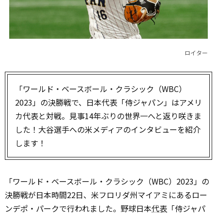
ロイター
「ワールド・ベースボール・クラシック（WBC）
2023」の決勝戦で、日本代表「侍ジャパン」はアメリ
カ代表と対戦。見事14年ぶりの世界一へと返り咲きま
した！大谷選手への米メディアのインタビューを紹介
します！
「ワールド・ベースボール・クラシック（WBC）2023」の
決勝戦が日本時間22日、米フロリダ州マイアミにあるロー
ンデポ・パークで行われました。野球日本
代表
「侍ジャパ