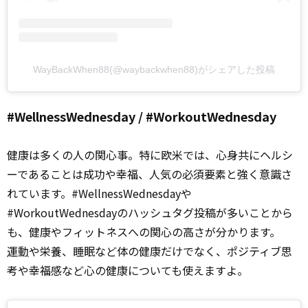
WayBackWhen88(@waybackwhen88)がシェアした投稿
#WellnessWednesday / #WorkoutWednesday
健康は多くの人の関心事。特に欧米では、心身共にヘルシ
ーであることは成功や幸福、人気の必須要素と強く意識さ
れています。#WellnessWednesdayや
#WorkoutWednesdayのハッシュタグ投稿が多いことから
も、健康やフィットネスへの関心の高さが分かります。
運動
や栄養、睡眠など体の健康だけでなく、ポジティブ思
考や幸福感など心の健康についても使えますよ。