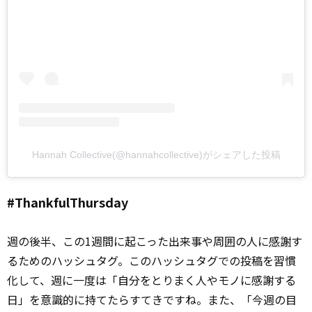
Hannah Collective(@hannahcollective)がシェアした投稿
#ThankfulThursday
週の後半、この1週間に起こった出来事や周囲の人に
感謝
す
るためのハッシュタグ。このハッシュタグでの投稿を習慣
化して、週に一度は「自分をとりまく人やモノに感謝する
日」を意識的に持てたらすてきですね。また、「今週の目