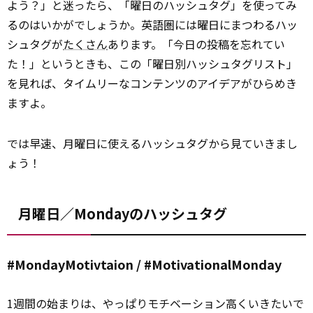
よう？」と迷ったら、「曜日のハッシュタグ」を使ってみ
るのはいかがでしょうか。英語圏には曜日にまつわるハッ
シュタグが
たくさん
あります。「今日の投稿を忘れてい
た！」というときも、この「曜日別ハッシュタグリスト」
を見れば、タイムリーなコンテンツのアイデアがひらめき
ますよ。
では早速、月曜日に使えるハッシュタグから見ていきまし
ょう！
月曜日／Mondayのハッシュタグ
#MondayMotivtaion / #MotivationalMonday
1週間の始まりは、やっぱりモチベーション高くいきたいで