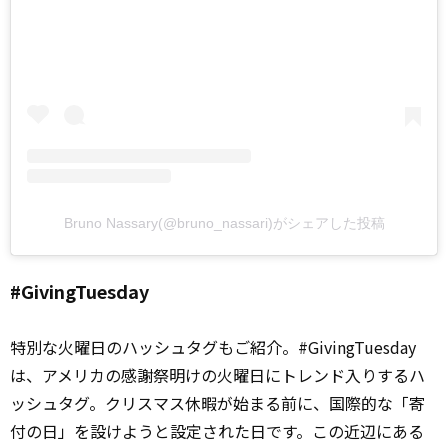
Bruno Nassary(@bruno_nassari)がシェアした投稿
#GivingTuesday
特別な火曜日のハッシュタグもご紹介。#GivingTuesday
は、アメリカの感謝祭明けの火曜日にトレンド入りするハ
ッシュタグ。クリスマス休暇が始まる前に、国際的な「寄
付の日」を設けようと設定された日です。この近辺にある