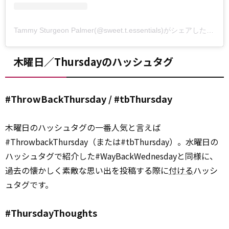
Tammy Sturgeon Palmer(@sweet.t.essentials)がシェアした投稿
木曜日／Thursdayのハッシュタグ
#ThrowBackThursday / #tbThursday
木曜日のハッシュタグの一番人気と言えば
#ThrowbackThursday（または#tbThursday）。水曜日の
ハッシュタグで紹介した#WayBackWednesdayと同様に、
過去の懐かしく素敵な思い出を投稿する際に
付ける
ハッシ
ュタグです。
#ThursdayThoughts