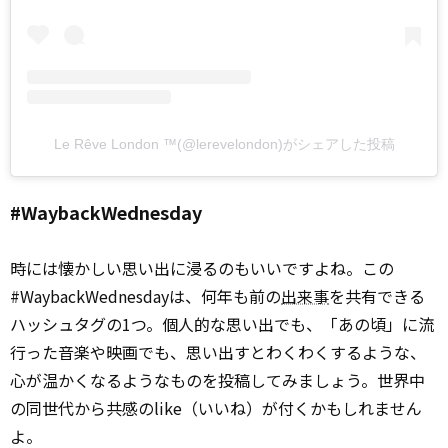
Le Rêve London ™(@lerevelondon)がシェアした投稿
#WaybackWednesday
時には懐かしい思い出に浸るのもいいですよね。この
#WaybackWednesdayは、何年も前の
出来事
を共有できる
ハッシュタグの1つ。個人的な思い出でも、「あの頃」に流
行った音楽や映画でも、思い出すとわくわくするような、
心が温かくなるようなものを投稿してみましょう。世界中
の同世代から共感のlike（いいね）が付くかもしれません
よ。