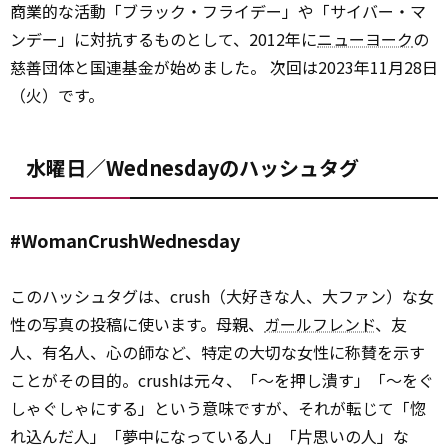
商業的な活動「ブラック・フライデー」や「サイバー・マ
ンデー」に対抗するものとして、2012年に
ニューヨーク
の
慈善団体と国連基金が始めました。 次回は2023年11月28日
（火）です。
水曜日／Wednesdayのハッシュタグ
#WomanCrushWednesday
このハッシュタグは、crush（大好きな人、大ファン）な女
性の写真の投稿に使います。母親、
ガールフレンド
、友
人、有名人、心の師など、特定の大切な女性に称賛を示す
ことがその目的。crushは元々、「～を押し潰す」「～をぐ
しゃぐしゃにする」という意味ですが、それが転じて「惚
れ込んだ人」「夢中になっている人」「片思いの人」な