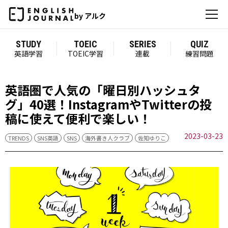
by アルク
STUDY
TOEIC
SERIES
QUIZ
英語学習
TOEIC学習
連載
練習問題
英語圏で人気の「曜日別ハッシュタ
グ」40選！InstagramやTwitterの投
稿に使えて便利で楽しい！
2023-03-23
TRENDS
SNS英語
SNS
海外書き人クラブ
佐知ゆりこ