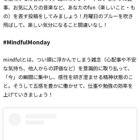
事、
お気に入りの
音楽など、あなたのfun（楽しいこと・も
の）を表す投稿をしてみましょう！月曜日のブルーを吹き
飛ばして、楽しい気分になること間違いなし！
#MindfulMonday
mindfulとは、つい頭に浮かんでしまう雑念（心配事や不安
な気持ち、他人からの評価など）を意識的に取り払って、
「今」の瞬間に集中し、感性を研ぎ澄ませる精神状態のこ
と。そうして五感を豊かに働かせて、
仕事
や勉強の効率を
上げていきましょう！