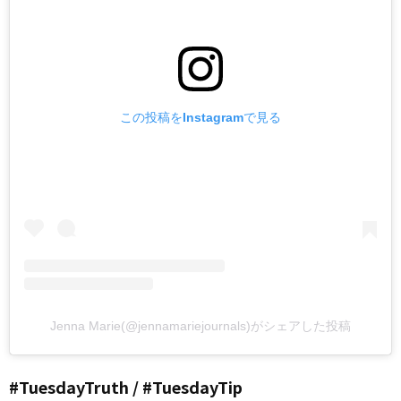
この投稿をInstagramで見る
Jenna Marie(@jennamariejournals)がシェアした投稿
#TuesdayTruth / #TuesdayTip