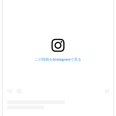
この投稿をInstagramで見る