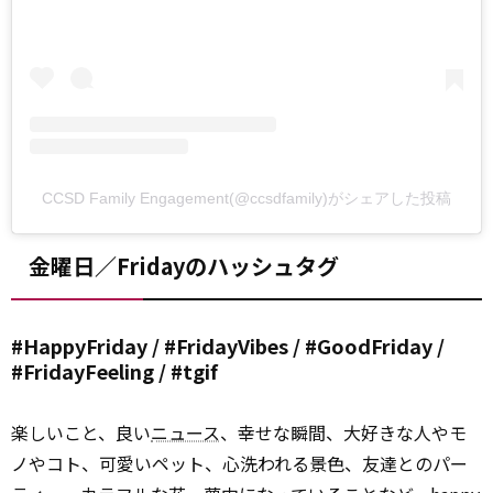
CCSD Family Engagement(@ccsdfamily)がシェアした投稿
金曜日／Fridayのハッシュタグ
#HappyFriday / #FridayVibes / #GoodFriday /
#FridayFeeling / #tgif
楽しいこと、良い
ニュース
、幸せな瞬間、大好きな人やモ
ノやコト、可愛いペット、心洗われる景色、友達とのパー