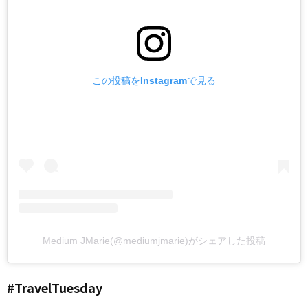
この投稿をInstagramで見る
Medium JMarie(@mediumjmarie)がシェアした投稿
#TravelTuesday