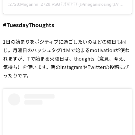
:2728:Megannn :2728:VSG 🇨🇦🇵🇹(@meganislosingit)がシェアした投稿
#TuesdayThoughts
1日の始まりをポジティブに過ごしたいのはどの曜日も同
じ。月曜日のハッシュタグはＭで始まるmotivationが使わ
れますが、Tで始まる火曜日は、thoughts（
意見
、考え、
気持ち）を使います。朝のInstagramやTwitterの投稿にぴ
ったりです。