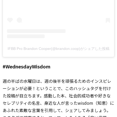
IFBB Pro Brandon Cooper(@brandon.coop)がシェアした投稿
#WednesdayWisdom
週の半ばの水曜日は、週の後半を頑張るためのインスピレ
ーションが必要！ということで、このハッシュタグを付け
た投稿が目立ちます。
感動
した本、社会的成功者や好きな
セレブリティの名言、身近な人が言ったwisdom（知恵）に
あふれた素敵な言葉を引用して、シェアしてみましょう。