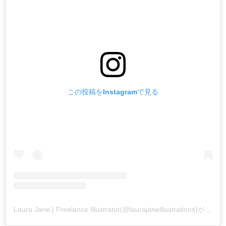
この投稿をInstagramで見る
Laura Jane | Freelance Illustrator(@laurajaneillustrations)がシェアした投稿