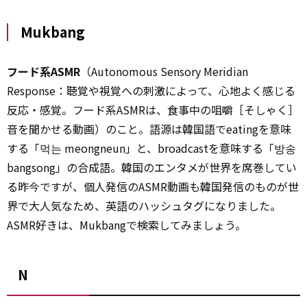
Mukbang
フード系ASMR
（Autonomous Sensory Meridian
Response：聴覚や視覚への刺激によって、心地よく感じる
反応・感覚。フード系ASMRは、食事中の咀嚼［そしゃく］
音を聞かせる動画）のこと。語源は韓国語でeatingを意味
する「먹는 meongneun」と、broadcastを意味する「방송
bangsong」の合成語。韓国のエンタメが世界を席巻してい
る昨今ですが、個人発信のASMR動画も韓国発信のものが世
界で大人気なため、英語のハッシュタグになりました。
ASMR好きは、Mukbangで検索してみましょう。
N