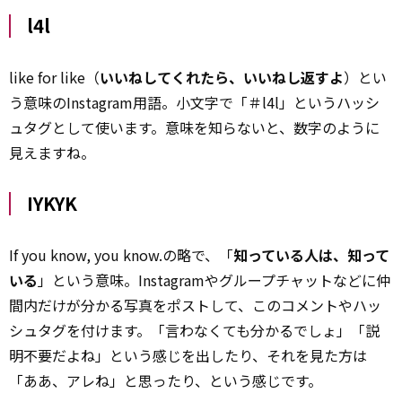
l4l
like for like（
いいねしてくれたら、いいねし返すよ
）とい
う意味のInstagram用語。小文字で「＃l4l」というハッシ
ュタグとして使います。意味を知らないと、数字のように
見えますね。
IYKYK
If you know, you know.の略で、「
知っている人は、知って
いる
」という意味。Instagramやグループチャットなどに仲
間内だけが分かる写真をポストして、このコメントやハッ
シュタグを付けます。「言わなくても分かるでしょ」「説
明不要だよね」という感じを出したり、それを見た方は
「ああ、アレね」と思ったり、という感じです。