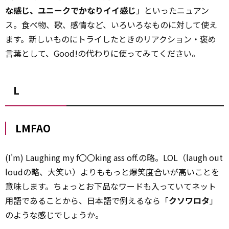
な感じ、ユニークでかなりイイ感じ
」といったニュアン
ス。食べ物、歌、感情など、いろいろなものに対して使え
ます。新しいものにトライしたときのリアクション・褒め
言葉として、Good!の代わりに使ってみてください。
L
LMFAO
(I'm) Laughing my f〇〇king ass off.の略。LOL（laugh out
loudの略、大笑い）よりももっと爆笑度合いが高いことを
意味します。ちょっとお下品なワードも入っていてネット
用語であることから、日本語で例えるなら「
クソワロタ
」
のような感じでしょうか。