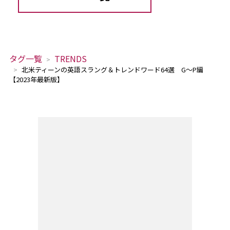
タグ一覧
TRENDS
北米ティーンの英語スラング＆トレンドワード64選 G～P編
【2023年最新版】