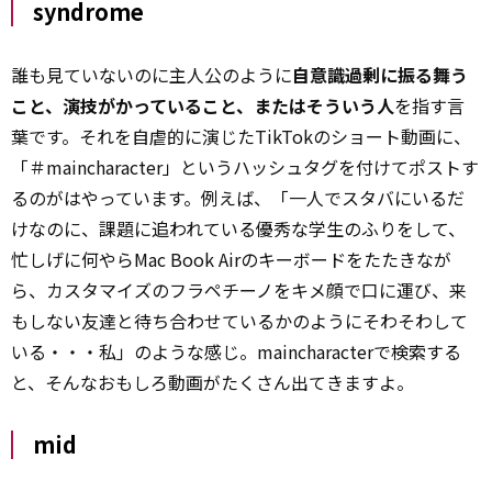
syndrome
誰も見ていないのに主人公のように
自意識過剰に振る舞う
こと、演技がかっていること、またはそういう人
を指す言
葉です。それを自虐的に演じたTikTokのショート動画に、
「＃maincharacter」というハッシュタグを付けてポストす
るのがはやっています。例えば、「一人でスタバにいるだ
けなのに、課題に追われている優秀な学生のふりをして、
忙しげに何やらMac Book Airのキーボードをたたきなが
ら、カスタマイズのフラペチーノをキメ顔で口に運び、来
もしない友達と待ち合わせているかのようにそわそわして
いる・・・私」のような感じ。maincharacterで検索する
と、そんなおもしろ動画がたくさん出てきますよ。
mid