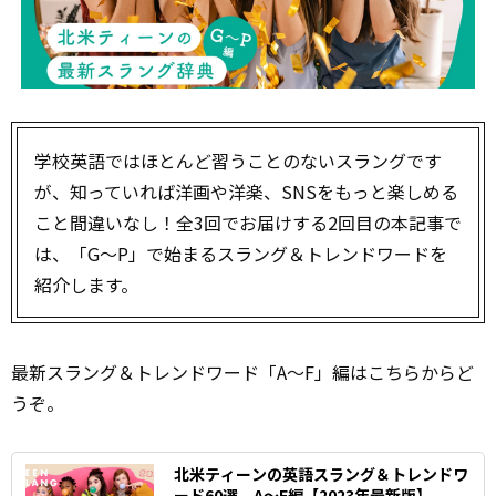
学校英語ではほとんど習うことのないスラングです
が、知っていれば洋画や洋楽、SNSをもっと楽しめる
こと間違いなし！全3回でお届けする2回目の本記事で
は、「G～P」で始まるスラング＆トレンドワードを
紹介します。
最新スラング＆トレンドワード「A～F」編はこちらからど
うぞ。
北米ティーンの英語スラング＆トレンドワ
ード60選 A～F編【2023年最新版】