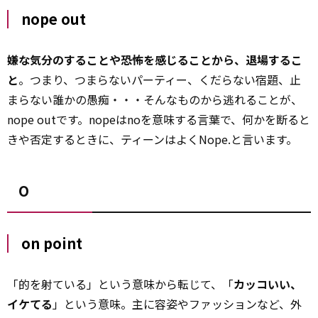
nope out
嫌な気分のすることや恐怖を感じることから、退場するこ
と
。つまり、つまらないパーティー、くだらない宿題、止
まらない誰かの愚痴・・・そんなものから逃れることが、
nope outです。nopeはnoを意味する言葉で、何かを断ると
きや否定するときに、ティーンはよくNope.と言います。
O
on point
「的を射ている」という意味から転じて、「
カッコいい、
イケてる
」という意味。主に容姿やファッションなど、外