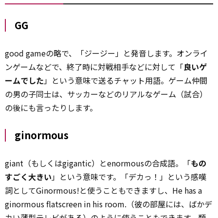
GG
good gameの略で、「ジージー」と発音します。オンライ
ンゲームなどで、終了時に対戦相手などに対して「
良いゲ
ームでした
」という意味で送るチャット用語。ゲーム仲間
の男の子同士は、サッカーなどのリアルなゲーム（試合）
の後にも言ったりします。
ginormous
giant（もしくはgigantic）とenormousの合成語。「
もの
すごく大きい
」という意味です。「デカっ！」という感嘆
詞としてGinormous!と使うこともできますし、He has a
ginormous flatscreen in his room.（彼の部屋には、ばかデ
カい薄型テレビがある）のように使うこともできます。類