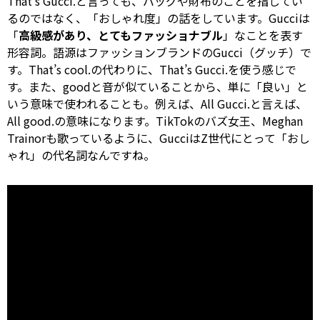
That’s Gucci.と言っても、バッグや財布のことを指してい
るのではなく、「おしゃれ度」の話をしています。Gucciは
「
高級感があり、とてもファッショナブル
」なことを表す
形容詞。語源はファッションブランドのGucci（グッチ）で
す。That’s cool.の代わりに、That’s Gucci.を使う感じで
す。また、goodと音が似ていることから、単に「良い」と
いう意味で使われることも。例えば、All Gucci.と言えば、
All good.の意味になります。TikTokのバズ女王、Meghan
Trainorも歌っているように、GucciはZ世代にとって「おし
ゃれ」の代名詞なんですね。