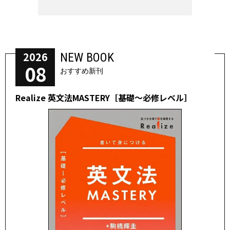
2026
NEW BOOK
08
おすすめ新刊
Realize 英文法MASTERY［基礎～必修レベル］