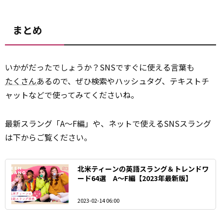
まとめ
いかがだったでしょうか？SNSですぐに使える言葉も
たくさん
あるので、ぜひ検索やハッシュタグ、テキストチ
ャットなどで使ってみてくださいね。
最新スラング「A～F編」や、ネットで使えるSNSスラング
は下からご覧ください。
北米ティーンの英語スラング＆トレンドワ
ード64選 A～F編【2023年最新版】
2023-02-14 06:00