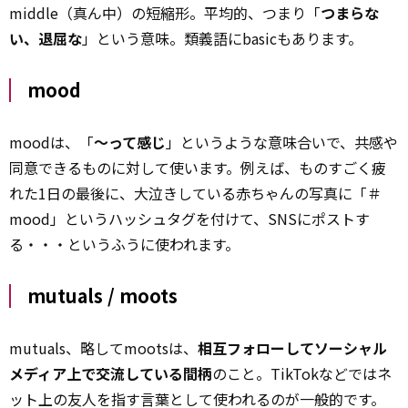
middle（真ん中）の短縮形。平均的、つまり「
つまらな
い、退屈な
」という意味。類義語にbasicもあります。
mood
moodは、「
～って感じ
」というような意味合いで、共感や
同意できるものに対して使います。例えば、ものすごく疲
れた1日の最後に、大泣きしている赤ちゃんの写真に「＃
mood」というハッシュタグを付けて、SNSにポストす
る・・・というふうに使われます。
mutuals / moots
mutuals、略してmootsは、
相互フォローしてソーシャル
メディア上で交流している間柄
のこと。TikTokなどではネ
ット上の友人を指す言葉として使われるのが一般的です。