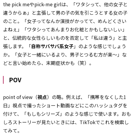
the pick meやpick-me girlは、「ワタシって、他の女子と
違うからぁ」と主張して男の子の気を引こうとする女の子
のこと。「女子ってなんか演技がかってて、めんどくさい
よねぇ」「ワタシってあんまりお化粧とかもしないしぃ」
と、伝統的な女性らしいものを否定して「私は違う」と主
張します。「
自称サバサバ系女子
」のような感じでしょう
か。「女子と一緒にいるより、男子とつるむ方が楽～」な
どと言い始めたら、末期症状かも（笑）。
POV
point of view（
視点
）の略。例えば、「携帯をなくした1
日」視点で撮ったショート動画などにこのハッシュタグを
付けて、「もしもシリーズ」のような感じで使います。おも
しろストーリーが見たいときには、TikTokでこれを検索し
てみて。