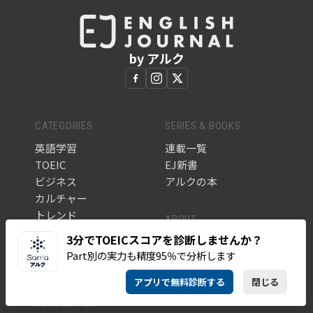
by アルク
CATEGORIES
SERIES & BOOKS
英語学習
連載一覧
TOEIC
EJ新書
ビジネス
アルクの本
カルチャー
トレンド
ABOUT
全ての記事
3分でTOEICスコアを診断しませんか？
このサイトについて
タグ一覧
Part別の実力も精度95％で分析します
アルク公式サイト
アプリで無料診断する
閉じる
NEWSLETTER