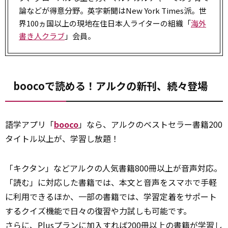
論などが得意分野。英字新聞はNew York Times派。世
界100ヵ国以上の現地在住日本人ライターの組織「
海外
書き人クラブ
」会員。
boocoで読める！アルクの新刊、続々登場
語学アプリ「
booco
」なら、アルクのベストセラー書籍200
タイトル以上が、学習し放題！
「キクタン」などアルクの人気書籍800冊以上が音声対応。
「読む」に対応した書籍では、本文と音声をスマホで手軽
に利用できるほか、一部の書籍では、学習定着をサポート
するクイズ機能で日々の復習や力試しも可能です。
さらに
、Plusプランに加入すれば200冊以上の書籍が学習し