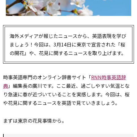
海外メディアが報じたニュースから、英語表現を学び
ましょう！今回は、3月14日に東京で宣言された「桜
の開花」や、花見に関するニュースを取り上げます。
時事英語専門のオンライン辞書サイト「
RNN時事英語辞
典
」編集長の廣川です。ここ最近、過ごしやすい気温とな
り急速に春が近づいていることを実感します。今回は、桜
や花見に関するニュースを英語で見ていきましょう。
まずは
東
京の花見事情から。