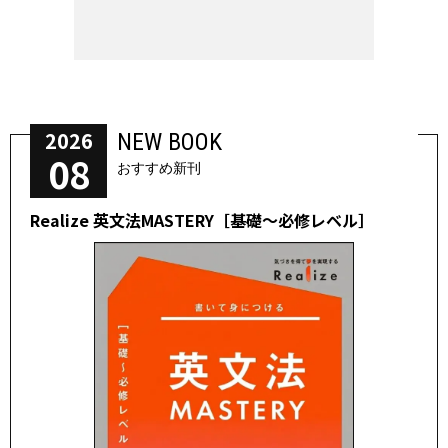
2026
NEW BOOK
08
おすすめ新刊
Realize 英文法MASTERY［基礎～必修レベル］