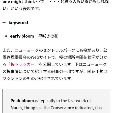
one might think …
で「
・・・と思う人もいるかもしれな
い
」という表現です。
keyword
early bloom
早咲きの花
また、ニューヨークのセントラルパークにも桜があり、公
園管理委員会のWebサイトで、桜の場所や開花状況が分か
る「
桜トラッカー
」を公開しています。下はニューヨーク
の桜事情について紹介する記事の一部ですが、開花予想は
ワシントンのものが紹介されています。
Peak bloom
is typically in the last week of
March, though as the Conservancy indicated, it is