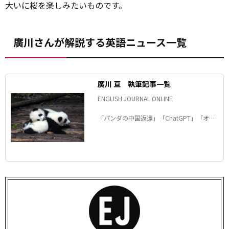
大いに桜を楽しみたいものです。
廣川さんが解説する英語ニュース一覧
廣川 亘 執筆記事一覧
ENGLISH JOURNAL ONLINE
「パンダの中国返還」「ChatGPT」「オゾ
ン層回復見込み」などの英語ニュースを易
しく解説