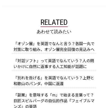
RELATED
あわせて読みたい
「オゾン層」を英語でなんと言う？各国一丸で
対策に取り組み、オゾン層完全回復の見込みへ
「対話ソフト」って英語でなんていう？人の問
いかけに自然に返事する人工知能が話題に
「別れを告げる」を英語でなんていう？上野と
和歌山のパンダ、中国に返還
「副業」を意味する「m」で始まる言葉って？
巨匠スピルバーグの自伝的作品『フェイブルマ
ンズ』の英語