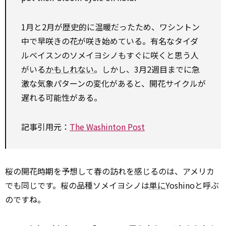
1月と2月が歴史的に温暖だったため、ワシントン
中で早咲きの花が咲き始めている。有名なタイダ
ルベイスンのソメイヨシノもすぐに咲くと思う人
がいる
かもしれない
。しかし、3月2週目までに急
激な気象パターンの変化があると、開花サイクルが
遅れる可能性がある。
記事引用元：
The Washinton Post
桜の開花時期を予想して春の訪れを感じるのは、アメリカ
でも同じです。桜の品種ソメイヨシノは
単に
Yoshinoと呼ぶ
のですね。