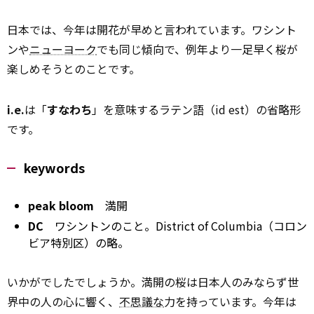
日本では、今年は開花が早めと言われています。ワシント
ンや
ニューヨーク
でも同じ傾向で、例年より一足早く桜が
楽しめそうとのことです。
i.e.
は「
すなわち
」を意味するラテン語（id est）の省略形
です。
keywords
peak bloom
満開
DC
ワシントンのこと。District of Columbia（コロン
ビア特別区）の略。
いかがでしたでしょうか。満開の桜は日本人のみならず世
界中の人の心に響く、
不思議な
力を持っています。今年は