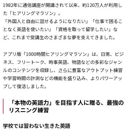
1982年に通信講座が開講されて以来、約120万人が利用し
た「ヒアリングマラソン」。
「外国人と自由に話せるようになりたい」「仕事で困るこ
となく英語を使いたい」「資格を取って留学したい」な
ど、これまで受講生のさまざまな夢を支えてきました。
アプリ版「1000時間ヒアリングマラソン」は、日常、ビジ
ネス、フリートーク、時事英語、物語などの多彩なジャン
ルのコンテンツを収録し、
さらに
豊富なアウトプット練習
や学習時間の計測などの機能を盛り込み、よりパワーアッ
プして復活しました。
「本物の英語力」を目指す人に贈る、最強の
リスニング練習
学校では習わない生きた英語