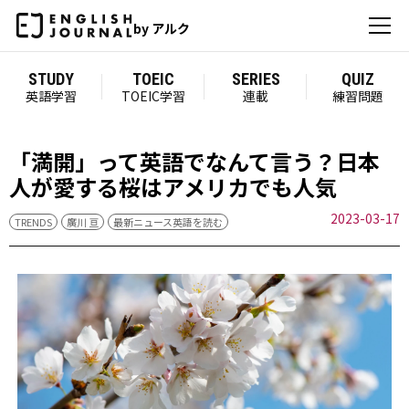
by アルク
STUDY
TOEIC
SERIES
QUIZ
英語学習
TOEIC学習
連載
練習問題
「満開」って英語でなんて言う？日本
人が愛する桜はアメリカでも人気
2023-03-17
TRENDS
廣川 亘
最新ニュース英語を読む