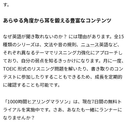
す。
あらゆる角度から耳を鍛える豊富なコンテンツ
なぜ英語が聞き取れないのか？ には理由があります。全15
種類のシリーズは、文法や音の規則、
ニュース
英語など、
それぞれ異なるテーマでリスニング力強化にアプローチし
ており、自分の弱点を知るきっかけになります。月に一度、
TOEIC 形式のリスニング問題を解いたり、書き取りのコン
テストに参加したりすることもできるため、成長を定期的
に確認することも可能です。
「1000時間ヒ
アリ
ングマラソン」は、現在7日間の無料ト
ライアルを実施中です。さあ、あなたも一緒にランナーに
なりませんか？