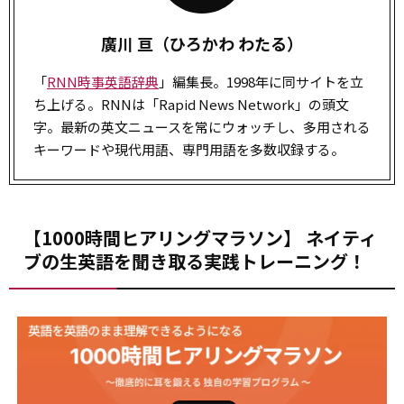
廣川 亘（ひろかわ わたる）
「
RNN時事英語辞典
」編集長。1998年に同サイトを立
ち上げる。RNNは「Rapid News Network」の頭文
字。最新の英文ニュースを常にウォッチし、多用される
キーワードや現代用語、専門用語を多数収録する。
【1000時間ヒアリングマラソン】 ネイティ
ブの生英語を聞き取る実践トレーニング！