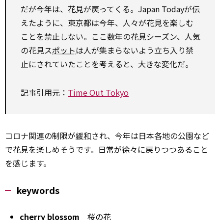
だが今年は、花見が戻ってくる。Japan Todayが伝
えたように、東京都は今年、人々が花見を楽しむ
ことを禁止しない。ここ数年の花見シーズン、人気
の花見ス
ポット
は人が集まらないよう立ち入り禁
止にされていたことを考えると、大きな変化だ。
記事引用元：
Time Out Tokyo
コロナ関連の制限が
緩和
され、今年は日本各地の公園など
で花見を楽しめそうです。日常が徐々に戻りつつあること
を感じます。
keywords
cherry blossom
桜の花