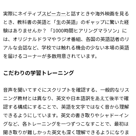
実際にネイティブ
スピーカー
と話すときや海外映画を見る
とき、教科書の英語と「生の英語」のギャップに驚いた経
験はありませんか？ 「1000時間ヒアリングマラソン」に
は、オリジナルドラマやラジオ番組、各国の英語話者のリ
アルな会話など、学校では触れる機会の少ない本場の英語
を届けるコーナーが多数用意されています。
こだわりの学習トレーニング
音声を聞いてすぐにスクリプトを確認する、一般的なリス
ニング教材とは異なり、英文や日本語訳を
あえて
後半で確
認する構成にすることで、英語を文字ではなく音から理解
できるようにしています。英文の書き取りやシャドーイン
グなど、各トレーニングを一つずつこなすことで、最初は
聞き取りが難しかった英文も深く理解できるようになりま