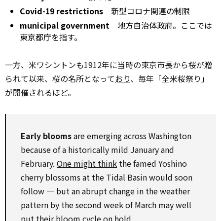
Covid-19 restrictions
新型コロナ関連の制限
municipal government
地方自治体政府。ここでは
東京都庁を指す。
一方、米ワシントンも1912年に当時の東京市長から桜が贈
られて以来、桜の名所となって
おり
、毎年「全米桜祭り」
が開催されるほど。
Early blooms
are emerging across Washington
because of a historically mild January and
February.
One might think
the famed Yoshino
cherry blossoms at the Tidal Basin would soon
follow ― but an abrupt change in the weather
pattern by the second week of March may well
put their bloom cycle on hold.