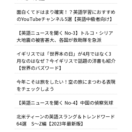
面白くてドはまり確実！？英語学習におすすめ
のYouTubeチャンネル5選【英語中級者向け】
【英語ニュースを聞く No-3】トルコ・シリア
大地震の被害甚大、各国が救助隊を急派
イギリスでは「世界本の日」が4月ではなく3
月なのはなぜ？今イギリスで話題の洋書も紹介
【世界のバズワード】
今年こそは旅をしたい！空の旅にまつわる表現
をチェックしよう
【英語ニュースを聞く No-4】中国の偵察気球
北米ティーンの英語スラング＆トレンドワード
64選 S～Z編【2023年最新版】