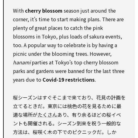
With
cherry blossom
season just around the
corner, it’s time to start making plans. There are
plenty of great places to catch the pink
blossoms in Tokyo, plus loads of sakura events,
too. A popular way to celebrate is by having a
picnic under the blooming trees. However,
hanami
parties at Tokyo’s top cherry blossom
parks and gardens were banned for the last three
years due to
Covid-19 restrictions
.
桜シーズンはすぐそこまで来ており、花見の計画を
立てるときだ。東京には桃色の花を見るために最
適な場所が
たくさん
あり、有り余るほどの桜イベ
ントも開催される。シーズン到来を祝う一般的な
方法は、桜咲く木の下でのピクニックだ。しか