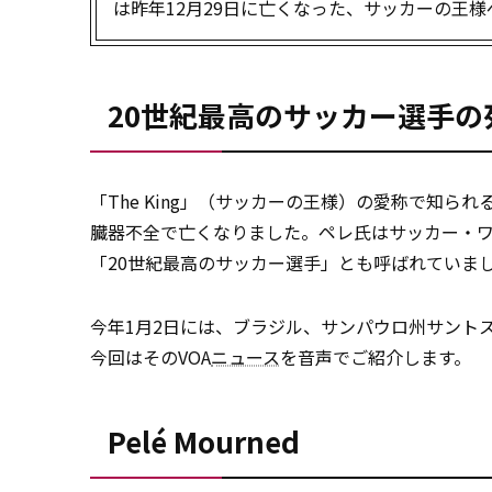
は昨年12月29日に亡くなった、サッカーの王
20世紀最高のサッカー選手の
「The King」（サッカーの王様）の愛称で知ら
臓器不全で亡くなりました。ペレ氏はサッカー・ワ
「20世紀最高のサッカー選手」とも呼ばれていま
今年1月2日には、ブラジル、サンパウロ州サント
今回はそのVOA
ニュース
を音声でご紹介します。
Pelé Mourned