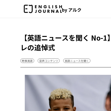
by アルク
【英語ニュースを聞く No-
レの追悼式
時事英語
音声コンテンツ
英語ニュースを聞く