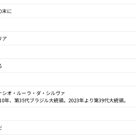
の末に
リア
る
ナシオ・ルーラ・ダ・シルヴァ
2010年、第35代ブラジル大統領。2023年より第39代大統領。
だ