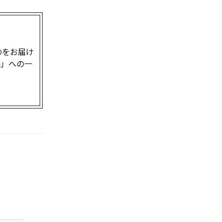
のをお届け
界」への一