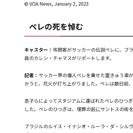
©
VOA
News, January 2, 2023
ペレの死を悼む
キャスター：
弔問客がサッカーの伝説ペレに、ブラ
員のカレン・チャマスがリポートします。
記者：
サッカー界の偉人ペレを乗せた霊きゅう車が
かうと、花火が打ち上がりました。ペレは数日前、
息子らによってスタジアムに運ばれたペレのひつ
した。ペレのひつぎは、埋葬の
前に
サントスの街
ブラジルのルイス・イナシオ・ルーラ・ダ・シル