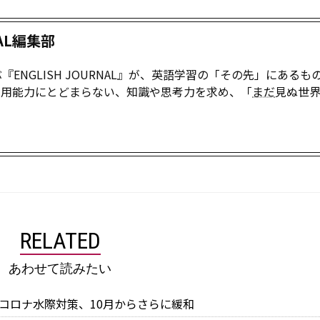
NAL編集部
ENGLISH JOURNAL』が、英語学習の「その先」にあるも
運用能力にとどまらない、知識や思考力を求め、「
まだ
見ぬ世
！
RELATED
あわせて読みたい
コロナ水際対策、10月からさらに緩和