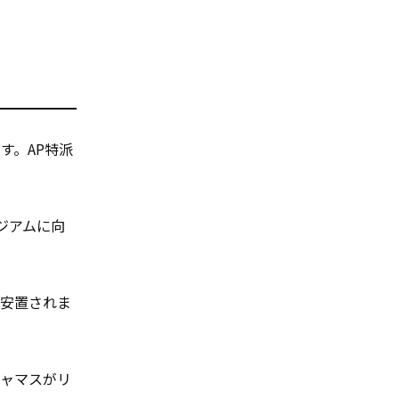
す。AP特派
ジアムに向
に安置されま
チャマスがリ