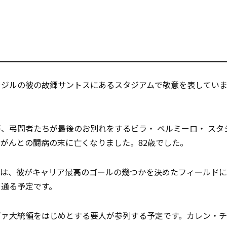
ジルの彼の故郷サントスにあるスタジアムで敬意を表していま
、弔問者たちが最後のお別れをするビラ・ ベルミーロ・ スタ
がんとの闘病の末に亡くなりました。82歳でした。
ぎは、彼がキャリア最高のゴールの幾つかを決めたフィールド
を通る予定です。
ヴァ
大統領
をはじめとする要人が参列する予定です。カレン・