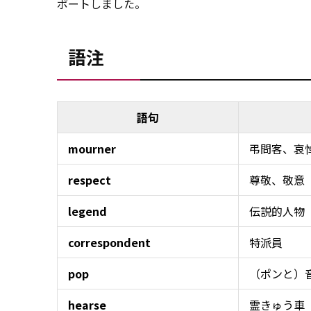
ポートしました。
語注
語句
mourner
弔問客、哀
respect
尊敬、敬意
legend
伝説的人物
correspondent
特派員
pop
（ポンと）
hearse
霊きゅう車