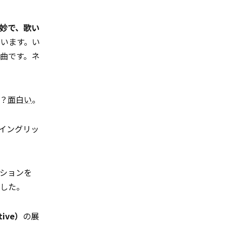
妙で、歌い
います。い
曲です。ネ
情？
面白い
。
イングリッ
ションを
でした。
tive）
の展