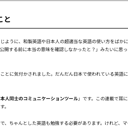
こと
同じように、和製英語や日本人の超適当な英語の使い方をばか
で公開する前に本当の意味を確認しなかったと？」みたいに思っ
なことに気付かされました。だんだん日本で使われている英語
日本人同士のコミュニケーションツール
」です。この連載で耳に
す。
で、ちゃんとした英語も勉強する必要があります。けれど、マ