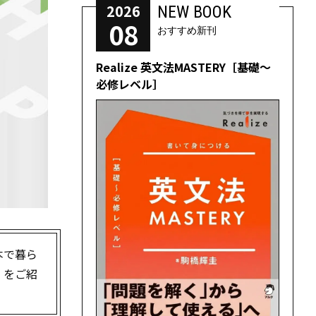
2026
NEW BOOK
08
おすすめ新刊
Realize 英文法MASTERY［基礎～
必修レベル］
本で暮ら
」をご紹