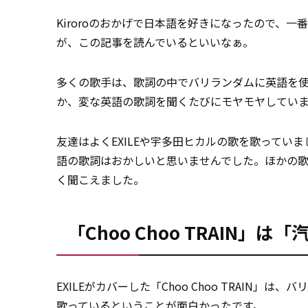
Kiroroのおかげで日本語を好きになったので、一番
が、この記事を読んでいるといいなぁ。
多くの歌手は、歌詞の中でバリランダムに英語を使っ
か、変な英語の歌詞を聞くたびにモヤモヤしてい
友達はよくEXILEや宇多田ヒカルの歌を歌ってい
語の歌詞はおかしいと思いませんでした。ほかの
く聞こえました。
「Choo Choo TRAIN」は
EXILEがカバーした「Choo Choo TRAIN」は、
歌っているということが面白かったです。