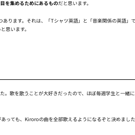
注目を集めるためにあるもの
だと思います。
つあります。それは、「Tシャツ英語」と「音楽関係の英語」
いと思います。
した。歌を
歌う
ことが大好きだったので、ほぼ毎週学生と一緒に
があっても、Kiroroの曲を全部歌えるようになるぞと決めまし