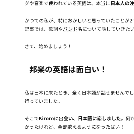
グや音楽で使われている英語は、本当に
日本人の
かつての私が、特におかしいと思っていたことが2
記事では、歌詞や
バンド
名について話していきた
さて、始めましょう！
邦楽の英語は面白い！
私は日本に来たとき、全く日本語が話せませんで
行っていました。
そこで
Kiroroに出会い、日本語に恋しました
。何
かったけれど、全部歌えるようになったばい！