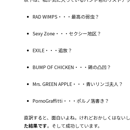
RAD WIMPS・・・最高の弱虫？
Sexy Zone・・・セクシー
地区
？
EXILE・・・追放？
BUMP OF CHICKEN・・・鶏の凸凹？
Mrs. GREEN APPLE・・・青いリンゴ
夫
人？
PornoGraffitti・・・ポルノ落書き？
直訳すると、面白いよね。けれどおかしくはない
た結果です
。そして成功しています。