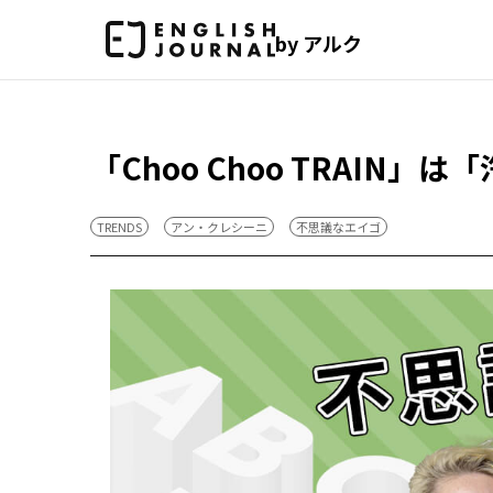
by アルク
「Choo Choo TRAI
TRENDS
アン・クレシーニ
不思議なエイゴ