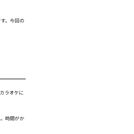
です。今回の
カラオケに
た。時間がか