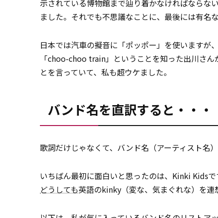
示されている博物館まで辿り着かなければならな
ました。それでも不思議なことに、最後には有名
日本では汽車の擬音に「ポッポー」を使いますが
「choo-choo train」ということを知った
とを言っていて、私も超ウケました。
バンド名を直訳すると・・・
歌詞だけじゃなくて、バンド名（アーティスト名）
いちばん最初に面白いと思ったのは、Kinki Ki
どうしても
英語のkinky（変な、気まぐれな）
以下は、私が気に入っているバンド名のリストア