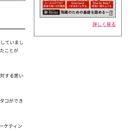
詳しく見る
にしていまし
たことが
に対する思い
タコができ
ーケティン