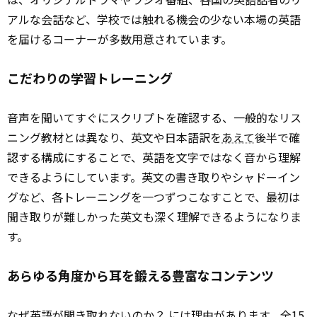
アルな会話など、学校では触れる機会の少ない本場の英語
を届けるコーナーが多数用意されています。
こだわりの学習トレーニング
音声を聞いてすぐにスクリプトを確認する、一般的なリス
ニング教材とは異なり、英文や日本語訳を
あえて
後半で確
認する構成にすることで、英語を文字ではなく音から理解
できるようにしています。英文の書き取りやシャドーイン
グなど、各トレーニングを一つずつこなすことで、最初は
聞き取りが難しかった英文も深く理解できるようになりま
す。
あらゆる角度から耳を鍛える豊富なコンテンツ
なぜ英語が聞き取れないのか？ には理由があります。全15