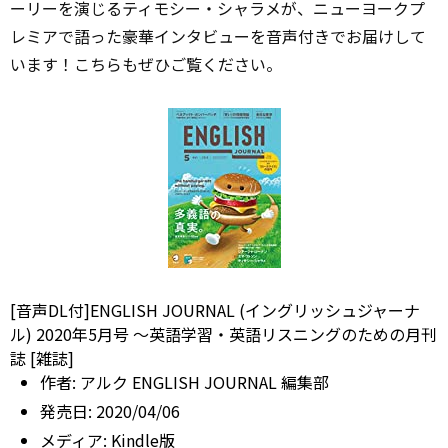
ーリーを演じるティモシー・シャラメが、ニューヨークプ
レミアで語った豪華インタビューを音声付きでお届けして
います！こちらもぜひご覧ください。
[音声DL付]ENGLISH JOURNAL (イングリッシュジャーナ
ル) 2020年5月号 ～英語学習・英語リスニングのための月刊
誌 [雑誌]
作者:
アルク ENGLISH JOURNAL 編集部
発売日:
2020/04/06
メディア:
Kindle版