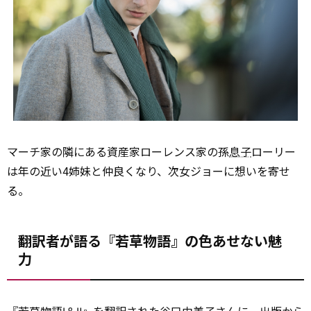
マーチ家の隣にある資産家ローレンス家の孫
息子
ローリー
は年の近い4姉妹と仲良くなり、次女ジョーに想いを寄せ
る。
翻訳者が語る『若草物語』の色あせない魅
力