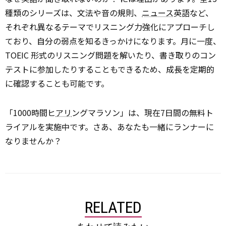
種類のシリーズは、文法や音の規則、
ニュース
英語など、
それぞれ異なるテーマでリスニング力強化にアプローチし
ており、自分の弱点を知るきっかけになります。月に一度、
TOEIC 形式のリスニング問題を解いたり、書き取りのコン
テストに参加したりすることもできるため、成長を定期的
に確認することも可能です。
「1000時間ヒ
アリ
ングマラソン」は、現在7日間の無料ト
ライアルを実施中です。さあ、あなたも一緒にランナーに
なりませんか？
RELATED