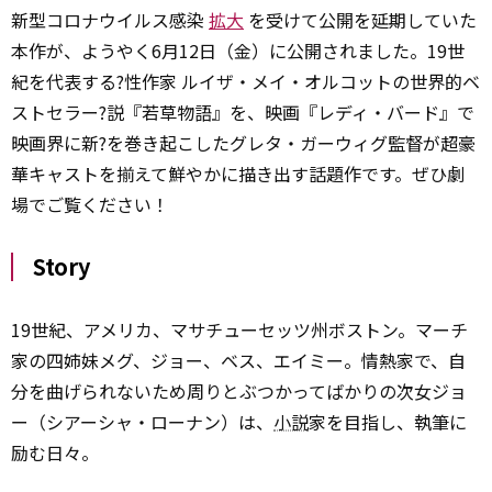
新型コロナウイルス感染
拡大
を受けて公開を延期していた
本作が、ようやく6月12日（金）に公開されました。19世
紀を代表する?性作家 ルイザ・メイ・オルコットの世界的ベ
ストセラー?説『若草物語』を、映画『レディ・バード』で
映画界に新?を巻き起こしたグレタ・ガーウィグ監督が超豪
華キャストを揃えて鮮やかに描き出す話題作です。ぜひ劇
場でご覧ください！
Story
19世紀、アメリカ、マサチューセッツ州ボストン。マーチ
家の四姉妹メグ、ジョー、ベス、エイミー。情熱家で、自
分を曲げられないため周りとぶつかってばかりの次女ジョ
ー（シアーシャ・ローナン）は、
小説
家を目指し、執筆に
励む日々。