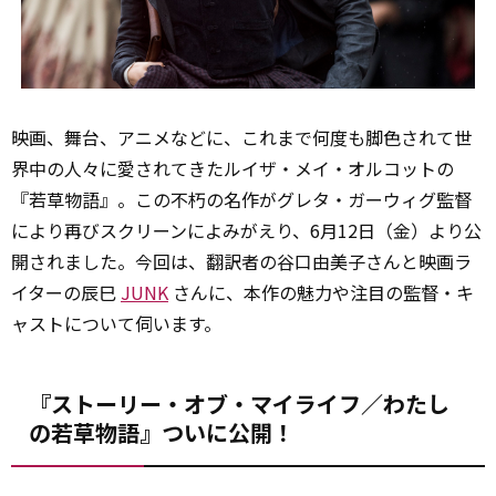
映画、舞台、アニメなどに、これまで何度も脚色されて世
界中の人々に愛されてきたルイザ・メイ・オルコットの
『若草物語』。この不朽の名作がグレタ・ガーウィグ監督
により再びスクリーンによみがえり、6月12日（金）より公
開されました。今回は、翻訳者の谷口由美子さんと映画ラ
イターの辰巳
JUNK
さんに、本作の魅力や注目の監督・キ
ャストについて伺います。
『ストーリー・オブ・マイライフ／わたし
の若草物語』ついに公開！