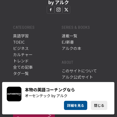
by アルク
CATEGORIES
SERIES & BOOKS
英語学習
連載一覧
TOEIC
EJ新書
ビジネス
アルクの本
カルチャー
トレンド
ABOUT
全ての記事
このサイトについて
タグ一覧
アルク公式サイト
本物の英語コーチングなら
NEWSLETTER
オーセンテック by アルク
英語学習に役立つ最新記事や情報をお届けします。
詳細を見る
閉じる
メルマガに登録す