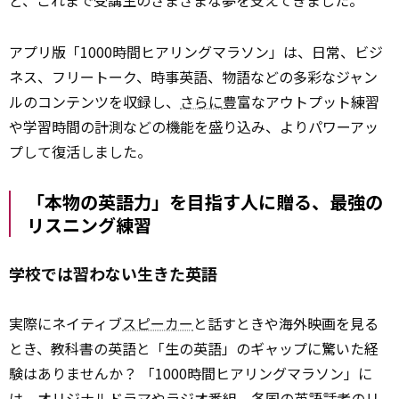
ど、これまで受講生のさまざまな夢を支えてきました。
アプリ版「1000時間ヒアリングマラソン」は、日常、ビジ
ネス、フリートーク、時事英語、物語などの多彩なジャン
ルのコンテンツを収録し、
さらに
豊富なアウトプット練習
や学習時間の計測などの機能を盛り込み、よりパワーアッ
プして復活しました。
「本物の英語力」を目指す人に贈る、最強の
リスニング練習
学校では習わない生きた英語
実際にネイティブ
スピーカー
と話すときや海外映画を見る
とき、教科書の英語と「生の英語」のギャップに驚いた経
験はありませんか？ 「1000時間ヒアリングマラソン」に
は、オリジナルドラマやラジオ番組、各国の英語話者のリ