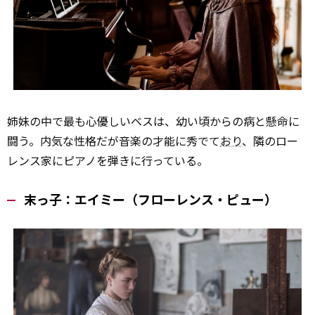
姉妹の中で最も心優しいベスは、幼い頃からの病と懸命に
闘う。内気な性格だが音楽の才能に秀でて
おり
、隣のロー
レンス家にピアノを弾きに行っている。
末っ子：エイミー（フローレンス・ピュー）