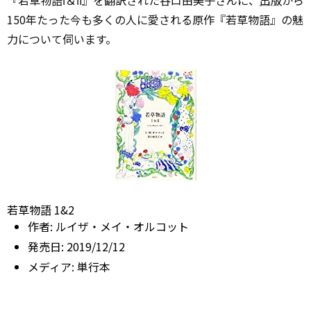
『若草物語Ⅰ＆Ⅱ』を翻訳された谷口由美子さんに、
出版
から
150年たった今も多くの人に愛される原作『若草物語』の魅
力について伺います。
若草物語 1&2
作者:
ルイザ・メイ・オルコット
発売日:
2019/12/12
メディア:
単行本