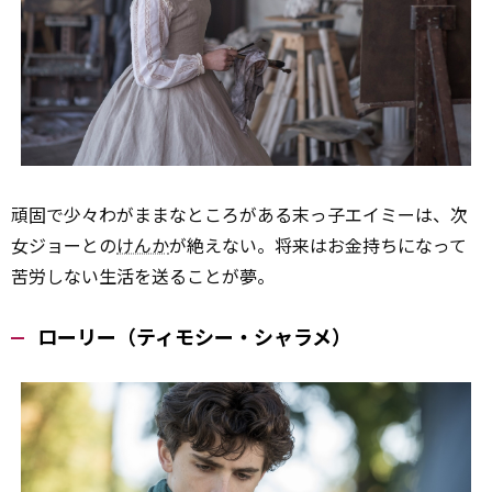
頑固で少々わがままなところがある末っ子エイミーは、次
女ジョーとの
けんか
が絶えない。将来はお金持ちになって
苦労しない生活を送ることが夢。
ローリー（ティモシー・シャラメ）