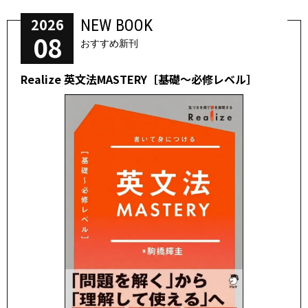
2026
NEW BOOK
08
おすすめ新刊
Realize 英文法MASTERY［基礎～必修レベル］