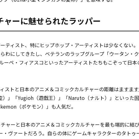
チャーに魅せられたラッパー
アーティスト、特にヒップホップ・アーティストは少なくない。
憬をあらわにしてきたし、ベテランのラップグループ「ウータン・
、ルーペ・フィアスコといったアーティストたちもこぞって日本
。
ティストと日本のアニメ＆コミックカルチャーの距離は
ますます
）」「Yugioh（遊戯王）」「Naruto（ナルト）」といった
okemon（ポケモン）」も人気だ。
ルチャーと日本のアニメ＆コミックカルチャーを最も端的に結
ージー・ヴァートだろう。自らの体にゲームキャラクターのタトゥ