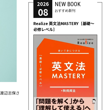
2026
NEW BOOK
08
おすすめ新刊
Realize 英文法MASTERY［基礎～
必修レベル］
渡辺志保さ