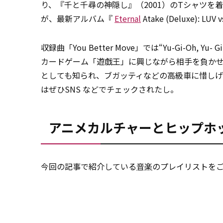
り、『千と千尋の神隠し』（2001）のTシャツを
が、最新アルバム『
Eternal
Atake (Deluxe):
収録曲「You Better Move」では“Yu-Gi-Oh, Yu- Gi-Oh
カードゲーム「遊戯王」に興じながら相手を負か
としても知られ、ブガッティなどの高級車に惜し
はぜひSNS などでチェックされたし。
アニメカルチャーとヒップホ
今回の記事で紹介している
音楽
のプレイリストを