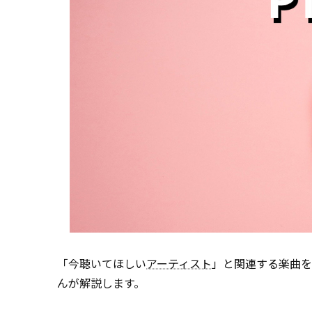
「今聴いてほしい
アーティスト
」と関連する楽曲を
んが解説します。