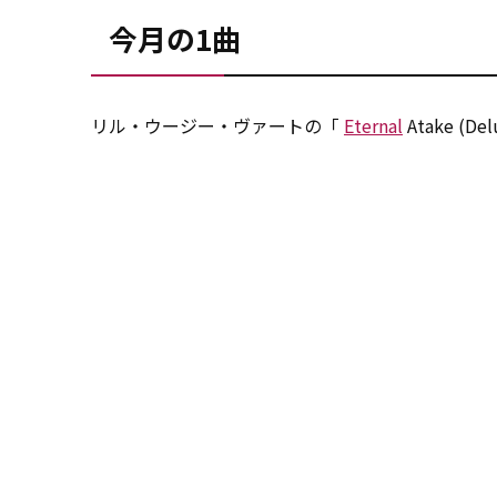
今月の1曲
リル・ウージー・ヴァートの「
Eternal
Atake (De