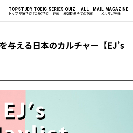
TOP
STUDY
TOEIC
SERIES
QUIZ
ALL
MAIL MAGAZINE
トップ
英語学習
TOEIC学習
連載
練習問題
全ての記事
メルマガ登録
与える日本のカルチャー【EJ’s