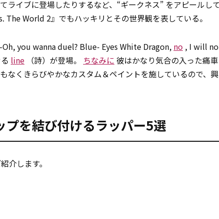
着てライブに登場したりするなど、“ギークネス” をアピールし
 LUV vs. The World 2』でもハッキリとその世界観を表している。
, you wanna duel? Blue- Eyes White Dragon,
no
, I will 
せる
line
（詩）が登場。
ちなみに
彼はかなり気合の入った痛車
げもなくきらびやかなカスタム＆ペイントを施しているので、興
ップを結び付けるラッパー5選
ご紹介します。