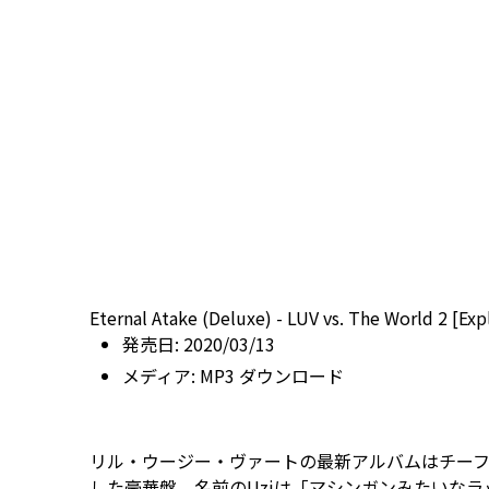
Eternal Atake (Deluxe) - LUV vs. The World 2 [Expl
発売日:
2020/03/13
メディア:
MP3 ダウンロード
リル・ウージー・ヴァートの最新アルバムはチー
した豪華盤。名前のUziは「マシンガンみたいなラ