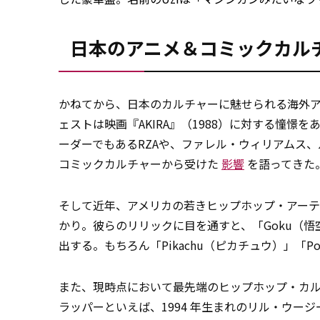
日本のアニメ＆コミックカル
かねてから、日本のカルチャーに魅せられる海外
ェストは映画『AKIRA』（1988）に対する憧
ーダーでもあるRZAや、ファレル・ウィリアムス
コミックカルチャーから受けた
影響
を語ってきた
そして近年、アメリカの若きヒップホップ・アー
かり。彼らのリリックに目を通すと、「Goku（悟空
出する。もちろん「Pikachu（ピカチュウ）」「P
また、現時点において最先端のヒップホップ・カ
ラッパーといえば、1994 年生まれのリル・ウ