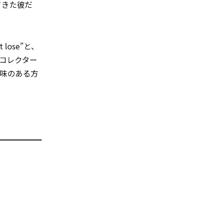
てきた彼だ
not lose”と、
コレクター
味のある方