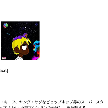
icit]
フ・キーフ、ヤング・サグなどヒップホップ界のスーパースター
ップ（Uziは小型マシンガンの愛称）」を意味する。