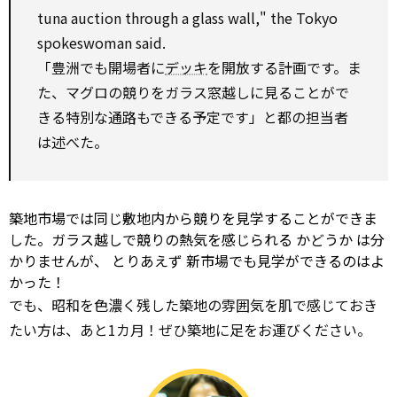
tuna
auction
through
a glass wall," the Tokyo
spokeswoman said.
「豊洲でも開場者に
デッキ
を開放する計画です。ま
た、マグロの競りをガラス窓越しに見ることがで
きる特別な通路もできる予定です」と都の担当者
は述べた。
築地市場では同じ敷地内から競りを見学することができま
した。ガラス越しで競りの熱気を感じられる
かどうか
は分
かりませんが、
とりあえず
新市場でも見学ができるのはよ
かった！
でも、昭和を色濃く残した築地の雰囲気を肌で感じておき
たい方は、あと1カ月！ぜひ築地に足をお運びください。