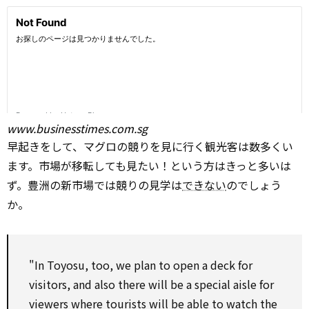
www.businesstimes.com.sg
早起きをして、マグロの競りを見に行く観光客は数多くい
ます。市場が移転しても見たい！という方はきっと多いは
ず。豊洲の新市場では競りの見学は
できない
のでしょう
か。
"In Toyosu, too, we
plan
to
open a deck
for
visitors, and
also
there will be a special
aisle
for
viewers where tourists will be able
to
watch the