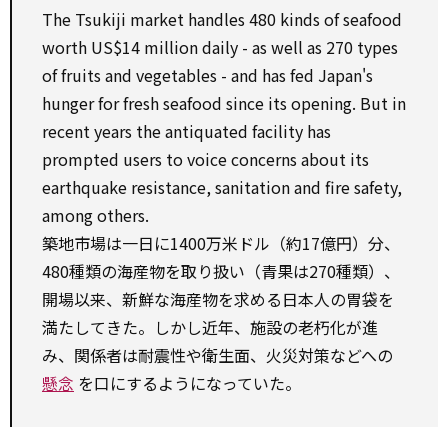
The Tsukiji market handles 480 kinds of seafood
worth US$14 million daily -
as well as
270 types
of fruits and vegetables - and has fed Japan's
hunger
for
fresh seafood
since
its opening. But in
recent years the antiquated
facility
has
prompted users
to
voice concerns about its
earthquake resistance, sanitation and fire safety,
among
others.
築地市場は一日に1400万米ドル（約17億円）分、
480種類の海産物を取り扱い（青果は270種類）、
開場以来、新鮮な海産物を求める日本人の胃袋を
満たしてきた。しかし近年、施設の老朽化が進
み、関係者は耐震性や衛生面、火災対策などへの
懸念
を口にするようになっていた。