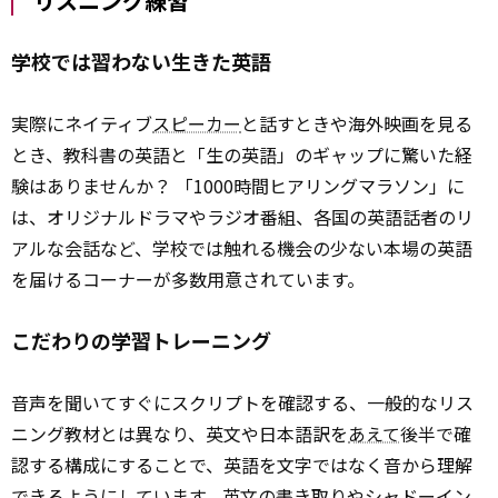
リスニング練習
学校では習わない生きた英語
実際にネイティブ
スピーカー
と話すときや海外映画を見る
とき、教科書の英語と「生の英語」のギャップに驚いた経
験はありませんか？ 「1000時間ヒアリングマラソン」に
は、オリジナルドラマやラジオ番組、各国の英語話者のリ
アルな会話など、学校では触れる機会の少ない本場の英語
を届けるコーナーが多数用意されています。
こだわりの学習トレーニング
音声を聞いてすぐにスクリプトを確認する、一般的なリス
ニング教材とは異なり、英文や日本語訳を
あえて
後半で確
認する構成にすることで、英語を文字ではなく音から理解
できるようにしています。英文の書き取りやシャドーイン