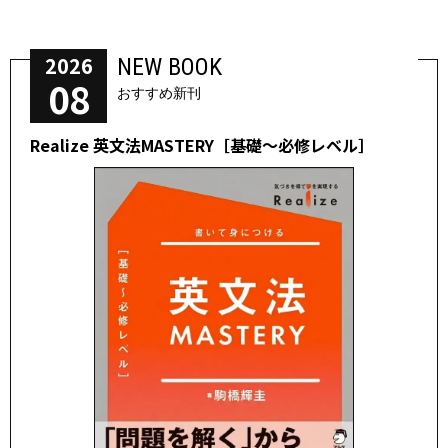
2026
NEW BOOK
08
おすすめ新刊
Realize 英文法MASTERY［基礎～必修レベル］