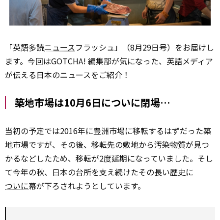
「英語多読
ニュース
フラッシュ」（8月29日号）をお届けし
ます。今回はGOTCHA! 編集部が気になった、英語メディア
が伝える日本のニュースをご紹介！
築地市場は10月6日についに閉場…
当初の予定では2016年に豊洲市場に移転するはずだった築
地市場ですが、その後、移転先の敷地から汚染物質が見つ
かるなどしたため、移転が2度延期になっていました。そし
て今年の秋、日本の台所を支え続けたその長い歴史に
ついに
幕が下ろされようとしています。