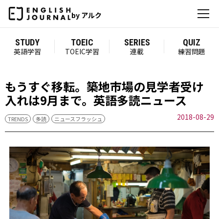
by アルク
STUDY
TOEIC
SERIES
QUIZ
英語学習
TOEIC学習
連載
練習問題
もうすぐ移転。築地市場の見学者受け
入れは9月まで。英語多読ニュース
2018-08-29
TRENDS
多読
ニュースフラッシュ