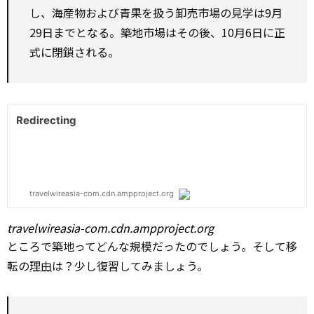
し、海産物および青果を扱う卸売市場の見学は9月
29日までとなる。築地市場はその後、10月6日に正
式に閉鎖される。
travelwireasia-com.cdn.ampproject.org
ところで築地ってどんな規模だったのでしょう。そして移
転の
理由
は？少し復習してみましょう。