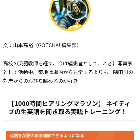
文：山本高裕（GOTCHA! 編集部）
高校の英語教師を経て、今は
編集者
として、ときに写真家
として活動中。築地は場内から見学するよりも、隅田川の
対岸からのんびり眺めるのが好き
【1000時間ヒアリングマラソン】 ネイティ
ブの生英語を聞き取る実践トレーニング！