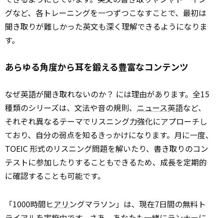
グなど、各トレーニングを一つずつこなすことで、最初は
聞き取りが難しかった英文も深く理解できるようになりま
す。
あらゆる角度から耳を鍛える豊富なコンテンツ
なぜ英語が聞き取れないのか？ には理由があります。全15
種類のシリーズは、文法や音の規則、
ニュース
英語など、
それぞれ異なるテーマでリスニング力強化にアプローチし
ており、自分の弱点を知るきっかけになります。月に一度、
TOEIC 形式のリスニング問題を解いたり、書き取りのコン
テストに参加したりすることもできるため、成長を定期的
に確認することも可能です。
「1000時間ヒ
アリ
ングマラソン」は、現在7日間の無料ト
ライアルを実施中です。さあ、あなたも一緒にランナーに