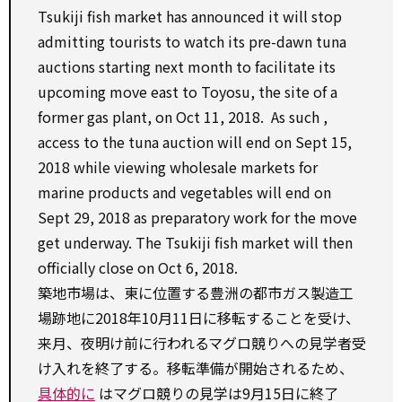
Tsukiji fish market has announced it will stop
admitting tourists
to
watch its pre-dawn
tuna
auctions starting next month
to
facilitate
its
upcoming move east
to
Toyosu, the
site
of a
former
gas plant,
on
Oct 11, 2018.
As such
,
access
to
the
tuna
auction
will end
on
Sept 15,
2018
while
viewing
wholesale
markets
for
marine products and vegetables will end
on
Sept 29, 2018
as
preparatory
work for
the move
get underway. The Tsukiji fish market will
then
officially
close
on
Oct 6, 2018.
築地市場は、東に位置する豊洲の都市ガス製造工
場跡地に2018年10月11日に移転することを受け、
来月、夜明け前に行われるマグロ競りへの見学者受
け入れを終了する。移転準備が開始されるため、
具体的に
はマグロ競りの見学は9月15日に終了