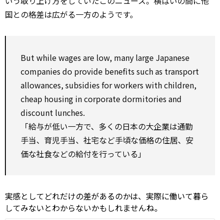
いう取り上げ方をしていたこのニュース。横ばいの間に他
国との格差は広がる一方のようです。
But
while
wages are low, many large Japanese
companies do
provide
benefits
such as
transport
allowances, subsidies
for
workers
with
children,
cheap housing in corporate dormitories and
discount lunches.
「給与が低い一方で、多くの日本の大
企業
は通勤
手当、育児手当、社宅など手頃な価格の住居、安
価な社食などの給付を行っている」
実感としてどれだけの差があるのかは、実際に働いて暮ら
してみないとわからないかもしれませんね。