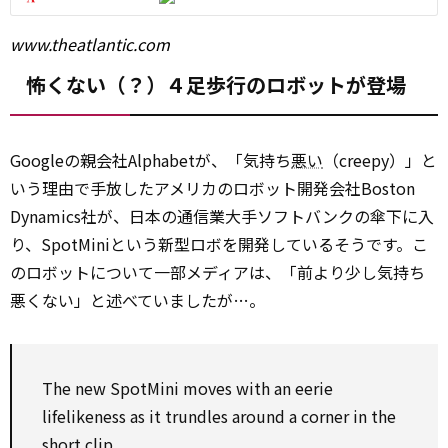
www.theatlantic.com
怖くない（？）４足歩行のロボットが登場
Googleの親会社Alphabetが、「気持ち
悪い
（creepy）」と
いう理由で手放したアメリカのロボット開発会社Boston
Dynamics社が、日本の通信業大手ソフトバンクの傘下に入
り、SpotMiniという新型ロボを開発しているそうです。こ
のロボットについて一部メディアは、「前より少し気持ち
悪くない」と述べていましたが…。
The new SpotMini moves
with
an eerie
lifelikeness
as
it trundles
around
a corner in the
short clip.