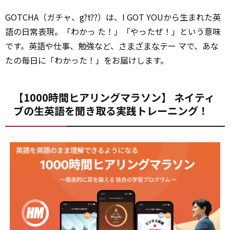
GOTCHA（ガチャ、g?t??）は、I GOT YOUから生まれた英
語の日常表現。「わかっ た！」「やったぜ！」という意味
です。英語や仕事、勉強など、
さまざまな
テー マで、あな
たの毎日に「わかった！」をお届けします。
【1000時間ヒアリングマラソン】 ネイティ
ブの生英語を聞き取る実践トレーニング！