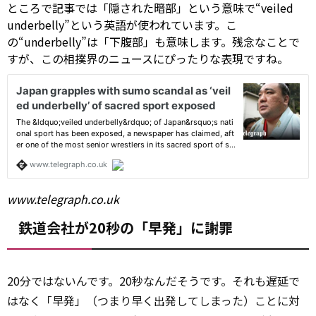
ところで記事では「隠された暗部」という意味で“veiled
underbelly”という英語が使われています。こ
の“underbelly”は「下腹部」も意味します。残念なことで
すが、この相撲界のニュースにぴったりな表現ですね。
www.telegraph.co.uk
鉄道会社が20秒の「早発」に謝罪
20分ではないんです。20秒なんだそうです。それも遅延で
はなく「早発」（つまり早く出発してしまった）ことに対