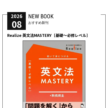
2026
NEW BOOK
08
おすすめ新刊
Realize 英文法MASTERY［基礎～必修レベル］