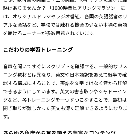
験はありませんか？ 「1000時間ヒアリングマラソン」に
は、オリジナルドラマやラジオ番組、各国の英語話者のリ
アルな会話など、学校では触れる機会の少ない本場の英語
を届けるコーナーが多数用意されています。
こだわりの学習トレーニング
音声を聞いてすぐにスクリプトを確認する、一般的なリス
ニング教材とは異なり、英文や日本語訳を
あえて
後半で確
認する構成にすることで、英語を文字ではなく音から理解
できるようにしています。英文の書き取りやシャドーイン
グなど、各トレーニングを一つずつこなすことで、最初は
聞き取りが難しかった英文も深く理解できるようになりま
す。
あらゆる角度から耳を鍛える豊富なコンテンツ