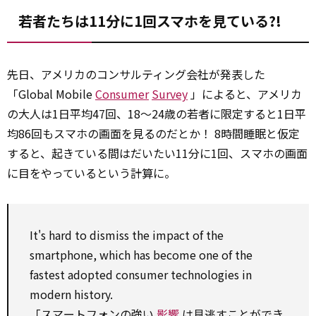
若者たちは11分に1回スマホを見ている?!
先日、アメリカのコンサルティング会社が発表した
「Global Mobile
Consumer
Survey
」によると、アメリカ
の大人は1日平均47回、18～24歳の若者に限定すると1日平
均86回もスマホの画面を見るのだとか！ 8時間睡眠と仮定
すると、起きている間はだいたい11分に1回、スマホの画面
に目をやっているという計算に。
It's hard
to
dismiss the
impact
of the
smartphone,
which
has become one of the
fastest adopted
consumer
technologies in
modern history.
「スマートフォンの強い
影響
は見逃すことができ