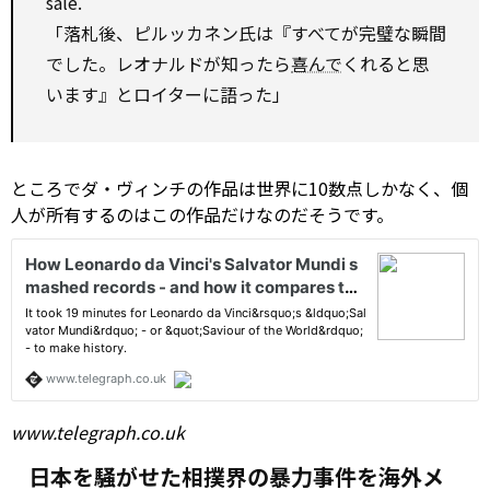
sale.
「落札後、ピルッカネン氏は『すべてが完璧な瞬間
でした。レオナルドが知ったら
喜んで
くれると思
います』とロイターに語った」
ところでダ・ヴィンチの作品は世界に10数点しかなく、個
人が所有するのはこの作品だけなのだそうです。
www.telegraph.co.uk
日本を騒がせた相撲界の暴力事件を海外メ