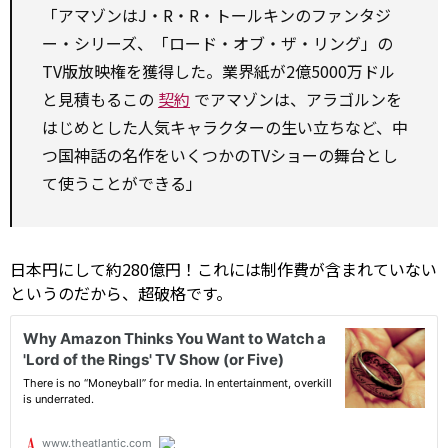
「アマゾンはJ・R・R・トールキンのファンタジ
ー・シリーズ、「ロード・オブ・ザ・リング」の
TV版放映権を獲得した。業界紙が2億5000万ドル
と見積もるこの
契約
でアマゾンは、アラゴルンを
はじめとした人気キャラクターの生い立ちなど、中
つ国神話の名作をいくつかのTVショーの舞台とし
て使うことができる」
日本円にして約280億円！これには制作費が含まれていない
というのだから、超破格です。