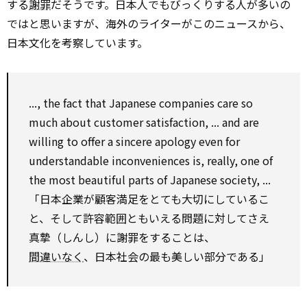
する
謝罪
だそうです。日本人でもびっくりする人が多いの
ではと思いますが、海外のライターがこのニュースから、
日本文化を考察しています。
..., the fact that Japanese companies care
so
much about customer satisfaction, ... and are
willing to
offer
a sincere apology
even
for
understandable
inconveniences is, really, one of
the most beautiful parts of Japanese society, ...
「日本企業が顧客満足をとても大切にしているこ
と、そして許容範囲ともいえる問題に対してさえ
真摯（しんし）に謝罪をすることは、
間違いなく
、日本社会の最も美しい部分である」