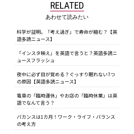
RELATED
あわせて読みたい
科学が証明。「考え過ぎ」で寿命が縮む？【英
語多読ニュース】
「インスタ映え」を英語で言うと？英語多読ニ
ュースフラッシュ
夜中に必ず目が覚める？ぐっすり眠れない7つ
の原因【英語多読ニュース】
電車の「臨時運休」やお店の「臨時休業」は英
語でなんて言う？
バカンスは1カ月！ワーク・ライフ・バランス
の考え方