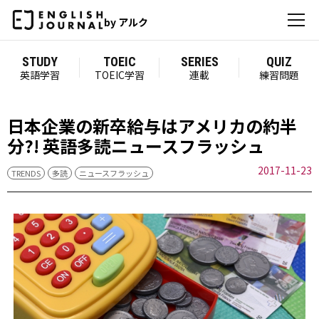
by アルク
STUDY
TOEIC
SERIES
QUIZ
英語学習
TOEIC学習
連載
練習問題
日本企業の新卒給与はアメリカの約半
分?! 英語多読ニュースフラッシュ
2017-11-23
TRENDS
多読
ニュースフラッシュ