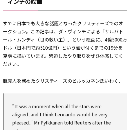
ィンチの絵画
すでに日本でも大きな話題となったクリスティーズでのオ
ークション。この記事は、ダ・ヴィンチによる「サルバト
ール・ムンディ（世の救い主）」という絵画に、4億5000万
ドル（日本円で約5
10億
円）という値が付くまでの19分を
克明に描いています。緊迫したやり取りをぜひ体感してく
ださい。
競売人を務めたクリスティーズのピルッカネン氏いわく、
"It was a moment when all the stars were
aligned, and I think Leonardo
would be
very
pleased," Mr Pylkkanen told Reuters after the