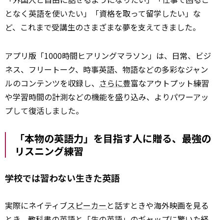
となく英語を使いたい」「資格を取って留学したい」な
ど、これまで受講生のさまざまな夢を支えてきました。
アプリ版「1000時間ヒアリングマラソン」は、日常、ビジ
ネス、フリートーク、時事英語、物語などの多彩なジャン
ルのコンテンツを収録し、
さらに
豊富なアウトプット練習
や学習時間の計測などの機能を盛り込み、よりパワーアッ
プして復活しました。
「本物の英語力」を目指す人に贈る、最強の
リスニング練習
学校では習わない生きた英語
実際にネイティブ
スピーカー
と話すときや海外映画を見る
とき、教科書の英語と「生の英語」のギャップに驚いた経