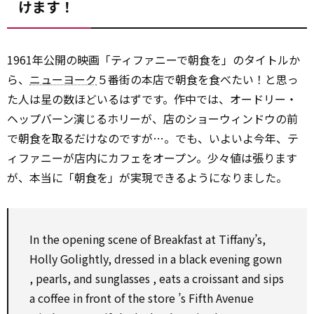
けます！
1961年公開の映画「ティファニーで朝食を」のタイトルか
ら、
ニューヨーク
５番街の本店で朝食を食べたい！と思っ
た人は星の数ほどいるはずです。作中では、オードリー・
ヘップバーン演じるホリーが、店のショーウィンドウの前
で朝食を取るだけなのですが…。でも、いよいよ今年、テ
ィファニーが店内にカフェをオープン。少々値は張ります
が、本当に「朝食を」が実現できるようになりました。
In the opening scene of Breakfast at Tiffany’s,
Holly Golightly, dressed in a black evening
gown
, pearls, and
sunglasses
, eats a croissant and sips
a coffee in front of the
store
’s Fifth Avenue