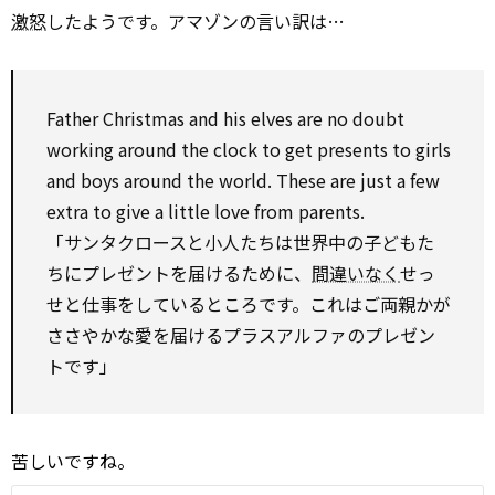
激怒
したようです。アマゾンの言い訳は…
Father Christmas and his elves are
no
doubt
working
around
the clock
to
get presents
to
girls
and boys
around
the world. These are just
a few
extra
to
give a little love from parents.
「サンタクロースと小人たちは世界中の子どもた
ちにプレゼントを届けるために、
間違いなく
せっ
せと仕事をしているところです。これはご両親かが
ささやかな愛を届けるプラスアルファのプレゼン
トです」
苦しいですね。