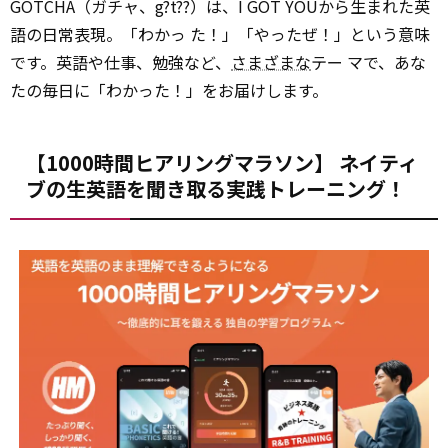
GOTCHA（ガチャ、g?t??）は、I GOT YOUから生まれた英
語の日常表現。「わかっ た！」「やったぜ！」という意味
です。英語や仕事、勉強など、
さまざまな
テー マで、あな
たの毎日に「わかった！」をお届けします。
【1000時間ヒアリングマラソン】 ネイティ
ブの生英語を聞き取る実践トレーニング！