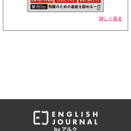
詳しく見る
by アルク