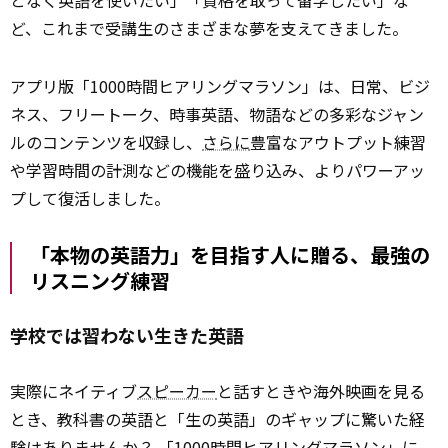
ど、これまで受講生のさまざまな夢を支えてきました。
アプリ版「1000時間ヒアリングマラソン」は、日常、ビジ
ネス、フリートーク、時事英語、物語などの多彩なジャン
ルのコンテンツを収録し、
さらに
豊富なアウトプット練習
や学習時間の計測などの機能を盛り込み、よりパワーアッ
プして復活しました。
「本物の英語力」を目指す人に贈る、最強の
リスニング練習
学校では習わない生きた英語
実際にネイティブ
スピーカー
と話すときや海外映画を見る
とき、教科書の英語と「生の英語」のギャップに驚いた経
験はありませんか？ 「1000時間ヒアリングマラソン」に