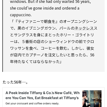
windows. But if she had only waited 56 years,
she could’ve gone inside and ordered a
cappuccino.
「『ティファニーで朝食を』のオープニングシーン
で、黒のイブニングガウン、パールの
ネックレス
ス
とサングラスを身にまとったホリー・ゴライトリ
ーは、５番街の店のショーウィンドウの前でクロ
ワッサンを食べ、コーヒーを飲む。しかし、彼女
が店内でカプチーノを注文したいと思ったら、56
年待たなくてはならなかった」
たった56年…。