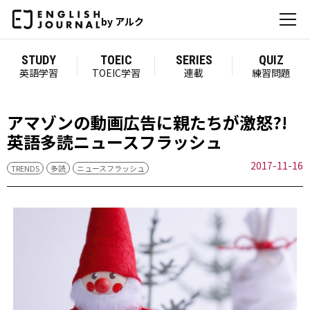
by アルク
STUDY
TOEIC
SERIES
QUIZ
英語学習
TOEIC学習
連載
練習問題
アマゾンの動画広告に親たちが激怒?!
英語多読ニュースフラッシュ
2017-11-16
TRENDS
多読
ニュースフラッシュ