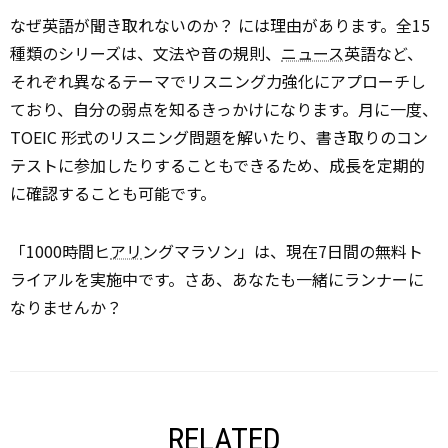
なぜ英語が聞き取れないのか？ には理由があります。全15
種類のシリーズは、文法や音の規則、
ニュース
英語など、
それぞれ異なるテーマでリスニング力強化にアプローチし
ており、自分の弱点を知るきっかけになります。月に一度、
TOEIC 形式のリスニング問題を解いたり、書き取りのコン
テストに参加したりすることもできるため、成長を定期的
に確認することも可能です。
「1000時間ヒ
アリ
ングマラソン」は、現在7日間の無料ト
ライアルを実施中です。さあ、あなたも一緒にランナーに
なりませんか？
RELATED