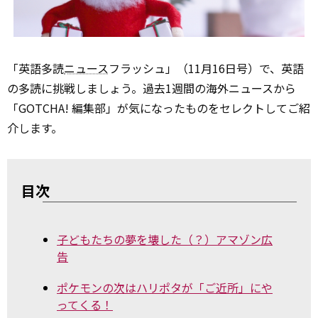
「英語多読
ニュース
フラッシュ」（11月16日号）で、英語
の多読に挑戦しましょう。過去1週間の海外ニュースから
「GOTCHA! 編集部」が気になったものをセレクトしてご紹
介します。
目次
子どもたちの夢を壊した（？）アマゾン広
告
ポケモンの次はハリポタが「ご近所」にや
ってくる！