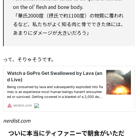
on
the ol’ flesh and bone body.
「華氏2000度（摂氏で約1100度）の物質に覆われ
るなど、私たちがよく知る肉と骨でできた体には、
あまりにダメージが
大きい
だろう」
って、そりゃそうです。
nerdist.com
ついに本当にティファニーで朝食がいただ