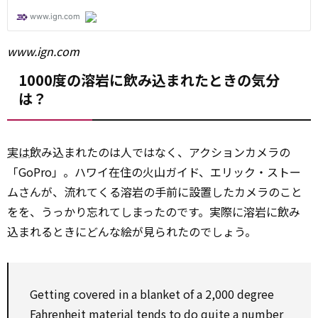
www.ign.com
1000度の溶岩に飲み込まれたときの気分
は？
実は
飲み込まれたのは人ではなく、アクションカメラの
「GoPro」。ハワイ在住の火山ガイド、エリック・ストー
ムさんが、流れてくる溶岩の手前に設置したカメラのこと
をを、うっかり忘れてしまったのです。実際に溶岩に飲み
込まれるときにどんな絵が見られたのでしょう。
Getting covered in a blanket of a 2,000
degree
Fahrenheit
material
tends
to
do
quite
a number