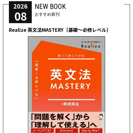
2026
NEW BOOK
08
おすすめ新刊
Realize 英文法MASTERY［基礎～必修レベル］