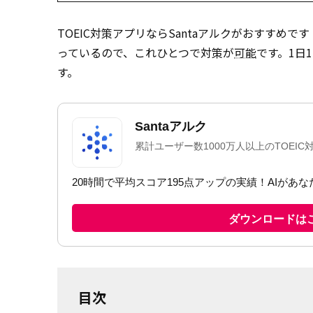
TOEIC対策アプリならSantaアルクがおすすめ
っているので、これひとつで対策が
可能
です。1日
す。
目次