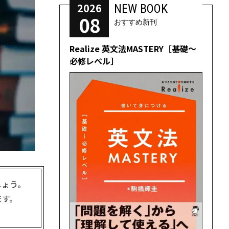
2026
NEW BOOK
08
おすすめ新刊
Realize 英文法MASTERY［基礎～
必修レベル］
しょう。
ます。