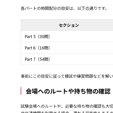
各パートの時間配分の目安は、以
下の
通りです。
セクション
Part 5（30問）
Part 6（16問）
Part 7（54問）
事前にこの目安に
従って
模試や練習問題などを解い
会場へのルートや持ち物の確認
試験会場へのルートや、必要な持ち物の確認も大