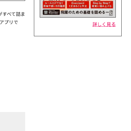
素がすべて詰ま
アプリで
詳しく見る