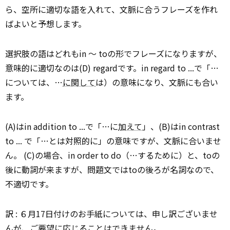
ら、空所に適切な語を入れて、文脈に合うフレーズを作れ
ばよいと予想します。
選択肢の語はどれもin ～ toの形でフレーズになりますが、
意味的に適切なのは(D) regardです。in regard to ...で「…
については、…
に関して
は）の意味になり、文脈にも合い
ます。
(A)はin addition to ...で「…に
加えて
」、(B)はin contrast
to ... で「…とは対照的に」の意味ですが、文脈に合いませ
ん。 (C)の場合、in order to do（…するために）と、toの
後に動詞が来ますが、問題文ではtoの後ろが名詞なので、
不適切です。
訳 : ６月17日付けのお手紙については、申し訳ございませ
んが、ご
要望
に応じることはできません。