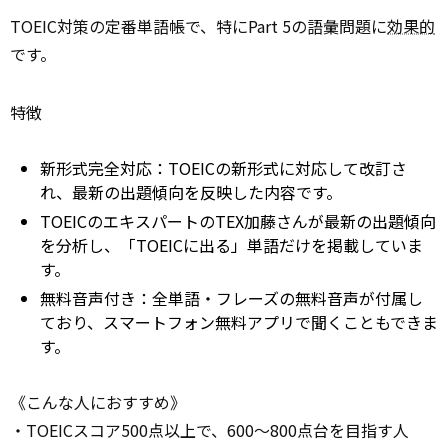
TOEIC対策の定番単語帳で、特にPart 5の語彙問題に
効果的
です。
特徴
新形式完全対応：TOEICの新形式に対応して改訂さ
れ、最新の出題傾向を反映した内容です。
TOEICのエキスパートのTEX加藤さんが最新の出題傾向
を分析し、「TOEICに出る」単語だけを掲載していま
す。
無料音声付き：全単語・フレーズの無料音声が付属し
ており、スマートフォン無料アプリで聞くこともできま
す。
《こんな人におすすめ》
・TOEICスコア500点以上で、600〜800点台を目指す人