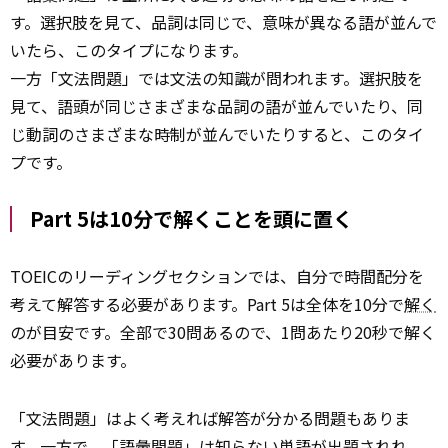
す。選択肢を見て、品詞は同じで、意味が異なる語が並んで
いたら、このタイプになります。
一方「文法問題」では文法の知識が問われます。選択肢を
見て、語頭が同じさまざまな品詞の語が並んでいたり、同
じ動詞のさまざまな時制が並んでいたりすると、このタイ
プです。
Part 5は10分で解くことを頭に置く
TOEICのリーディングセクションでは、自分で時間配分を
考えて解答する必要があります。Part 5は全体を10分で
解く
のが目安です。全部で30問あるので、1問あたり20秒で解く
必要があります。
「文法問題」はよく考えれば解答が分かる問題もありま
す。一方で、「語彙問題」は知らない単語が出題されれ