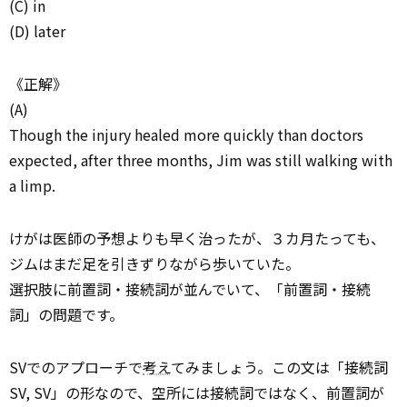
(C) in
(D) later
《正解》
(A)
Though the injury healed more quickly than doctors
expected, after three months, Jim was still walking with
a limp.
けがは医師の予想よりも早く治ったが、３カ月たっても、
ジムはまだ足を引きずりながら歩いていた。
選択肢に前置詞・接続詞が並んでいて、「前置詞・接続
詞」の問題です。
SVでのアプローチで
考え
てみましょう。この文は「接続詞
SV, SV」の形なので、空所には接続詞ではなく、前置詞が