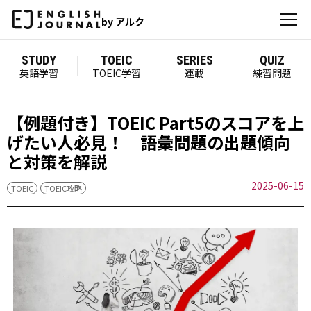
by アルク
STUDY
TOEIC
SERIES
QUIZ
英語学習
TOEIC学習
連載
練習問題
【例題付き】TOEIC Part5のスコアを上
げたい人必見！ 語彙問題の出題傾向
と対策を解説
2025-06-15
TOEIC
TOEIC攻略