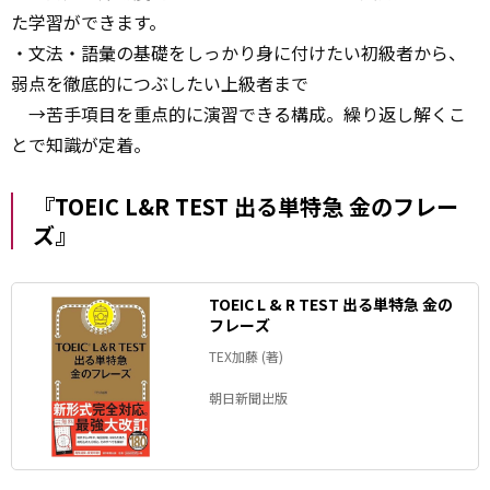
た学習ができます。
・文法・語彙の基礎をしっかり身に付けたい初級者から、
弱点を徹底的につぶしたい上級者まで
→苦手項目を重点的に演習できる構成。繰り返し解くこ
とで知識が定着。
『TOEIC L&R TEST 出る単特急 金のフレー
ズ』
TOEIC L & R TEST 出る単特急 金の
フレーズ
TEX加藤 (著)
朝日新聞出版