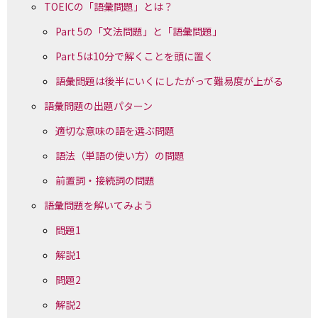
TOEICの「語彙問題」とは？
Part 5の「文法問題」と「語彙問題」
Part 5は10分で解くことを頭に置く
語彙問題は後半にいくにしたがって難易度が上がる
語彙問題の出題パターン
適切な意味の語を選ぶ問題
語法（単語の使い方）の問題
前置詞・接続詞の問題
語彙問題を解いてみよう
問題1
解説1
問題2
解説2