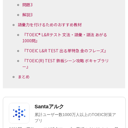
問題3
解説3
語彙力を付けるためのおすすめ教材
『TOEIC® L&Rテスト 文法・語彙・語法 あがる
1000問』
『TOEIC L&R TEST 出る単特急 金のフレーズ』
『TOEIC(R) TEST 鉄板シーン攻略 ボキャブラリ
ー』
まとめ