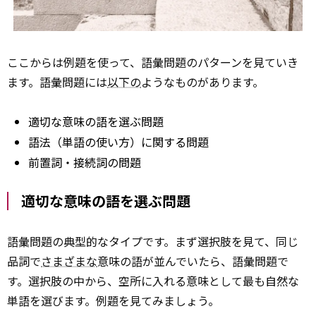
ここからは例題を使って、語彙問題のパターンを見ていき
ます。語彙問題には
以下の
ようなものがあります。
適切な意味の語を選ぶ問題
語法（単語の使い方）に関する問題
前置詞・接続詞の問題
適切な意味の語を選ぶ問題
語彙問題の典型的なタイプです。まず選択肢を見て、同じ
品詞で
さまざまな
意味の語が並んでいたら、語彙問題で
す。選択肢の中から、空所に入れる意味として最も自然な
単語を選びます。例題を見てみましょう。