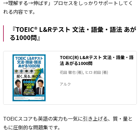
→理解する→伸ばす」プロセスをしっかりサポートしてく
れる内容です。
『TOEIC® L&Rテスト 文法・語彙・語法 あが
る1000問』
TOEIC(R) L&Rテスト 文法・語彙・語
法 あがる1000問
花田 徹也 (著), ヒロ 前田 (著)
アルク
TOEICスコアも英語の実力も一気に
引き上げる
、質・量と
もに圧倒的な問題集です。