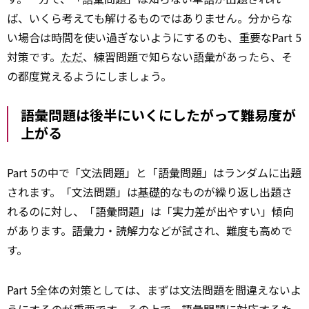
ば、いくら考えても解けるものではありません。分からな
い場合は時間を使い過ぎないようにするのも、重要なPart 5
対策です。
ただ
、練習問題で知らない語彙があったら、そ
の都度覚えるようにしましょう。
語彙問題は後半にいくにしたがって難易度が
上がる
Part 5の中で「文法問題」と「語彙問題」はランダムに出題
されます。「文法問題」は
基礎
的なものが繰り返し出題さ
れるのに対し、「語彙問題」は「実力差が出やすい」傾向
があります。語彙力・読解力などが試され、難度も高めで
す。
Part 5全体の対策としては、まずは文法問題を間違えないよ