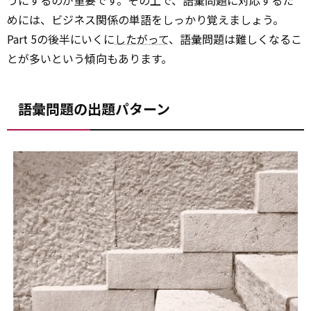
うにするのが重要です。その上で、語彙問題に対応するた
めには、ビジネス関係の単語をしっかり覚えましょう。
Part 5の後半にいくに
したがって
、語彙問題は難しくなるこ
とが多いという傾向もあります。
語彙問題の出題パターン