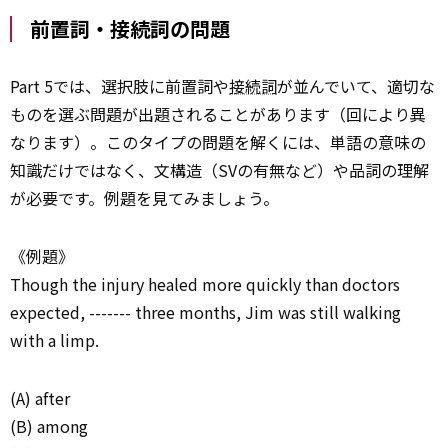
前置詞・接続詞の問題
Part 5では、選択肢に前置詞や
接続詞
が並んでいて、適切な
ものを選ぶ問題が出題されることがあります（回により異
なります）。このタイプの問題を解くには、単語の意味の
知識だけではなく、文構造（SVの有無など）や品詞の理解
が必要です。例題を見てみましょう。
《例題》
Though the injury healed more quickly than doctors
expected, ------- three months, Jim was still walking
with a limp.
(A) after
(B) among