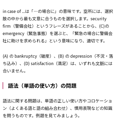
in case of ...は「…の場合に」の意味です。空所には、選択
肢の中から最も文意に合うものを選択します。security
firm（警備会社）というフレーズがあることから、(C)の
emergency（
緊急事態
）を選ぶと、「緊急の場合に警備会
社に助けを求められる」という意味になり、適切です。
(A) の bankruptcy（破産）、(B) の depression（不況・落
ち込み）、(D) satisfaction（満足）は、いずれも
文脈
には
合いません。
語法（単語の使い方）の問題
語法に関する問題は、単語の正しい使い方やコロケーショ
ン（よくある語と語の
組み合わせ
）、慣用表現などの知識
を問うものです。例題を見てみましょう。