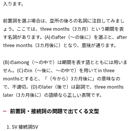
入ります。
前置詞を選ぶ場合は、空所の後ろの名詞に注目してみまし
ょう。ここでは、three months（3カ月）という期間を表
す名詞があります。(A)のafter（～の後に）を選ぶと、after
three months（3カ月後に）となり、
意味
が通ります。
(B)のamong（～の中で）は期間を表す語とともには用いま
せん。(C)のin（～後に、～の中で）を用いてin three
monthsとすると、「（今から）3カ月後に」の意味なの
で、不適切。(D)のlater（後で）は副詞で、three months
later（3カ月後に）の語順なら
正しい
表現です。
前置詞・接続詞の問題で出てくる文型
SV 接続詞SV