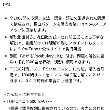
特徴
全1000問を収録。文法・語彙・語法の厳選された問題
で構成され、頻出パターンを徹底攻略。Part 5のスコア
アップに直結します。
解説動画付き。花田徹也氏・ヒロ前田氏による丁寧な
解説で、書籍だけでは理解が難しいポイントもクリア
に。※YouTubeや公式サイトで視聴可能
別冊『あがるVocabulary List』付き。問題と解説に登
場する約2300語を収録。復習に使用できます。
TOEIC対策アプリ「
Santaアルク
」に対応。購入者限
定で、1000問すべてをスマホで繰り返し解くことがで
きます。スキマ時間の学習にも最適です。
《こんな人におすすめ》
・TOEICスコア600点程度～
→問題は難易度別に掲載されているので、実力に合わせ