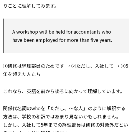
りごとに理解してみます。
A workshop will be held for accountants who
have been employed for more than five years.
①研修は経理部員のためです → ②ただし、入社して → ③5
年を超えた人たち
これなら、英語を前から後ろに向かって理解しています。
関係代名詞のwhoを「ただし、〜な人」のように解釈する
方法は、学校の和訳ではあまり見ないかもしれません。
しかし
、入社して5年までの経理部員は研修の対象外だとい