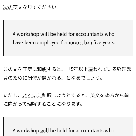
次の
英文を見てください。
A workshop will be held for accountants who
have been employed for
more than
five years.
この文を丁寧に和
訳
すると、「5年以上雇われている経理部
員のために研修が開かれる」となるでしょう。
ただし、
きれいに
和訳しようとすると、英文を後ろから前
に向かって理解することになります。
A workshop
will
be held for accountants who