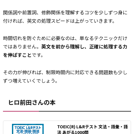
関係詞
や前置詞、修飾関係を理解するコツを少しずつ身に
付ければ、英文の処理スピードは上がっていきます。
時間切れを防ぐために必要なのは、単なるテクニックだけ
ではありません。
英文を前から理解し、正確に処理する力
を伸ばすこと
です。
その力が伸びれば、制限時間内に対応できる
問題
数も少し
ずつ増えていくでしょう。
ヒロ前田さんの本
TOEIC(R) L&Rテスト 文法・語彙・語
法 あがる1000問