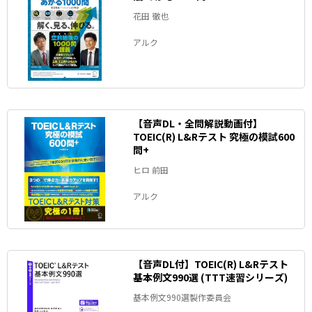
花田 徹也
アルク
【音声DL・全問解説動画付】
TOEIC(R) L&Rテスト 究極の模試600
問+
ヒロ 前田
アルク
【音声DL付】TOEIC(R) L&Rテスト
基本例文990選 (TTT速習シリーズ)
基本例文990選製作委員会