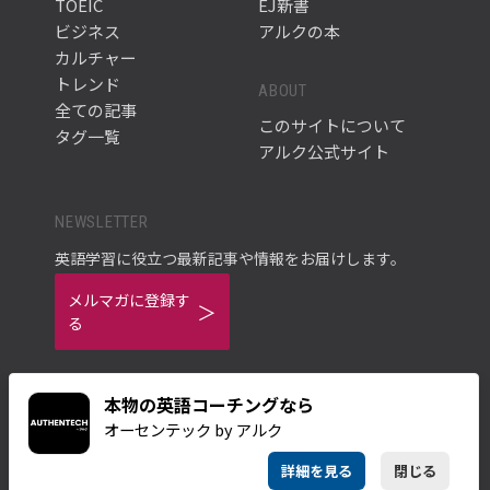
TOEIC
EJ新書
ビジネス
アルクの本
カルチャー
トレンド
ABOUT
全ての記事
このサイトについて
タグ一覧
アルク公式サイト
NEWSLETTER
英語学習に役立つ最新記事や情報をお届けします。
メルマガに登録す
る
本物の英語コーチングなら
オーセンテック by アルク
ご利用規約
プライバシーポリシー
詳細を見る
閉じる
© ALC PRESS INC.