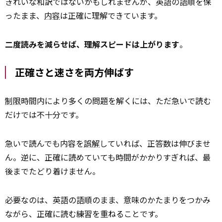
きれいな和訳ではないかもしれませんが、英語の語順を保
ったまま、
内容
は正確に理解できています。
二度読みを減らせば、理解スピードは上がります
。
正確さと速さを両方伸ばす
制限
時間内により多くの問題を解くには、ただ急いで読む
だけでは不十分です。
急いで読んでも内容を
誤解
していれば、正答数は伸びませ
ん。逆に、正確に読めていても時間がかかりすぎれば、最
後までたどり着けません。
必要なのは、英語の語順のまま、意味のかたまりをつかみ
ながら、正確に読む練習を重ねることです。