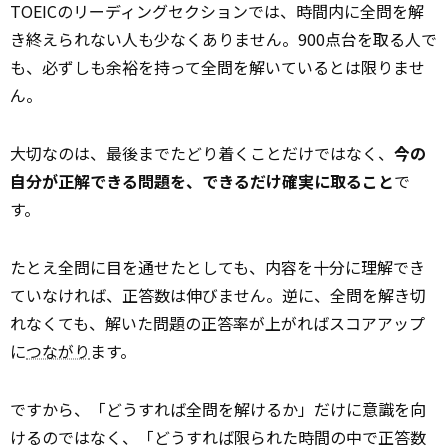
TOEICのリーディングセクションでは、時間内に全問を解
き終えられない人も少なくありません。900点台を取る人で
も、必ずしも余裕を持って全問を解いているとは限りませ
ん。
大切なのは、最後までたどり着くことだけではなく、
今の
自分が正解できる問題を、できるだけ確実に取ること
で
す。
たとえ全問に目を通せたとしても、内容を十分に理解でき
ていなければ、正答数は伸びません。逆に、全問を解き切
れなくても、解いた問題の正答率が上がればスコアアップ
に
つながり
ます。
ですから、「どうすれば全問を解けるか」だけに意識を向
けるのではなく、「どうすれば限られた時間の中で正答数