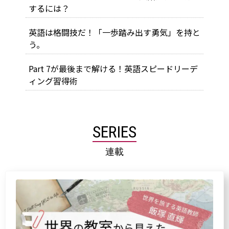
するには？
英語は格闘技だ！「一歩踏み出す勇気」を持と
う。
Part 7が最後まで解ける！英語スピードリーデ
ィング習得術
SERIES
連載