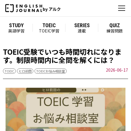
by アルク
STUDY
TOEIC
SERIES
QUIZ
英語学習
TOEIC学習
連載
練習問題
TOEIC受験でいつも時間切れになりま
す。制限時間内に全問を解くには？
2026-06-17
TOEIC
ヒロ前田
TOEICお悩み相談室