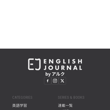
by アルク
CATEGORIES
SERIES & BOOKS
英語学習
連載一覧