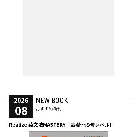
2026
NEW BOOK
08
おすすめ新刊
Realize 英文法MASTERY［基礎～必修レベル］