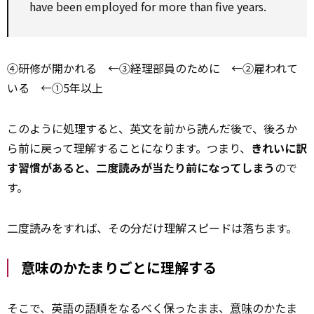
have been employed for more than five years.
④研修が開かれる ←③経理部員のために ←②雇われて
いる ←①5年以上
このように処理すると、英文を前から読んだ後で、後ろか
ら前に戻って理解することになります。つまり、
きれいに訳
す習慣があると、二度読みが当たり前になってしまう
ので
す。
二度読みをすれば、その分だけ理解スピードは落ちます。
意味のかたまりごとに理解する
そこで、英語の語順をなるべく保ったまま、
意味
のかたま