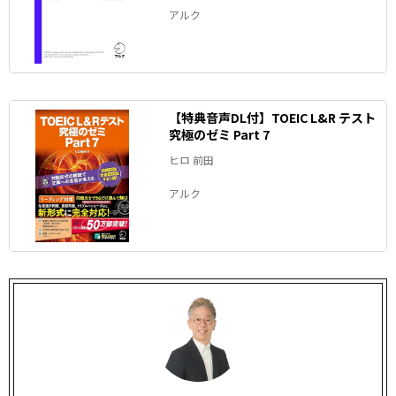
アルク
【特典音声DL付】TOEIC L&R テスト
究極のゼミ Part 7
ヒロ 前田
アルク