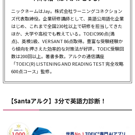
ニックネームはJay。株式会社ラーニングコネクション
ズ代表取締役。企業研修講師として、英語公用語化企業
はじめ、これまで全国230社以上で研修を担当してきた
ほか、大学や高校でも教えている。TOEIC990点(満
点)、英検1級、VERSANT 86点取得。豊富な受験経験か
ら傾向を押さえた
効率的
な対策法が好評。TOEIC受験回
数は200回以上。著書多数。アルクの通信講座
「TOEIC(R) LISTENING AND READING TEST 完全攻略
600点コース」監修。
【Santaアルク】3分で英語力診断！