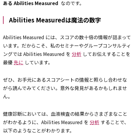
ある Abilities Measured
なのです。
Abilities Measuredは魔法の数字
Abilities Measured には、スコアの数十倍の情報が詰まって
います。だからこそ、私のセミナーやグループコンサルティ
ングでは Abilities Measured を
分析
してお伝えすることを
最優
先に
しています。
ぜひ、お手元にあるスコアシートの
情報
と照らし合わせな
がら読んでみてください。意外な発見があるかもしれませ
ん。
健康診断においては、血液検査の結果からさまざまなこと
がわかるように、Abilities Measured を
分析
することで、
以下のようなことがわかります。