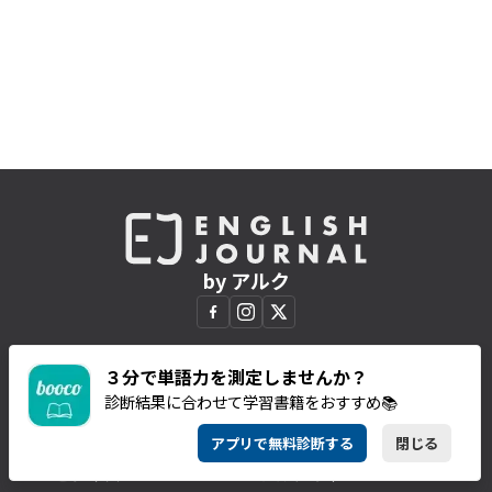
by アルク
３分で単語力を測定しませんか？
CATEGORIES
SERIES & BOOKS
診断結果に合わせて学習書籍をおすすめ📚
英語学習
連載一覧
アプリで無料診断する
閉じる
TOEIC
EJ新書
ビジネス
アルクの本