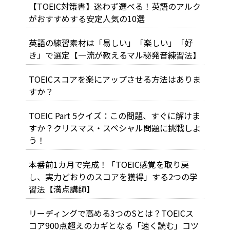
【TOEIC対策書】迷わず選べる！英語のアルク
がおすすめする安定人気の10選
英語の練習素材は「易しい」「楽しい」「好
き」で選定【一流が教えるマル秘発音練習法】
TOEICスコアを楽にアップさせる方法はありま
すか？
TOEIC Part 5クイズ：この問題、すぐに解けま
すか？クリスマス・スペシャル問題に挑戦しよ
う！
本番前1カ月で完成！「TOEIC感覚を取り戻
し、実力どおりのスコアを獲得」する2つの学
習法【満点講師】
リーディングで高める3つのSとは？TOEICス
コア900点超えのカギとなる「速く読む」コツ