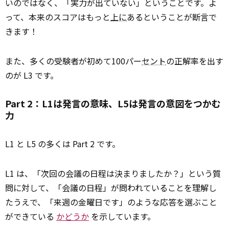
いのではなく、「実力が出ていない」ということです。よ
って、本来のスコアはもっと
上に
あるということが断言で
きます！
また、多くの受験者が初めて100パー
セント
の正解率を出す
のが L3 です。
Part 2：L1は発言の意味、L5は発言の意図をつかむ
力
L1 と L5 の多くは Part 2 です。
L1 は、「次回の会議の日程は決まりましたか？」という質
問に対して、「会議の日程」が問われていることを理解し
たうえで、「来週の金曜日です」のような応答を選ぶこと
ができている
かどうか
を示しています。