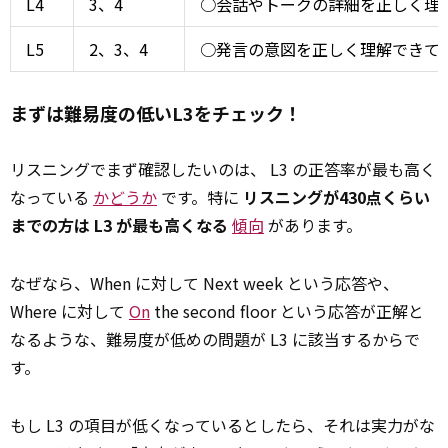
L4
3、4
○会話やトークの詳細を正しく理
L5
2、3、4
○発言の意図を正しく理解できている。Par
まずは難易度の低いL3をチェック！
リスニングでまず確認したいのは、 L3 の正答率が最も高く
なっている
かどうか
です。特に
リスニングが430点くらい
までの方は L3 が最も高くなる
傾向
があります。
なぜなら、When に対して Next week という応答や、
Where に対して
On
the second floor という応答が正解と
なるような、難易度が低めの問題が L3 に該当するからで
す。
もし L3 の項目が低くなっているとしたら、それは実力がな