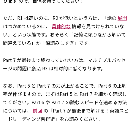
ります
ので、自信を持ってください！
ただ、R1 は高いのに、R2 が低いという方は、「話の
展開
はつかめているのに、
具体的な
情報を見つけられていな
い」という状態です。おそらく「記憶に頼りながら解いて
間違えている」か「深読みしすぎ」です。
Part 7 が最後まで終わっていない方は、マルチプルパッセ
ージの問題に
多い
R3 は相対的に低くなります。
なお、Part 5 と Part 7 の力が上がることで、Part 6 の正解
率が伸びますので、まずはPart 5 と Part 7 を細かく確認し
てください。Part 6 や Part 7 の読むスピードを速める方法
については、
前回
の「Part 7 が最後まで解ける！英語スピ
ードリーディング習得術」をお読みください。