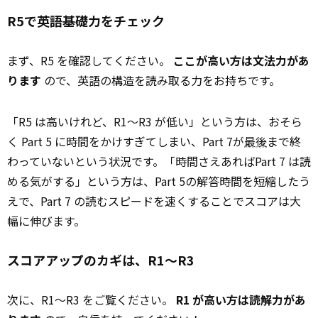
R5で英語基礎力をチェック
まず、R5 を確認してください。
ここが高い方は文法力があ
ります
ので、英語の構造を読み取る力をお持ちです。
「R5 は高いけれど、R1～R3 が低い」という方は、おそら
く Part 5 に時間をかけすぎてしまい、Part 7が
最後
まで終
わっていないという状況です。「時間さえあればPart 7 は読
める気がする」という方は、Part 5の解答時間を短縮したう
えで、Part 7 の読むスピードを速くすることでスコアは大
幅に伸びます。
スコアアップのカギは、R1～R3
次に、R1～R3 をご覧ください。
R1 が高い方は読解力があ