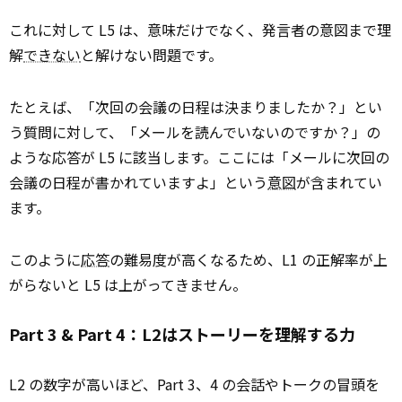
これに対して L5 は、意味だけでなく、発言者の意図まで理
解
できない
と解けない問題です。
たとえば、「次回の会議の日程は決まりましたか？」とい
う質問に対して、「メールを読んでいないのですか？」の
ような応答が L5 に該当します。ここには「メールに次回の
会議の日程が書かれていますよ」という
意図
が含まれてい
ます。
このように
応答
の難易度が高くなるため、L1 の正解率が上
がらないと L5 は上がってきません。
Part 3 & Part 4：L2はストーリーを理解する力
L2 の数字が高いほど、Part 3、4 の会話やトークの冒頭を