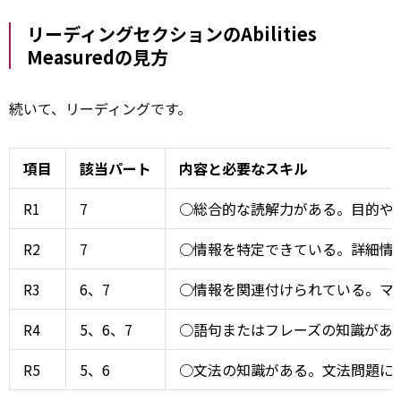
リーディングセクションのAbilities
Measuredの見方
続いて、リーディングです。
項目
該当パート
内容と必要なスキル
R1
7
○総合的な読解力がある。目的や
R2
7
○情報を特定できている。詳細情
R3
6、7
○情報を関連付けられている。マ
R4
5、6、7
○語句またはフレーズの知識があ
R5
5、6
○文法の知識がある。文法問題に