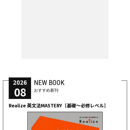
2026
NEW BOOK
08
おすすめ新刊
Realize 英文法MASTERY［基礎～必修レベル］