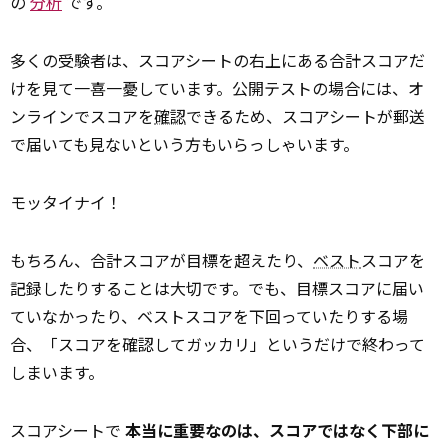
の
分析
です。
多くの受験者は、スコアシートの右上にある合計スコアだ
けを見て一喜一憂しています。公開テストの場合には、オ
ンラインでスコアを
確認
できるため、スコアシートが郵送
で届いても見ないという方もいらっしゃいます。
モッタイナイ！
もちろん、合計スコアが目標を超えたり、
ベスト
スコアを
記録したりすることは大切です。でも、目標スコアに届い
ていなかったり、ベストスコアを下回っていたりする場
合、「スコアを確認してガッカリ」というだけで終わって
しまいます。
スコアシートで
本当に重要なのは、スコアではなく下部に