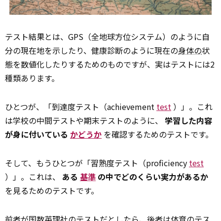
テスト結果とは、GPS（全地球方位システム）のように自
分の現在地を示したり、健康診断のように現在の
身体の
状
態を数値化したりするためのものですが、実はテストには2
種類あります。
ひとつが、「到達度テスト（achievement
test
）」。これ
は学校の中間テストや期末テストのように、
学習した内容
が身に付いている
かどうか
を確認するためのテストです。
そして、もうひとつが「習熟度テスト（proficiency
test
）」。これは、
ある
基準
の中でどのくらい実力があるか
を見るためのテストです。
前者が
国
数英理社のテストだとしたら、後者は体育のテス