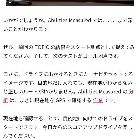
いかがでしょうか。Abilities Measured では、ここまで深
いことがわかります。
ぜひ、前回の TOEIC の
結果
をスタート地点として捉えてみ
てください。そして、次のテストがゴール地点です。
まさに、ドライブに出かけるときにカーナビをセットする
イメージです。目的地だけ入れても、現在地がわからない
と正しいルートがわかりません。Abilities Measured の
分
析
は、まさに現在地を GPS で確認する
作業
です。
現在地を確認することで、
目的
地に向けてのドライブをス
タートできます。今日からのスコアアップドライブを楽し
んでください。