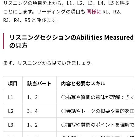
リスニングの項目を上から、L1、L2、L3、L4、L5 と呼ぶ
ことにします。リーディングの項目も
同様に
R1、R2、
R3、R4、R5 と呼びます。
リスニングセクションのAbilities Measured
の見方
まず、リスニングから見ていきましょう。
項目
該当パート
内容と必要なスキル
L1
1、2
○描写や質問の意味が理解できている。P
L2
3、4
○会話やトークの概要や目的を正
L3
1、2
○描写や質問のポイントを理解できている