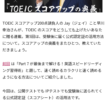
TOEIC スコアアップ200点請負人の Jay（ジェイ）こと早川
幸治さんが、TOEIC のスコアを
どうしても
上げたいあなた
に贈る連載。第5回は、受験後に届く公式認定証の活用方法
について。スコアアップの奥義をまたひとつ、教えていた
だきましょう。
前回
は「Part 7 が最後まで解ける！英語スピードリーディ
ング習得術」と題して、速く読めるカラクリと速く読める
ようになる方法についてご紹介しました。
今回は、公開テストでも IPテストでも
受験
後に送られてく
る公式認定証（スコアシート）の活用法です。