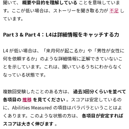
聞いて、
概要や目的を理解している
ことを意味していま
す。ここが低い場合は、ストーリーを聞き取る力が
不足
し
ています。
Part 3 & Part 4：L4は詳細情報をキャッチする力
L4 が低い場合は、「来月何が
起こる
か」や「男性が女性に
何を依頼するか」のような詳細情報に正解できていないこ
とを示しています。これは、聞いているうちにわからなく
なっている状態です。
複数回受験したことのある方は、
過去3回分くらいを並べて
各項目の
推移
を見てください
。スコアは安定しているの
に、Abilities Measured の項目はバラバラということはよ
くあります。このような状態の方は、
各項目が安定すれば
スコアは大きく伸びます
。