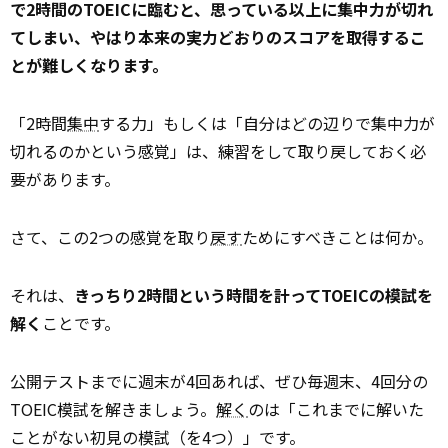
で2時間のTOEICに臨むと、思っている以上に集中力が切れ
てしまい、やはり本来の実力どおりのスコアを取得するこ
とが難しくなります。
「2時間
集中
する力」もしくは「自分はどの辺りで集中力が
切れるのかという感覚」は、練習をして取り戻しておく必
要があります。
さて、この2つの感覚を取り
戻す
ためにすべきことは何か。
それは、
きっちり2時間という時間を計ってTOEICの模試を
解く
ことです。
公開テストまでに週末が4回あれば、ぜひ毎週末、4回分の
TOEIC模試を解きましょう。
解く
のは「これまでに解いた
ことがない初見の模試（を4つ）」です。