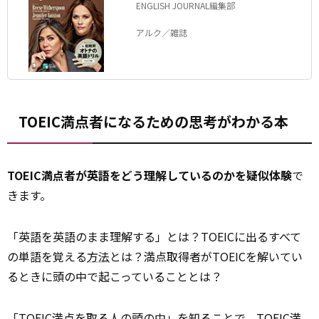
ENGLISH JOURNAL編集部
アルク／雑誌
TOEIC満点者になるための思考がわかる本
TOEIC満点者が英語をどう理解しているのかを疑似体験
で
きます。
「英語を英語のまま理解する」とは？TOEICに出るすべて
の単語を覚える
方法
とは？満点取得者がTOEICを解いてい
るときに頭の中で起こっていることとは？
「TOEIC満点を取る人の頭の中」を知ることで、TOEIC満