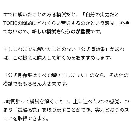
すでに解いたことのある模試だと、「自分の実力だと
TOEICの問題にどれくらい苦労するのかという感覚」を持
てないので、
新しい模試を使うのが重要
です。
もしこれまでに解いたことのない「公式問題集」があれ
ば、この
機会
に購入して解くのをおすすめします。
「公式
問題
集はすべて解いてしまった」のなら、その他の
模試でももちろん大丈夫です。
2時間計って模試を解くことで、上に述べた2つの感覚、つ
まり「試験感覚」を取り戻すことができ、実力ど
おり
のス
コアを取得できます。