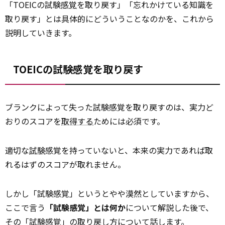
「TOEICの試験
感覚
を取り戻す」「忘れかけている知識を
取り戻す」とは具体的にどういうことなのかを、これから
説明していきます。
TOEICの試験感覚を取り戻す
ブランクによって失った試験感覚を取り戻すのは、実力ど
おりのスコアを
取得する
ためには必須です。
適切な
試験
感覚を持っていないと、本来の実力であれば取
れるはずのスコアが取れません。
しかし「試験感覚」というとやや漠然としていますから、
ここで言う
「試験感覚」とは何か
について解説した後で、
その「試験感覚」の取り戻し方について話します。