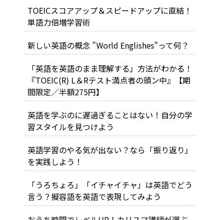
TOEICスコアアップ＆スピードアップに直結！
単語力倍増学習術
新しい英語の概念 "World Englishes"って何？
「英語を英語のまま理解する」方法がわかる！
『TOEIC(R) L＆Rテスト満点者の頭ン中』【期
間限定／半額275円】
英語を学ぶのに遅過ぎることはない！自分の学
習スタイルを見つけよう
英語学習のやる気が出ない？なら「振り返り」
を実践しよう！
「うろちょろ」「イチャイチャ」は英語でどう
言う？擬容語を英語で表現してみよう
おうち時間でレベルUP！カリスマ講師が選ぶ