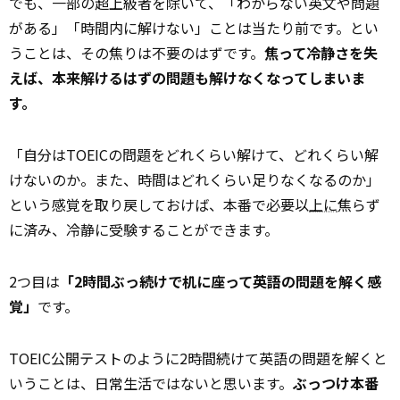
でも、一部の超上級者を除いて、「わからない英文や問題
がある」「時間内に解けない」ことは当たり前です。とい
うことは、その焦りは不要のはずです。
焦って冷静さを失
えば、本来解けるはずの問題も解けなくなってしまいま
す。
「自分はTOEICの問題をどれくらい解けて、どれくらい解
けないのか。また、時間はどれくらい足りなくなるのか」
という感覚を取り戻しておけば、本番で必要以
上に
焦らず
に済み、冷静に受験することができます。
2つ目は
「2時間ぶっ続けで机に座って英語の問題を解く感
覚」
です。
TOEIC公開テストのように2時間続けて英語の問題を解くと
いうことは、日常生活ではないと思います。
ぶっつけ本番