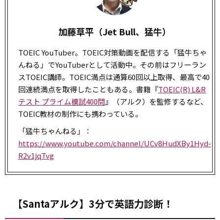
加藤草平（Jet Bull、猛牛）
TOEIC YouTuber。TOEIC対策動画を配信する「猛牛ちゃ
んねる」でYouTuberとして活動中。その前はフリーラン
スTOEIC講師。TOEIC満点は通算60回以上取得、最高で40
回連続満点を取得したこともある。書籍『
TOEIC(R) L&R
テスト プライム模試400問
』（アルク）を監修するなど、
TOEIC教材の制作にも携わっている。
「猛牛ちゃんねる」：
https://www.youtube.com/channel/UCv8HudXBy1Hyd-
R2v1jqTvg
【Santaアルク】3分で英語力診断！