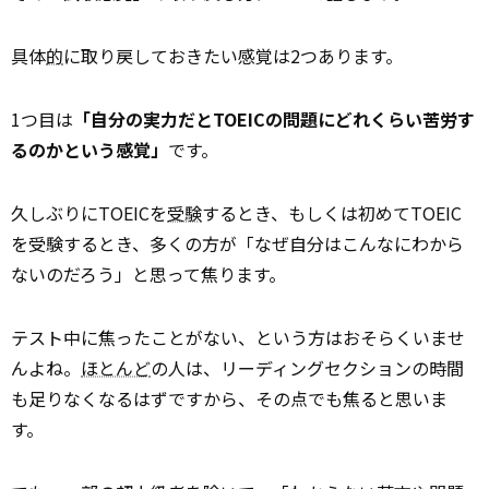
具体
的
に取り戻しておきたい感覚は2つあります。
1つ目は
「自分の実力だとTOEICの問題にどれくらい苦労す
るのかという感覚」
です。
久しぶりにTOEICを
受験
するとき、もしくは初めてTOEIC
を受験するとき、多くの方が「なぜ自分はこんなにわから
ないのだろう」と思って焦ります。
テスト中に焦ったことがない、という方はおそらくいませ
んよね。
ほとんど
の人は、リーディングセクションの時間
も足りなくなるはずですから、その点でも焦ると思いま
す。