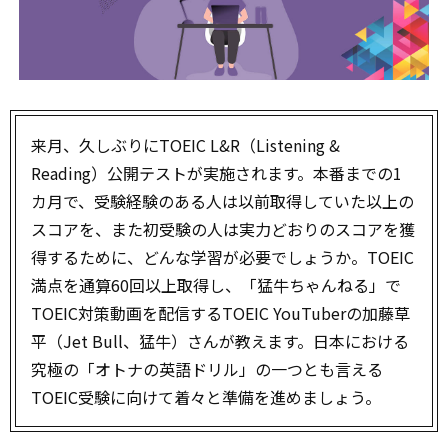
来月、久しぶりにTOEIC L&R（Listening &
Reading）公開テストが実施されます。本番までの1
カ月で、受験経験のある人は以前取得していた以上の
スコアを、また初受験の人は実力どおりのスコアを獲
得するために、どんな学習が必要でしょうか。TOEIC
満点を通算60回以上取得し、「猛牛ちゃんねる」で
TOEIC対策動画を配信するTOEIC YouTuberの加藤草
平（Jet Bull、猛牛）さんが教えます。日本における
究極の「オトナの英語ドリル」の一つとも言える
TOEIC受験に向けて着々と準備を進めましょう。