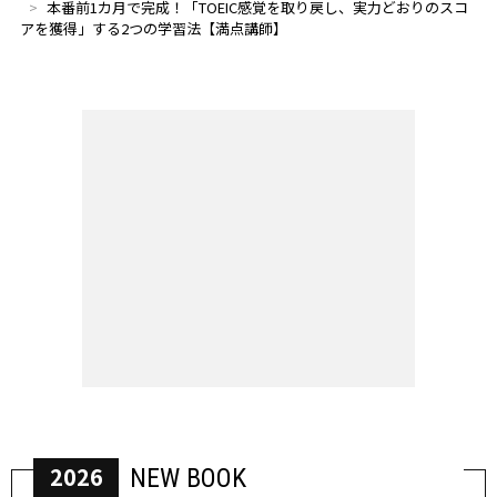
本番前1カ月で完成！「TOEIC感覚を取り戻し、実力どおりのスコ
アを獲得」する2つの学習法【満点講師】
2026
NEW BOOK