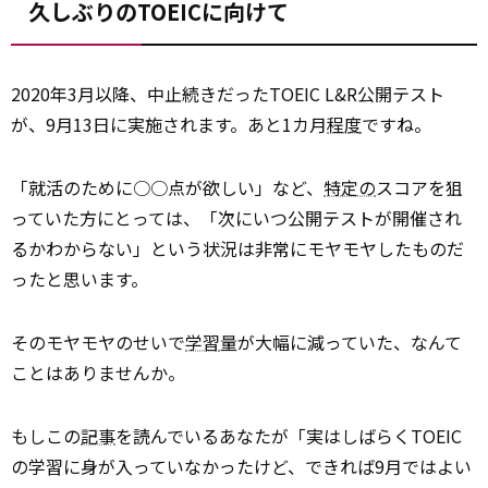
久しぶりのTOEICに向けて
2020年3月以降、中止続きだったTOEIC L&R公開テスト
が、9月13日に実施されます。あと1カ月
程度
ですね。
「就活のために○○点が欲しい」など、
特定の
スコアを狙
っていた方にとっては、「次にいつ公開テストが開催され
るかわからない」という状況は非常にモヤモヤしたものだ
ったと思います。
そのモヤモヤのせいで
学習
量が大幅に減っていた、なんて
ことはありませんか。
もしこの
記事
を読んでいるあなたが「実はしばらくTOEIC
の学習に身が入っていなかったけど、できれば9月ではよい