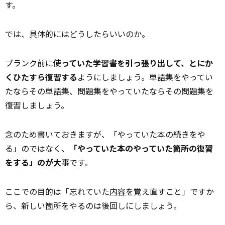
す。
では、具体的にはどうしたらいいのか。
ブランク前に
使っていた学習書を引っ張り出して、とにか
くひたすら復習する
ようにしましょう。単語集をやってい
たならその単語集、問題集をやっていたならその問題集を
復習しましょう。
念のため書いておきますが、「やっていた本の続きをや
る」のではなく、
「やっていた本のやっていた箇所の復習
をする」のが大事
です。
ここでの目的は「忘れていた
内容
を覚え直すこと」ですか
ら、新しい箇所をやるのは後回しにしましょう。