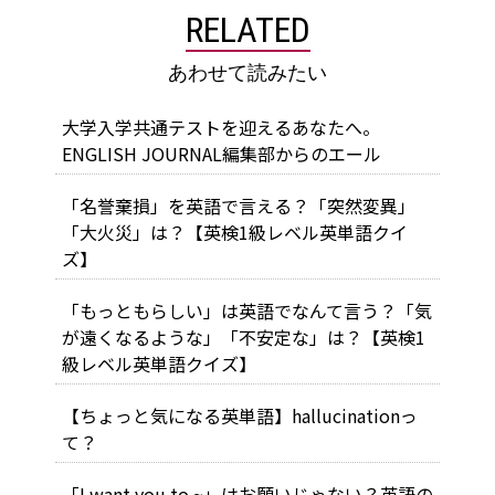
RELATED
あわせて読みたい
大学入学共通テストを迎えるあなたへ。
ENGLISH JOURNAL編集部からのエール
「名誉棄損」を英語で言える？「突然変異」
「大火災」は？【英検1級レベル英単語クイ
ズ】
「もっともらしい」は英語でなんて言う？「気
が遠くなるような」「不安定な」は？【英検1
級レベル英単語クイズ】
【ちょっと気になる英単語】hallucinationっ
て？
「I want you to ~」はお願いじゃない？英語の