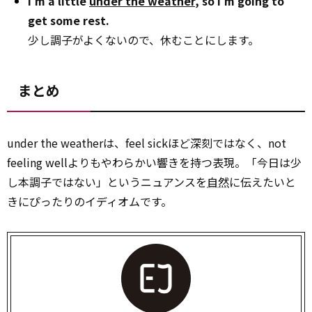
I’m a little
under the weather
, so I’m going to
get some rest.
少し調子がよくないので、休むことにします。
まとめ
under the weatherは、feel sickほど深刻ではなく、not
feeling wellよりもやわらかい響きを持つ表現。「今日は少
し本調子ではない」というニュアンスを
自然
に伝えたいと
きにぴったりのイディオムです。