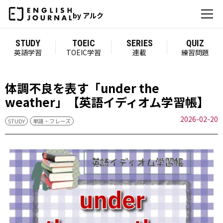
by アルク
STUDY
TOEIC
SERIES
QUIZ
英語学習
TOEIC学習
連載
練習問題
体調不良を表す「under the
weather」【英語イディオム学習帳】
2026-02-20
STUDY
単語・フレーズ