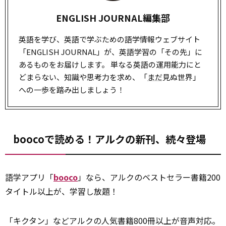
ENGLISH JOURNAL編集部
英語を学び、英語で学ぶための語学情報ウェブサイト
「ENGLISH JOURNAL」が、英語学習の「その先」に
あるものをお届けします。 単なる英語の運用能力にと
どまらない、知識や思考力を求め、「
まだ
見ぬ世界」
への一歩を踏み出しましょう！
boocoで読める！アルクの新刊、続々登場
語学アプリ「
booco
」なら、アルクのベストセラー書籍200
タイトル以上が、学習し放題！
「キクタン」などアルクの人気書籍800冊以上が音声対応。