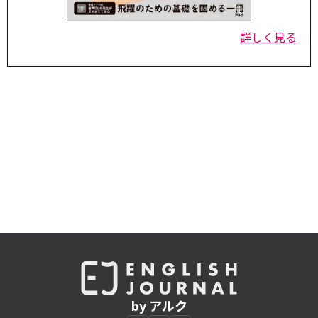
詳しく見る
by アルク