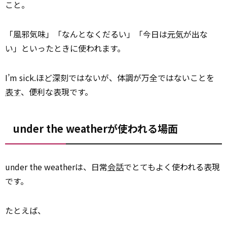
こと。
「風邪気味」「なんとなくだるい」「今日は
元気
が出な
い」といったときに使われます。
I’m sick.ほど深刻ではないが、体調が万全ではないことを
表す
、便利な表現です。
under the weatherが使われる場面
under the weatherは、日常
会話
でとてもよく使われる表現
です。
たとえば、