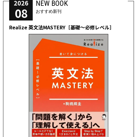
2026
NEW BOOK
08
おすすめ新刊
Realize 英文法MASTERY［基礎～必修レベル］