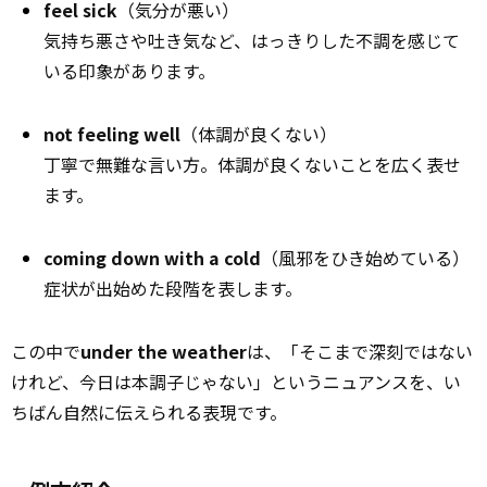
feel sick
（気分が悪い）
気持ち悪さや吐き気など、はっきりした不調を感じて
いる印象があります。
not feeling well
（体調が良くない）
丁寧で無難な言い方。体調が良くないことを広く表せ
ます。
coming down with a cold
（風邪をひき始めている）
症状が出始めた段階を表します。
この中で
under the weather
は、「そこまで深刻ではない
けれど、今日は本調子じゃない」というニュアンスを、い
ちばん自然に伝えられる表現です。