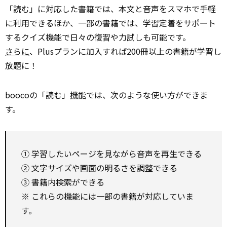
「読む」に対応した書籍では、本文と音声をスマホで手軽
に利用できるほか、一部の書籍では、学習定着をサポート
するクイズ機能で日々の復習や力試しも可能です。
さらに
、Plusプランに加入すれば200冊以上の書籍が学習し
放題に！
boocoの「読む」
機能
では、次のような使い方ができま
す。
① 学習したいページを見ながら音声を再生できる
② 文字サイズや画面の明るさを調整できる
③ 書籍内検索ができる
※ これらの機能には一部の書籍が対応していま
す。