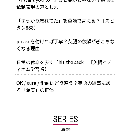
依頼表現の落とし穴
「すっかり忘れてた」を英語で言える？【スピ
タン888】
pleaseを付ければ丁寧？英語の依頼がぎこちな
くなる理由
日常の休息を表す「hit the sack」【英語イデ
ィオム学習帳】
OK / sure / fine はどう違う？英語の返事にあ
る「温度」の正体
SERIES
連載