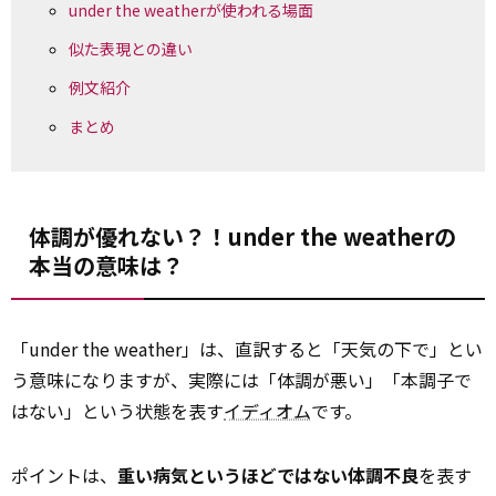
under the weatherが使われる場面
似た表現との違い
例文紹介
まとめ
体調が優れない？！under the weatherの
本当の意味は？
「under the weather」は、直訳すると「天気の下で」とい
う意味になりますが、実際には「体調が悪い」「本調子で
はない」という状態を表す
イディオム
です。
ポイントは、
重い病気というほどではない体調不良
を表す