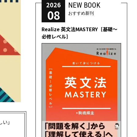
2026
NEW BOOK
08
おすすめ新刊
Realize 英文法MASTERY［基礎～
必修レベル］
しい」