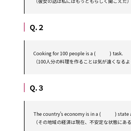
（彼女の話は私にはもっともらしく聞こえた
Q.２
Cooking for 100 people is a ( ) task.
（100人分の料理を作ることは気が遠くなる
Q.３
The country’s economy is in a ( ) state 
（その地域の経済は現在、不安定な状態にあ