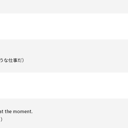
）
ような仕事だ）
at the moment.
る）