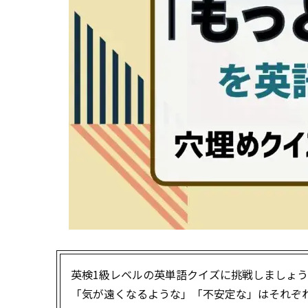
英検1級レベルの英単語クイズに挑戦しましょ
「気が遠くなるような」「不安定な」はそれぞ