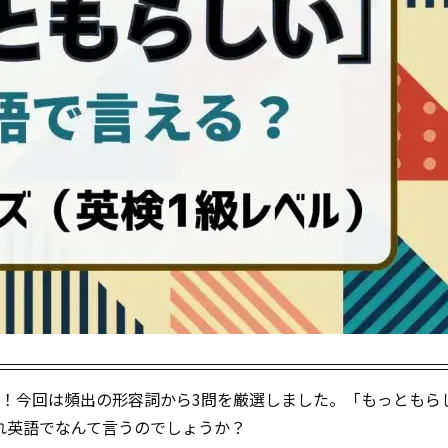
う！今回は頻出の形容詞から3問を厳選しました。「もっともら
れ英語でなんて言うのでしょうか？