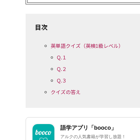
目次
英単語クイズ（英検1級レベル）
Q.１
Q.２
Q.３
クイズの答え