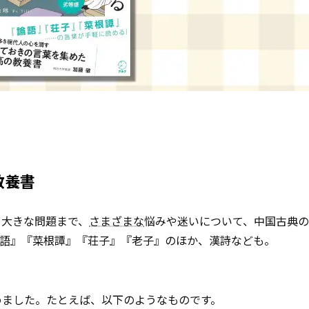
教養書
る大きな問題まで、
さまざまな
悩みや迷いについて、中国古典
論語』『菜根譚』『荘子』『老子』のほか、漢詩なども。
めました。たとえば、以下のようなものです。