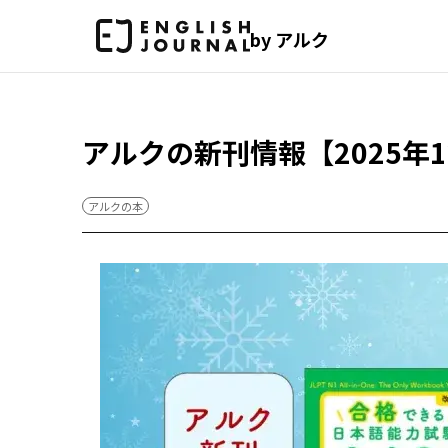
by アルク
アルクの新刊情報【2025年
アルクの本