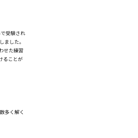
界で受験され
しました。
わせた練習
けることが
数多く解く