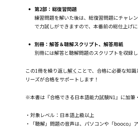
第2部：総復習問題
練習問題を解いた後は、総復習問題にチャレン
で力試しができますので、本番前の総仕上げに
別冊：解答＆聴解スクリプト、解答用紙
別冊には解答と聴解問題のスクリプトを収録し
この1冊を繰り返し
解く
ことで、合格に必要な知識
リーズが合格をサポートします！
※本書は『合格できる日本語能力
試験
N1』に加筆
・対象レベル：日本語上級以上
・「聴解」問題の音声は、パソコンや「booco」