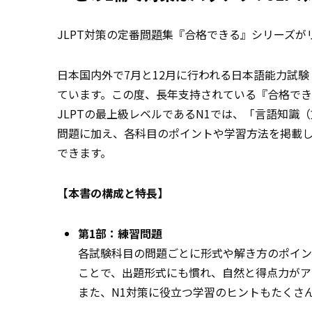
JLPT対策の定番
問題
集『合格できる』シリーズが
日本国内外で7月と12月に行われる日本語能力試験
ています。この度、長年支持されている『合格でき
JLPTの最上級レベルであるN1では、「言語知
問題に加え、各科目のポイントや学習方法を掲載し
できます。
【本書の構成と特長】
第1部：練習問題
各試験科目の問題ごとに形式や解き方のポイン
ことで、出題形式にも慣れ、自然と得点力がア
また、N1対策に役立つ学習のヒントもたくさ