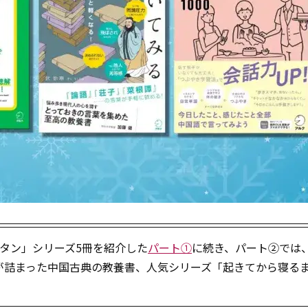
クタン」シリーズ5冊を紹介した
パート①
に続き、パート②では
が詰まった中国古典の教養書、人気シリーズ「起きてから寝る