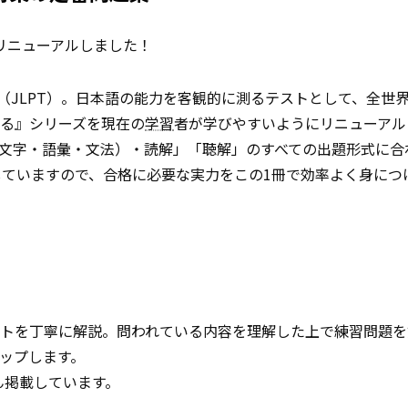
リニューアルしました！
（JLPT）。日本語の能力を客観的に測るテストとして、全世
る』シリーズを現在の
学習
者が学びやすいようにリニューアル
識（文字・語彙・文法）・読解」「聴解」のすべての出題形式に合
ていますので、合格に必要な実力をこの1冊で効率よく身につ
トを丁寧に解説。問われている内容を理解した上で練習問題を
ップします。
ん掲載しています。