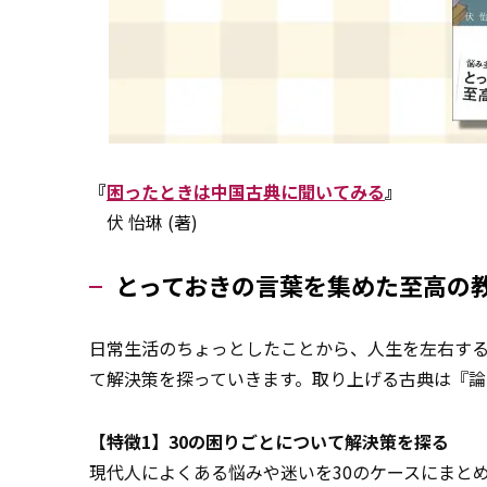
『
困ったときは中国古典に聞いてみる
』
伏 怡琳 (著)
とっておきの言葉を集めた至高の
日常生活のちょっとしたことから、人生を左右す
て解決策を探っていきます。取り上げる古典は『
【特徴1】30の困りごとについて解決策を探る
現代人によくある悩みや迷いを30のケースにまと