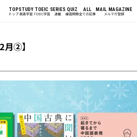
TOP
STUDY
TOEIC
SERIES
QUIZ
ALL
MAIL MAGAZINE
トップ
英語学習
TOEIC学習
連載
練習問題
全ての記事
メルマガ登録
12月②】