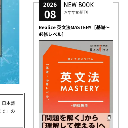
2026
NEW BOOK
08
おすすめ新刊
Realize 英文法MASTERY［基礎～
必修レベル］
、日本語
まで」の