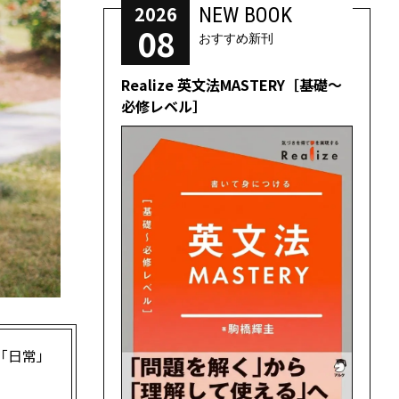
2026
NEW BOOK
08
おすすめ新刊
Realize 英文法MASTERY［基礎～
必修レベル］
「日常」