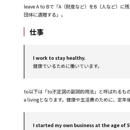
leave A to Bで「A（
財産
など）をB（人など）に残す、遺
団体に遺贈する」。
仕事
I work to stay healthy.
健康でいるために働いています。
to以下は「to
不定詞
の副詞的用法」と呼ばれるもの
a livingとなります。健康や生活費のために、定
I started my own business at the age of 5