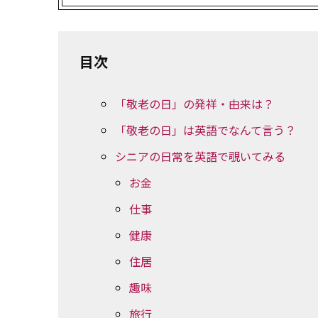
目次
「敬老の日」の発祥・由来は？
「敬老の日」は英語でなんて言う？
シニアの日常を英語で覗いてみる
お金
仕事
健康
住居
趣味
旅行