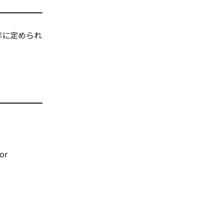
年に定められ
or