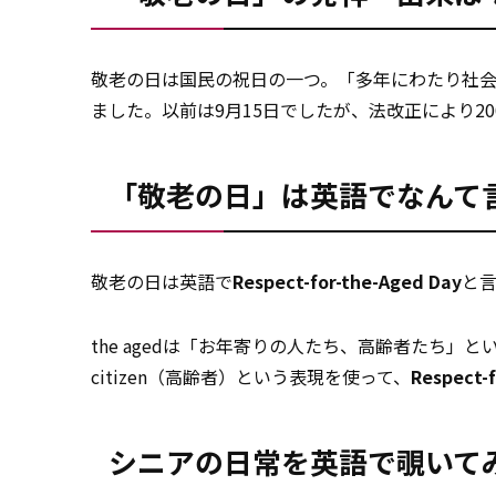
敬老の日は国民の祝日の一つ。「多年にわたり社
ました。以前は9月15日でしたが、法改正により2
「敬老の日」は英語でなんて
敬老の日は英語で
Respect-for-the-Aged Day
と
the agedは「お年寄りの人たち、高齢者たち」と
citizen（高齢者）という表現を使って、
Respect-f
シニアの日常を英語で覗いて