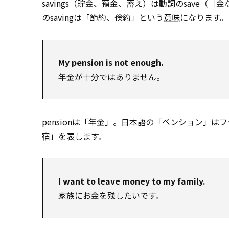
savings（貯金、預金、蓄え）は動詞のsave
のsavingは「節約、倹約」という
意味
になります。
My pension is not enough.
年金が十分ではありません。
pensionは「年金」。日本語の「ペンション」は
宿」を表します。
I want to leave money to my family.
家族にお金を残したいです。