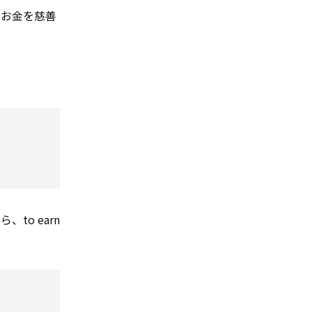
、「お金を慈善
o earn