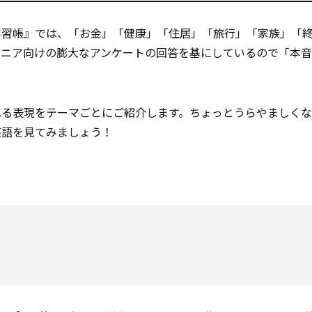
学習帳』では、「お金」「健康」「住居」「旅行」「家族」「
シニア向けの膨大なアンケートの回答を基にしているので「本
れる表現をテーマごとにご紹介します。ちょっとうらやましく
英語を見てみましょう！