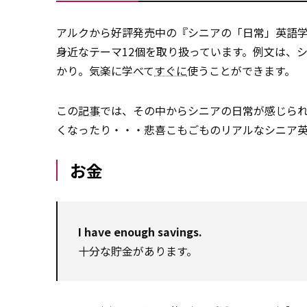
アルクから好評発売中の『シニアの「日常」英語
身近なテーマ12個を取り扱っています。例文は、
かり。気楽に学べて
すぐに
使うことができます。
この
記事
では、その中からシニアの日常が感じら
くなったり・・・悲喜こもごものリアルなシニア
お金
I have enough savings.
十分な貯金があります。