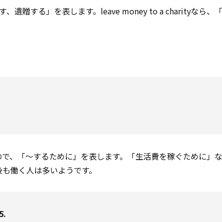
贈する」を表します。leave money to a charityなら
で、「～するために」を表します。「生活費を稼ぐために」なら、t
年後も働く人は多いようです。
5.